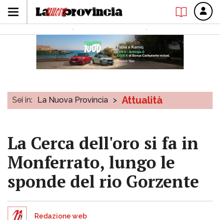
Attualità
Sei in:
La Nuova Provincia
>
La Cerca dell'oro si fa in
Monferrato, lungo le
sponde del rio Gorzente
Redazione web