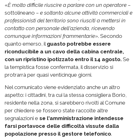
«
È molto difficile riuscire a parlare con un operatore
–
sottolineano –
e soltanto alcune attività commerciali e
professionisti del territorio sono riusciti a mettersi in
contatto con personale dell'azienda, ricevendo
comunque informazioni frammentarie
». Secondo
quanto emerso, il
guasto potrebbe essere
riconducibile a un cavo della cabina centrale,
con un ripristino ipotizzato entro il 14 agosto.
Se
la tempistica fosse confermata, il disservizio si
protrarrà per quasi venticinque giorni.
Nel comunicato viene evidenziato anche un altro
aspetto: i cittadini, tra cui la stessa consigliera Borio,
residente nella zona, si sarebbero rivolti al Comune
per chiedere se fossero state raccolte altre
segnalazioni e
se l'amministrazione intendesse
farsi portavoce delle difficoltà vissute dalla
popolazione
presso il gestore telefonico
.