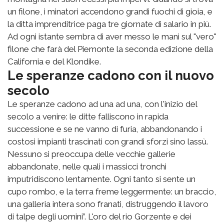
un filone, i minatori accendono grandi fuochi di gioia, e
la ditta imprenditrice paga tre giornate di salario in più.
Ad ogni istante sembra di aver messo le mani sul "vero"
filone che farà del Piemonte la seconda edizione della
California e del Klondike.
Le speranze cadono con il nuovo
secolo
Le speranze cadono ad una ad una, con l'inizio del
secolo a venire: le ditte falliscono in rapida
successione e se ne vanno di furia, abbandonando i
costosi impianti trascinati con grandi sforzi sino lassù.
Nessuno si preoccupa delle vecchie gallerie
abbandonate, nelle quali i massicci tronchi
imputridiscono lentamente. Ogni tanto si sente un
cupo rombo, e la terra freme leggermente: un braccio,
una galleria intera sono franati, distruggendo il lavoro
di talpe degli uomini”. L'oro del rio Gorzente e dei