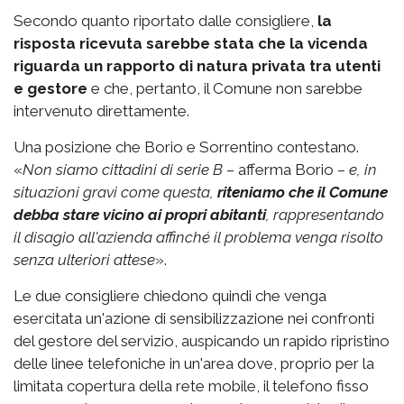
Secondo quanto riportato dalle consigliere,
la
risposta ricevuta sarebbe stata che la vicenda
riguarda un rapporto di natura privata tra utenti
e gestore
e che, pertanto, il Comune non sarebbe
intervenuto direttamente.
Una posizione che Borio e Sorrentino contestano.
«
Non siamo cittadini di serie B
– afferma Borio –
e, in
situazioni gravi come questa,
riteniamo che il Comune
debba stare vicino ai propri abitanti
, rappresentando
il disagio all'azienda affinché il problema venga risolto
senza ulteriori attese
».
Le due consigliere chiedono quindi che venga
esercitata un'azione di sensibilizzazione nei confronti
del gestore del servizio, auspicando un rapido ripristino
delle linee telefoniche in un'area dove, proprio per la
limitata copertura della rete mobile, il telefono fisso