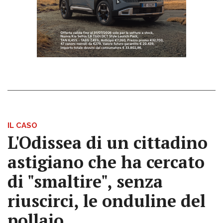
IL CASO
L'Odissea di un cittadino
astigiano che ha cercato
di "smaltire", senza
riuscirci, le onduline del
pollaio