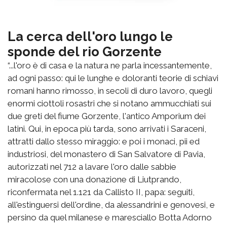
La cerca dell'oro lungo le
sponde del rio Gorzente
“...l'oro è di casa e la natura ne parla incessantemente,
ad ogni passo: qui le lunghe e doloranti teorie di schiavi
romani hanno rimosso, in secoli di duro lavoro, quegli
enormi ciottoli rosastri che si notano ammucchiati sui
due greti del fiume Gorzente, l'antico Amporium dei
latini. Qui, in epoca più tarda, sono arrivati i Saraceni,
attratti dallo stesso miraggio: e poi i monaci, pii ed
industriosi, del monastero di San Salvatore di Pavia,
autorizzati nel 712 a lavare l'oro dalle sabbie
miracolose con una donazione di Liutprando,
riconfermata nel 1.121 da Callisto II, papa: seguiti,
all'estinguersi dell'ordine, da alessandrini e genovesi, e
persino da quel milanese e maresciallo Botta Adorno