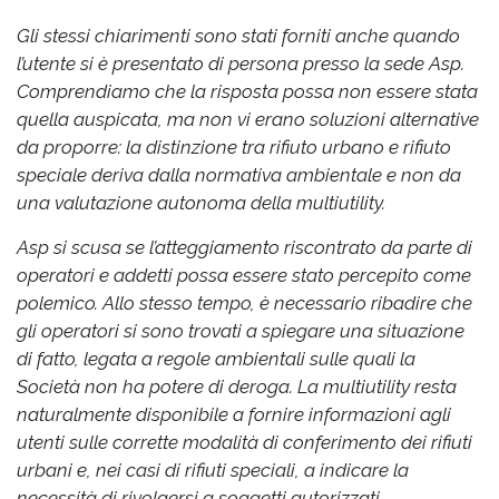
Gli stessi chiarimenti sono stati forniti anche quando
l’utente si è presentato di persona presso la sede Asp.
Comprendiamo che la risposta possa non essere stata
quella auspicata, ma non vi erano soluzioni alternative
da proporre: la distinzione tra rifiuto urbano e rifiuto
speciale deriva dalla normativa ambientale e non da
una valutazione autonoma della multiutility.
Asp si scusa se l’atteggiamento riscontrato da parte di
operatori e addetti possa essere stato percepito come
polemico. Allo stesso tempo, è necessario ribadire che
gli operatori si sono trovati a spiegare una situazione
di fatto, legata a regole ambientali sulle quali la
Società non ha potere di deroga. La multiutility resta
naturalmente disponibile a fornire informazioni agli
utenti sulle corrette modalità di conferimento dei rifiuti
urbani e, nei casi di rifiuti speciali, a indicare la
necessità di rivolgersi a soggetti autorizzati.