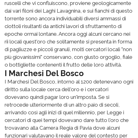
ruscelli che vi confluiscono, proviene geologicamente
dai vari filoni dei Laghi Lavagnina, e sui fianchi di questo
torrente sono ancora individuabili diversi ammassi di
ciottoli risultanti da antichi lavori di sfruttamento di
epoche ormai lontane. Ancora oggi alcuni cercano nei
rii locali quest'oro che solitamente si presenta in forma
di pagliuzze e piccoli granuli, molti cercatori locali "non
più giovanissimi" conservano, con giusto orgoglio, fiale
o bottigliette contenenti il frutto delle loro attività.
I Marchesi Del Bosco
I Marchesi Del Bosco, intorno al 1200 detenevano ogni
diritto sulla locale cerca dell'oro e i cercatori
dovevano quindi pagar loro un'imposta. Se si
retrocede ulteriormente di un altro paio di secoli,
arrivando così agli inizi di quel millennio, per Legge i
cercatori di quei tempi dovevano dare tutto l'oro che
trovavano alla Camera Regia di Pavia dove alcuni
funzionari valutavano il reale valore del contesto per