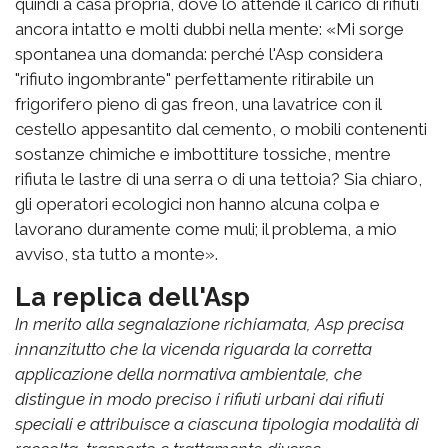
quindi a casa propria, dove lo attende il carico di rifiuti
ancora intatto e molti dubbi nella mente: «Mi sorge
spontanea una domanda: perché l'Asp considera
"rifiuto ingombrante" perfettamente ritirabile un
frigorifero pieno di gas freon, una lavatrice con il
cestello appesantito dal cemento, o mobili contenenti
sostanze chimiche e imbottiture tossiche, mentre
rifiuta le lastre di una serra o di una tettoia? Sia chiaro,
gli operatori ecologici non hanno alcuna colpa e
lavorano duramente come muli; il problema, a mio
avviso, sta tutto a monte».
La replica dell'Asp
In merito alla segnalazione richiamata, Asp precisa
innanzitutto che la vicenda riguarda la corretta
applicazione della normativa ambientale, che
distingue in modo preciso i rifiuti urbani dai rifiuti
speciali e attribuisce a ciascuna tipologia modalità di