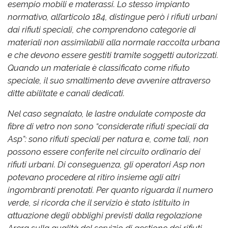
esempio mobili e materassi. Lo stesso impianto
normativo, all’articolo 184, distingue però i rifiuti urbani
dai rifiuti speciali, che comprendono categorie di
materiali non assimilabili alla normale raccolta urbana
e che devono essere gestiti tramite soggetti autorizzati.
Quando un materiale è classificato come rifiuto
speciale, il suo smaltimento deve avvenire attraverso
ditte abilitate e canali dedicati.
Nel caso segnalato, le lastre ondulate composte da
fibre di vetro non sono “considerate rifiuti speciali da
Asp”: sono rifiuti speciali per natura e, come tali, non
possono essere conferite nel circuito ordinario dei
rifiuti urbani. Di conseguenza, gli operatori Asp non
potevano procedere al ritiro insieme agli altri
ingombranti prenotati. Per quanto riguarda il numero
verde, si ricorda che il servizio è stato istituito in
attuazione degli obblighi previsti dalla regolazione
Arera sulla qualità del servizio di gestione dei rifiuti