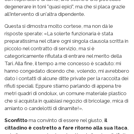
degenerare in toni "quasi epici", ma che si placa grazie
all'intervento di un'altra dipendente.
Questa si dimostra molto cortese, ma non dà le
risposte sperate: «La solerte funzionaria è stata
preparatissima nel citare ogni singola clausola scritta in
piccolo nel contratto di servizio, ma si è
categoricamente rifiutata di entrare nel merito della
Tari. Alla fine, il tempo a me concesso è scaduto: mi
hanno congedato dicendo che, volendo, mi avrebbero
dato i contatti di alcune ditte private per la raccolta dei
rifiuti speciali. Eppure stiamo parlando di appena tre
metri quadri di ondolux, un comune materiale plastico
che si acquista in qualsiasi negozio di bricolage, mica di
amianto o candelotti di dinamite!».
Sconfitto
ma convinto di essere nel giusto,
il
cittadino è costretto a fare ritorno alla sua Itaca
,