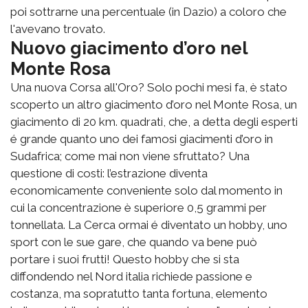
poi sottrarne una percentuale (in Dazio) a coloro che
l'avevano trovato.
Nuovo giacimento d’oro nel
Monte Rosa
Una nuova Corsa all'Oro? Solo pochi mesi fa, è stato
scoperto un altro giacimento d’oro nel Monte Rosa, un
giacimento di 20 km. quadrati, che, a detta degli esperti
é grande quanto uno dei famosi giacimenti d’oro in
Sudafrica; come mai non viene sfruttato? Una
questione di costi: l’estrazione diventa
economicamente conveniente solo dal momento in
cui la concentrazione è superiore 0,5 grammi per
tonnellata. La Cerca ormai é diventato un hobby, uno
sport con le sue gare, che quando va bene può
portare i suoi frutti! Questo hobby che si sta
diffondendo nel Nord italia richiede passione e
costanza, ma sopratutto tanta fortuna, elemento