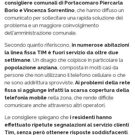
consigliere comunali di Portacomaro Piercarla
Borio e Vincenza Sorrentino
, che hanno diffuso un
comunicato per sollecitare una rapida soluzione del
problema e un maggiore coinvolgimento
dell'amministrazione comunale.
Secondo quanto riferiscono,
in numerose abitazioni
la linea fissa TIM è fuori servizio da oltre due
settimane
. Un disagio che colpisce in particolare la
popolazione anziana
, composta in molti casi da
persone che non utilizzano il telefono cellulare o che
ne sono addirittura sprovviste.
Ai problemi della rete
fissa si aggiunge infatti la scarsa copertura della
telefonia mobile
nella zona, che rende difficile
comunicare anche attraverso altri operatori.
Le consigliere spiegano che
i residenti hanno
effettuato ripetute segnalazioni al servizio clienti
Tim, senza però ottenere risposte soddisfacenti
.