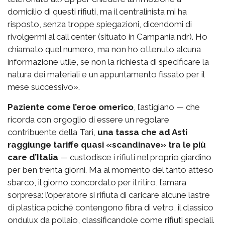
domicilio di questi rifiuti, ma il centralinista mi ha
risposto, senza troppe spiegazioni, dicendomi di
rivolgermi al call center (situato in Campania ndr). Ho
chiamato quel numero, ma non ho ottenuto alcuna
informazione utile, se non la richiesta di specificare la
natura dei materiali e un appuntamento fissato per il
mese successivo».
Paziente come l’eroe omerico
, l’astigiano — che
ricorda con orgoglio di essere un regolare
contribuente della Tari,
una tassa che ad Asti
raggiunge tariffe quasi «scandinave» tra le più
care d’Italia
— custodisce i rifiuti nel proprio giardino
per ben trenta giorni. Ma al momento del tanto atteso
sbarco, il giorno concordato per il ritiro, l’amara
sorpresa: l’operatore si rifiuta di caricare alcune lastre
di plastica poiché contengono fibra di vetro, il classico
ondulux da pollaio, classificandole come rifiuti speciali.