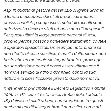
raccolta, trasporto e trattamento diverse.
Asp, in qualità di gestore del servizio di igiene urbana,
è tenuta a occuparsi dei rifiuti urbani. Gli impianti
presso i quali Asp conferisce i materiali raccolti sono
autorizzati a ricevere rifiuti urbani e non rifiuti speciali.
Per questi ultimi la legge prevede percorsi diversi,
proprio perché possono richiedere trattamenti, cautele
e operatori specializzati. Un esempio noto, anche se
non riferito al caso specifico, è quello dell’amianto: non
basta che un materiale sia ingombrante o provenga
da un’abitazione perché possa essere ritirato con il
normale servizio di ritiro a domicilio; conta la sua
natura e la classificazione prevista dalla normativa.
Il riferimento principale è il Decreto Legislativo 3 aprile
2006, n. 152, cioè il Testo Unico Ambientale. L’articolo
183 definisce i rifiuti urbani, comprendendo tra questi
anche alcuni rifiuti ingombranti domestici, come ad