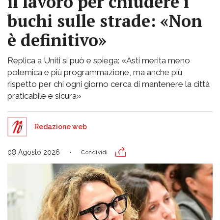
il lavoro per chiudere i
buchi sulle strade: «Non
è definitivo»
Replica a Uniti si può e spiega: «Asti merita meno
polemica e più programmazione, ma anche più
rispetto per chi ogni giorno cerca di mantenere la città
praticabile e sicura»
Redazione web
08 Agosto 2026
Condividi