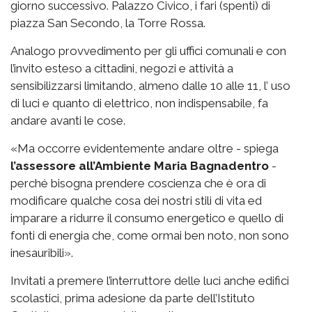
giorno successivo. Palazzo Civico, i fari (spenti) di
piazza San Secondo, la Torre Rossa.
Analogo provvedimento per gli uffici comunali e con
l’invito esteso a cittadini, negozi e attività a
sensibilizzarsi limitando, almeno dalle 10 alle 11, l’ uso
di luci e quanto di elettrico, non indispensabile, fa
andare avanti le cose.
«Ma occorre evidentemente andare oltre - spiega
l’assessore all’Ambiente Maria Bagnadentro
-
perché bisogna prendere coscienza che è ora di
modificare qualche cosa dei nostri stili di vita ed
imparare a ridurre il consumo energetico e quello di
fonti di energia che, come ormai ben noto, non sono
inesauribili».
Invitati a premere l’interruttore delle luci anche edifici
scolastici, prima adesione da parte dell’Istituto