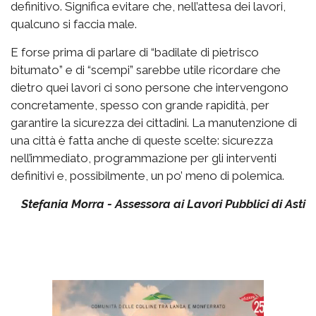
definitivo. Significa evitare che, nell’attesa dei lavori,
qualcuno si faccia male.
E forse prima di parlare di “badilate di pietrisco
bitumato” e di “scempi” sarebbe utile ricordare che
dietro quei lavori ci sono persone che intervengono
concretamente, spesso con grande rapidità, per
garantire la sicurezza dei cittadini. La manutenzione di
una città è fatta anche di queste scelte: sicurezza
nell’immediato, programmazione per gli interventi
definitivi e, possibilmente, un po’ meno di polemica.
Stefania Morra - Assessora ai Lavori Pubblici di Asti