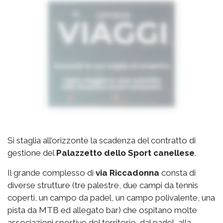
Si staglia all’orizzonte la scadenza del contratto di
gestione del
Palazzetto
dello Sport canellese
.
Il grande complesso di
via
Riccadonna
consta di
diverse strutture (tre palestre, due campi da tennis
coperti, un campo da padel, un campo polivalente, una
pista da MTB ed allegato bar) che ospitano molte
associazioni sportive del territorio, dal padel, alla