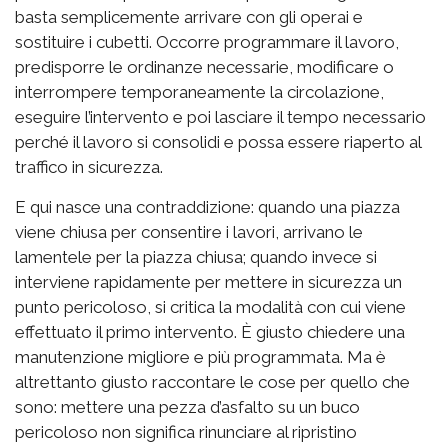
basta semplicemente arrivare con gli operai e
sostituire i cubetti. Occorre programmare il lavoro,
predisporre le ordinanze necessarie, modificare o
interrompere temporaneamente la circolazione,
eseguire l’intervento e poi lasciare il tempo necessario
perché il lavoro si consolidi e possa essere riaperto al
traffico in sicurezza.
E qui nasce una contraddizione: quando una piazza
viene chiusa per consentire i lavori, arrivano le
lamentele per la piazza chiusa; quando invece si
interviene rapidamente per mettere in sicurezza un
punto pericoloso, si critica la modalità con cui viene
effettuato il primo intervento. È giusto chiedere una
manutenzione migliore e più programmata. Ma è
altrettanto giusto raccontare le cose per quello che
sono: mettere una pezza d’asfalto su un buco
pericoloso non significa rinunciare al ripristino