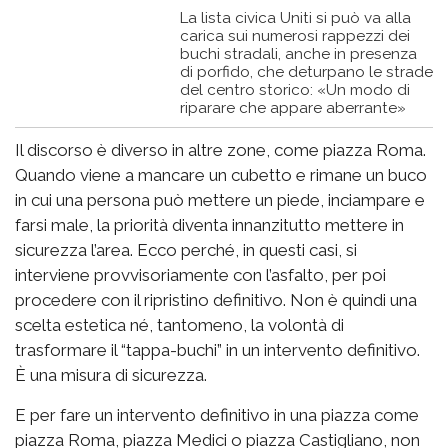
La lista civica Uniti si può va alla
carica sui numerosi rappezzi dei
buchi stradali, anche in presenza
di porfido, che deturpano le strade
del centro storico: «Un modo di
riparare che appare aberrante»
Il discorso è diverso in altre zone, come piazza Roma.
Quando viene a mancare un cubetto e rimane un buco
in cui una persona può mettere un piede, inciampare e
farsi male, la priorità diventa innanzitutto mettere in
sicurezza l’area. Ecco perché, in questi casi, si
interviene provvisoriamente con l’asfalto, per poi
procedere con il ripristino definitivo. Non è quindi una
scelta estetica né, tantomeno, la volontà di
trasformare il “tappa-buchi” in un intervento definitivo.
È una misura di sicurezza.
E per fare un intervento definitivo in una piazza come
piazza Roma, piazza Medici o piazza Castigliano, non