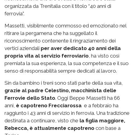
organizzata da Trenitalia con il titolo “40 anni di
ferrovia”.
Massetti, visibilmente commosso ed emozionato nel
ritirare la pergamena che ha suggellato il
riconoscimento contenente il ringraziamento dei
vertici aziendali
per aver dedicato 40 anni della
propria vita al servizio ferroviario
, ha visto così
premiata la sua esperienza, la sua competenza e il suo
senso di responsabilità sempre dedicati al lavoro.
Sin da bambino i treni sono stati parte della sua vita,
grazie al padre Celestino, macchinista delle
Ferrovie dello Stato
. Oggi Beppe Massetti ha 66
anni,
è capotreno Frecciarossa
e a febbraio ha
raggiunto i 43 anni di servizio in ferrovia. Una tradizione
destinata a continuare, visto che
la figlia maggiore,
Rebecca, è attualmente capotreno
con base a