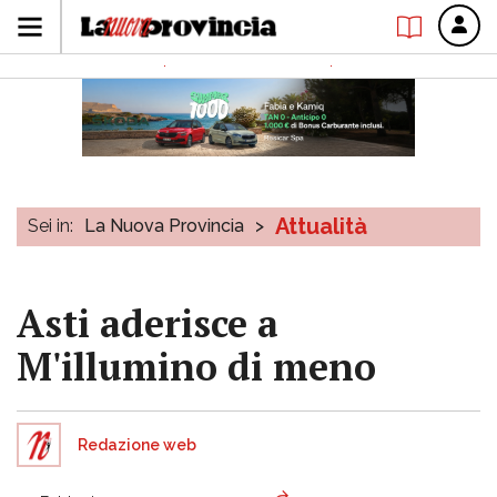
Attualità
Sei in:
La Nuova Provincia
>
Asti aderisce a
M'illumino di meno
Redazione web