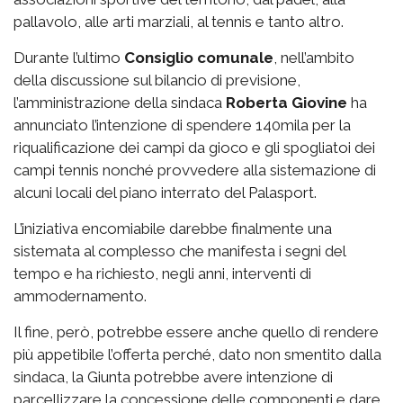
pallavolo, alle arti marziali, al tennis e tanto altro.
Durante l’ultimo
Consiglio comunale
, nell’ambito
della discussione sul bilancio di previsione,
l’amministrazione della sindaca
Roberta Giovine
ha
annunciato l’intenzione di spendere 140mila per la
riqualificazione dei campi da gioco e gli spogliatoi dei
campi tennis nonché provvedere alla sistemazione di
alcuni locali del piano interrato del Palasport.
L’iniziativa encomiabile darebbe finalmente una
sistemata al complesso che manifesta i segni del
tempo e ha richiesto, negli anni, interventi di
ammodernamento.
Il fine, però, potrebbe essere anche quello di rendere
più appetibile l’offerta perché, dato non smentito dalla
sindaca, la Giunta potrebbe avere intenzione di
parcellizzare la concessione delle componenti e dare