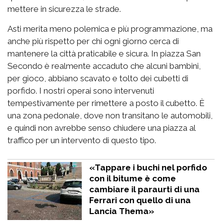
mettere in sicurezza le strade.
Asti merita meno polemica e più programmazione, ma
anche più rispetto per chi ogni giorno cerca di
mantenere la città praticabile e sicura. In piazza San
Secondo è realmente accaduto che alcuni bambini,
per gioco, abbiano scavato e tolto dei cubetti di
porfido. I nostri operai sono intervenuti
tempestivamente per rimettere a posto il cubetto. È
una zona pedonale, dove non transitano le automobili,
e quindi non avrebbe senso chiudere una piazza al
traffico per un intervento di questo tipo.
«Tappare i buchi nel porfido
con il bitume è come
cambiare il paraurti di una
Ferrari con quello di una
Lancia Thema»