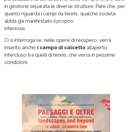
in gestione separata le diverse strutture. Pare che, per
quanto riguarda i campi da tennis, qualche società
abbia già manifestato il proprio
interesse.
Ci si interroga se, nelle opere di recupero, verrà
inserito anche il
campo di calcetto
all’aperto,
intercluso tra quelli di tennis, che versa in pessime
condizioni.