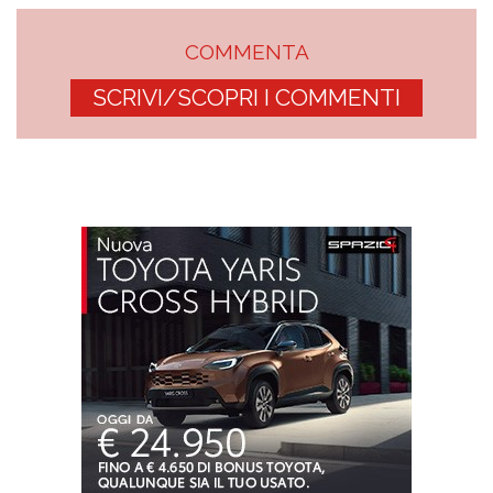
COMMENTA
SCRIVI/SCOPRI I COMMENTI