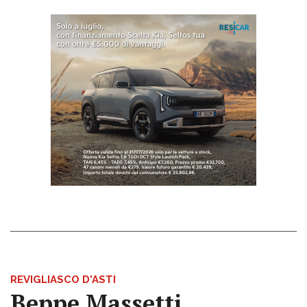
REVIGLIASCO D'ASTI
Beppe Massetti,