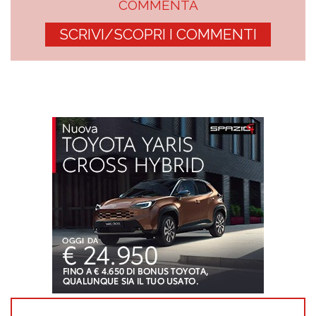
COMMENTA
SCRIVI/SCOPRI I COMMENTI