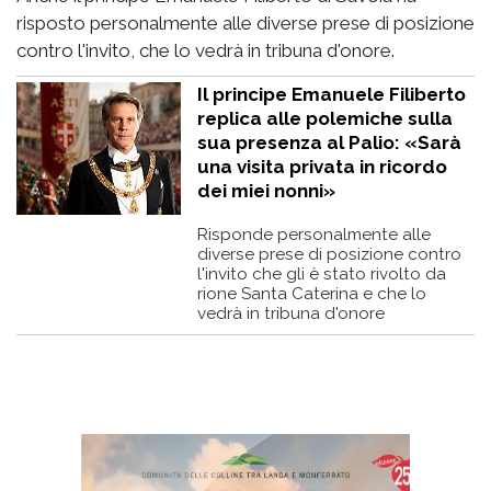
risposto personalmente alle diverse prese di posizione
contro l'invito, che lo vedrà in tribuna d'onore.
Il principe Emanuele Filiberto
replica alle polemiche sulla
sua presenza al Palio: «Sarà
una visita privata in ricordo
dei miei nonni»
Risponde personalmente alle
diverse prese di posizione contro
l'invito che gli è stato rivolto da
rione Santa Caterina e che lo
vedrà in tribuna d'onore