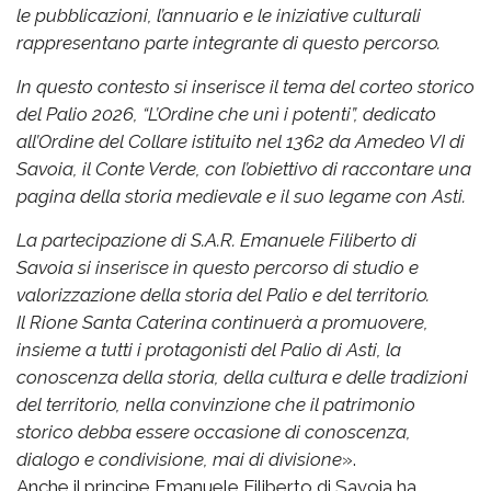
le pubblicazioni, l’annuario e le iniziative culturali
rappresentano parte integrante di questo percorso.
In questo contesto si inserisce il tema del corteo storico
del Palio 2026, “L’Ordine che unì i potenti”, dedicato
all’Ordine del Collare istituito nel 1362 da Amedeo VI di
Savoia, il Conte Verde, con l’obiettivo di raccontare una
pagina della storia medievale e il suo legame con Asti.
La partecipazione di S.A.R. Emanuele Filiberto di
Savoia si inserisce in questo percorso di studio e
valorizzazione della storia del Palio e del territorio.
Il Rione Santa Caterina continuerà a promuovere,
insieme a tutti i protagonisti del Palio di Asti, la
conoscenza della storia, della cultura e delle tradizioni
del territorio, nella convinzione che il patrimonio
storico debba essere occasione di conoscenza,
dialogo e condivisione, mai di divisione
».
Anche il principe Emanuele Filiberto di Savoia ha