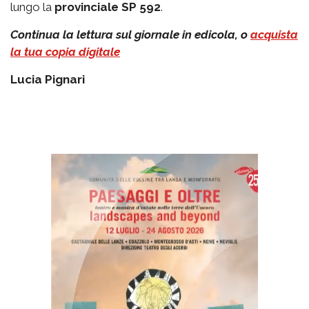
lungo la
provinciale SP 592
.
Continua la lettura sul giornale in edicola, o
acquista
la tua copia digitale
Lucia Pignari