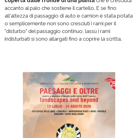
coperta dalle fronde di una pianta
che è cresciuta
accanto al palo che sostiene il cartello. E se fino
all'altezza di passaggio di auto e camion è stata potata
o semplicemente non sono cresciuti i rami per il
"disturbo" del passaggio continuo, lassù i rami
indisturbati si sono allargati fino a coprire la scritta.