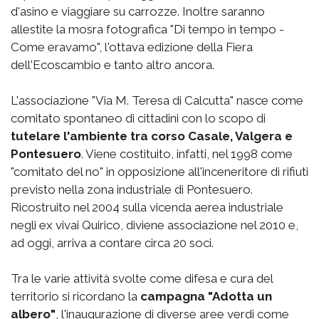
d'asino e viaggiare su carrozze. Inoltre saranno
allestite la mosra fotografica "Di tempo in tempo -
Come eravamo", l'ottava edizione della Fiera
dell'Ecoscambio e tanto altro ancora.
L'associazione "Via M. Teresa di Calcutta" nasce come
comitato spontaneo di cittadini con lo scopo di
tutelare l'ambiente tra corso Casale, Valgera e
Pontesuero
. Viene costituito, infatti, nel 1998 come
"comitato del no" in opposizione all'inceneritore di rifiuti
previsto nella zona industriale di Pontesuero.
Ricostruito nel 2004 sulla vicenda aerea industriale
negli ex vivai Quirico, diviene associazione nel 2010 e,
ad oggi, arriva a contare circa 20 soci.
Tra le varie attività svolte come difesa e cura del
territorio si ricordano la
campagna "Adotta un
albero"
, l'inaugurazione di diverse aree verdi come