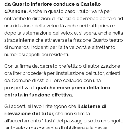
da Quarto Inferiore conduce a Castello
d’Annone.
Anche in questo caso il tutor varrà per
entrambe le direzioni di marcia e dovrebbe portare ad
una riduzione della velocità anche nei tratti prima e
dopo la sistemazione dei velox e, si spera, anche nella
strada interna che attraversa la frazione Quarto teatro
di numerosi incidenti per l’alta velocità e altrettanto
numerosi appelli dei residenti.
Con la firma del decreto prefettizio di autorizzazione
ora l’iter procederà per l’installazione dei tutor, chiesti
dal Comune di Asti e il loro collaudo con una
prospettiva di
qualche mese prima della loro
entrata in funzione effettiva.
Gli addetti ai lavori ritengono che
il sistema di
rilevazione del tutor,
che non si limita
all’accertamento “flash” del passaggio sotto un singolo
autovelox ma consente di obbligare alla bassa