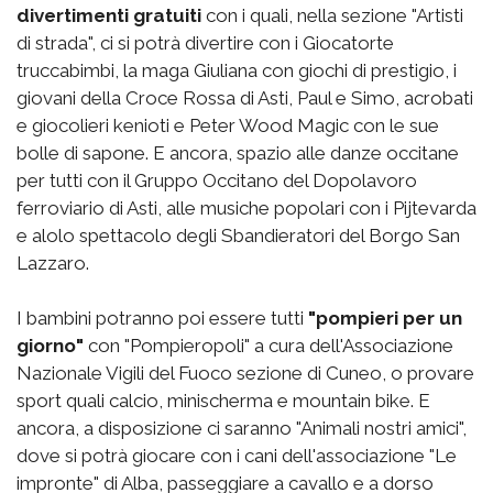
divertimenti gratuiti
con i quali, nella sezione "Artisti
di strada", ci si potrà divertire con i Giocatorte
truccabimbi, la maga Giuliana con giochi di prestigio, i
giovani della Croce Rossa di Asti, Paul e Simo, acrobati
e giocolieri kenioti e Peter Wood Magic con le sue
bolle di sapone. E ancora, spazio alle danze occitane
per tutti con il Gruppo Occitano del Dopolavoro
ferroviario di Asti, alle musiche popolari con i Pijtevarda
e alolo spettacolo degli Sbandieratori del Borgo San
Lazzaro.
I bambini potranno poi essere tutti
"pompieri per un
giorno"
con "Pompieropoli" a cura dell'Associazione
Nazionale Vigili del Fuoco sezione di Cuneo, o provare
sport quali calcio, minischerma e mountain bike. E
ancora, a disposizione ci saranno "Animali nostri amici",
dove si potrà giocare con i cani dell'associazione "Le
impronte" di Alba, passeggiare a cavallo e a dorso