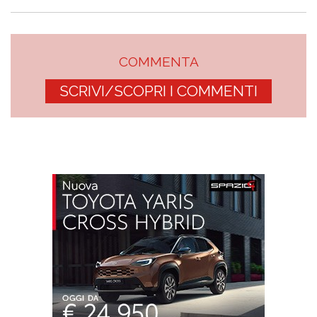
COMMENTA
SCRIVI/SCOPRI I COMMENTI