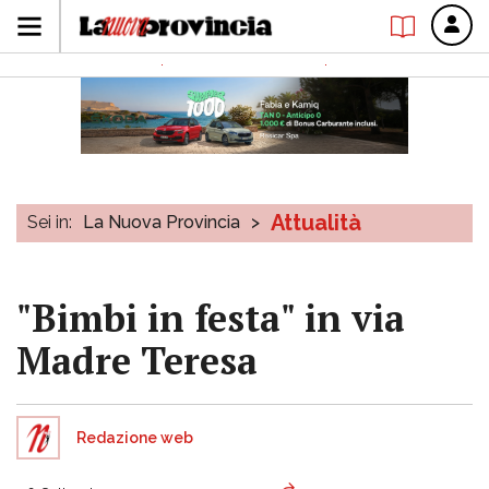
Attualità
Sei in:
La Nuova Provincia
>
"Bimbi in festa" in via
Madre Teresa
Redazione web