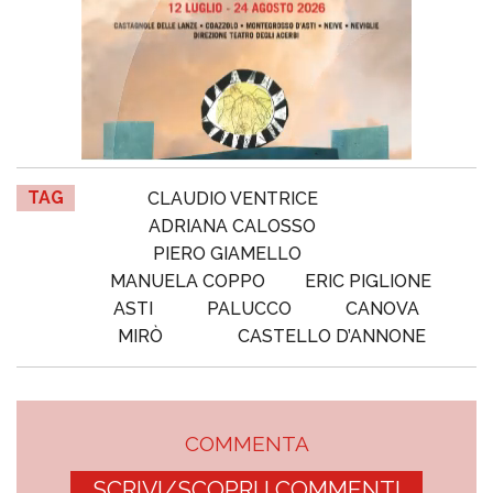
TAG
CLAUDIO VENTRICE
ADRIANA CALOSSO
PIERO GIAMELLO
MANUELA COPPO
ERIC PIGLIONE
ASTI
PALUCCO
CANOVA
MIRÒ
CASTELLO D’ANNONE
COMMENTA
SCRIVI/SCOPRI I COMMENTI