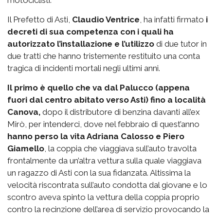
motociclisti.
Il Prefetto di Asti,
Claudio Ventrice
, ha infatti firmato
i
decreti di sua competenza con i quali ha
autorizzato l’installazione e l’utilizzo
di due tutor in
due tratti che hanno tristemente restituito una conta
tragica di incidenti mortali negli ultimi anni.
Il primo è quello che va dal Palucco (appena
fuori dal centro abitato verso Asti) fino a località
Canova,
dopo il distributore di benzina davanti all’ex
Mirò, per intenderci, dove nel febbraio di quest’anno
hanno perso la vita Adriana Calosso e Piero
Giamello
, la coppia che viaggiava sull’auto travolta
frontalmente da un’altra vettura sulla quale viaggiava
un ragazzo di Asti con la sua fidanzata. Altissima la
velocità riscontrata sull’auto condotta dal giovane e lo
scontro aveva spinto la vettura della coppia proprio
contro la recinzione dell’area di servizio provocando la