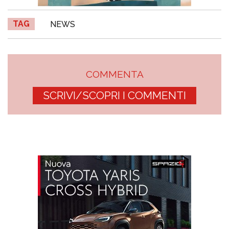
TAG
NEWS
COMMENTA
SCRIVI/SCOPRI I COMMENTI