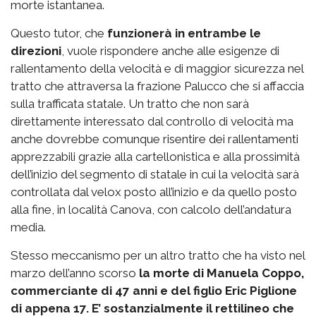
morte istantanea.
Questo tutor, che
funzionerà in entrambe le
direzioni
, vuole rispondere anche alle esigenze di
rallentamento della velocità e di maggior sicurezza nel
tratto che attraversa la frazione Palucco che si affaccia
sulla trafficata statale. Un tratto che non sarà
direttamente interessato dal controllo di velocità ma
anche dovrebbe comunque risentire dei rallentamenti
apprezzabili grazie alla cartellonistica e alla prossimità
dell’inizio del segmento di statale in cui la velocità sarà
controllata dal velox posto all’inizio e da quello posto
alla fine, in località Canova, con calcolo dell’andatura
media.
Stesso meccanismo per un altro tratto che ha visto nel
marzo dell’anno scorso
la morte di Manuela Coppo,
commerciante di 47 anni e del figlio Eric Piglione
di appena 17. E’ sostanzialmente il rettilineo che