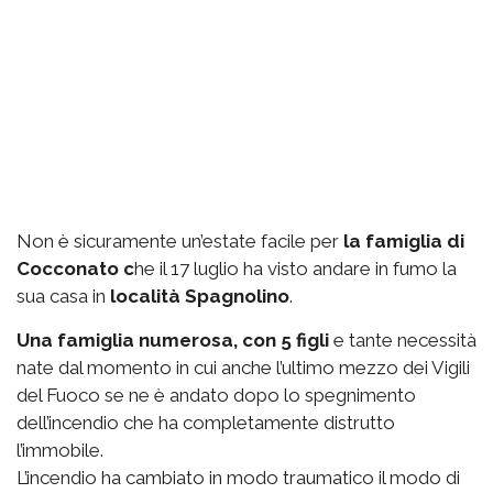
Non è sicuramente un’estate facile per
la famiglia di
Cocconato c
he il 17 luglio ha visto andare in fumo la
sua casa in
località Spagnolino
.
Una famiglia numerosa, con 5 figli
e tante necessità
nate dal momento in cui anche l’ultimo mezzo dei Vigili
del Fuoco se ne è andato dopo lo spegnimento
dell’incendio che ha completamente distrutto
l’immobile.
L’incendio ha cambiato in modo traumatico il modo di