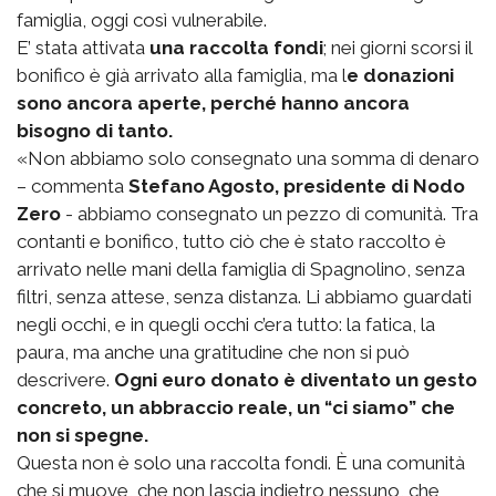
famiglia, oggi così vulnerabile.
E’ stata attivata
una raccolta fondi
; nei giorni scorsi il
bonifico è già arrivato alla famiglia, ma l
e donazioni
sono ancora aperte, perché hanno ancora
bisogno di tanto.
«Non abbiamo solo consegnato una somma di denaro
– commenta
Stefano Agosto, presidente di Nodo
Zero
- abbiamo consegnato un pezzo di comunità. Tra
contanti e bonifico, tutto ciò che è stato raccolto è
arrivato nelle mani della famiglia di Spagnolino, senza
filtri, senza attese, senza distanza. Li abbiamo guardati
negli occhi, e in quegli occhi c’era tutto: la fatica, la
paura, ma anche una gratitudine che non si può
descrivere.
Ogni euro donato è diventato un gesto
concreto, un abbraccio reale, un “ci siamo” che
non si spegne.
Questa non è solo una raccolta fondi. È una comunità
che si muove, che non lascia indietro nessuno, che