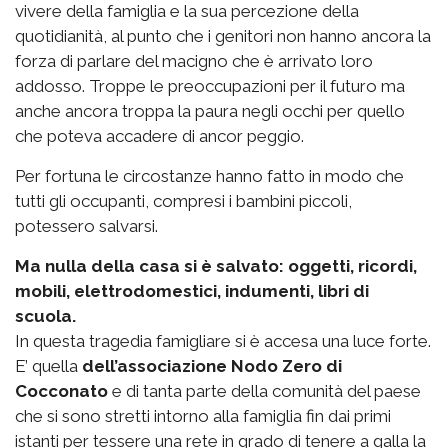
vivere della famiglia e la sua percezione della
quotidianità, al punto che i genitori non hanno ancora la
forza di parlare del macigno che è arrivato loro
addosso. Troppe le preoccupazioni per il futuro ma
anche ancora troppa la paura negli occhi per quello
che poteva accadere di ancor peggio.
Per fortuna le circostanze hanno fatto in modo che
tutti gli occupanti, compresi i bambini piccoli,
potessero salvarsi.
Ma nulla della casa si è salvato: oggetti, ricordi,
mobili, elettrodomestici, indumenti, libri di
scuola.
In questa tragedia famigliare si è accesa una luce forte.
E’ quella
dell’associazione Nodo Zero di
Cocconato
e di tanta parte della comunità del paese
che si sono stretti intorno alla famiglia fin dai primi
istanti per tessere una rete in grado di tenere a galla la