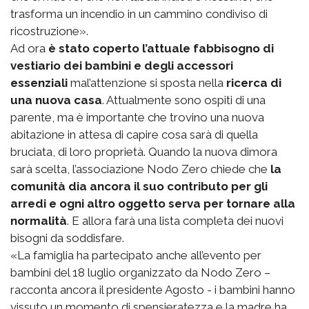
trasforma un incendio in un cammino condiviso di
ricostruzione».
Ad ora
è stato coperto l’attuale fabbisogno di
vestiario dei bambini e degli accessori
essenziali
mal’attenzione si sposta nella
ricerca di
una nuova casa
. Attualmente sono ospiti di una
parente, ma è importante che trovino una nuova
abitazione in attesa di capire cosa sarà di quella
bruciata, di loro proprietà. Quando la nuova dimora
sarà scelta, l’associazione Nodo Zero chiede che
la
comunità dia ancora il suo contributo per gli
arredi e ogni altro oggetto serva per tornare alla
normalità
. E allora farà una lista completa dei nuovi
bisogni da soddisfare.
«La famiglia ha partecipato anche all’evento per
bambini del 18 luglio organizzato da Nodo Zero –
racconta ancora il presidente Agosto - i bambini hanno
vissuto un momento di spensieratezza e la madre ha