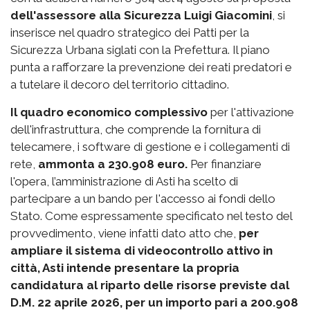
dell'assessore alla Sicurezza Luigi Giacomini
, si
inserisce nel quadro strategico dei Patti per la
Sicurezza Urbana siglati con la Prefettura. Il piano
punta a rafforzare la prevenzione dei reati predatori e
a tutelare il decoro del territorio cittadino.
Il quadro economico complessivo
per l'attivazione
dell'infrastruttura, che comprende la fornitura di
telecamere, i software di gestione e i collegamenti di
rete,
ammonta a 230.908 euro.
Per finanziare
l'opera, l’amministrazione di Asti ha scelto di
partecipare a un bando per l'accesso ai fondi dello
Stato. Come espressamente specificato nel testo del
provvedimento, viene infatti dato atto che,
per
ampliare il sistema di videocontrollo attivo in
città, Asti intende presentare la propria
candidatura al riparto delle risorse previste dal
D.M. 22 aprile 2026, per un importo pari a 200.908