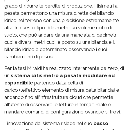
grado di ridurre le perdite di produzione. I lisimetri a
pesata permettono una misura diretta del bilancio
idrico nel terreno con una precisione estremamente
alta. In questo tipo di lisimetro un volume noto di
suolo, che può andare da una manciata di decimetri
cubi a diversi metri cubi, è posto su una bilancia e il
bilancio idrico è determinato osservando i suoi
cambiamenti di peso».
Per la tesi Miraldi ha realizzato interamente da zero, di
un
sistema di lisimetro a pesata modulare ed
espandibile
partendo dalla cella di
carico (l’effettivo elemento di misura della bilancia) e
andando fino all’infrastruttura cloud che permette
all’utente di osservare le letture in tempo reale e
mandare comandi di configurazione ovunque si trovi.
L’innovazione del sistema risiede nel suo
basso