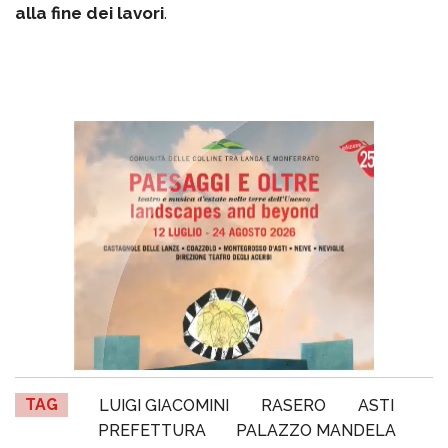
alla fine dei lavori
.
TAG
LUIGI GIACOMINI
RASERO
ASTI
PREFETTURA
PALAZZO MANDELA