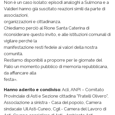
Non è un caso isolato: episodi analoghi a Sulmona e a
Valdieri hanno già suscitato reazioni simili da parte di
associazioni,
organizzazioni e cittadinanza.
Chiediamo perciò al Rione Santa Caterina di
riconsiderare questo invito, e alle istituzioni comunali di
vigilare perché la
manifestazione resti fedele ai valori della nostra
comunità.
Restiamo disponibili a proporre per le giornate del
Palio un momento pubblico di memoria repubblicana,
da affiancare alla
festa».
Hanno aderito e condiviso
: Acli, ANPI – Comitato
Provinciale di Asti e Sezione cittadina "Fratelli Olivero",
Associazione a sinistra - Casa del popolo, Camera
sindacale Uil Asti-Cuneo, Cgil - Camera del Lavoro di