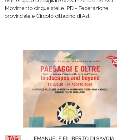
Asti, Gruppo consigliare di Asti - Ambiente Asti,
Movimento cinque stelle, PD - Federazione
provinciale e Circolo cittadino di Asti.
TAG
EMANUELE FILIBERTO DI SAVOIA