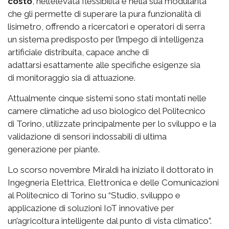
costo
, nell’elevata flessibilità e nella sua modularità
che gli permette di superare la pura funzionalità di
lisimetro, offrendo a ricercatori e operatori di serra
un sistema predisposto per l’impego di intelligenza
artificiale distribuita, capace anche di
adattarsi esattamente alle specifiche esigenze sia
di monitoraggio sia di attuazione.
Attualmente cinque sistemi sono stati montati nelle
camere climatiche ad uso biologico del Politecnico
di Torino, utilizzate principalmente per lo sviluppo e la
validazione di sensori indossabili di ultima
generazione per piante.
Lo scorso novembre Miraldi ha iniziato il dottorato in
Ingegneria Elettrica, Elettronica e delle Comunicazioni
al Politecnico di Torino su “Studio, sviluppo e
applicazione di soluzioni IoT innovative per
un’agricoltura intelligente dal punto di vista climatico”.