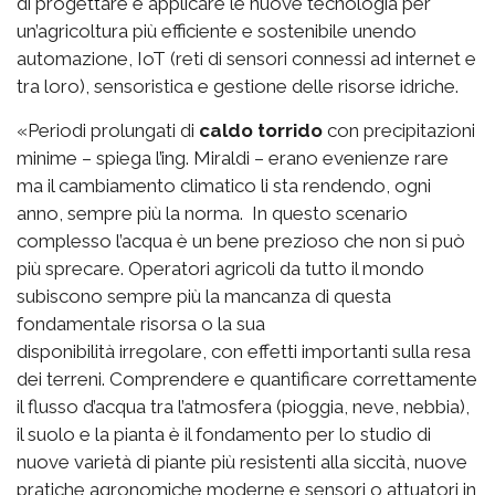
di progettare e applicare le nuove tecnologia per
un’agricoltura più efficiente e sostenibile unendo
automazione, IoT (reti di sensori connessi ad internet e
tra loro), sensoristica e gestione delle risorse idriche.
«Periodi prolungati di
caldo torrido
con precipitazioni
minime – spiega l’ing. Miraldi – erano evenienze rare
ma il cambiamento climatico li sta rendendo, ogni
anno, sempre più la norma. In questo scenario
complesso l’acqua è un bene prezioso che non si può
più sprecare. Operatori agricoli da tutto il mondo
subiscono sempre più la mancanza di questa
fondamentale risorsa o la sua
disponibilità irregolare, con effetti importanti sulla resa
dei terreni. Comprendere e quantificare correttamente
il flusso d’acqua tra l’atmosfera (pioggia, neve, nebbia),
il suolo e la pianta è il fondamento per lo studio di
nuove varietà di piante più resistenti alla siccità, nuove
pratiche agronomiche moderne e sensori o attuatori in