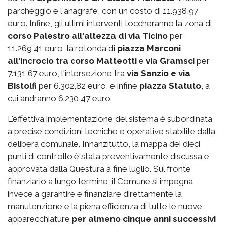
parcheggio e l'anagrafe, con un costo di 11.938,97
euro. Infine, gli ultimi interventi toccheranno la zona di
corso Palestro
all'altezza di via Ticino
per
11.269,41 euro, la rotonda di
piazza Marconi
all'incrocio tra corso Matteotti
e
via Gramsci
per
7.131,67 euro, l'intersezione tra
via Sanzio e via
Bistolfi
per 6.302,82 euro, e infine
piazza Statuto
, a
cui andranno 6.230,47 euro.
L'effettiva implementazione del sistema è subordinata
a precise condizioni tecniche e operative stabilite dalla
delibera comunale. Innanzitutto, la mappa dei dieci
punti di controllo è stata preventivamente discussa e
approvata dalla Questura a fine luglio. Sul fronte
finanziario a lungo termine, il Comune si impegna
invece a garantire e finanziare direttamente la
manutenzione e la piena efficienza di tutte le nuove
apparecchiature
per almeno cinque anni successivi