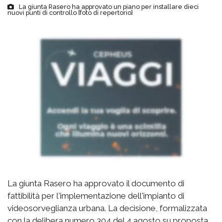
La giunta Rasero ha approvato un piano per installare dieci
nuovi punti di controllo [foto di repertorio]
La giunta Rasero ha approvato il documento di
fattibilità per l'implementazione dell'impianto di
videosorveglianza urbana. La decisione, formalizzata
con la delibera numero 304 del 4 agosto su proposta