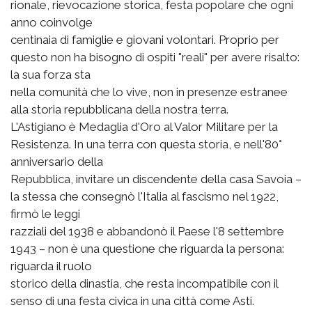
rionale, rievocazione storica, festa popolare che ogni
anno coinvolge
centinaia di famiglie e giovani volontari. Proprio per
questo non ha bisogno di ospiti "reali" per avere risalto:
la sua forza sta
nella comunità che lo vive, non in presenze estranee
alla storia repubblicana della nostra terra.
L'Astigiano è Medaglia d'Oro al Valor Militare per la
Resistenza. In una terra con questa storia, e nell'80°
anniversario della
Repubblica, invitare un discendente della casa Savoia –
la stessa che consegnò l'Italia al fascismo nel 1922,
firmò le leggi
razziali del 1938 e abbandonò il Paese l'8 settembre
1943 – non è una questione che riguarda la persona:
riguarda il ruolo
storico della dinastia, che resta incompatibile con il
senso di una festa civica in una città come Asti.