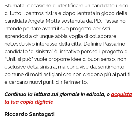
Sfumata l’occasione di identificare un candidato unico
di tutto il centrosinistra e dopo l’entrata in gioco della
candidata Angela Motta sostenuta dal PD, Passarino
intende portare avanti il suo progetto per Asti
aprendosi a chiunque abbia voglia di collaborare
nell’esclusivo interesse della città. Definire Passarino
candidato “di sinistra” è limitativo perché il progetto di
“Uniti si può” vuole proporre idee di buon senso, non
esclusive della sinistra, ma condivise dal sentimento
comune di molti astigiani che non credono più ai partiti
e cercano nuovi punti di riferimento.
Continua la lettura sul giornale in edicola, o
acquista
la tua copia digitale
Riccardo Santagati