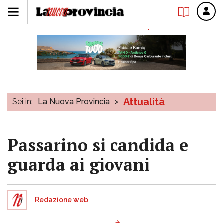
Attualità
Sei in:
La Nuova Provincia
>
Passarino si candida e
guarda ai giovani
Redazione web