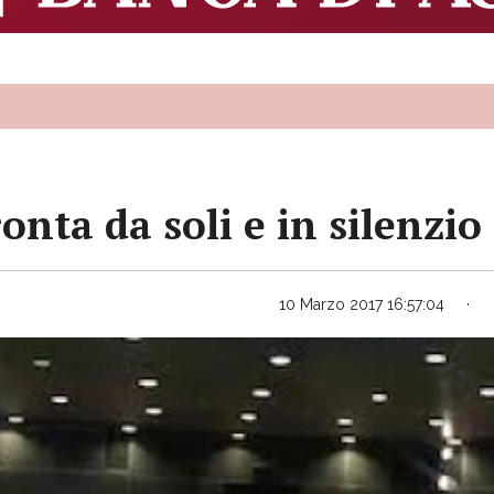
ronta da soli e in silenzio
10 Marzo 2017 16:57:04