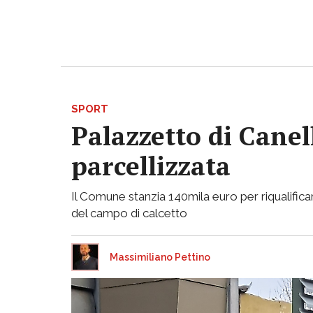
SPORT
Palazzetto di Canell
parcellizzata
Il Comune stanzia 140mila euro per riqualificar
del campo di calcetto
Massimiliano Pettino