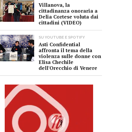
Villanova, la
cittadinanza onoraria a
Delia Cortese voluta dai
cittadini (VIDEO)
SU YOUTUBE E SPOTIFY
Asti Confidential
affronta il tema della
violenza sulle donne con
Elisa Chechile
dell'Orecchio di Venere