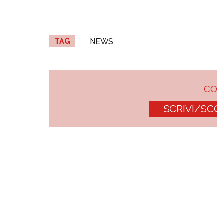
TAG
NEWS
C
SCRIVI/SC