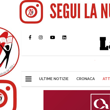
ULTIME NOTIZIE
CRONACA
ATT