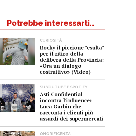
Potrebbe interessarti...
CURIOSITÀ
Rocky il piccione "esulta"
per il ritiro della
delibera della Provincia:
«Ora un dialogo
costruttivo» (Video)
SU YOUTUBE E SPOTIFY
Asti Confidential
incontra l'influencer
Luca Garbin che
racconta i clienti più
assurdi dei supermercati
ONORIFICENZA