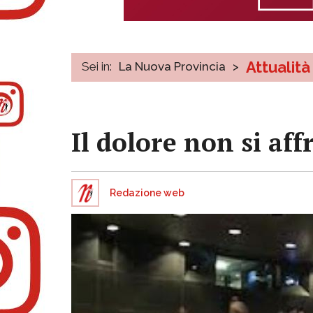
Attualità
Sei in:
La Nuova Provincia
>
Il dolore non si aff
Redazione web