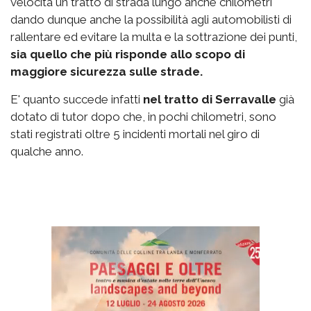
velocità un tratto di strada lungo anche chilometri
dando dunque anche la possibilità agli automobilisti di
rallentare ed evitare la multa e la sottrazione dei punti,
sia quello che più risponde allo scopo di
maggiore sicurezza sulle strade.
E' quanto succede infatti
nel tratto di Serravalle
già
dotato di tutor dopo che, in pochi chilometri, sono
stati registrati oltre 5 incidenti mortali nel giro di
qualche anno.