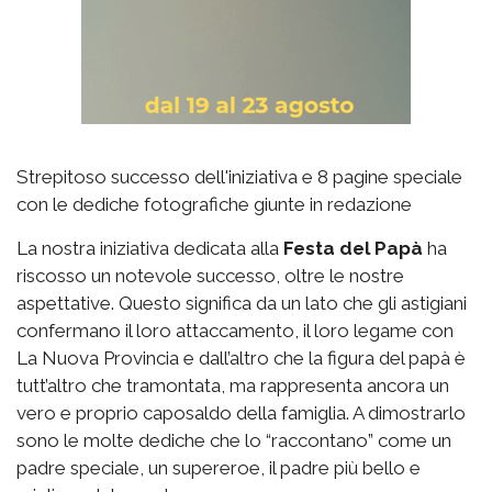
Strepitoso successo dell'iniziativa e 8 pagine speciale
con le dediche fotografiche giunte in redazione
La nostra iniziativa dedicata alla
Festa del Papà
ha
riscosso un notevole successo, oltre le nostre
aspettative. Questo significa da un lato che gli astigiani
confermano il loro attaccamento, il loro legame con
La Nuova Provincia e dall’altro che la figura del papà è
tutt’altro che tramontata, ma rappresenta ancora un
vero e proprio caposaldo della famiglia. A dimostrarlo
sono le molte dediche che lo “raccontano” come un
padre speciale, un supereroe, il padre più bello e