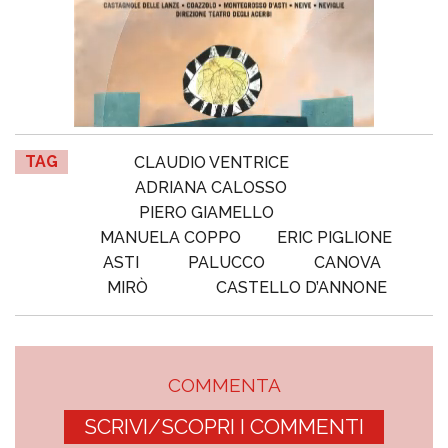
TAG
CLAUDIO VENTRICE
ADRIANA CALOSSO
PIERO GIAMELLO
MANUELA COPPO
ERIC PIGLIONE
ASTI
PALUCCO
CANOVA
MIRÒ
CASTELLO D’ANNONE
COMMENTA
SCRIVI/SCOPRI I COMMENTI