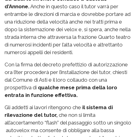
d’Annone.
Anche in questo caso il tutor varrà per
entrambe le direzioni di marcia e dovrebbe portare ad
una riduzione della velocità anche nei tratti prima e
dopo la sistemazione dei velox e, si spera, anche nella
strada interna che attraversa la frazione Quarto teatro
di numerosi incidenti per l’alta velocità e altrettanto
numerosi appelli dei residenti.
Con la firma del decreto prefettizio di autorizzazione
ora l’iter procederà per l’installazione dei tutor, chiesti
dal Comune di Asti e il loro collaudo con una
prospettiva di
qualche mese prima della loro
entrata in funzione effettiva.
Gli addetti ai lavori ritengono che
il sistema di
rilevazione del tutor,
che non si limita
all’accertamento “flash” del passaggio sotto un singolo
autovelox ma consente di obbligare alla bassa