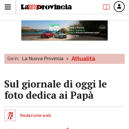
Attualità
Sei in:
La Nuova Provincia
>
Sul giornale di oggi le
foto dedica ai Papà
Redazione web