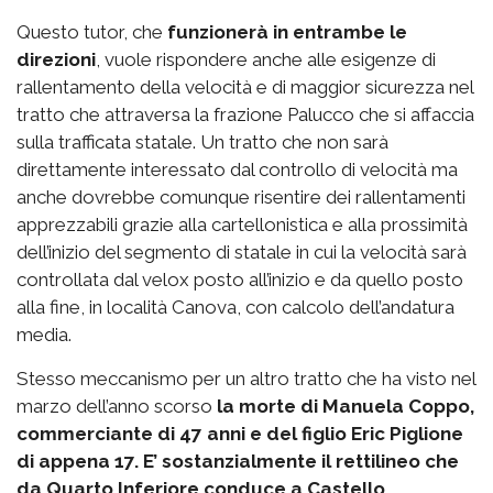
Questo tutor, che
funzionerà in entrambe le
direzioni
, vuole rispondere anche alle esigenze di
rallentamento della velocità e di maggior sicurezza nel
tratto che attraversa la frazione Palucco che si affaccia
sulla trafficata statale. Un tratto che non sarà
direttamente interessato dal controllo di velocità ma
anche dovrebbe comunque risentire dei rallentamenti
apprezzabili grazie alla cartellonistica e alla prossimità
dell’inizio del segmento di statale in cui la velocità sarà
controllata dal velox posto all’inizio e da quello posto
alla fine, in località Canova, con calcolo dell’andatura
media.
Stesso meccanismo per un altro tratto che ha visto nel
marzo dell’anno scorso
la morte di Manuela Coppo,
commerciante di 47 anni e del figlio Eric Piglione
di appena 17. E’ sostanzialmente il rettilineo che
da Quarto Inferiore conduce a Castello