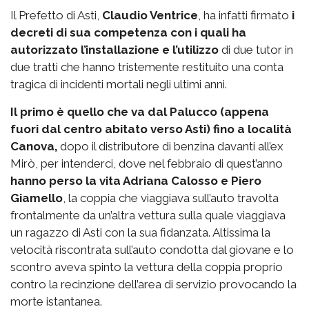
Il Prefetto di Asti,
Claudio Ventrice
, ha infatti firmato
i
decreti di sua competenza con i quali ha
autorizzato l’installazione e l’utilizzo
di due tutor in
due tratti che hanno tristemente restituito una conta
tragica di incidenti mortali negli ultimi anni.
Il primo è quello che va dal Palucco (appena
fuori dal centro abitato verso Asti) fino a località
Canova,
dopo il distributore di benzina davanti all’ex
Mirò, per intenderci, dove nel febbraio di quest’anno
hanno perso la vita Adriana Calosso e Piero
Giamello
, la coppia che viaggiava sull’auto travolta
frontalmente da un’altra vettura sulla quale viaggiava
un ragazzo di Asti con la sua fidanzata. Altissima la
velocità riscontrata sull’auto condotta dal giovane e lo
scontro aveva spinto la vettura della coppia proprio
contro la recinzione dell’area di servizio provocando la
morte istantanea.