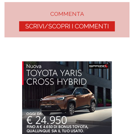
COMMENTA
SCRIVI/SCOPRI I COMMENTI