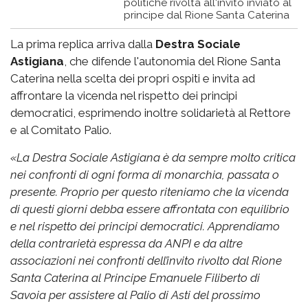
politiche rivolta all'invito inviato al
principe dal Rione Santa Caterina
La prima replica arriva dalla
Destra Sociale
Astigiana
, che difende l'autonomia del Rione Santa
Caterina nella scelta dei propri ospiti e invita ad
affrontare la vicenda nel rispetto dei principi
democratici, esprimendo inoltre solidarietà al Rettore
e al Comitato Palio.
«
La Destra Sociale Astigiana è da sempre molto critica
nei confronti di ogni forma di monarchia, passata o
presente. Proprio per questo riteniamo che la vicenda
di questi giorni debba essere affrontata con equilibrio
e nel rispetto dei principi democratici.
Apprendiamo
della contrarietà espressa da ANPI e da altre
associazioni nei confronti dell’invito rivolto dal Rione
Santa Caterina al Principe Emanuele Filiberto di
Savoia per assistere al Palio di Asti del prossimo