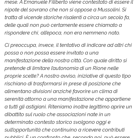
mese.
A Emanuele Filiberto viene contestato di essere il
nipote del sovrano che non si oppose a Mussolini. Si
tratta di vicende storiche risalenti a circa un secolo fa,
delle quali non può certamente essere chiamato a
rispondere chi, all’epoca, non era nemmeno nato.
Ci preoccupa, invece, il tentativo di indicare ad altri chi
possa o non possa essere invitato a una
manifestazione della nostra città. Con quale diritto si
pretende di limitare l’autonomia di un Rione nelle
proprie scelte?
A nostro avviso, iniziative di questo tipo
rischiano di trasformarsi in prese di posizione che
alimentano divisioni anziché favorire un clima di
serenità attorno a una manifestazione che appartiene
a tutti gli astigiani.
Riteniamo inoltre legittimo aprire un
dibattito sul ruolo che associazioni nate in un
determinato contesto storico svolgono oggi e
sull’opportunità che continuino a ricevere contributi
pubblici. È un confronto che, secondo noi, può essere