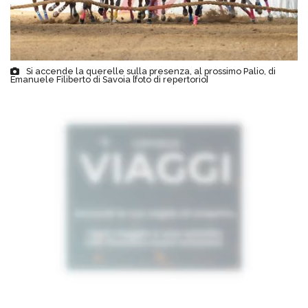
Si accende la querelle sulla presenza, al prossimo Palio, di
Emanuele Filiberto di Savoia [foto di repertorio]