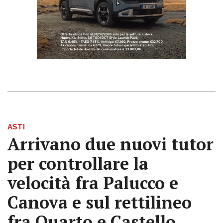
ASTI
Arrivano due nuovi tutor
per controllare la
velocità fra Palucco e
Canova e sul rettilineo
fra Quarto e Castello