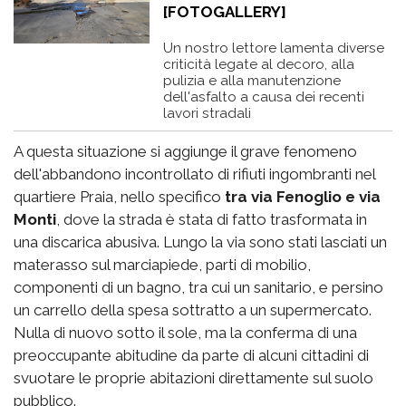
[FOTOGALLERY]
Un nostro lettore lamenta diverse
criticità legate al decoro, alla
pulizia e alla manutenzione
dell'asfalto a causa dei recenti
lavori stradali
A questa situazione si aggiunge il grave fenomeno
dell'abbandono incontrollato di rifiuti ingombranti nel
quartiere Praia, nello specifico
tra via Fenoglio e via
Monti
, dove la strada è stata di fatto trasformata in
una discarica abusiva. Lungo la via sono stati lasciati un
materasso sul marciapiede, parti di mobilio,
componenti di un bagno, tra cui un sanitario, e persino
un carrello della spesa sottratto a un supermercato.
Nulla di nuovo sotto il sole, ma la conferma di una
preoccupante abitudine da parte di alcuni cittadini di
svuotare le proprie abitazioni direttamente sul suolo
pubblico.