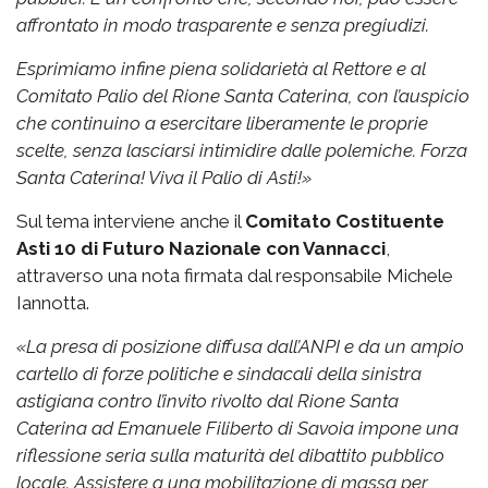
affrontato in modo trasparente e senza pregiudizi.
Esprimiamo infine piena solidarietà al Rettore e al
Comitato Palio del Rione Santa Caterina, con l’auspicio
che continuino a esercitare liberamente le proprie
scelte, senza lasciarsi intimidire dalle polemiche.
Forza
Santa Caterina! Viva il Palio di Asti!»
Sul tema interviene anche il
Comitato Costituente
Asti 10 di Futuro Nazionale con Vannacci
,
attraverso una nota firmata dal responsabile Michele
Iannotta.
«La presa di posizione diffusa dall’ANPI e da un ampio
cartello di forze politiche e sindacali della sinistra
astigiana contro l’invito rivolto dal Rione Santa
Caterina ad Emanuele Filiberto di Savoia impone una
riflessione seria sulla maturità del dibattito pubblico
locale. Assistere a una mobilitazione di massa per