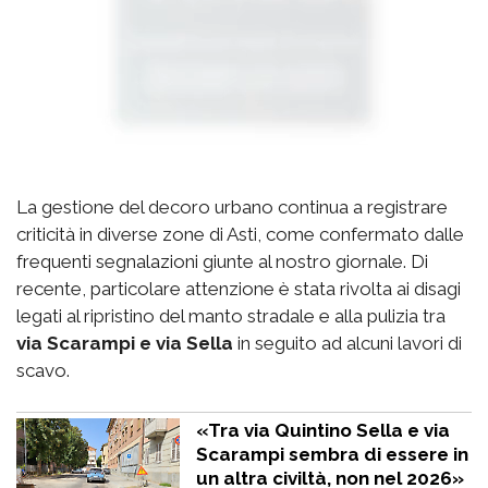
La gestione del decoro urbano continua a registrare
criticità in diverse zone di Asti, come confermato dalle
frequenti segnalazioni giunte al nostro giornale. Di
recente, particolare attenzione è stata rivolta ai disagi
legati al ripristino del manto stradale e alla pulizia tra
via Scarampi e via Sella
in seguito ad alcuni lavori di
scavo.
«Tra via Quintino Sella e via
Scarampi sembra di essere in
un altra civiltà, non nel 2026»