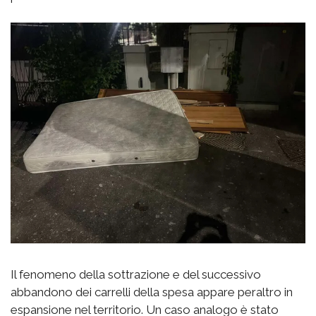
Il fenomeno della sottrazione e del successivo
abbandono dei carrelli della spesa appare peraltro in
espansione nel territorio. Un caso analogo è stato