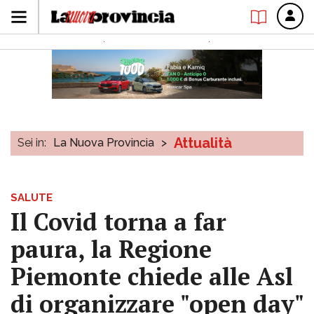
Attualità
Sei in:
La Nuova Provincia
>
SALUTE
Il Covid torna a far
paura, la Regione
Piemonte chiede alle Asl
di organizzare "open day"