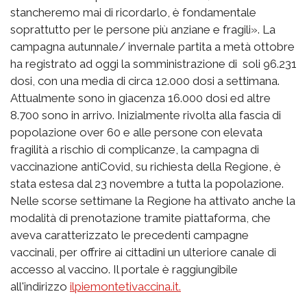
stancheremo mai di ricordarlo, è fondamentale
soprattutto per le persone più anziane e fragili». La
campagna autunnale/ invernale partita a metà ottobre
ha registrato ad oggi la somministrazione di soli 96.231
dosi, con una media di circa 12.000 dosi a settimana.
Attualmente sono in giacenza 16.000 dosi ed altre
8.700 sono in arrivo. Inizialmente rivolta alla fascia di
popolazione over 60 e alle persone con elevata
fragilità a rischio di complicanze, la campagna di
vaccinazione antiCovid, su richiesta della Regione, è
stata estesa dal 23 novembre a tutta la popolazione.
Nelle scorse settimane la Regione ha attivato anche la
modalità di prenotazione tramite piattaforma, che
aveva caratterizzato le precedenti campagne
vaccinali, per offrire ai cittadini un ulteriore canale di
accesso al vaccino. Il portale è raggiungibile
all'indirizzo
ilpiemontetivaccina.it.