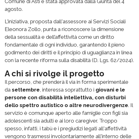
Comune di Asti è stata approvata dalla Giunta del 4
agosto.
L'iniziativa, proposta dall'assessore ai Servizi Sociali
Eleonora Zollo, punta a riconoscere la dimensione
della sessualità e dell’affettività come un diritto
fondamentale di ogni individuo, garantendo il pieno
godimento dei diritti e il principio di uguaglianza in linea
con la recente riforma sulla disabilità (D. Lgs. 62/2024).
A chi si rivolge il progetto
Il percorso, che prenderà il via in forma sperimentale
da
settembre
, interessa soprattutto i
giovani e le
persone con disabilità intellettiva, con disturbi
dello spettro autistico o altre neurodivergenze
. Il
servizio è comunque aperto alle famiglie con figli sia
adolescenti sia adulti e ai loro caregiver. Troppo
spesso, infatti, i tabù e i pregiudizi legati all'affettività
vengono trasmessi involontariamente all'interno delle