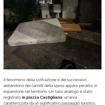
Il fenomeno della sottrazione e del successivo
abbandono dei carrelli della spesa appare peraltro in
espansione nel territorio. Un caso analogo è stato
registrato
in piazza Castigliano
, un'area
caratterizzata da un significativo passaggio turistico.