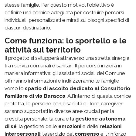
stesse famiglie. Per questo motivo, l'obiettivo è
definire una cornice adeguata per costruire percorsi
individuali, personalizzati e mirati sui bisogni specifici di
ciascun destinatario.
Come funziona: lo sportello e le
attività sul territorio
Il progetto si svilupperà attraverso una stretta sinergia
tra i servizi comunali e sanitari. Il percorso inizierà in
maniera informativa: gli assistenti sociali del Comune
offriranno informazioni e indirizzeranno le famiglie
verso lo
spazio di ascolto dedicato al Consultorio
familiare di via Baracca
. All'interno di questa cornice
protetta, le persone con disabilità e i loro caregiver
saranno supportati in diverse aree cruciali per la
crescita personale: la cura e la
gestione autonoma
di sé
; la gestione delle
emozioni
e delle
relazioni
interpersonali
; l'esercizio del
consenso
e il rinforzo