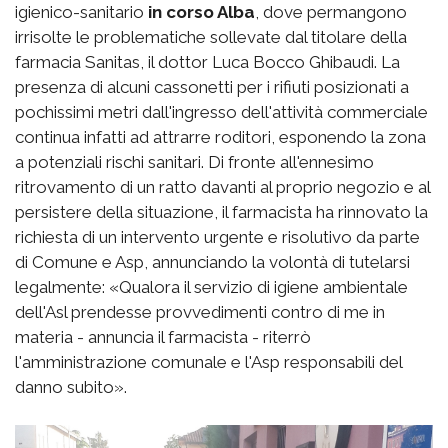
igienico-sanitario
in corso Alba
, dove permangono
irrisolte le problematiche sollevate dal titolare della
farmacia Sanitas, il dottor Luca Bocco Ghibaudi. La
presenza di alcuni cassonetti per i rifiuti posizionati a
pochissimi metri dall'ingresso dell'attività commerciale
continua infatti ad attrarre roditori, esponendo la zona
a potenziali rischi sanitari. Di fronte all'ennesimo
ritrovamento di un ratto davanti al proprio negozio e al
persistere della situazione, il farmacista ha rinnovato la
richiesta di un intervento urgente e risolutivo da parte
di Comune e Asp, annunciando la volontà di tutelarsi
legalmente: «Qualora il servizio di igiene ambientale
dell'Asl prendesse provvedimenti contro di me in
materia - annuncia il farmacista - riterrò
l'amministrazione comunale e l'Asp responsabili del
danno subito».