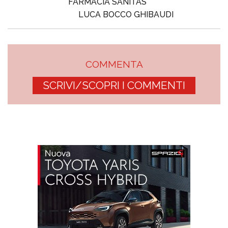
FARMACIA SANITAS
LUCA BOCCO GHIBAUDI
COMMENTA
SCRIVI/SCOPRI I COMMENTI