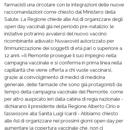
farmacisti una circolare con le integrazioni delle nuove
raccomandazioni come chiesto dal Ministero della
Salute. La Regione chiede alle Asl di organizzare degli
open day vaccinali già nel periodo pre-natalizio: le
iniziative potranno avvalersi del nuovo vaccino
ricombinante adiuvato Nuvaxovid autorizzato per
l’immunizzazione dei soggetti di età pari o superiore a
12 anni. «Il Piemonte prosegue il suo impegno nella
campagna vaccinale e si conferma in prima linea nella
capillarità che viene offerta a chi vuole vaccinarsi,
grazie al coinvolgimento di medici di medicina
generale, delle farmacie che sono già protagonisti da
tempo della campagna vaccinale del Piemonte, come
per altro auspicato ieri dalla cabina di regia nazionale -
dichiarano il presidente della Regione Alberto Cirio e
l’assessore alla Sanità Luigi Icardi - Abbiamo chiesto
alle Asl di organizzare nei prossimi giorni open day per
aumentare la copertura vaccinale che, non ci