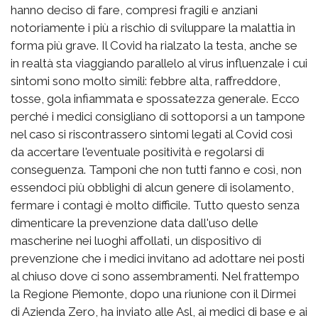
hanno deciso di fare, compresi fragili e anziani
notoriamente i più a rischio di sviluppare la malattia in
forma più grave. Il Covid ha rialzato la testa, anche se
in realtà sta viaggiando parallelo al virus influenzale i cui
sintomi sono molto simili: febbre alta, raffreddore,
tosse, gola infiammata e spossatezza generale. Ecco
perché i medici consigliano di sottoporsi a un tampone
nel caso si riscontrassero sintomi legati al Covid così
da accertare l'eventuale positività e regolarsi di
conseguenza. Tamponi che non tutti fanno e così, non
essendoci più obblighi di alcun genere di isolamento,
fermare i contagi è molto difficile. Tutto questo senza
dimenticare la prevenzione data dall'uso delle
mascherine nei luoghi affollati, un dispositivo di
prevenzione che i medici invitano ad adottare nei posti
al chiuso dove ci sono assembramenti. Nel frattempo
la Regione Piemonte, dopo una riunione con il Dirmei
di Azienda Zero, ha inviato alle Asl, ai medici di base e ai