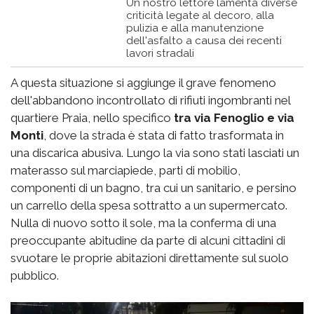
Un nostro lettore lamenta diverse
criticità legate al decoro, alla
pulizia e alla manutenzione
dell'asfalto a causa dei recenti
lavori stradali
A questa situazione si aggiunge il grave fenomeno
dell'abbandono incontrollato di rifiuti ingombranti nel
quartiere Praia, nello specifico
tra via Fenoglio e via
Monti
, dove la strada è stata di fatto trasformata in
una discarica abusiva. Lungo la via sono stati lasciati un
materasso sul marciapiede, parti di mobilio,
componenti di un bagno, tra cui un sanitario, e persino
un carrello della spesa sottratto a un supermercato.
Nulla di nuovo sotto il sole, ma la conferma di una
preoccupante abitudine da parte di alcuni cittadini di
svuotare le proprie abitazioni direttamente sul suolo
pubblico.