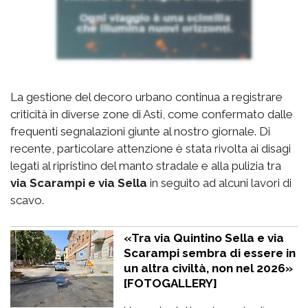
La gestione del decoro urbano continua a registrare
criticità in diverse zone di Asti, come confermato dalle
frequenti segnalazioni giunte al nostro giornale. Di
recente, particolare attenzione è stata rivolta ai disagi
legati al ripristino del manto stradale e alla pulizia tra
via Scarampi e via Sella
in seguito ad alcuni lavori di
scavo.
«Tra via Quintino Sella e via
Scarampi sembra di essere in
un altra civiltà, non nel 2026»
[FOTOGALLERY]