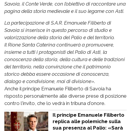
Savoia, il Conte Verde, con l’obiettivo di raccontare una
pagina della storia medievale e il suo legame con Asti.
La partecipazione di S.A.R. Emanuele Filiberto di
Savoia si inserisce in questo percorso di studio e
valorizzazione della storia del Palio e del territorio.
Il Rione Santa Caterina continuerà a promuovere,
insieme a tutti i protagonisti del Palio di Asti, la
conoscenza della storia, della cultura e delle tradizioni
del territorio, nella convinzione che il patrimonio
storico debba essere occasione di conoscenza,
dialogo e condivisione, mai di divisione
».
Anche il principe Emanuele Filiberto di Savoia ha
risposto personalmente alle diverse prese di posizione
contro l'invito, che lo vedrà in tribuna d'onore.
Il principe Emanuele Filiberto
replica alle polemiche sulla
sua presenza al Palio: «Sarà