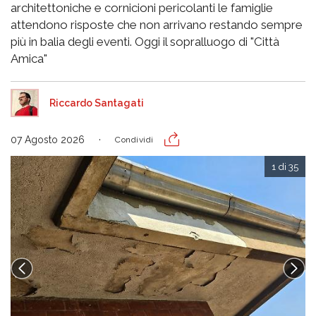
architettoniche e cornicioni pericolanti le famiglie
attendono risposte che non arrivano restando sempre
più in balia degli eventi. Oggi il sopralluogo di "Città
Amica"
Riccardo Santagati
07 Agosto 2026
Condividi
1 di 35