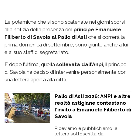
Le polemiche che si sono scatenate nei giorni scorsi
alla notizia della presenza del
principe Emanuele
Filiberto di Savoia al Palio di Asti
che si correrà la
prima domenica di settembre, sono giunte anche a lui
e al suo staff di segretariato.
E dopo l’ultima, quella
sollevata dall’Anpi,
il principe
di Savoia ha deciso di intervenire personalmente con
una lettera aperta alla città.
Palio di Asti 2026: ANPI e altre
realtà astigiane contestano
l'invito a Emanuele Filiberto di
Savoia
Riceviamo e pubblichiamo la
lettera sottoscritta da