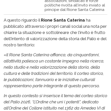
associazioni, sindacati e forze
politiche rivolta all'invito inviato al
principe dal Rione Santa Caterina
A questo riguardo il
Rione Santa Caterina
ha
pubblicato attraverso i propri canali social una nota per
chiarire la situazione e sottolineare che l'invito è frutto
dell'intento di valorizzazione della storia del Palio e del
nostro territorio:
«
Il Rione Santa Caterina affianca, da cinquant’anni,
all’attività paliesca un costante impegno nella ricerca,
nello studio e nella valorizzazione della storia, della
cultura e delle tradizioni del territorio. Il corteo storico,
le pubblicazioni, l’annuario e le iniziative culturali
rappresentano parte integrante di questo percorso.
In questo contesto si inserisce il tema del corteo storico
del Palio 2026, “L’Ordine che unì i potenti”, dedicato
all’Ordine del Collare istituito nel 1362 da Amedeo VI di