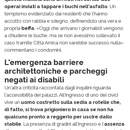
operai inviati a tappare i buchi nell'asfalto
. Un
tempismo evidenziato dai residenti che l'hanno
accolto con rabbia e sdegno, definendolo una vera e
propria
beffa
. «Oggi che arrivano i giornalisti vengono
a chiudere le buche, ma se non avessimo sollevato il
caso tramite Città Amica non sarebbe successo nulla»
commentano i condomini.
L'emergenza barriere
architettoniche e parcheggi
negati ai disabili
Un'altra criticità raccontata dagli inquilini riguarda
l'accessibilità dei palazzi. All'ingresso di uno dei civici
vive un
uomo costretto sulla sedia a rotelle che,
di fatto, si trova prigioniero in casa se non ha
qualcuno pronto a reggerlo per uscire dallo
stabile
. La presenza di gradini all'ingresso e l'
assenza