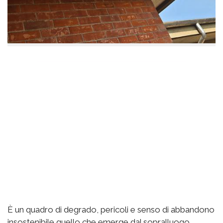
È un quadro di degrado, pericoli e senso di abbandono
insostenibile quello che emerge dal sopralluogo