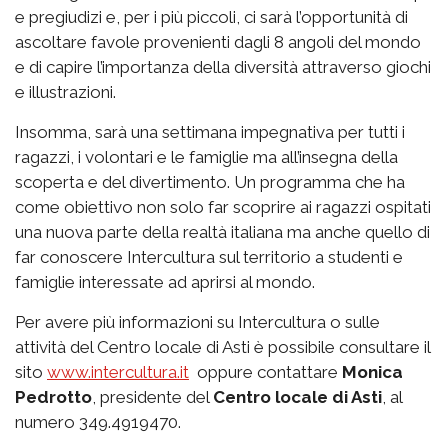
e pregiudizi e, per i più piccoli, ci sarà l’opportunità di
ascoltare favole provenienti dagli 8 angoli del mondo
e di capire l’importanza della diversità attraverso giochi
e illustrazioni.
Insomma, sarà una settimana impegnativa per tutti i
ragazzi, i volontari e le famiglie ma all’insegna della
scoperta e del divertimento. Un programma che ha
come obiettivo non solo far scoprire ai ragazzi ospitati
una nuova parte della realtà italiana ma anche quello di
far conoscere Intercultura sul territorio a studenti e
famiglie interessate ad aprirsi al mondo.
Per avere più informazioni su Intercultura o sulle
attività del Centro locale di Asti è possibile consultare il
sito
www.intercultura.it
oppure contattare
Monica
Pedrotto
, presidente del
Centro locale di Asti
, al
numero 349.4919470.