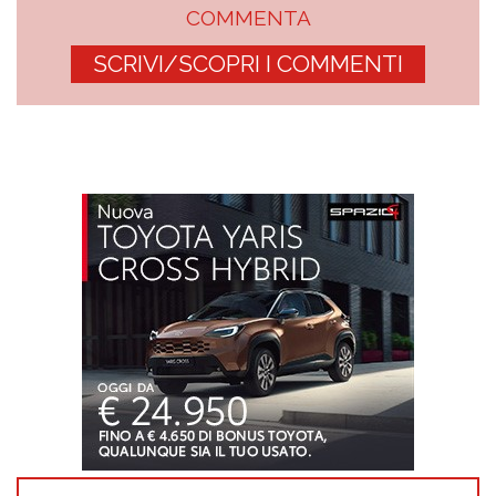
COMMENTA
SCRIVI/SCOPRI I COMMENTI