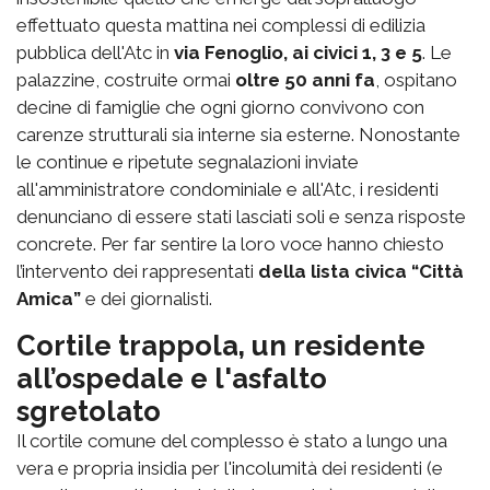
effettuato questa mattina nei complessi di edilizia
pubblica dell'Atc in
via Fenoglio, ai civici 1, 3 e 5
. Le
palazzine, costruite ormai
oltre 50 anni fa
, ospitano
decine di famiglie che ogni giorno convivono con
carenze strutturali sia interne sia esterne. Nonostante
le continue e ripetute segnalazioni inviate
all'amministratore condominiale e all'Atc, i residenti
denunciano di essere stati lasciati soli e senza risposte
concrete. Per far sentire la loro voce hanno chiesto
l’intervento dei rappresentati
della lista civica “Città
Amica”
e dei giornalisti.
Cortile trappola, un residente
all’ospedale e l'asfalto
sgretolato
Il cortile comune del complesso è stato a lungo una
vera e propria insidia per l'incolumità dei residenti (e