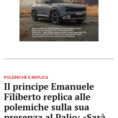
POLEMICHE E REPLICA
Il principe Emanuele
Filiberto replica alle
polemiche sulla sua
presenza al Palio: «Sarà