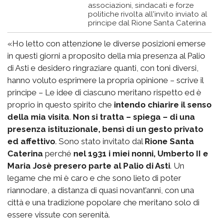
associazioni, sindacati e forze
politiche rivolta all'invito inviato al
principe dal Rione Santa Caterina
«Ho letto con attenzione le diverse posizioni emerse
in questi giorni a proposito della mia presenza al Palio
di Asti e desidero ringraziare quanti, con toni diversi,
hanno voluto esprimere la propria opinione – scrive il
principe – Le idee di ciascuno meritano rispetto ed è
proprio in questo spirito che
intendo chiarire il senso
della mia visita
.
Non si tratta – spiega – di una
presenza istituzionale, bensì di un gesto privato
ed affettivo
. Sono stato invitato dal
Rione Santa
Caterina
perché
nel 1931 i miei nonni, Umberto II e
Maria Josè presero parte al Palio di Asti
. Un
legame che mi è caro e che sono lieto di poter
riannodare, a distanza di quasi novant’anni, con una
città e una tradizione popolare che meritano solo di
essere vissute con serenità.