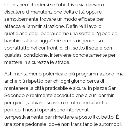
spontaneo chiedersi se l’obiettivo sia davvero
discutere di manutenzione della città oppure
semplicemente trovare un modo efficace per
attaccare l’amministrazione. Definire il lavoro
quotidiano degli operai come una sorta di “gioco dei
bambini sulla spiaggia” mi sembra ingeneroso,
soprattutto nei confronti di chi, sotto il sole e con
qualsiasi condizione, interviene concretamente per
mettere in sicurezza le strade.
Asti merita meno polemica e più programmazione, ma
anche più rispetto per chi ogni giorno cerca di
mantenere la città praticabile e sicura. In piazza San
Secondo è realmente accaduto che alcuni bambini,
per gioco, abbiano scavato e tolto dei cubetti di
porfido. I nostri operai sono intervenuti
tempestivamente per rimettere a posto il cubetto. È
una zona pedonale, dove non transitano le automobili,