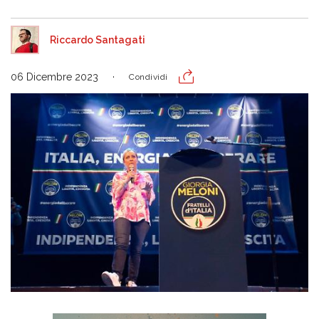
Riccardo Santagati
06 Dicembre 2023
Condividi