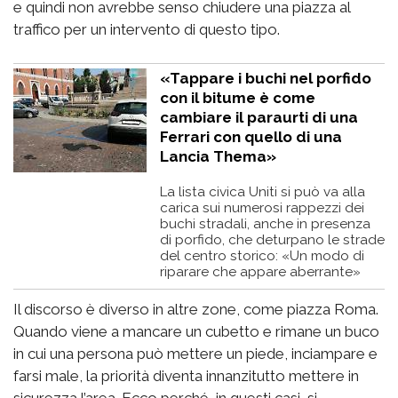
e quindi non avrebbe senso chiudere una piazza al
traffico per un intervento di questo tipo.
«Tappare i buchi nel porfido
con il bitume è come
cambiare il paraurti di una
Ferrari con quello di una
Lancia Thema»
La lista civica Uniti si può va alla
carica sui numerosi rappezzi dei
buchi stradali, anche in presenza
di porfido, che deturpano le strade
del centro storico: «Un modo di
riparare che appare aberrante»
Il discorso è diverso in altre zone, come piazza Roma.
Quando viene a mancare un cubetto e rimane un buco
in cui una persona può mettere un piede, inciampare e
farsi male, la priorità diventa innanzitutto mettere in