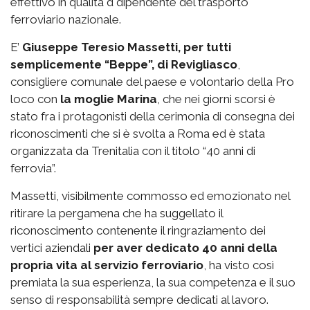
effettivo in qualità d dipendente del trasporto
ferroviario nazionale.
E’
Giuseppe Teresio Massetti, per tutti
semplicemente “Beppe”, di Revigliasco
,
consigliere comunale del paese e volontario della Pro
loco con
la moglie Marina
, che nei giorni scorsi è
stato fra i protagonisti della cerimonia di consegna dei
riconoscimenti che si è svolta a Roma ed è stata
organizzata da Trenitalia con il titolo “40 anni di
ferrovia”.
Massetti, visibilmente commosso ed emozionato nel
ritirare la pergamena che ha suggellato il
riconoscimento contenente il ringraziamento dei
vertici aziendali
per aver dedicato 40 anni della
propria vita al servizio ferroviario
, ha visto così
premiata la sua esperienza, la sua competenza e il suo
senso di responsabilità sempre dedicati al lavoro.