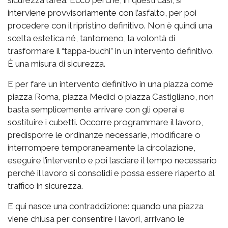
sicurezza l’area. Ecco perché, in questi casi, si
interviene provvisoriamente con l’asfalto, per poi
procedere con il ripristino definitivo. Non è quindi una
scelta estetica né, tantomeno, la volontà di
trasformare il “tappa-buchi” in un intervento definitivo.
È una misura di sicurezza.
E per fare un intervento definitivo in una piazza come
piazza Roma, piazza Medici o piazza Castigliano, non
basta semplicemente arrivare con gli operai e
sostituire i cubetti. Occorre programmare il lavoro,
predisporre le ordinanze necessarie, modificare o
interrompere temporaneamente la circolazione,
eseguire l’intervento e poi lasciare il tempo necessario
perché il lavoro si consolidi e possa essere riaperto al
traffico in sicurezza.
E qui nasce una contraddizione: quando una piazza
viene chiusa per consentire i lavori, arrivano le