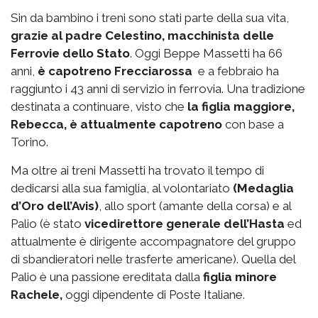
Sin da bambino i treni sono stati parte della sua vita,
grazie al padre Celestino, macchinista delle
Ferrovie dello Stato
. Oggi Beppe Massetti ha 66
anni,
è capotreno Frecciarossa
e a febbraio ha
raggiunto i 43 anni di servizio in ferrovia. Una tradizione
destinata a continuare, visto che
la figlia maggiore,
Rebecca, è attualmente capotreno
con base a
Torino.
Ma oltre ai treni Massetti ha trovato il tempo di
dedicarsi alla sua famiglia, al volontariato
(Medaglia
d’Oro dell’Avis)
, allo sport (amante della corsa) e al
Palio (è stato
vicedirettore generale dell’Hasta
ed
attualmente è dirigente accompagnatore del gruppo
di sbandieratori nelle trasferte americane). Quella del
Palio è una passione ereditata dalla
figlia minore
Rachele,
oggi dipendente di Poste Italiane.