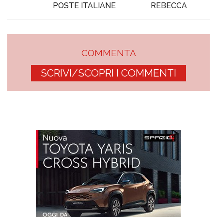
POSTE ITALIANE
REBECCA
COMMENTA
SCRIVI/SCOPRI I COMMENTI