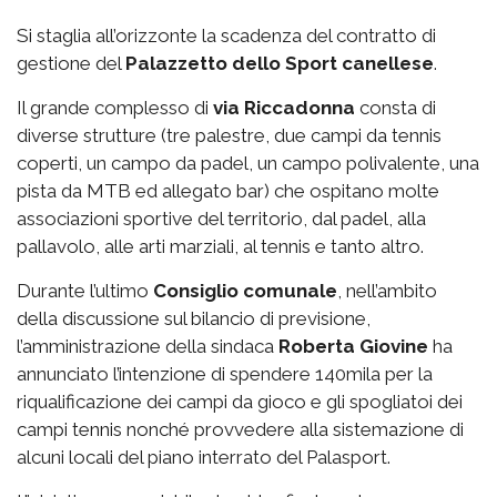
Si staglia all’orizzonte la scadenza del contratto di
gestione del
Palazzetto
dello Sport canellese
.
Il grande complesso di
via
Riccadonna
consta di
diverse strutture (tre palestre, due campi da tennis
coperti, un campo da padel, un campo polivalente, una
pista da MTB ed allegato bar) che ospitano molte
associazioni sportive del territorio, dal padel, alla
pallavolo, alle arti marziali, al tennis e tanto altro.
Durante l’ultimo
Consiglio comunale
, nell’ambito
della discussione sul bilancio di previsione,
l’amministrazione della sindaca
Roberta Giovine
ha
annunciato l’intenzione di spendere 140mila per la
riqualificazione dei campi da gioco e gli spogliatoi dei
campi tennis nonché provvedere alla sistemazione di
alcuni locali del piano interrato del Palasport.