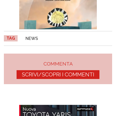
TAG
NEWS
COMMENTA
SCRIVI/SCOPRI I COMMENTI