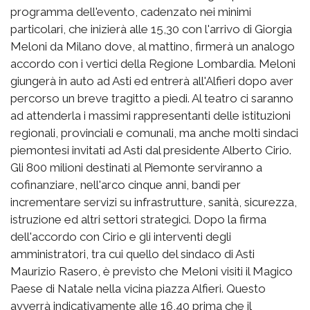
programma dell'evento, cadenzato nei minimi
particolari, che inizierà alle 15,30 con l'arrivo di Giorgia
Meloni da Milano dove, al mattino, firmerà un analogo
accordo con i vertici della Regione Lombardia. Meloni
giungerà in auto ad Asti ed entrerà all'Alfieri dopo aver
percorso un breve tragitto a piedi. Al teatro ci saranno
ad attenderla i massimi rappresentanti delle istituzioni
regionali, provinciali e comunali, ma anche molti sindaci
piemontesi invitati ad Asti dal presidente Alberto Cirio.
Gli 800 milioni destinati al Piemonte serviranno a
cofinanziare, nell'arco cinque anni, bandi per
incrementare servizi su infrastrutture, sanità, sicurezza,
istruzione ed altri settori strategici. Dopo la firma
dell'accordo con Cirio e gli interventi degli
amministratori, tra cui quello del sindaco di Asti
Maurizio Rasero, è previsto che Meloni visiti il Magico
Paese di Natale nella vicina piazza Alfieri. Questo
avverrà indicativamente alle 16,40 prima che il