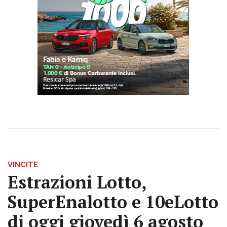
VINCITE
Estrazioni Lotto,
SuperEnalotto e 10eLotto
di oggi giovedì 6 agosto