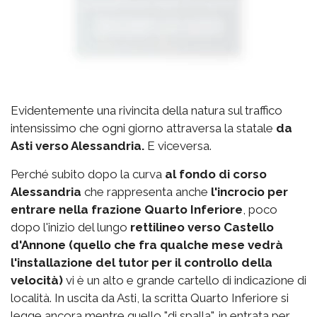
Evidentemente una rivincita della natura sul traffico
intensissimo che ogni giorno attraversa la statale
da
Asti verso Alessandria.
E viceversa.
Perché subito dopo la curva
al fondo di corso
Alessandria
che rappresenta anche
l'incrocio per
entrare nella frazione Quarto Inferiore
, poco
dopo l'inizio del lungo
rettilineo verso Castello
d'Annone (quello che fra qualche mese vedrà
l'installazione del tutor per il controllo della
velocità)
vi è un alto e grande cartello di indicazione di
località. In uscita da Asti, la scritta Quarto Inferiore si
legge ancora mentre quello "di spalla", in entrata per