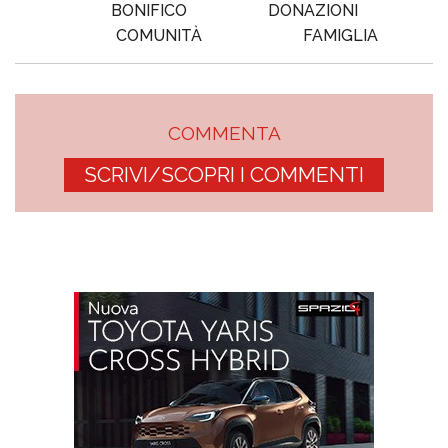
BONIFICO
DONAZIONI
COMUNITÀ
FAMIGLIA
COMMENTA
SCRIVI/SCOPRI I COMMENTI