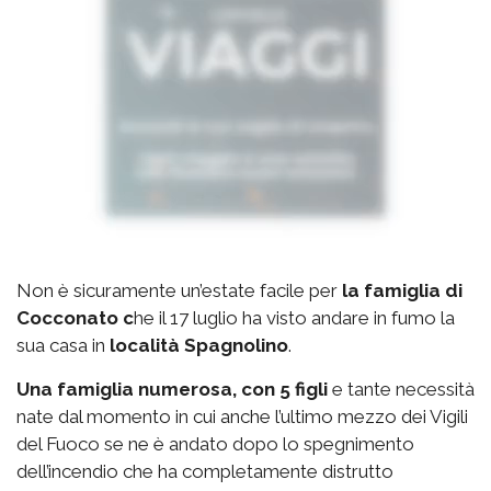
Non è sicuramente un’estate facile per
la famiglia di
Cocconato c
he il 17 luglio ha visto andare in fumo la
sua casa in
località Spagnolino
.
Una famiglia numerosa, con 5 figli
e tante necessità
nate dal momento in cui anche l’ultimo mezzo dei Vigili
del Fuoco se ne è andato dopo lo spegnimento
dell’incendio che ha completamente distrutto