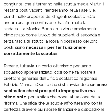
congiunte, che si terranno nella scuola media Martiri; i
restanti posti vacanti, rientreranno nella Fase C e,
quindi, nelle proposte dei dirigenti scolastici. «Cè
ancora una gran confusione  ha affermato la
sindacalista Monica Boero  ma viene ampiamente
dimostrato come il ruolo dei supplenti di seconda e
terza fascia di istituto, ancora in possesso dei loro
posti, siano
necessari per far funzionare
correttamente la scuola
».
Rimane, tuttavia, un certo ottimismo per lanno
scolastico appena iniziato, così come fa notare il
direttore generale dellUfficio scolastico regionale,
Fabrizio Manca: «Quello che si sta avviando è
un anno
scolastico che si prospetta impegnativo ma
stimolante
, per la sfida che pone lattuazione della
riforma. Una sfida che le scuole affronteranno con la
certezza di avere più risorse finanziarie a disposizione