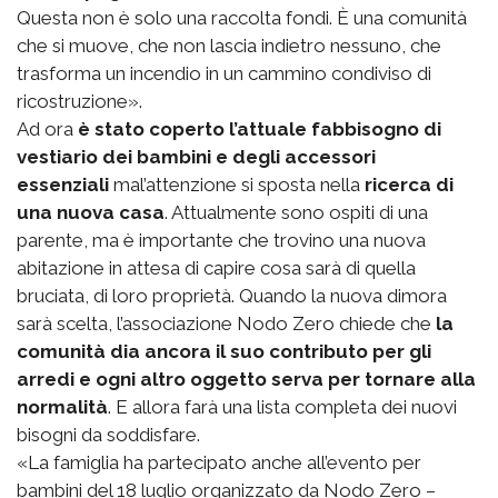
Questa non è solo una raccolta fondi. È una comunità
che si muove, che non lascia indietro nessuno, che
trasforma un incendio in un cammino condiviso di
ricostruzione».
Ad ora
è stato coperto l’attuale fabbisogno di
vestiario dei bambini e degli accessori
essenziali
mal’attenzione si sposta nella
ricerca di
una nuova casa
. Attualmente sono ospiti di una
parente, ma è importante che trovino una nuova
abitazione in attesa di capire cosa sarà di quella
bruciata, di loro proprietà. Quando la nuova dimora
sarà scelta, l’associazione Nodo Zero chiede che
la
comunità dia ancora il suo contributo per gli
arredi e ogni altro oggetto serva per tornare alla
normalità
. E allora farà una lista completa dei nuovi
bisogni da soddisfare.
«La famiglia ha partecipato anche all’evento per
bambini del 18 luglio organizzato da Nodo Zero –