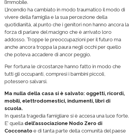
l’immobile.
L’incendio ha cambiato in modo traumatico il modo di
vivere della famiglia e la sua percezione della
quotidianità, al punto che i genitori non hanno ancora la
forza di parlare del macigno che è arrivato loro
addosso. Troppe le preoccupazioni per il futuro ma
anche ancora troppa la paura negli occhi per quello
che poteva accadere di ancor peggio.
Per fortuna le circostanze hanno fatto in modo che
tutti gli occupanti, compresi i bambini piccoli,
potessero salvarsi.
Ma nulla della casa si è salvato: oggetti, ricordi,
mobili, elettrodomestici, indumenti, libri di
scuola.
In questa tragedia famigliare si è accesa una luce forte.
E’ quella
dell’associazione Nodo Zero di
Cocconato
e di tanta parte della comunità del paese