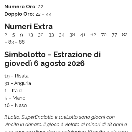
Numero Oro:
22
Doppio Oro:
22 – 44
Numeri Extra
2 – 5 – 9 – 13 – 30 – 33 – 34 – 38 – 41 – 62 – 70 – 77 – 82
– 83 – 88
Simbolotto – Estrazione di
giovedì 6 agosto 2026
19 – Risata
31 – Anguria
1 – Italia
5 – Mano
16 – Naso
Il Lotto, SuperEnalotto e 10eLotto sono giochi con
vincite in denaro. Il gioco è vietato ai minori di 18 anni e
può causare dipendenza patologica. Si invita a giocare