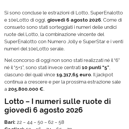
Si sono concluse le estrazioni di Lotto, SuperEnalotto
e 10eLotto di oggi,
giovedì 6 agosto 2026
. Come di
consueto sono stati sorteggiati i numeri delle undici
ruote del Lotto, la combinazione vincente del
SuperEnalotto con Numero Jolly e SuperStar e i venti
numeri del 10eLotto serale.
Nel concorso di oggi non sono stati realizzati né il “6”
né il “5+1”, sono stati invece centrati
10 punti “5”
,
ciascuno dei quali vince
19.317,65 euro
. Il jackpot
continua a crescere e per la prossima estrazione sale
a
205.800.000 €
.
Lotto – I numeri sulle ruote di
giovedì 6 agosto 2026
Bari:
22 – 44 – 50 – 62 – 58