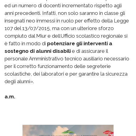
ed un numero di docenti incrementato rispetto agli
anni precedenti. Infatti, non solo saranno in classe gli
insegnati neo immessi in ruolo per effetto della Legge
107 del 13/07/2015, ma con un ulteriore sforzo
compiuto dal Miur e dellUfficio scolastico regionale si
è fatto in modo di
potenziare gli interventi a
sostegno di alunni disabili
e di assicurare il
personale Amministrativo tecnico ausiliario necessario
per il corretto funzionamento delle segreterie
scolastiche, dei laboratori e per garantire la sicurezza
degli alunni».
a.m.