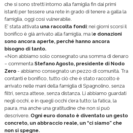
che si sono stretti intorno alla famiglia fin dai primi
istanti per tessere una rete in grado di tenere a galla la
famiglia, oggi così vulnerabile.
E’ stata attivata
una raccolta fondi
; nei giorni scorsi il
bonifico è già arrivato alla famiglia, ma l
e donazioni
sono ancora aperte, perché hanno ancora
bisogno di tanto.
«Non abbiamo solo consegnato una somma di denaro
– commenta
Stefano Agosto, presidente di Nodo
Zero
- abbiamo consegnato un pezzo di comunità. Tra
contanti e bonifico, tutto ciò che è stato raccolto è
arrivato nelle mani della famiglia di Spagnolino, senza
filtri, senza attese, senza distanza. Li abbiamo guardati
negli occhi, e in quegli occhi c’era tutto: la fatica, la
paura, ma anche una gratitudine che non si può
descrivere.
Ogni euro donato è diventato un gesto
concreto, un abbraccio reale, un “ci siamo” che
non si spegne.