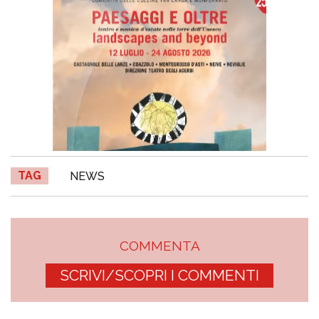
TAG
NEWS
COMMENTA
SCRIVI/SCOPRI I COMMENTI