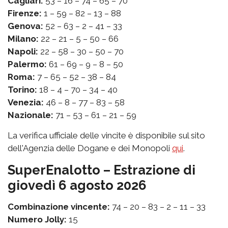
Cagliari:
53 – 16 – 74 – 65 – 70
Firenze:
1 – 59 – 82 – 13 – 88
Genova:
52 – 63 – 2 – 41 – 33
Milano:
22 – 21 – 5 – 50 – 66
Napoli:
22 – 58 – 30 – 50 – 70
Palermo:
61 – 69 – 9 – 8 – 50
Roma:
7 – 65 – 52 – 38 – 84
Torino:
18 – 4 – 70 – 34 – 40
Venezia:
46 – 8 – 77 – 83 – 58
Nazionale:
71 – 53 – 61 – 21 – 59
La verifica ufficiale delle vincite è disponibile sul sito
dell'Agenzia delle Dogane e dei Monopoli
qui
.
SuperEnalotto – Estrazione di
giovedì 6 agosto 2026
Combinazione vincente:
74 – 20 – 83 – 2 – 11 – 33
Numero Jolly:
15