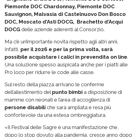
Piemonte DOC Chardonnay, Piemonte DOC
Sauvignon, Malvasia di Castelnuovo Don Bosco
DOC, Moscato d’Asti DOCG, Brachetto d’Acqui
DOCG
delle aziende aderenti al Consorzio.
Ma c’è un’importante novità rispetto agli altri anni.
Infatti,
per il 2026 e per la prima volta, sarà
possibile acquistare i calici in prevendita on line
.
Una soluzione spesso auspicata anche per i piatti alle
Pro loco per ridurre le code alle casse.
Sul resto della piazza arrivano le conferme
dell’allestimento del
punto bimbi
a disposizione di
mamme con neonati e l’area di accoglienza di
persone disabili
che sarà ampliata e resa più
confortevole da una estesa ombreggiatura.
«Il Festival delle Sagre è una manifestazione che,
dopo lo stop dovuto alla pandemia, cresce anno dopo