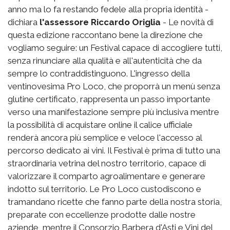
anno ma lo fa restando fedele alla propria identità -
dichiara
l'assessore Riccardo Origlia
- Le novità di
questa edizione raccontano bene la direzione che
vogliamo seguire: un Festival capace di accogliere tutti,
senza rinunciare alla qualità e all'autenticità che da
sempre lo contraddistinguono. L'ingresso della
ventinovesima Pro Loco, che proporrà un menù senza
glutine certificato, rappresenta un passo importante
verso una manifestazione sempre più inclusiva mentre
la possibilità di acquistare online il calice ufficiale
renderà ancora più semplice e veloce l'accesso al
percorso dedicato ai vini. Il Festival è prima di tutto una
straordinaria vetrina del nostro territorio, capace di
valorizzare il comparto agroalimentare e generare
indotto sul territorio. Le Pro Loco custodiscono e
tramandano ricette che fanno parte della nostra storia,
preparate con eccellenze prodotte dalle nostre
aziende, mentre il Consorzio Barbera d'Asti e Vini del