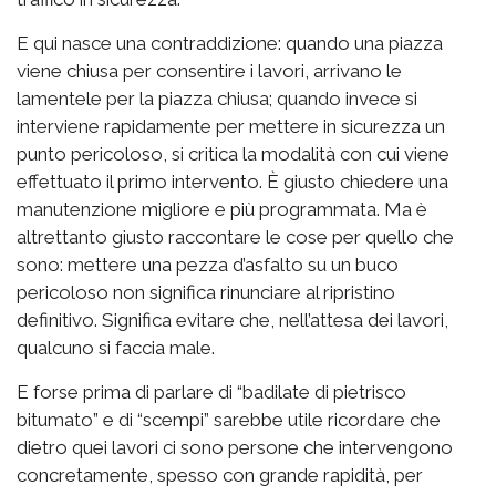
E qui nasce una contraddizione: quando una piazza
viene chiusa per consentire i lavori, arrivano le
lamentele per la piazza chiusa; quando invece si
interviene rapidamente per mettere in sicurezza un
punto pericoloso, si critica la modalità con cui viene
effettuato il primo intervento. È giusto chiedere una
manutenzione migliore e più programmata. Ma è
altrettanto giusto raccontare le cose per quello che
sono: mettere una pezza d’asfalto su un buco
pericoloso non significa rinunciare al ripristino
definitivo. Significa evitare che, nell’attesa dei lavori,
qualcuno si faccia male.
E forse prima di parlare di “badilate di pietrisco
bitumato” e di “scempi” sarebbe utile ricordare che
dietro quei lavori ci sono persone che intervengono
concretamente, spesso con grande rapidità, per