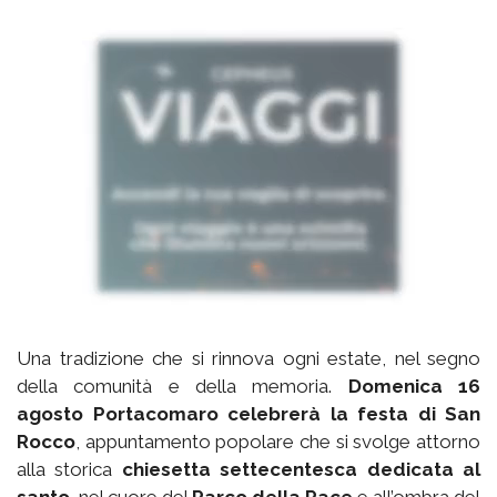
Una tradizione che si rinnova ogni estate, nel segno
della comunità e della memoria.
Domenica 16
agosto Portacomaro celebrerà la festa di San
Rocco
, appuntamento popolare che si svolge attorno
alla storica
chiesetta settecentesca dedicata al
santo
, nel cuore del
Parco della Pace
e all’ombra del