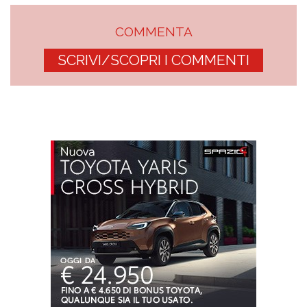
COMMENTA
SCRIVI/SCOPRI I COMMENTI