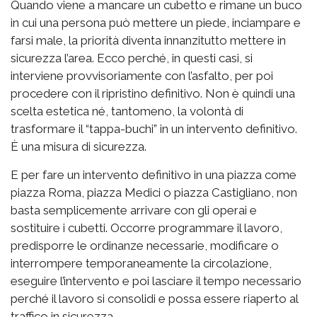
Quando viene a mancare un cubetto e rimane un buco
in cui una persona può mettere un piede, inciampare e
farsi male, la priorità diventa innanzitutto mettere in
sicurezza l’area. Ecco perché, in questi casi, si
interviene provvisoriamente con l’asfalto, per poi
procedere con il ripristino definitivo. Non è quindi una
scelta estetica né, tantomeno, la volontà di
trasformare il “tappa-buchi” in un intervento definitivo.
È una misura di sicurezza.
E per fare un intervento definitivo in una piazza come
piazza Roma, piazza Medici o piazza Castigliano, non
basta semplicemente arrivare con gli operai e
sostituire i cubetti. Occorre programmare il lavoro,
predisporre le ordinanze necessarie, modificare o
interrompere temporaneamente la circolazione,
eseguire l’intervento e poi lasciare il tempo necessario
perché il lavoro si consolidi e possa essere riaperto al
traffico in sicurezza.