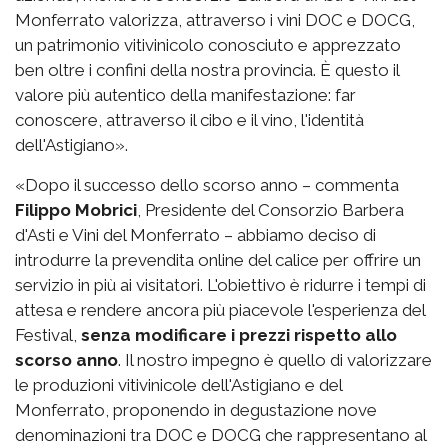
Monferrato valorizza, attraverso i vini DOC e DOCG,
un patrimonio vitivinicolo conosciuto e apprezzato
ben oltre i confini della nostra provincia. È questo il
valore più autentico della manifestazione: far
conoscere, attraverso il cibo e il vino, l'identità
dell'Astigiano».
«Dopo il successo dello scorso anno – commenta
Filippo Mobrici
, Presidente del Consorzio Barbera
d'Asti e Vini del Monferrato – abbiamo deciso di
introdurre la prevendita online del calice per offrire un
servizio in più ai visitatori. L'obiettivo è ridurre i tempi di
attesa e rendere ancora più piacevole l'esperienza del
Festival,
senza modificare i prezzi rispetto allo
scorso anno
. Il nostro impegno è quello di valorizzare
le produzioni vitivinicole dell'Astigiano e del
Monferrato, proponendo in degustazione nove
denominazioni tra DOC e DOCG che rappresentano al