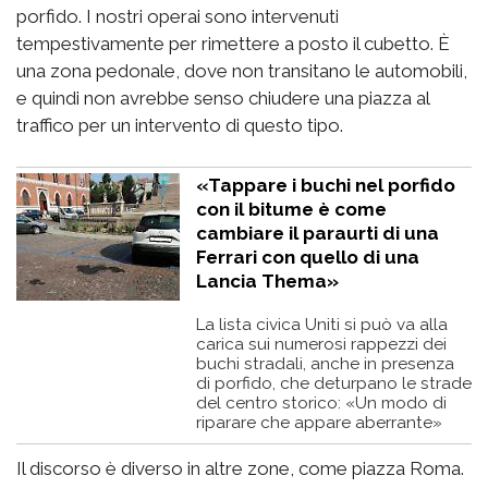
porfido. I nostri operai sono intervenuti
tempestivamente per rimettere a posto il cubetto. È
una zona pedonale, dove non transitano le automobili,
e quindi non avrebbe senso chiudere una piazza al
traffico per un intervento di questo tipo.
«Tappare i buchi nel porfido
con il bitume è come
cambiare il paraurti di una
Ferrari con quello di una
Lancia Thema»
La lista civica Uniti si può va alla
carica sui numerosi rappezzi dei
buchi stradali, anche in presenza
di porfido, che deturpano le strade
del centro storico: «Un modo di
riparare che appare aberrante»
Il discorso è diverso in altre zone, come piazza Roma.