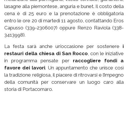
lasagne alla piemontese, anguria e bunet. Il costo della
cena è di 25 euro e la prenotazione è obbligatoria
entro le ore 20 di martedì 11 agosto, contattando Eros
Capusso (339-2306007) oppure Renzo Raviola (338-
3413998).
La festa sarà anche un’occasione per sostenere
i
restauri della chiesa di San Rocco
, con le iniziative
in programma pensate per
raccogliere fondi a
favore dei lavori
. Un appuntamento che unisce così
la tradizione religiosa, il piacere di ritrovarsi e l’impegno
della comunità per conservare un luogo caro alla
storia di Portacomaro.