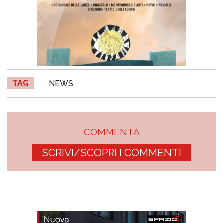
TAG
NEWS
COMMENTA
SCRIVI/SCOPRI I COMMENTI