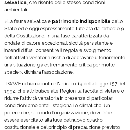
selvatica
, che risente delle stesse condizioni
ambientali.
«La fauna selvatica è
patrimonio indisponibile
dello
Stato ed è oggi espressamente tutelata dall'articolo 9
della Costituzione. In una fase caratterizzata da
ondate di calore eccezionali, siccità persistente e
incendi diffusi, consentire il regolare svolgimento
dell'attività venatoria rischia di aggravare ulteriormente
una situazione già estremamente critica per molte
specie», dichiara l'associazione.
Il WWF richiama inoltre l'articolo 19 della legge 157 del
1992, che attribuisce alle Regioni la facoltà di vietare o
ridurre l'attività venatoria in presenza di particolari
condizioni ambientali, stagionali o climatiche. Un
potere che, secondo l'organizzazione, dovrebbe
essere esercitato alla luce del nuovo quadro
costituzionale e del principio di precauzione previsto