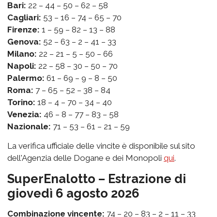
Bari:
22 – 44 – 50 – 62 – 58
Cagliari:
53 – 16 – 74 – 65 – 70
Firenze:
1 – 59 – 82 – 13 – 88
Genova:
52 – 63 – 2 – 41 – 33
Milano:
22 – 21 – 5 – 50 – 66
Napoli:
22 – 58 – 30 – 50 – 70
Palermo:
61 – 69 – 9 – 8 – 50
Roma:
7 – 65 – 52 – 38 – 84
Torino:
18 – 4 – 70 – 34 – 40
Venezia:
46 – 8 – 77 – 83 – 58
Nazionale:
71 – 53 – 61 – 21 – 59
La verifica ufficiale delle vincite è disponibile sul sito
dell'Agenzia delle Dogane e dei Monopoli
qui
.
SuperEnalotto – Estrazione di
giovedì 6 agosto 2026
Combinazione vincente:
74 – 20 – 83 – 2 – 11 – 33