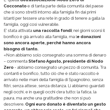
Cocconato
e di tanta parte della comunità del paese
che si sono stretti intorno alla famiglia fin dai primi
istanti per tessere una rete in grado di tenere a galla la
famiglia, oggi così vulnerabile.
E’ stata attivata
una raccolta fondi
; nei giorni scorsi il
bonifico è già arrivato alla famiglia, ma l
e donazioni
sono ancora aperte, perché hanno ancora
bisogno di tanto.
«Non abbiamo solo consegnato una somma di denaro
– commenta
Stefano Agosto, presidente di Nodo
Zero
- abbiamo consegnato un pezzo di comunità. Tra
contanti e bonifico, tutto ciò che è stato raccolto è
arrivato nelle mani della famiglia di Spagnolino, senza
filtri, senza attese, senza distanza. Li abbiamo guardati
negli occhi, e in quegli occhi c’era tutto: la fatica, la
paura, ma anche una gratitudine che non si può
descrivere.
Ogni euro donato è diventato un gesto