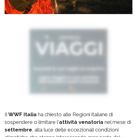
Il
WWF Italia
ha chiesto alle Regioni italiane di
sospendere o limitare l'
attività venatoria
nel mese di
settembre
, alla luce delle eccezionali condizioni