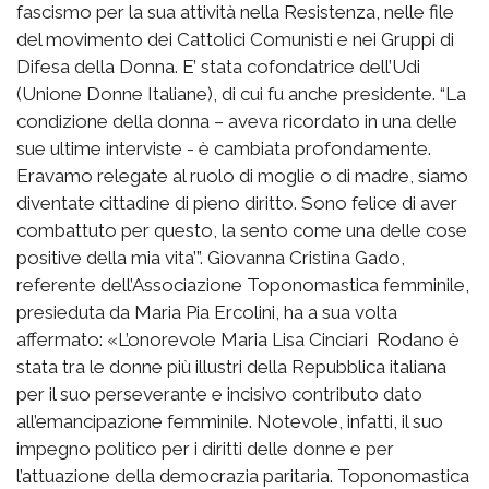
fascismo per la sua attività nella Resistenza, nelle file
del movimento dei Cattolici Comunisti e nei Gruppi di
Difesa della Donna. E’ stata cofondatrice dell’Udi
(Unione Donne Italiane), di cui fu anche presidente. “La
condizione della donna – aveva ricordato in una delle
sue ultime interviste - è cambiata profondamente.
Eravamo relegate al ruolo di moglie o di madre, siamo
diventate cittadine di pieno diritto. Sono felice di aver
combattuto per questo, la sento come una delle cose
positive della mia vita’”. Giovanna Cristina Gado,
referente dell’Associazione Toponomastica femminile,
presieduta da Maria Pia Ercolini, ha a sua volta
affermato: «L’onorevole Maria Lisa Cinciari Rodano è
stata tra le donne più illustri della Repubblica italiana
per il suo perseverante e incisivo contributo dato
all’emancipazione femminile. Notevole, infatti, il suo
impegno politico per i diritti delle donne e per
l’attuazione della democrazia paritaria. Toponomastica