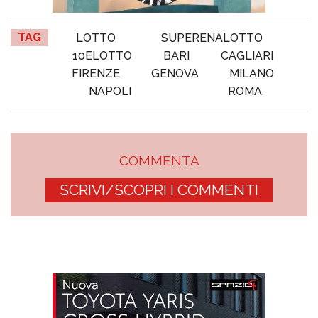
TAG
LOTTO
SUPERENALOTTO
10ELOTTO
BARI
CAGLIARI
FIRENZE
GENOVA
MILANO
NAPOLI
ROMA
COMMENTA
SCRIVI/SCOPRI I COMMENTI