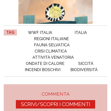
TAG
WWF ITALIA
ITALIA
REGIONI ITALIANE
FAUNA SELVATICA
CRISI CLIMATICA
ATTIVITÀ VENATORIA
ONDATE DI CALORE
SICCITÀ
INCENDI BOSCHIVI
BIODIVERSITÀ
COMMENTA
SCRIVI/SCOPRI I COMMENTI