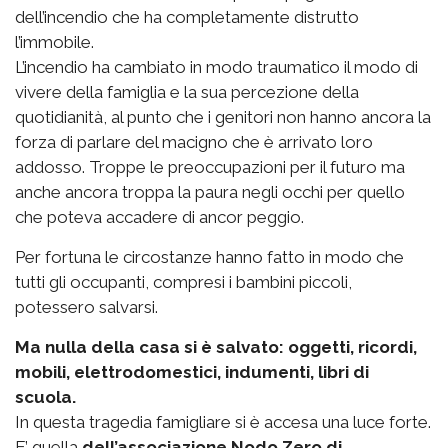
dell’incendio che ha completamente distrutto
l’immobile.
L’incendio ha cambiato in modo traumatico il modo di
vivere della famiglia e la sua percezione della
quotidianità, al punto che i genitori non hanno ancora la
forza di parlare del macigno che è arrivato loro
addosso. Troppe le preoccupazioni per il futuro ma
anche ancora troppa la paura negli occhi per quello
che poteva accadere di ancor peggio.
Per fortuna le circostanze hanno fatto in modo che
tutti gli occupanti, compresi i bambini piccoli,
potessero salvarsi.
Ma nulla della casa si è salvato: oggetti, ricordi,
mobili, elettrodomestici, indumenti, libri di
scuola.
In questa tragedia famigliare si è accesa una luce forte.
E’ quella
dell’associazione Nodo Zero di