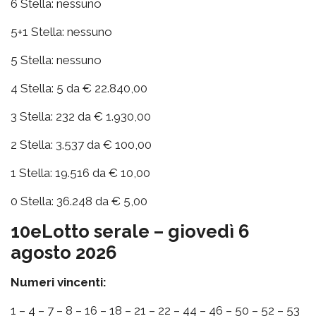
6 Stella: nessuno
5+1 Stella: nessuno
5 Stella: nessuno
4 Stella: 5 da € 22.840,00
3 Stella: 232 da € 1.930,00
2 Stella: 3.537 da € 100,00
1 Stella: 19.516 da € 10,00
0 Stella: 36.248 da € 5,00
10eLotto serale – giovedì 6
agosto 2026
Numeri vincenti:
1 – 4 – 7 – 8 – 16 – 18 – 21 – 22 – 44 – 46 – 50 – 52 – 53