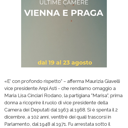
«E’ con profondo rispetto” – afferma Maurizia Giavelli
vice presidente Anpi Asti - che rendiamo omaggio a
Maria Lisa Cinciari Rodano, la partigiana "Marisa", prima
donna a ricoprire il ruolo di vice presidente della
Camera dei Deputati dal 1963 al 1968. Si è spenta il 2
dicembre, a 102 anni, ventitré dei quali trascorsi in
Parlamento, dal 1948 al 1971. Fu arrestata sotto il