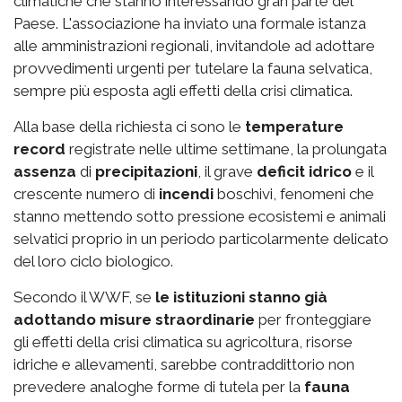
climatiche che stanno interessando gran parte del
Paese. L'associazione ha inviato una formale istanza
alle amministrazioni regionali, invitandole ad adottare
provvedimenti urgenti per tutelare la fauna selvatica,
sempre più esposta agli effetti della crisi climatica.
Alla base della richiesta ci sono le
temperature
record
registrate nelle ultime settimane, la prolungata
assenza
di
precipitazioni
, il grave
deficit idrico
e il
crescente numero di
incendi
boschivi, fenomeni che
stanno mettendo sotto pressione ecosistemi e animali
selvatici proprio in un periodo particolarmente delicato
del loro ciclo biologico.
Secondo il WWF, se
le istituzioni stanno già
adottando misure straordinarie
per fronteggiare
gli effetti della crisi climatica su agricoltura, risorse
idriche e allevamenti, sarebbe contraddittorio non
prevedere analoghe forme di tutela per la
fauna