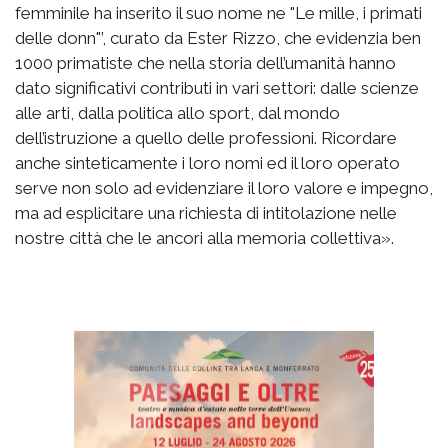
femminile ha inserito il suo nome ne "Le mille, i primati
delle donn"’, curato da Ester Rizzo, che evidenzia ben
1000 primatiste che nella storia dell’umanità hanno
dato significativi contributi in vari settori: dalle scienze
alle arti, dalla politica allo sport, dal mondo
dell’istruzione a quello delle professioni. Ricordare
anche sinteticamente i loro nomi ed il loro operato
serve non solo ad evidenziare il loro valore e impegno,
ma ad esplicitare una richiesta di intitolazione nelle
nostre città che le ancori alla memoria collettiva».