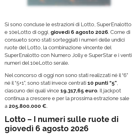
Si sono concluse le estrazioni di Lotto, SuperEnalotto
e 10eLotto di oggi,
giovedì 6 agosto 2026
. Come di
consueto sono stati sorteggiati i numeri delle undici
ruote del Lotto, la combinazione vincente del
SuperEnalotto con Numero Jolly e SuperStar e i venti
numeri del 10eLotto serale.
Nel concorso di oggi non sono stati realizzati né il “6”
né il “5+1”, sono stati invece centrati
10 punti “5”
,
ciascuno dei quali vince
19.317,65 euro
. Il jackpot
continua a crescere e per la prossima estrazione sale
a
205.800.000 €
.
Lotto – I numeri sulle ruote di
giovedì 6 agosto 2026