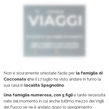
Non è sicuramente un’estate facile per
la famiglia di
Cocconato c
he il 17 luglio ha visto andare in fumo la
sua casa in
località Spagnolino
.
Una famiglia numerosa, con 5 figli
e tante necessità
nate dal momento in cui anche l’ultimo mezzo dei Vigili
del Fuoco se ne è andato dopo lo spegnimento