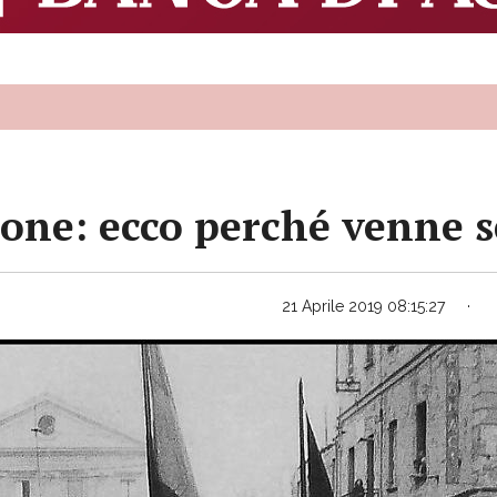
ione: ecco perché venne sc
21 Aprile 2019 08:15:27