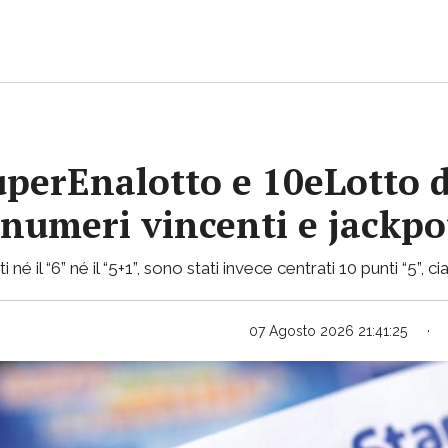
uperEnalotto e 10eLotto d
i numeri vincenti e jackp
 né il “6” né il “5+1”, sono stati invece centrati 10 punti “5”,
07 Agosto 2026 21:41:25