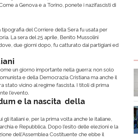
. Come a Genova e a Torino, ponete i nazifascisti di
tipografia del Corriere della Sera fu usata per
oria. La sera del 25 aprile, Benito Mussolini
ve, due giorni dopo, fu catturato dai partigiani ed
iani
45 come un giorno importante nella guerra: non solo
to Comunista e della Democrazia Cristiana ma anche il
 stato vicino al regime fascista. I titoli di prima
te l'evento.
ndum e la nascita della
gli italiani e, per la prima volta anche le italiane,
rchia e Repubblica. Dopo l'esito delle elezioni e la
azione dell'Assemblea Costituente che ebbe il