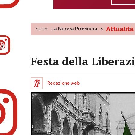
Attualità
Sei in:
La Nuova Provincia
>
Festa della Liberaz
Redazione web