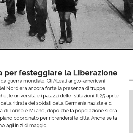
ta per festeggiare la Liberazione
onda guerra mondiale. Gli Alleati anglo-americani
 del Nord era ancora forte la presenza di truppe
 le università e i palazzi delle Istituzioni. Il 25 aprile
ella ritirata dei soldati della Germania nazista e di
ittà di Torino e Milano, dopo che la popolazione si era
 piano coordinato per riprendersi le città. Anche se la
 agli inizi di maggio.