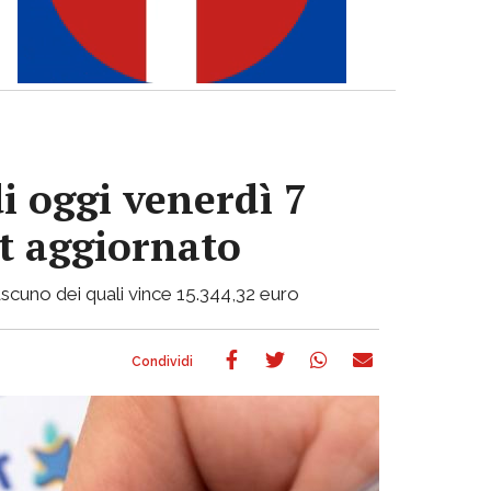
i oggi venerdì 7
ot aggiornato
 ciascuno dei quali vince 15.344,32 euro