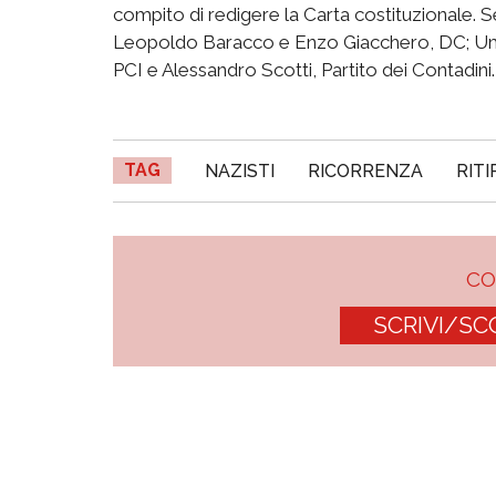
compito di redigere la Carta costituzionale. Se
Leopoldo Baracco e Enzo Giacchero, DC; Umbe
PCI e Alessandro Scotti, Partito dei Contadini
TAG
NAZISTI
RICORRENZA
RITI
C
SCRIVI/SC