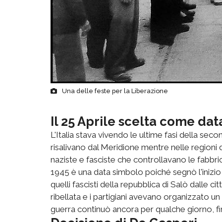
Una delle feste per la Liberazione
Il 25 Aprile scelta come da
L'Italia stava vivendo le ultime fasi della sec
risalivano dal Meridione mentre nelle regioni
naziste e fasciste che controllavano le fabbriche,
1945 è una data simbolo poiché segnò l'inizio d
quelli fascisti della repubblica di Salò dalle c
ribellata e i partigiani avevano organizzato un
guerra continuò ancora per qualche giorno, fino