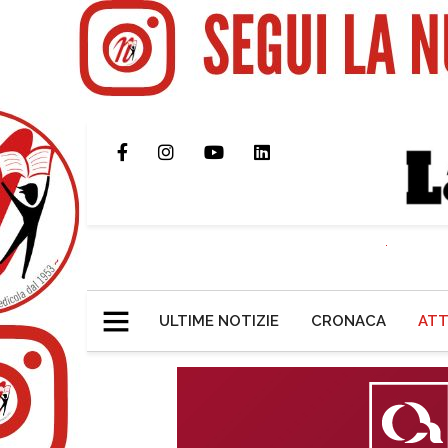
ULTIME NOTIZIE
CRONACA
ATT