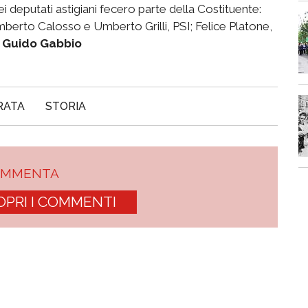
i deputati astigiani fecero parte della Costituente:
rto Calosso e Umberto Grilli, PSI; Felice Platone,
.
Guido Gabbio
RATA
STORIA
OMMENTA
OPRI I COMMENTI