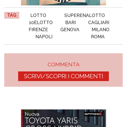
TAG
LOTTO
SUPERENALOTTO
10ELOTTO
BARI
CAGLIARI
FIRENZE
GENOVA
MILANO
NAPOLI
ROMA
COMMENTA
SCRIVI/SCOPRI I COMMENTI