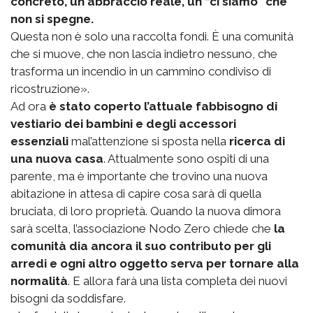
concreto, un abbraccio reale, un “ci siamo” che
non si spegne.
Questa non è solo una raccolta fondi. È una comunità
che si muove, che non lascia indietro nessuno, che
trasforma un incendio in un cammino condiviso di
ricostruzione».
Ad ora
è stato coperto l’attuale fabbisogno di
vestiario dei bambini e degli accessori
essenziali
mal’attenzione si sposta nella
ricerca di
una nuova casa
. Attualmente sono ospiti di una
parente, ma è importante che trovino una nuova
abitazione in attesa di capire cosa sarà di quella
bruciata, di loro proprietà. Quando la nuova dimora
sarà scelta, l’associazione Nodo Zero chiede che
la
comunità dia ancora il suo contributo per gli
arredi e ogni altro oggetto serva per tornare alla
normalità
. E allora farà una lista completa dei nuovi
bisogni da soddisfare.