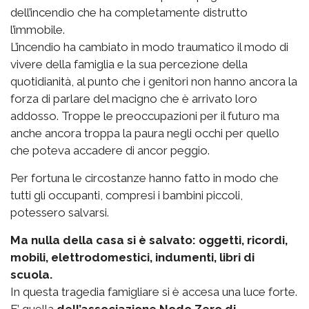
dell’incendio che ha completamente distrutto
l’immobile.
L’incendio ha cambiato in modo traumatico il modo di
vivere della famiglia e la sua percezione della
quotidianità, al punto che i genitori non hanno ancora la
forza di parlare del macigno che è arrivato loro
addosso. Troppe le preoccupazioni per il futuro ma
anche ancora troppa la paura negli occhi per quello
che poteva accadere di ancor peggio.
Per fortuna le circostanze hanno fatto in modo che
tutti gli occupanti, compresi i bambini piccoli,
potessero salvarsi.
Ma nulla della casa si è salvato: oggetti, ricordi,
mobili, elettrodomestici, indumenti, libri di
scuola.
In questa tragedia famigliare si è accesa una luce forte.