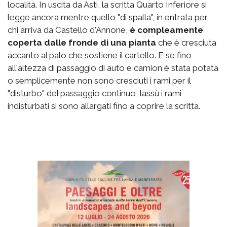
località. In uscita da Asti, la scritta Quarto Inferiore si
legge ancora mentre quello "di spalla", in entrata per
chi arriva da Castello d'Annone,
è compleamente
coperta dalle fronde di una pianta
che è cresciuta
accanto al palo che sostiene il cartello. E se fino
all'altezza di passaggio di auto e camion è stata potata
o semplicemente non sono cresciuti i rami per il
"disturbo" del passaggio continuo, lassù i rami
indisturbati si sono allargati fino a coprire la scritta.