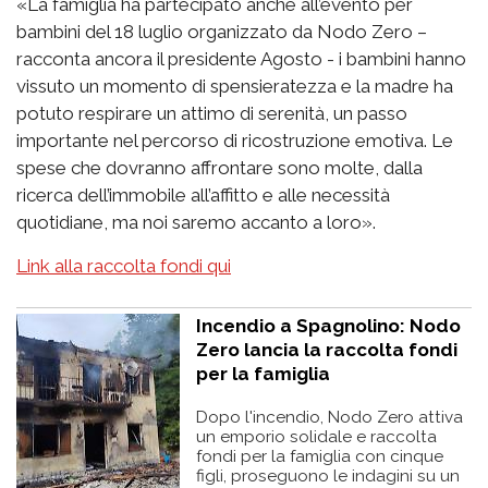
«La famiglia ha partecipato anche all’evento per
bambini del 18 luglio organizzato da Nodo Zero –
racconta ancora il presidente Agosto - i bambini hanno
vissuto un momento di spensieratezza e la madre ha
potuto respirare un attimo di serenità, un passo
importante nel percorso di ricostruzione emotiva. Le
spese che dovranno affrontare sono molte, dalla
ricerca dell’immobile all’affitto e alle necessità
quotidiane, ma noi saremo accanto a loro».
Link alla raccolta fondi qui
Incendio a Spagnolino: Nodo
Zero lancia la raccolta fondi
per la famiglia
Dopo l'incendio, Nodo Zero attiva
un emporio solidale e raccolta
fondi per la famiglia con cinque
figli, proseguono le indagini su un