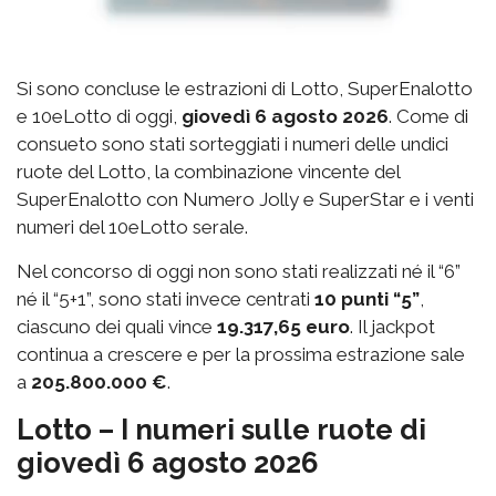
Si sono concluse le estrazioni di Lotto, SuperEnalotto
e 10eLotto di oggi,
giovedì 6 agosto 2026
. Come di
consueto sono stati sorteggiati i numeri delle undici
ruote del Lotto, la combinazione vincente del
SuperEnalotto con Numero Jolly e SuperStar e i venti
numeri del 10eLotto serale.
Nel concorso di oggi non sono stati realizzati né il “6”
né il “5+1”, sono stati invece centrati
10 punti “5”
,
ciascuno dei quali vince
19.317,65 euro
. Il jackpot
continua a crescere e per la prossima estrazione sale
a
205.800.000 €
.
Lotto – I numeri sulle ruote di
giovedì 6 agosto 2026