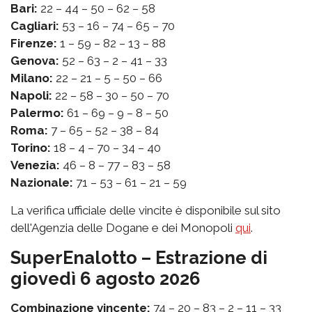
Bari:
22 – 44 – 50 – 62 – 58
Cagliari:
53 – 16 – 74 – 65 – 70
Firenze:
1 – 59 – 82 – 13 – 88
Genova:
52 – 63 – 2 – 41 – 33
Milano:
22 – 21 – 5 – 50 – 66
Napoli:
22 – 58 – 30 – 50 – 70
Palermo:
61 – 69 – 9 – 8 – 50
Roma:
7 – 65 – 52 – 38 – 84
Torino:
18 – 4 – 70 – 34 – 40
Venezia:
46 – 8 – 77 – 83 – 58
Nazionale:
71 – 53 – 61 – 21 – 59
La verifica ufficiale delle vincite è disponibile sul sito
dell'Agenzia delle Dogane e dei Monopoli
qui
.
SuperEnalotto – Estrazione di
giovedì 6 agosto 2026
Combinazione vincente:
74 – 20 – 83 – 2 – 11 – 33