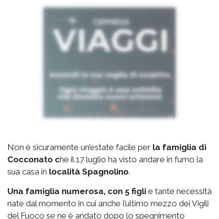
Non è sicuramente un’estate facile per
la famiglia di
Cocconato c
he il 17 luglio ha visto andare in fumo la
sua casa in
località Spagnolino
.
Una famiglia numerosa, con 5 figli
e tante necessità
nate dal momento in cui anche l’ultimo mezzo dei Vigili
del Fuoco se ne è andato dopo lo spegnimento