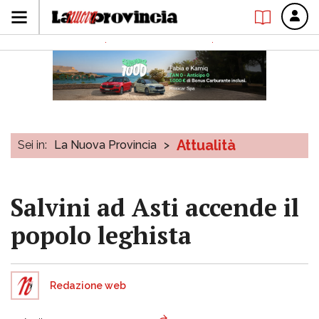
Attualità
Sei in:
La Nuova Provincia
>
Salvini ad Asti accende il
popolo leghista
Redazione web