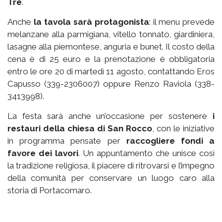
Tre
.
Anche
la tavola sarà protagonista
: il menu prevede
melanzane alla parmigiana, vitello tonnato, giardiniera,
lasagne alla piemontese, anguria e bunet. Il costo della
cena è di 25 euro e la prenotazione è obbligatoria
entro le ore 20 di martedì 11 agosto, contattando Eros
Capusso (339-2306007) oppure Renzo Raviola (338-
3413998).
La festa sarà anche un’occasione per sostenere
i
restauri della chiesa di San Rocco
, con le iniziative
in programma pensate per
raccogliere fondi a
favore dei lavori
. Un appuntamento che unisce così
la tradizione religiosa, il piacere di ritrovarsi e l’impegno
della comunità per conservare un luogo caro alla
storia di Portacomaro.