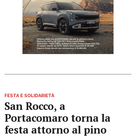
FESTA E SOLIDARIETÀ
San Rocco, a
Portacomaro torna la
festa attorno al pino