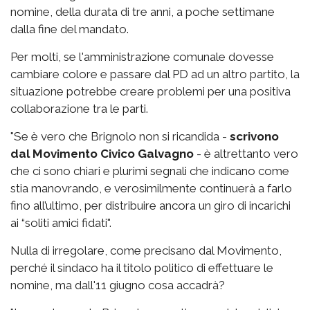
nomine, della durata di tre anni, a poche settimane
dalla fine del mandato.
Per molti, se l'amministrazione comunale dovesse
cambiare colore e passare dal PD ad un altro partito, la
situazione potrebbe creare problemi per una positiva
collaborazione tra le parti.
"Se è vero che Brignolo non si ricandida -
scrivono
dal Movimento Civico Galvagno
- è altrettanto vero
che ci sono chiari e plurimi segnali che indicano come
stia manovrando, e verosimilmente continuerà a farlo
fino all’ultimo, per distribuire ancora un giro di incarichi
ai “soliti amici fidati".
Nulla di irregolare, come precisano dal Movimento,
perché il sindaco ha il titolo politico di effettuare le
nomine, ma dall'11 giugno cosa accadrà?