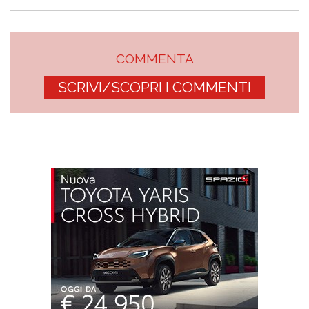
COMMENTA
SCRIVI/SCOPRI I COMMENTI