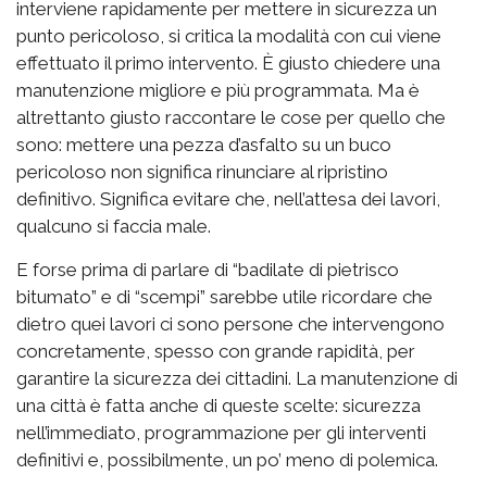
interviene rapidamente per mettere in sicurezza un
punto pericoloso, si critica la modalità con cui viene
effettuato il primo intervento. È giusto chiedere una
manutenzione migliore e più programmata. Ma è
altrettanto giusto raccontare le cose per quello che
sono: mettere una pezza d’asfalto su un buco
pericoloso non significa rinunciare al ripristino
definitivo. Significa evitare che, nell’attesa dei lavori,
qualcuno si faccia male.
E forse prima di parlare di “badilate di pietrisco
bitumato” e di “scempi” sarebbe utile ricordare che
dietro quei lavori ci sono persone che intervengono
concretamente, spesso con grande rapidità, per
garantire la sicurezza dei cittadini. La manutenzione di
una città è fatta anche di queste scelte: sicurezza
nell’immediato, programmazione per gli interventi
definitivi e, possibilmente, un po’ meno di polemica.