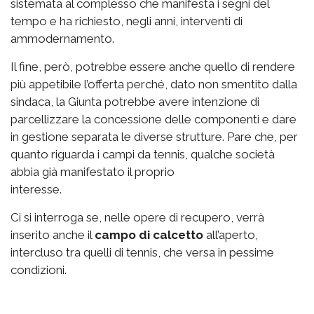
sistemata al complesso che manifesta i segni del
tempo e ha richiesto, negli anni, interventi di
ammodernamento.
Il fine, però, potrebbe essere anche quello di rendere
più appetibile l’offerta perché, dato non smentito dalla
sindaca, la Giunta potrebbe avere intenzione di
parcellizzare la concessione delle componenti e dare
in gestione separata le diverse strutture. Pare che, per
quanto riguarda i campi da tennis, qualche società
abbia già manifestato il proprio
interesse.
Ci si interroga se, nelle opere di recupero, verrà
inserito anche il
campo di calcetto
all’aperto,
intercluso tra quelli di tennis, che versa in pessime
condizioni.