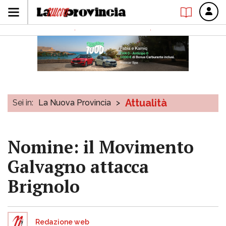
Attualità
Sei in:
La Nuova Provincia
>
Nomine: il Movimento
Galvagno attacca
Brignolo
Redazione web