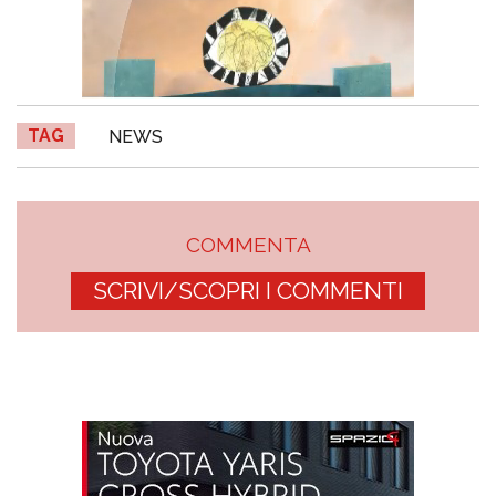
TAG
NEWS
COMMENTA
SCRIVI/SCOPRI I COMMENTI