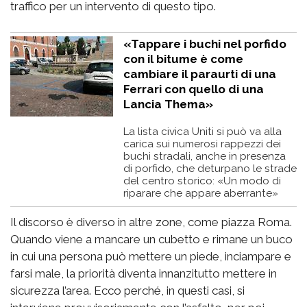
traffico per un intervento di questo tipo.
«Tappare i buchi nel porfido
con il bitume è come
cambiare il paraurti di una
Ferrari con quello di una
Lancia Thema»
La lista civica Uniti si può va alla
carica sui numerosi rappezzi dei
buchi stradali, anche in presenza
di porfido, che deturpano le strade
del centro storico: «Un modo di
riparare che appare aberrante»
Il discorso è diverso in altre zone, come piazza Roma.
Quando viene a mancare un cubetto e rimane un buco
in cui una persona può mettere un piede, inciampare e
farsi male, la priorità diventa innanzitutto mettere in
sicurezza l’area. Ecco perché, in questi casi, si