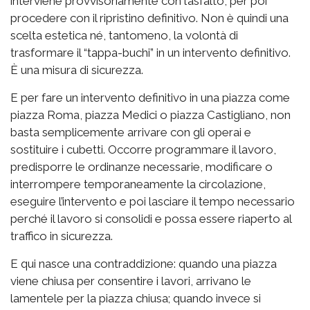
interviene provvisoriamente con l’asfalto, per poi
procedere con il ripristino definitivo. Non è quindi una
scelta estetica né, tantomeno, la volontà di
trasformare il “tappa-buchi” in un intervento definitivo.
È una misura di sicurezza.
E per fare un intervento definitivo in una piazza come
piazza Roma, piazza Medici o piazza Castigliano, non
basta semplicemente arrivare con gli operai e
sostituire i cubetti. Occorre programmare il lavoro,
predisporre le ordinanze necessarie, modificare o
interrompere temporaneamente la circolazione,
eseguire l’intervento e poi lasciare il tempo necessario
perché il lavoro si consolidi e possa essere riaperto al
traffico in sicurezza.
E qui nasce una contraddizione: quando una piazza
viene chiusa per consentire i lavori, arrivano le
lamentele per la piazza chiusa; quando invece si