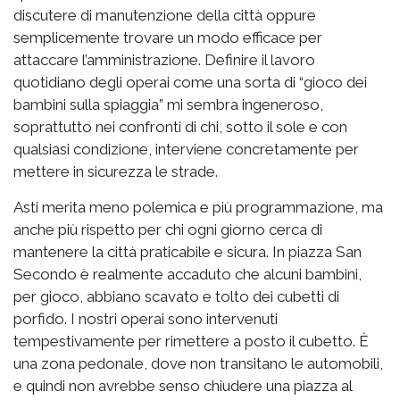
discutere di manutenzione della città oppure
semplicemente trovare un modo efficace per
attaccare l’amministrazione. Definire il lavoro
quotidiano degli operai come una sorta di “gioco dei
bambini sulla spiaggia” mi sembra ingeneroso,
soprattutto nei confronti di chi, sotto il sole e con
qualsiasi condizione, interviene concretamente per
mettere in sicurezza le strade.
Asti merita meno polemica e più programmazione, ma
anche più rispetto per chi ogni giorno cerca di
mantenere la città praticabile e sicura. In piazza San
Secondo è realmente accaduto che alcuni bambini,
per gioco, abbiano scavato e tolto dei cubetti di
porfido. I nostri operai sono intervenuti
tempestivamente per rimettere a posto il cubetto. È
una zona pedonale, dove non transitano le automobili,
e quindi non avrebbe senso chiudere una piazza al