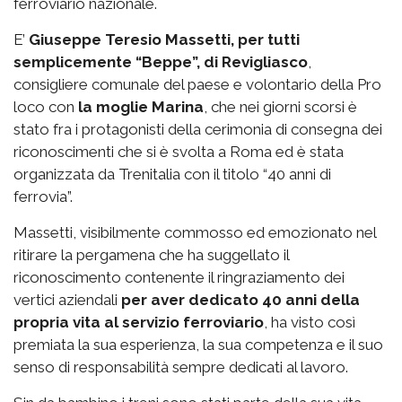
ferroviario nazionale.
E’
Giuseppe Teresio Massetti, per tutti
semplicemente “Beppe”, di Revigliasco
,
consigliere comunale del paese e volontario della Pro
loco con
la moglie Marina
, che nei giorni scorsi è
stato fra i protagonisti della cerimonia di consegna dei
riconoscimenti che si è svolta a Roma ed è stata
organizzata da Trenitalia con il titolo “40 anni di
ferrovia”.
Massetti, visibilmente commosso ed emozionato nel
ritirare la pergamena che ha suggellato il
riconoscimento contenente il ringraziamento dei
vertici aziendali
per aver dedicato 40 anni della
propria vita al servizio ferroviario
, ha visto così
premiata la sua esperienza, la sua competenza e il suo
senso di responsabilità sempre dedicati al lavoro.