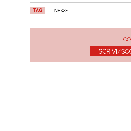
TAG
NEWS
C
SCRIVI/SC