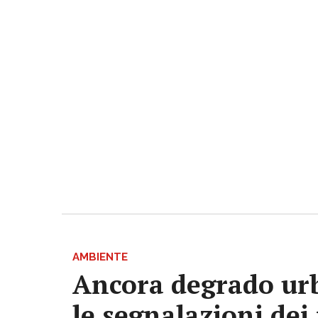
AMBIENTE
Ancora degrado urb
le segnalazioni dei