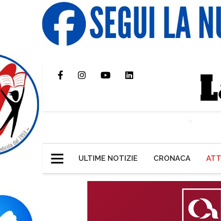
ULTIME NOTIZIE
CRONACA
ATT