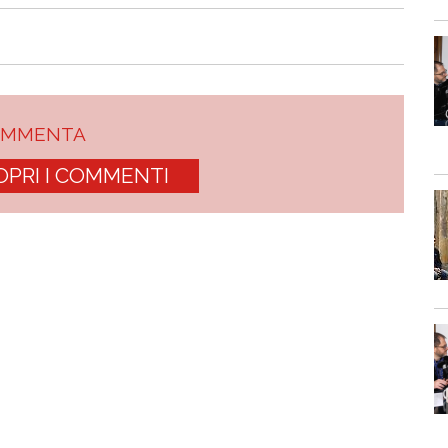
OMMENTA
OPRI I COMMENTI