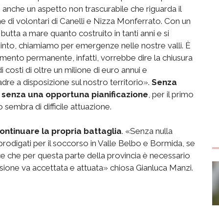
è anche un aspetto non trascurabile che riguarda il
e di volontari di Canelli e Nizza Monferrato. Con un
utta a mare quanto costruito in tanti anni e si
into, chiamiamo per emergenze nelle nostre valli. È
amento permanente, infatti, vorrebbe dire la chiusura
costi di oltre un milione di euro annui e
re a disposizione sul nostro territorio».
Senza
e senza una opportuna pianificazione
, per il primo
sembra di difficile attuazione.
ontinuare la propria battaglia
. «Senza nulla
o prodigati per il soccorso in Valle Belbo e Bormida, se
ce che per questa parte della provincia è necessario
sione va accettata e attuata» chiosa Gianluca Manzi.