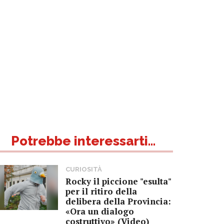
Potrebbe interessarti...
CURIOSITÀ
Rocky il piccione "esulta"
per il ritiro della
delibera della Provincia:
«Ora un dialogo
costruttivo» (Video)