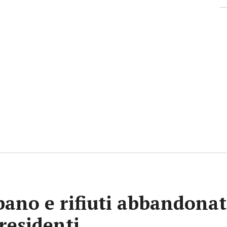
ano e rifiuti abbandonati
 residenti