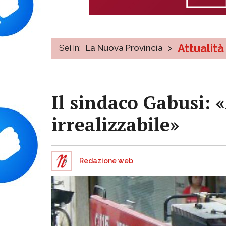
Attualità
Sei in:
La Nuova Provincia
>
Il sindaco Gabusi: 
irrealizzabile»
Redazione web