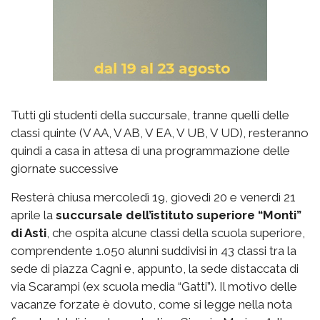
Tutti gli studenti della succursale, tranne quelli delle
classi quinte (V AA, V AB, V EA, V UB, V UD), resteranno
quindi a casa in attesa di una programmazione delle
giornate successive
Resterà chiusa mercoledì 19, giovedì 20 e venerdì 21
aprile la
succursale dell’istituto superiore “Monti”
di Asti
, che ospita alcune classi della scuola superiore,
comprendente 1.050 alunni suddivisi in 43 classi tra la
sede di piazza Cagni e, appunto, la sede distaccata di
via Scarampi (ex scuola media “Gatti”). Il motivo delle
vacanze forzate è dovuto, come si legge nella nota