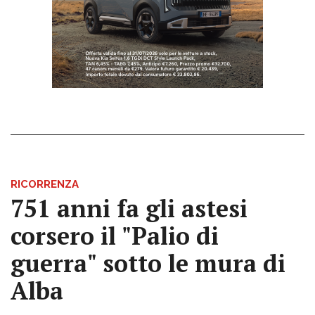
RICORRENZA
751 anni fa gli astesi
corsero il "Palio di
guerra" sotto le mura di
Alba