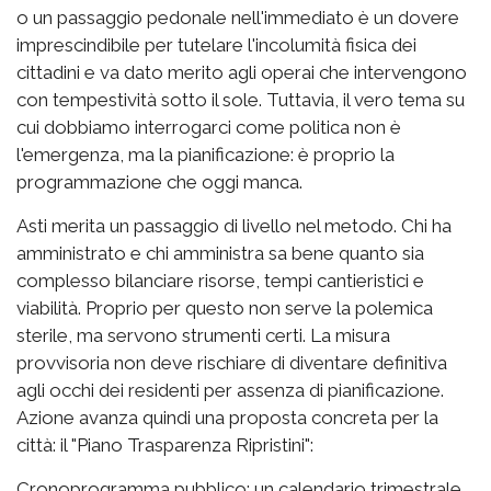
o un passaggio pedonale nell'immediato è un dovere
imprescindibile per tutelare l'incolumità fisica dei
cittadini e va dato merito agli operai che intervengono
con tempestività sotto il sole. Tuttavia, il vero tema su
cui dobbiamo interrogarci come politica non è
l'emergenza, ma la pianificazione: è proprio la
programmazione che oggi manca.
Asti merita un passaggio di livello nel metodo. Chi ha
amministrato e chi amministra sa bene quanto sia
complesso bilanciare risorse, tempi cantieristici e
viabilità. Proprio per questo non serve la polemica
sterile, ma servono strumenti certi. La misura
provvisoria non deve rischiare di diventare definitiva
agli occhi dei residenti per assenza di pianificazione.
Azione avanza quindi una proposta concreta per la
città: il "Piano Trasparenza Ripristini":
Cronoprogramma pubblico: un calendario trimestrale