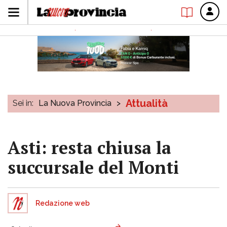
Attualità
Sei in:
La Nuova Provincia
>
Asti: resta chiusa la
succursale del Monti
Redazione web