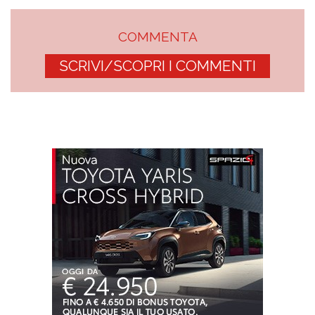
COMMENTA
SCRIVI/SCOPRI I COMMENTI