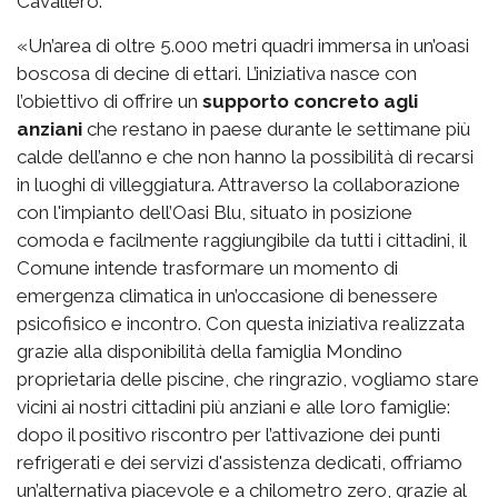
Cavallero.
«Un’area di oltre 5.000 metri quadri immersa in un’oasi
boscosa di decine di ettari. L’iniziativa nasce con
l’obiettivo di offrire un
supporto concreto agli
anziani
che restano in paese durante le settimane più
calde dell’anno e che non hanno la possibilità di recarsi
in luoghi di villeggiatura. Attraverso la collaborazione
con l'impianto dell’Oasi Blu, situato in posizione
comoda e facilmente raggiungibile da tutti i cittadini, il
Comune intende trasformare un momento di
emergenza climatica in un’occasione di benessere
psicofisico e incontro. Con questa iniziativa realizzata
grazie alla disponibilità della famiglia Mondino
proprietaria delle piscine, che ringrazio, vogliamo stare
vicini ai nostri cittadini più anziani e alle loro famiglie:
dopo il positivo riscontro per l’attivazione dei punti
refrigerati e dei servizi d'assistenza dedicati, offriamo
un’alternativa piacevole e a chilometro zero, grazie al