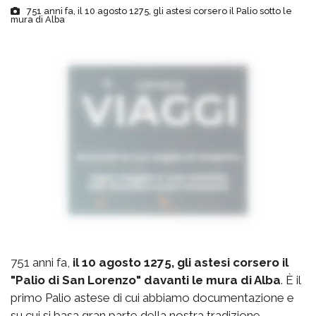
751 anni fa, il 10 agosto 1275, gli astesi corsero il Palio sotto le
mura di Alba
751 anni fa,
il 10 agosto 1275, gli astesi corsero il
"Palio di San Lorenzo" davanti le mura di Alba
. È il
primo Palio astese di cui abbiamo documentazione e
su cui si basa gran parte della nostra tradizione