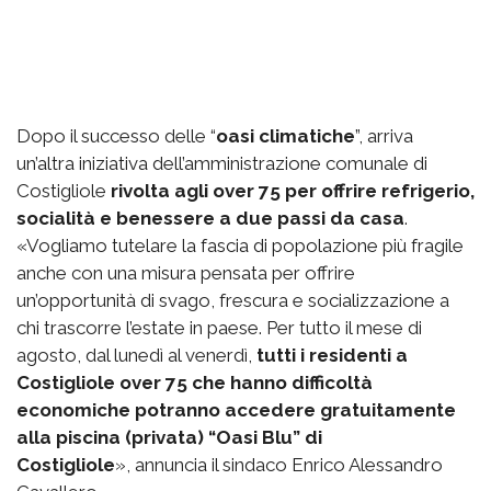
Dopo il successo delle “
oasi climatiche
”, arriva
un’altra iniziativa dell’amministrazione comunale di
Costigliole
rivolta agli over 75 per offrire refrigerio,
socialità e benessere a due passi da casa
.
«Vogliamo tutelare la fascia di popolazione più fragile
anche con una misura pensata per offrire
un’opportunità di svago, frescura e socializzazione a
chi trascorre l’estate in paese. Per tutto il mese di
agosto, dal lunedì al venerdì,
tutti i residenti a
Costigliole over 75 che hanno difficoltà
economiche potranno accedere gratuitamente
alla piscina (privata) “Oasi Blu” di
Costigliole
», annuncia il sindaco Enrico Alessandro