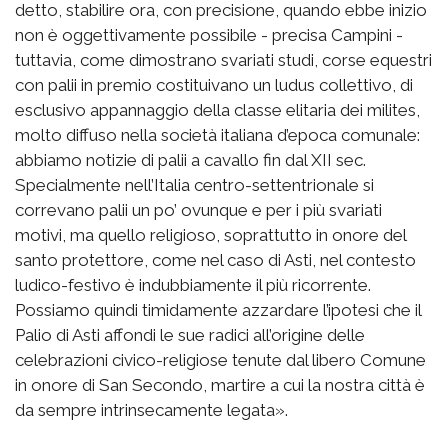
detto, stabilire ora, con precisione, quando ebbe inizio
non è oggettivamente possibile - precisa Campini -
tuttavia, come dimostrano svariati studi, corse equestri
con palii in premio costituivano un ludus collettivo, di
esclusivo appannaggio della classe elitaria dei milites,
molto diffuso nella società italiana d’epoca comunale:
abbiamo notizie di palii a cavallo fin dal XII sec.
Specialmente nell’Italia centro-settentrionale si
correvano palii un po’ ovunque e per i più svariati
motivi, ma quello religioso, soprattutto in onore del
santo protettore, come nel caso di Asti, nel contesto
ludico-festivo è indubbiamente il più ricorrente.
Possiamo quindi timidamente azzardare l’ipotesi che il
Palio di Asti affondi le sue radici all’origine delle
celebrazioni civico-religiose tenute dal libero Comune
in onore di San Secondo, martire a cui la nostra città è
da sempre intrinsecamente legata».