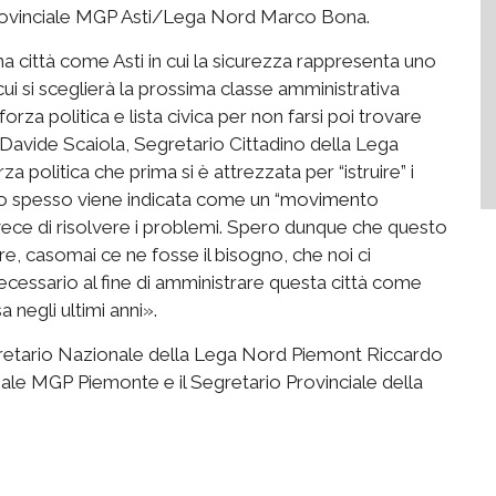
Provinciale MGP Asti/Lega Nord Marco Bona.
na città come Asti in cui la sicurezza rappresenta uno
 cui si sceglierà la prossima classe amministrativa
za politica e lista civica per non farsi poi trovare
 Davide Scaiola, Segretario Cittadino della Lega
a politica che prima si è attrezzata per “istruire” i
to spesso viene indicata come un “movimento
nvece di risolvere i problemi. Spero dunque che questo
e, casomai ce ne fosse il bisogno, che noi ci
ecessario al fine di amministrare questa città come
negli ultimi anni».
 Segretario Nazionale della Lega Nord Piemont Riccardo
ale MGP Piemonte e il Segretario Provinciale della