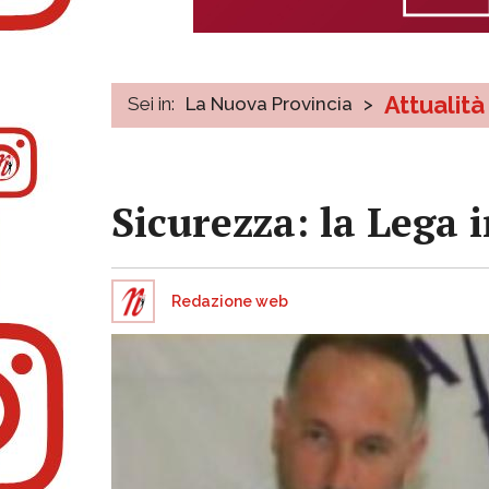
Attualità
Sei in:
La Nuova Provincia
>
Sicurezza: la Lega 
Redazione web