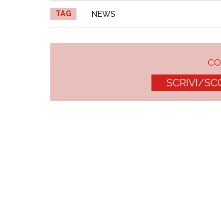
TAG
NEWS
C
SCRIVI/SC