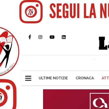
ULTIME NOTIZIE
CRONACA
ATT