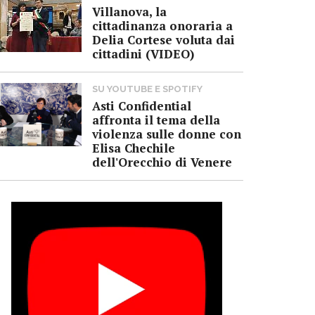
Villanova, la
cittadinanza onoraria a
Delia Cortese voluta dai
cittadini (VIDEO)
SU YOUTUBE E SPOTIFY
Asti Confidential
affronta il tema della
violenza sulle donne con
Elisa Chechile
dell'Orecchio di Venere