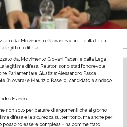
izzato dal Movimento Giovani Padani e dalla Lega
a legittima difesa
izzato dal Movimento Giovani Padani e dalla Lega
 legittima difesa. Relatori sono stati l’onorevole
e Parlamentare Giustizia; Alessandro Pasca,
ate (Novara) e Maurizio Rasero, candidato a sindaco
sandro Franco.
e non solo per parlare di argomenti che al giorno
ttima difesa e la sicurezza sul territorio, ma anche per
atto possono essere complessi» ha commentato