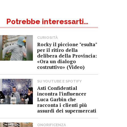
Potrebbe interessarti...
CURIOSITÀ
Rocky il piccione "esulta"
per il ritiro della
delibera della Provincia:
«Ora un dialogo
costruttivo» (Video)
SU YOUTUBE E SPOTIFY
Asti Confidential
incontra l'influencer
Luca Garbin che
racconta i clienti più
assurdi dei supermercati
ONORIFICENZA