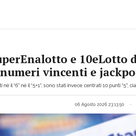
uperEnalotto e 10eLotto d
i numeri vincenti e jackp
 né il “6” né il “5+1”, sono stati invece centrati 10 punti “5”, 
06 Agosto 2026 23:13:50