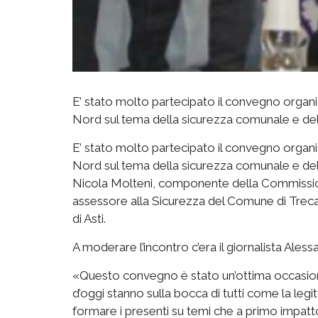
E’ stato molto partecipato il convegno organ
Nord sul tema della sicurezza comunale e dell
E’ stato molto partecipato il convegno organ
Nord sul tema della sicurezza comunale e della
Nicola Molteni, componente della Commission
assessore alla Sicurezza del Comune di Trec
di Asti.
A moderare l’incontro c’era il giornalista Ales
«Questo convegno è stato un’ottima occasion
d’oggi stanno sulla bocca di tutti come la legi
formare i presenti su temi che a primo imp