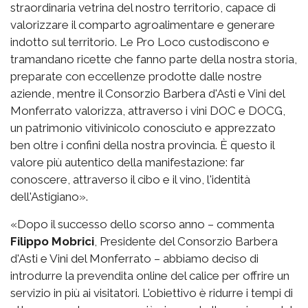
straordinaria vetrina del nostro territorio, capace di
valorizzare il comparto agroalimentare e generare
indotto sul territorio. Le Pro Loco custodiscono e
tramandano ricette che fanno parte della nostra storia,
preparate con eccellenze prodotte dalle nostre
aziende, mentre il Consorzio Barbera d'Asti e Vini del
Monferrato valorizza, attraverso i vini DOC e DOCG,
un patrimonio vitivinicolo conosciuto e apprezzato
ben oltre i confini della nostra provincia. È questo il
valore più autentico della manifestazione: far
conoscere, attraverso il cibo e il vino, l'identità
dell'Astigiano».
«Dopo il successo dello scorso anno – commenta
Filippo Mobrici
, Presidente del Consorzio Barbera
d'Asti e Vini del Monferrato – abbiamo deciso di
introdurre la prevendita online del calice per offrire un
servizio in più ai visitatori. L'obiettivo è ridurre i tempi di