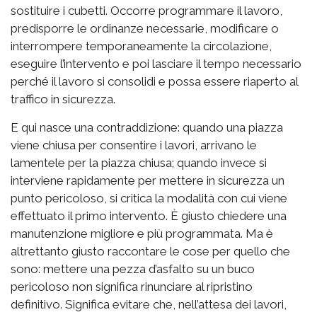
sostituire i cubetti. Occorre programmare il lavoro,
predisporre le ordinanze necessarie, modificare o
interrompere temporaneamente la circolazione,
eseguire l’intervento e poi lasciare il tempo necessario
perché il lavoro si consolidi e possa essere riaperto al
traffico in sicurezza.
E qui nasce una contraddizione: quando una piazza
viene chiusa per consentire i lavori, arrivano le
lamentele per la piazza chiusa; quando invece si
interviene rapidamente per mettere in sicurezza un
punto pericoloso, si critica la modalità con cui viene
effettuato il primo intervento. È giusto chiedere una
manutenzione migliore e più programmata. Ma è
altrettanto giusto raccontare le cose per quello che
sono: mettere una pezza d’asfalto su un buco
pericoloso non significa rinunciare al ripristino
definitivo. Significa evitare che, nell’attesa dei lavori,