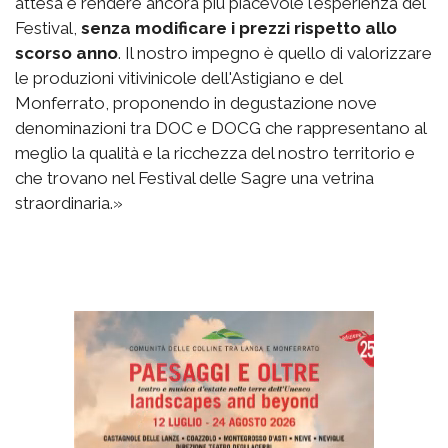
attesa e rendere ancora più piacevole l'esperienza del
Festival,
senza modificare i prezzi rispetto allo
scorso anno
. Il nostro impegno è quello di valorizzare
le produzioni vitivinicole dell'Astigiano e del
Monferrato, proponendo in degustazione nove
denominazioni tra DOC e DOCG che rappresentano al
meglio la qualità e la ricchezza del nostro territorio e
che trovano nel Festival delle Sagre una vetrina
straordinaria.»