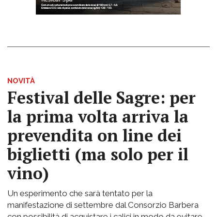
NOVITÀ
Festival delle Sagre: per
la prima volta arriva la
prevendita on line dei
biglietti (ma solo per il
vino)
Un esperimento che sarà tentato per la
manifestazione di settembre dal Consorzio Barbera
con possibilità di acquistare i calici in modo da evitare