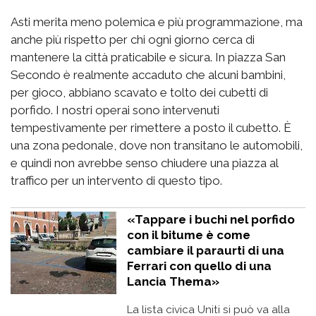
Asti merita meno polemica e più programmazione, ma
anche più rispetto per chi ogni giorno cerca di
mantenere la città praticabile e sicura. In piazza San
Secondo è realmente accaduto che alcuni bambini,
per gioco, abbiano scavato e tolto dei cubetti di
porfido. I nostri operai sono intervenuti
tempestivamente per rimettere a posto il cubetto. È
una zona pedonale, dove non transitano le automobili,
e quindi non avrebbe senso chiudere una piazza al
traffico per un intervento di questo tipo.
«Tappare i buchi nel porfido
con il bitume è come
cambiare il paraurti di una
Ferrari con quello di una
Lancia Thema»
La lista civica Uniti si può va alla