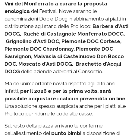
Vini del Monferrato a curare la proposta
enologica
del Festival. Nove saranno le
denominazioni Doc e Docg in abbinamento ai piatti in
distribuzione agli stand delle Pro loco:
Barbera d’Asti
DOCG, Ruchè di Castagnole Monferrato DOCG,
Grignolino d’Asti DOC, Piemonte DOC Cortese,
Piemonte DOC Chardonnay, Piemonte DOC
Sauvignon, Malvasia di Castelnuovo Don Bosco
DOC, Moscato d’Asti DOCG, Brachetto d’Acqui
DOCG
delle aziende aderenti al Consorzio.
Ma c’è un’importante novità rispetto agli altri anni.
Infatti,
per il 2026 e per la prima volta, sarà
possibile acquistare i calici in prevendita on line
.
Una soluzione spesso auspicata anche per i piatti alle
Pro loco per ridurre le code alle casse.
Sul resto della piazza arrivano le conferme
dell’allestimento del
punto bimbi
a disposizione di