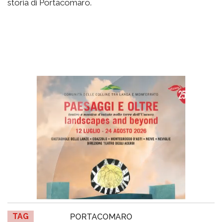
storia di Portacomaro.
TAG
PORTACOMARO