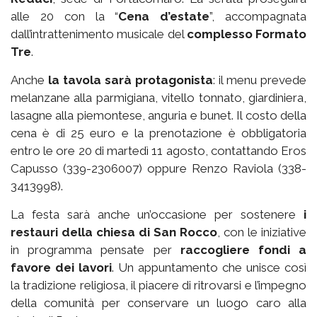
alle 20 con la “
Cena d’estate
”, accompagnata
dall’intrattenimento musicale del
complesso Formato
Tre
.
Anche
la tavola sarà protagonista
: il menu prevede
melanzane alla parmigiana, vitello tonnato, giardiniera,
lasagne alla piemontese, anguria e bunet. Il costo della
cena è di 25 euro e la prenotazione è obbligatoria
entro le ore 20 di martedì 11 agosto, contattando Eros
Capusso (339-2306007) oppure Renzo Raviola (338-
3413998).
La festa sarà anche un’occasione per sostenere
i
restauri della chiesa di San Rocco
, con le iniziative
in programma pensate per
raccogliere fondi a
favore dei lavori
. Un appuntamento che unisce così
la tradizione religiosa, il piacere di ritrovarsi e l’impegno
della comunità per conservare un luogo caro alla