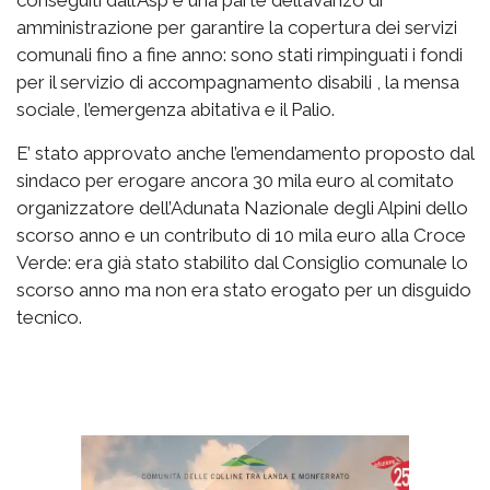
conseguiti dall’Asp e una parte dell’avanzo di
amministrazione per garantire la copertura dei servizi
comunali fino a fine anno: sono stati rimpinguati i fondi
per il servizio di accompagnamento disabili , la mensa
sociale, l’emergenza abitativa e il Palio.
E’ stato approvato anche l’emendamento proposto dal
sindaco per erogare ancora 30 mila euro al comitato
organizzatore dell’Adunata Nazionale degli Alpini dello
scorso anno e un contributo di 10 mila euro alla Croce
Verde: era già stato stabilito dal Consiglio comunale lo
scorso anno ma non era stato erogato per un disguido
tecnico.