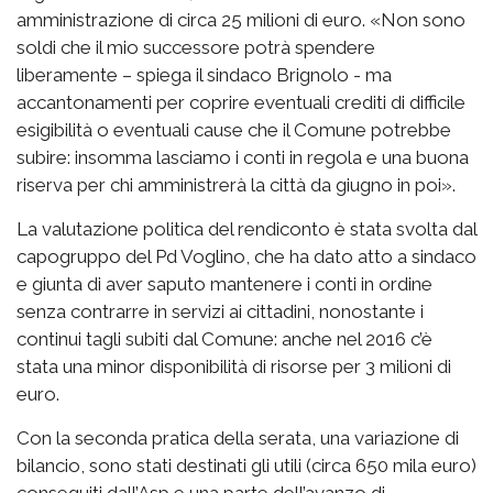
amministrazione di circa 25 milioni di euro. «Non sono
soldi che il mio successore potrà spendere
liberamente – spiega il sindaco Brignolo - ma
accantonamenti per coprire eventuali crediti di difficile
esigibilità o eventuali cause che il Comune potrebbe
subire: insomma lasciamo i conti in regola e una buona
riserva per chi amministrerà la città da giugno in poi».
La valutazione politica del rendiconto è stata svolta dal
capogruppo del Pd Voglino, che ha dato atto a sindaco
e giunta di aver saputo mantenere i conti in ordine
senza contrarre in servizi ai cittadini, nonostante i
continui tagli subiti dal Comune: anche nel 2016 c’è
stata una minor disponibilità di risorse per 3 milioni di
euro.
Con la seconda pratica della serata, una variazione di
bilancio, sono stati destinati gli utili (circa 650 mila euro)