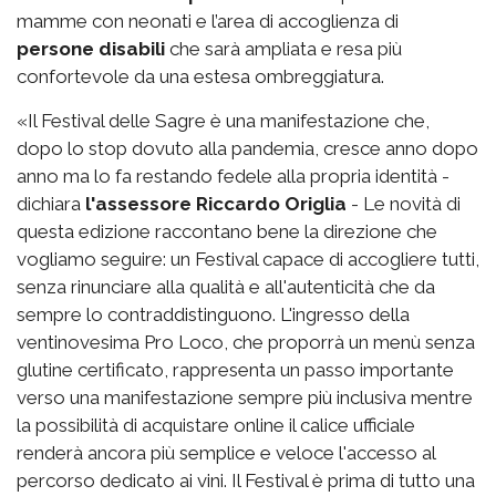
mamme con neonati e l’area di accoglienza di
persone disabili
che sarà ampliata e resa più
confortevole da una estesa ombreggiatura.
«Il Festival delle Sagre è una manifestazione che,
dopo lo stop dovuto alla pandemia, cresce anno dopo
anno ma lo fa restando fedele alla propria identità -
dichiara
l'assessore Riccardo Origlia
- Le novità di
questa edizione raccontano bene la direzione che
vogliamo seguire: un Festival capace di accogliere tutti,
senza rinunciare alla qualità e all'autenticità che da
sempre lo contraddistinguono. L'ingresso della
ventinovesima Pro Loco, che proporrà un menù senza
glutine certificato, rappresenta un passo importante
verso una manifestazione sempre più inclusiva mentre
la possibilità di acquistare online il calice ufficiale
renderà ancora più semplice e veloce l'accesso al
percorso dedicato ai vini. Il Festival è prima di tutto una