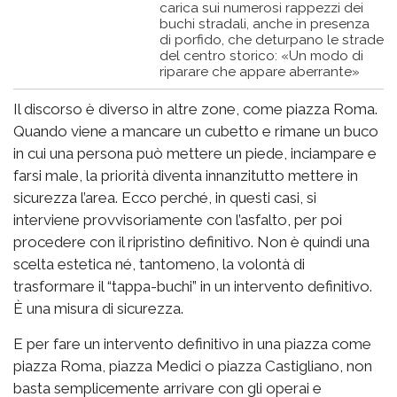
carica sui numerosi rappezzi dei
buchi stradali, anche in presenza
di porfido, che deturpano le strade
del centro storico: «Un modo di
riparare che appare aberrante»
Il discorso è diverso in altre zone, come piazza Roma.
Quando viene a mancare un cubetto e rimane un buco
in cui una persona può mettere un piede, inciampare e
farsi male, la priorità diventa innanzitutto mettere in
sicurezza l’area. Ecco perché, in questi casi, si
interviene provvisoriamente con l’asfalto, per poi
procedere con il ripristino definitivo. Non è quindi una
scelta estetica né, tantomeno, la volontà di
trasformare il “tappa-buchi” in un intervento definitivo.
È una misura di sicurezza.
E per fare un intervento definitivo in una piazza come
piazza Roma, piazza Medici o piazza Castigliano, non
basta semplicemente arrivare con gli operai e