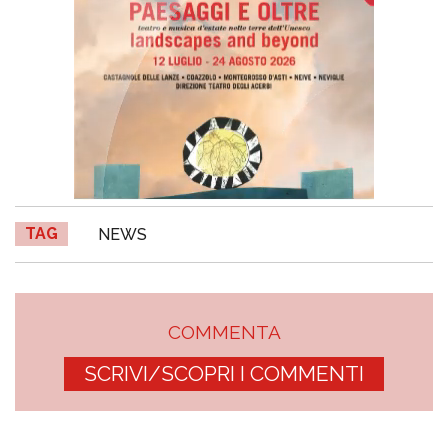
TAG
NEWS
COMMENTA
SCRIVI/SCOPRI I COMMENTI