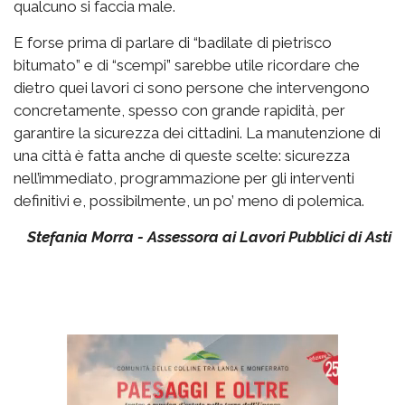
qualcuno si faccia male.
E forse prima di parlare di “badilate di pietrisco
bitumato” e di “scempi” sarebbe utile ricordare che
dietro quei lavori ci sono persone che intervengono
concretamente, spesso con grande rapidità, per
garantire la sicurezza dei cittadini. La manutenzione di
una città è fatta anche di queste scelte: sicurezza
nell’immediato, programmazione per gli interventi
definitivi e, possibilmente, un po’ meno di polemica.
Stefania Morra - Assessora ai Lavori Pubblici di Asti