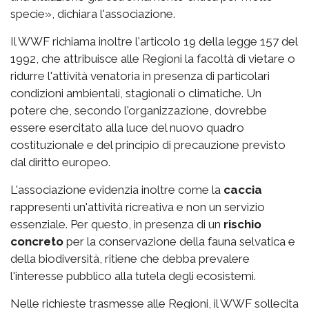
specie», dichiara l'associazione.
Il WWF richiama inoltre l'articolo 19 della legge 157 del
1992, che attribuisce alle Regioni la facoltà di vietare o
ridurre l'attività venatoria in presenza di particolari
condizioni ambientali, stagionali o climatiche. Un
potere che, secondo l'organizzazione, dovrebbe
essere esercitato alla luce del nuovo quadro
costituzionale e del principio di precauzione previsto
dal diritto europeo.
L'associazione evidenzia inoltre come la
caccia
rappresenti un'attività ricreativa e non un servizio
essenziale. Per questo, in presenza di un
rischio
concreto
per la conservazione della fauna selvatica e
della biodiversità, ritiene che debba prevalere
l'interesse pubblico alla tutela degli ecosistemi.
Nelle richieste trasmesse alle Regioni, il WWF sollecita