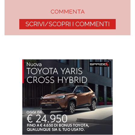
COMMENTA
SCRIVI/SCOPRI I COMMENTI