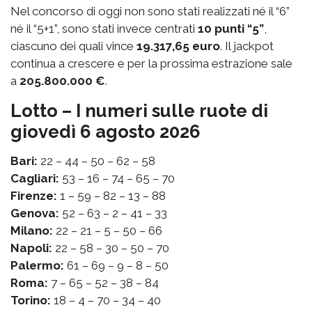
Nel concorso di oggi non sono stati realizzati né il “6”
né il “5+1”, sono stati invece centrati
10 punti “5”
,
ciascuno dei quali vince
19.317,65 euro
. Il jackpot
continua a crescere e per la prossima estrazione sale
a
205.800.000 €
.
Lotto – I numeri sulle ruote di
giovedì 6 agosto 2026
Bari:
22 – 44 – 50 – 62 – 58
Cagliari:
53 – 16 – 74 – 65 – 70
Firenze:
1 – 59 – 82 – 13 – 88
Genova:
52 – 63 – 2 – 41 – 33
Milano:
22 – 21 – 5 – 50 – 66
Napoli:
22 – 58 – 30 – 50 – 70
Palermo:
61 – 69 – 9 – 8 – 50
Roma:
7 – 65 – 52 – 38 – 84
Torino:
18 – 4 – 70 – 34 – 40