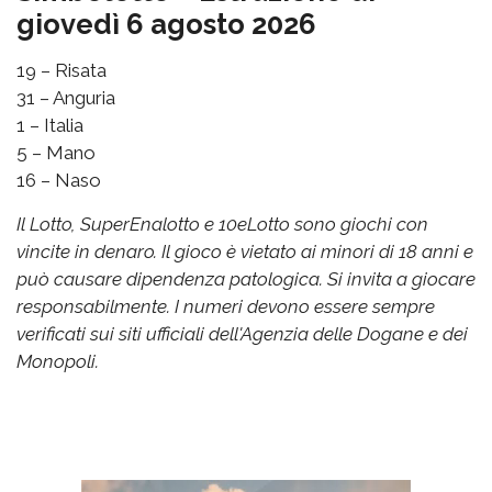
giovedì 6 agosto 2026
19 – Risata
31 – Anguria
1 – Italia
5 – Mano
16 – Naso
Il Lotto, SuperEnalotto e 10eLotto sono giochi con
vincite in denaro. Il gioco è vietato ai minori di 18 anni e
può causare dipendenza patologica. Si invita a giocare
responsabilmente. I numeri devono essere sempre
verificati sui siti ufficiali dell'Agenzia delle Dogane e dei
Monopoli.