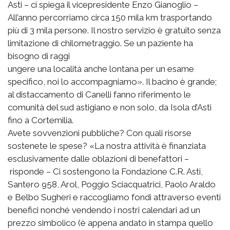
Asti – ci spiega il vicepresidente Enzo Gianoglio –
All’anno percorriamo circa 150 mila km trasportando
più di 3 mila persone. Il nostro servizio è gratuito senza
limitazione di chilometraggio. Se un paziente ha
bisogno di raggi
ungere una località anche lontana per un esame
specifico, noi lo accompagniamo». Il bacino è grande;
al distaccamento di Canelli fanno riferimento le
comunità del sud astigiano e non solo, da Isola d’Asti
fino a Cortemilia.
Avete sovvenzioni pubbliche? Con quali risorse
sostenete le spese? «La nostra attività è finanziata
esclusivamente dalle oblazioni di benefattori –
risponde – Ci sostengono la Fondazione C.R. Asti,
Santero 958, Arol, Poggio Sciacquatrici, Paolo Araldo
e Belbo Sugheri e raccogliamo fondi attraverso eventi
benefici nonché vendendo i nostri calendari ad un
prezzo simbolico (è appena andato in stampa quello