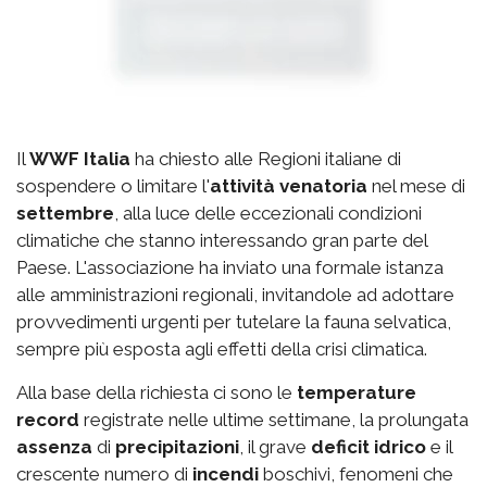
Il
WWF Italia
ha chiesto alle Regioni italiane di
sospendere o limitare l'
attività venatoria
nel mese di
settembre
, alla luce delle eccezionali condizioni
climatiche che stanno interessando gran parte del
Paese. L'associazione ha inviato una formale istanza
alle amministrazioni regionali, invitandole ad adottare
provvedimenti urgenti per tutelare la fauna selvatica,
sempre più esposta agli effetti della crisi climatica.
Alla base della richiesta ci sono le
temperature
record
registrate nelle ultime settimane, la prolungata
assenza
di
precipitazioni
, il grave
deficit idrico
e il
crescente numero di
incendi
boschivi, fenomeni che