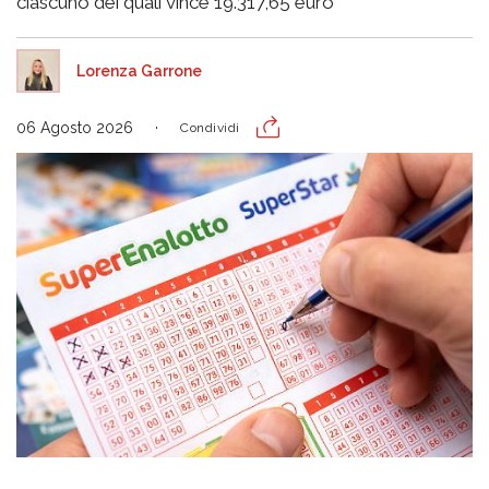
ciascuno dei quali vince 19.317,65 euro
Lorenza Garrone
06 Agosto 2026
Condividi