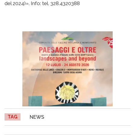
del 2024)». Info: tel. 328.4320388
TAG
NEWS