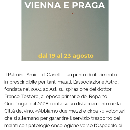
Il Pulmino Amico di Canelli è un punto di riferimento
imprescindibile per tanti malati. L’associazione Astro,
fondata nel 2004 ad Asti su ispirazione del dottor
Franco Testore, all’epoca primario del Reparto
Oncologia, dal 2008 conta su un distaccamento nella
Città del vino. «Abbiamo due mezzi e circa 70 volontari
che si alternano per garantire il servizio trasporto dei
malati con patologie oncologiche verso l’Ospedale di