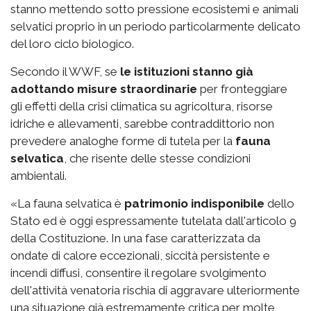
stanno mettendo sotto pressione ecosistemi e animali
selvatici proprio in un periodo particolarmente delicato
del loro ciclo biologico.
Secondo il WWF, se
le istituzioni stanno già
adottando misure straordinarie
per fronteggiare
gli effetti della crisi climatica su agricoltura, risorse
idriche e allevamenti, sarebbe contraddittorio non
prevedere analoghe forme di tutela per la
fauna
selvatica
, che risente delle stesse condizioni
ambientali.
«La fauna selvatica è
patrimonio indisponibile
dello
Stato ed è oggi espressamente tutelata dall'articolo 9
della Costituzione. In una fase caratterizzata da
ondate di calore eccezionali, siccità persistente e
incendi diffusi, consentire il regolare svolgimento
dell'attività venatoria rischia di aggravare ulteriormente
una situazione già estremamente critica per molte