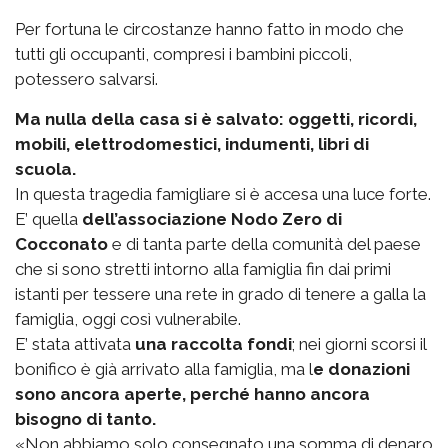
Per fortuna le circostanze hanno fatto in modo che
tutti gli occupanti, compresi i bambini piccoli,
potessero salvarsi.
Ma nulla della casa si è salvato: oggetti, ricordi,
mobili, elettrodomestici, indumenti, libri di
scuola.
In questa tragedia famigliare si è accesa una luce forte.
E’ quella
dell’associazione Nodo Zero di
Cocconato
e di tanta parte della comunità del paese
che si sono stretti intorno alla famiglia fin dai primi
istanti per tessere una rete in grado di tenere a galla la
famiglia, oggi così vulnerabile.
E’ stata attivata
una raccolta fondi
; nei giorni scorsi il
bonifico è già arrivato alla famiglia, ma l
e donazioni
sono ancora aperte, perché hanno ancora
bisogno di tanto.
«Non abbiamo solo consegnato una somma di denaro