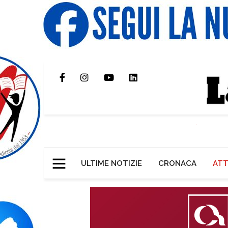
ULTIME NOTIZIE
CRONACA
ATT