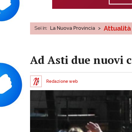
Attualità
Sei in:
La Nuova Provincia
>
Ad Asti due nuovi 
Redazione web