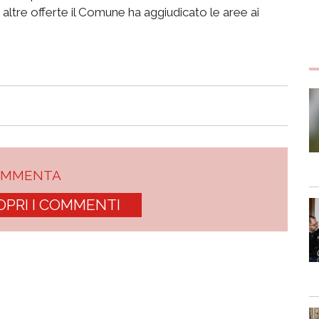
altre offerte il Comune ha aggiudicato le aree ai
OMMENTA
OPRI I COMMENTI