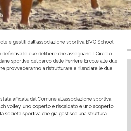
cole e gestiti dall'associazione sportiva BVG School
a definitiva le due delibere che assegnano il Circolo
ane sportive del parco delle Ferriere Ercole alle due
ne provvederanno a ristrutturare e rilanciare le due
stata affidata dal Comune all’associazione sportiva
ch volley: uno coperto e riscaldato e uno scoperto
è la società sportiva che già gestisce una struttura