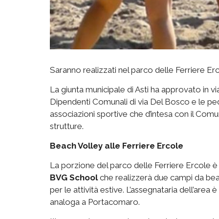
Saranno realizzati nel parco delle Ferriere Er
La giunta municipale di Asti ha approvato in vi
Dipendenti Comunali di via Del Bosco e le ped
associazioni sportive che d’intesa con il Comu
strutture.
Beach Volley alle Ferriere Ercole
La porzione del parco delle Ferriere Ercole è 
BVG School
che realizzerà due campi da bea
per le attività estive. L’assegnataria dell’area 
analoga a Portacomaro.