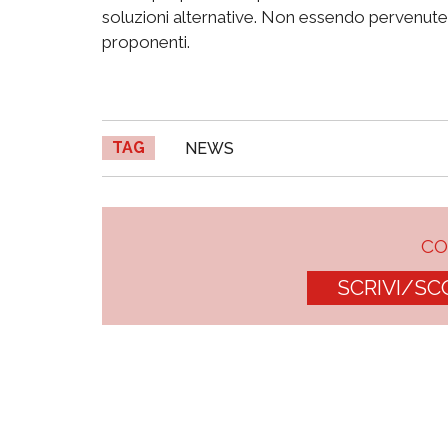
soluzioni alternative. Non essendo pervenute 
proponenti.
TAG
NEWS
C
SCRIVI/SC