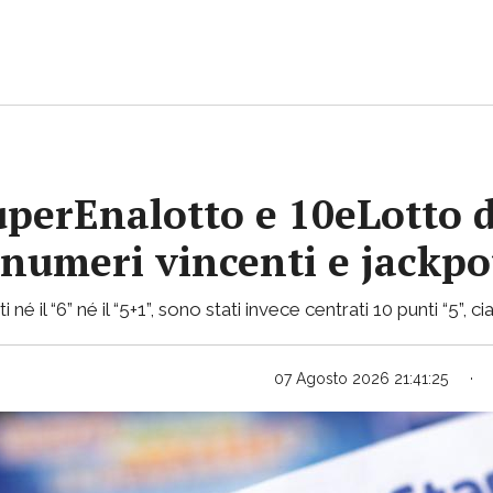
uperEnalotto e 10eLotto d
i numeri vincenti e jackp
 né il “6” né il “5+1”, sono stati invece centrati 10 punti “5”,
07 Agosto 2026 21:41:25