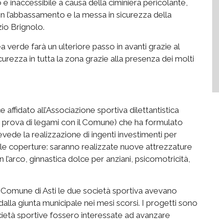
 e inaccessibile a causa della ciminiera pericolante,
on l’abbassamento e la messa in sicurezza della
zio Brignolo.
rea verde farà un ulteriore passo in avanti grazie al
urezza in tutta la zona grazie alla presenza dei molti
affidato all’Associazione sportiva dilettantistica
i prova di legami con il Comune) che ha formulato
vede la realizzazione di ingenti investimenti per
ti, le coperture: saranno realizzate nuove attrezzature
 l’arco, ginnastica dolce per anziani, psicomotricità,
Comune di Asti le due società sportiva avevano
lla giunta municipale nei mesi scorsi. I progetti sono
società sportive fossero interessate ad avanzare