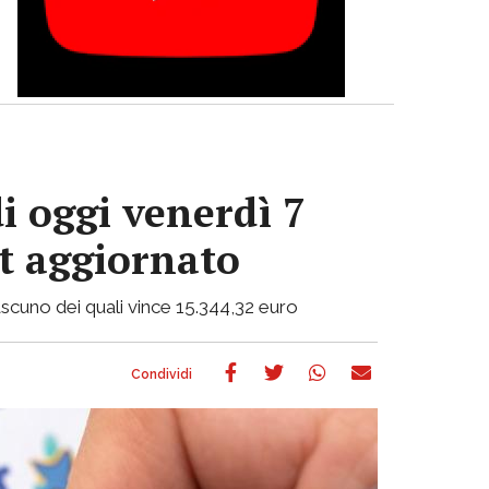
i oggi venerdì 7
ot aggiornato
 ciascuno dei quali vince 15.344,32 euro