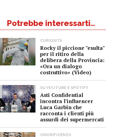
Potrebbe interessarti...
CURIOSITÀ
Rocky il piccione "esulta"
per il ritiro della
delibera della Provincia:
«Ora un dialogo
costruttivo» (Video)
SU YOUTUBE E SPOTIFY
Asti Confidential
incontra l'influencer
Luca Garbin che
racconta i clienti più
assurdi dei supermercati
ONORIFICENZA