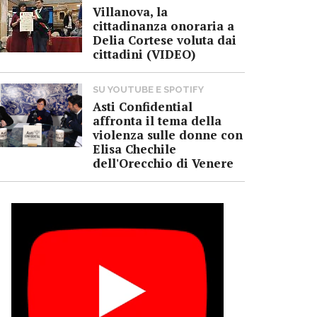
Villanova, la
cittadinanza onoraria a
Delia Cortese voluta dai
cittadini (VIDEO)
SU YOUTUBE E SPOTIFY
Asti Confidential
affronta il tema della
violenza sulle donne con
Elisa Chechile
dell'Orecchio di Venere