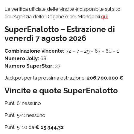
La verifica ufficiale delle vincite è disponibile sul sito
dell'Agenzia delle Dogane e dei Monopoli
qui
.
SuperEnalotto – Estrazione di
venerdì 7 agosto 2026
Combinazione vincente:
32 – 7 – 29 – 63 – 60 – 1
Numero Jolly:
68
Numero SuperStar:
37
Jackpot per la prossima estrazione:
206.700.000 €
Vincite e quote SuperEnalotto
Punti 6: nessuno
Punti 5+1: nessuno
Punti 5: 10 da
€ 15.344,32