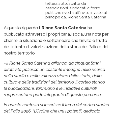
lettera sottoscritta da
associazioni, sindacati e forze
politiche rivolta all'invito inviato al
principe dal Rione Santa Caterina
A questo riguardo il
Rione Santa Caterina
ha
pubblicato attraverso i propri canali social una nota per
chiarire la situazione e sottolineare che l'invito è frutto
dell'intento di valorizzazione della storia del Palio e del
nostro territorio:
«
Il Rione Santa Caterina affianca, da cinquant’anni,
all’attività paliesca un costante impegno nella ricerca,
nello studio e nella valorizzazione della storia, della
cultura e delle tradizioni del territorio. Il corteo storico,
le pubblicazioni, l’annuario e le iniziative culturali
rappresentano parte integrante di questo percorso.
In questo contesto si inserisce il tema del corteo storico
del Palio 2026, “L’Ordine che unì i potenti”, dedicato