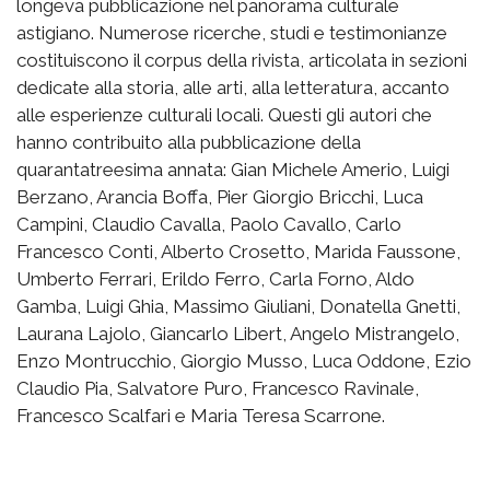
longeva pubblicazione nel panorama culturale
astigiano. Numerose ricerche, studi e testimonianze
costituiscono il corpus della rivista, articolata in sezioni
dedicate alla storia, alle arti, alla letteratura, accanto
alle esperienze culturali locali. Questi gli autori che
hanno contribuito alla pubblicazione della
quarantatreesima annata: Gian Michele Amerio, Luigi
Berzano, Arancia Boffa, Pier Giorgio Bricchi, Luca
Campini, Claudio Cavalla, Paolo Cavallo, Carlo
Francesco Conti, Alberto Crosetto, Marida Faussone,
Umberto Ferrari, Erildo Ferro, Carla Forno, Aldo
Gamba, Luigi Ghia, Massimo Giuliani, Donatella Gnetti,
Laurana Lajolo, Giancarlo Libert, Angelo Mistrangelo,
Enzo Montrucchio, Giorgio Musso, Luca Oddone, Ezio
Claudio Pia, Salvatore Puro, Francesco Ravinale,
Francesco Scalfari e Maria Teresa Scarrone.