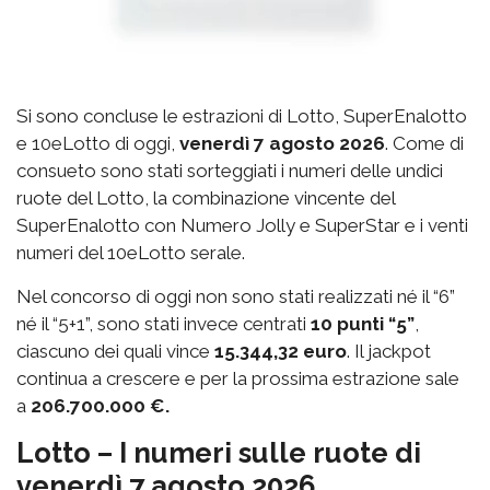
Si sono concluse le estrazioni di Lotto, SuperEnalotto
e 10eLotto di oggi,
venerdì 7 agosto 2026
. Come di
consueto sono stati sorteggiati i numeri delle undici
ruote del Lotto, la combinazione vincente del
SuperEnalotto con Numero Jolly e SuperStar e i venti
numeri del 10eLotto serale.
Nel concorso di oggi non sono stati realizzati né il “6”
né il “5+1”, sono stati invece centrati
10 punti “5”
,
ciascuno dei quali vince
15.344,32 euro
. Il jackpot
continua a crescere e per la prossima estrazione sale
a
206.700.000 €.
Lotto – I numeri sulle ruote di
venerdì 7 agosto 2026