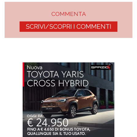
COMMENTA
SCRIVI/SCOPRI I COMMENTI