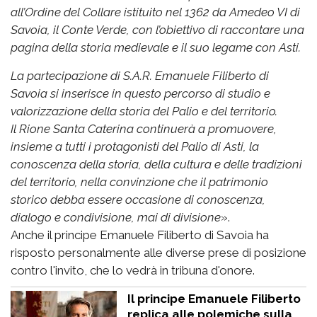
all’Ordine del Collare istituito nel 1362 da Amedeo VI di
Savoia, il Conte Verde, con l’obiettivo di raccontare una
pagina della storia medievale e il suo legame con Asti.
La partecipazione di S.A.R. Emanuele Filiberto di
Savoia si inserisce in questo percorso di studio e
valorizzazione della storia del Palio e del territorio.
Il Rione Santa Caterina continuerà a promuovere,
insieme a tutti i protagonisti del Palio di Asti, la
conoscenza della storia, della cultura e delle tradizioni
del territorio, nella convinzione che il patrimonio
storico debba essere occasione di conoscenza,
dialogo e condivisione, mai di divisione
».
Anche il principe Emanuele Filiberto di Savoia ha
risposto personalmente alle diverse prese di posizione
contro l'invito, che lo vedrà in tribuna d'onore.
Il principe Emanuele Filiberto
replica alle polemiche sulla