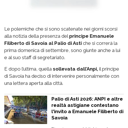
Le polemiche che si sono scatenate nei giorni scorsi
alla notizia della presenza del
principe Emanuele
Filiberto di Savoia al Palio di Asti
che si correrà la
prima domenica di settembre, sono giunte anche a lui
e al suo staff di segretariato.
E dopo l’ultima, quella
sollevata dall’Anpi,
il principe
di Savoia ha deciso di intervenire personalmente con
una lettera aperta alla città.
Palio di Asti 2026: ANPI e altre
realtà astigiane contestano
l'invito a Emanuele Filiberto di
Savoia