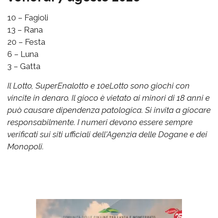
10 – Fagioli
13 – Rana
20 – Festa
6 – Luna
3 – Gatta
Il Lotto, SuperEnalotto e 10eLotto sono giochi con
vincite in denaro. Il gioco è vietato ai minori di 18 anni e
può causare dipendenza patologica. Si invita a giocare
responsabilmente. I numeri devono essere sempre
verificati sui siti ufficiali dell'Agenzia delle Dogane e dei
Monopoli.