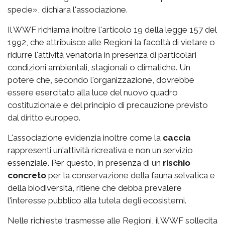
specie», dichiara l'associazione.
Il WWF richiama inoltre l'articolo 19 della legge 157 del
1992, che attribuisce alle Regioni la facoltà di vietare o
ridurre l'attività venatoria in presenza di particolari
condizioni ambientali, stagionali o climatiche. Un
potere che, secondo l'organizzazione, dovrebbe
essere esercitato alla luce del nuovo quadro
costituzionale e del principio di precauzione previsto
dal diritto europeo.
L'associazione evidenzia inoltre come la
caccia
rappresenti un'attività ricreativa e non un servizio
essenziale. Per questo, in presenza di un
rischio
concreto
per la conservazione della fauna selvatica e
della biodiversità, ritiene che debba prevalere
l'interesse pubblico alla tutela degli ecosistemi.
Nelle richieste trasmesse alle Regioni, il WWF sollecita