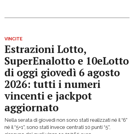
VINCITE
Estrazioni Lotto,
SuperEnalotto e 10eLotto
di oggi giovedì 6 agosto
2026: tutti i numeri
vincenti e jackpot
aggiornato
Nella serata di giovedì non sono stati realizzati né il “6”
né il “5+1”, sono stati invece centrati 10 punti “5”,