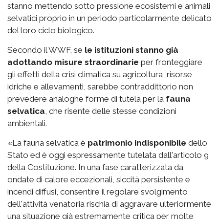
stanno mettendo sotto pressione ecosistemi e animali
selvatici proprio in un periodo particolarmente delicato
del loro ciclo biologico.
Secondo il WWF, se
le istituzioni stanno già
adottando misure straordinarie
per fronteggiare
gli effetti della crisi climatica su agricoltura, risorse
idriche e allevamenti, sarebbe contraddittorio non
prevedere analoghe forme di tutela per la
fauna
selvatica
, che risente delle stesse condizioni
ambientali.
«La fauna selvatica è
patrimonio indisponibile
dello
Stato ed è oggi espressamente tutelata dall'articolo 9
della Costituzione. In una fase caratterizzata da
ondate di calore eccezionali, siccità persistente e
incendi diffusi, consentire il regolare svolgimento
dell'attività venatoria rischia di aggravare ulteriormente
una situazione già estremamente critica per molte