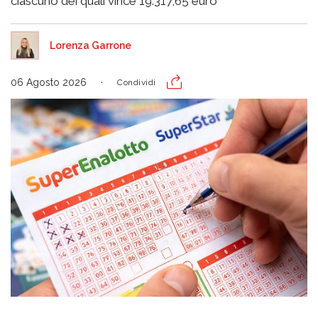
ciascuno dei quali vince 19.317,65 euro
Lorenza Garrone
06 Agosto 2026
Condividi