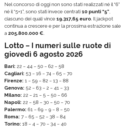
Nel concorso di oggi non sono stati realizzati né il “6”
né il “5+1”, sono stati invece centrati
10 punti “5”
,
ciascuno dei quali vince
19.317,65 euro
. Il jackpot
continua a crescere e per la prossima estrazione sale
a
205.800.000 €
.
Lotto – I numeri sulle ruote di
giovedì 6 agosto 2026
Bari:
22 – 44 – 50 – 62 – 58
Cagliari:
53 – 16 – 74 – 65 – 70
Firenze:
1 – 59 – 82 – 13 – 88
Genova:
52 – 63 – 2 – 41 – 33
Milano:
22 – 21 – 5 – 50 – 66
Napoli:
22 – 58 – 30 – 50 – 70
Palermo:
61 – 69 – 9 – 8 – 50
Roma:
7 – 65 – 52 – 38 – 84
Torino:
18 – 4 – 70 – 34 – 40