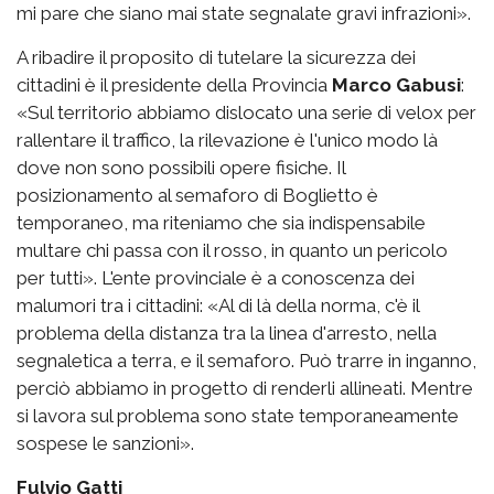
mi pare che siano mai state segnalate gravi infrazioni».
A ribadire il proposito di tutelare la sicurezza dei
cittadini è il presidente della Provincia
Marco Gabusi
:
«Sul territorio abbiamo dislocato una serie di velox per
rallentare il traffico, la rilevazione è l'unico modo là
dove non sono possibili opere fisiche. Il
posizionamento al semaforo di Boglietto è
temporaneo, ma riteniamo che sia indispensabile
multare chi passa con il rosso, in quanto un pericolo
per tutti». L'ente provinciale è a conoscenza dei
malumori tra i cittadini: «Al di là della norma, c'è il
problema della distanza tra la linea d'arresto, nella
segnaletica a terra, e il semaforo. Può trarre in inganno,
perciò abbiamo in progetto di renderli allineati. Mentre
si lavora sul problema sono state temporaneamente
sospese le sanzioni».
Fulvio Gatti