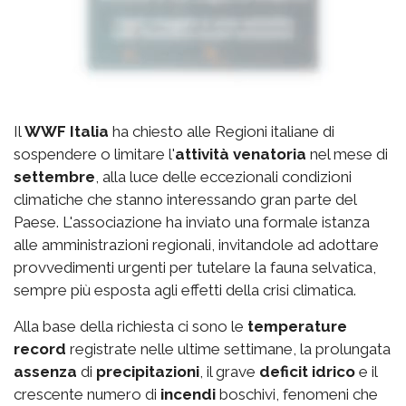
Il
WWF Italia
ha chiesto alle Regioni italiane di
sospendere o limitare l'
attività venatoria
nel mese di
settembre
, alla luce delle eccezionali condizioni
climatiche che stanno interessando gran parte del
Paese. L'associazione ha inviato una formale istanza
alle amministrazioni regionali, invitandole ad adottare
provvedimenti urgenti per tutelare la fauna selvatica,
sempre più esposta agli effetti della crisi climatica.
Alla base della richiesta ci sono le
temperature
record
registrate nelle ultime settimane, la prolungata
assenza
di
precipitazioni
, il grave
deficit idrico
e il
crescente numero di
incendi
boschivi, fenomeni che