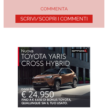
COMMENTA
SCRIVI/SCOPRI I COMMENTI