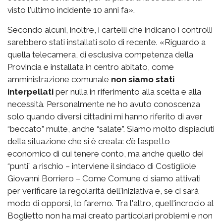
visto l'ultimo incidente 10 anni fa».
Secondo alcuni, inoltre, i cartelli che indicano i controlli
sarebbero stati installati solo di recente. «Riguardo a
quella telecamera, di esclusiva competenza della
Provincia e installata in centro abitato, come
amministrazione comunale
non siamo stati
interpellati
per nulla in riferimento alla scelta e alla
necessità. Personalmente ne ho avuto conoscenza
solo quando diversi cittadini mi hanno riferito di aver
“beccato” multe, anche “salate”. Siamo molto dispiaciuti
della situazione che si è creata: c’è l’aspetto
economico di cui tenere conto, ma anche quello dei
“punti” a rischio – interviene il sindaco di Costigliole
Giovanni Borriero – Come Comune ci siamo attivati
per verificare la regolarità dell'iniziativa e, se ci sarà
modo di opporsi, lo faremo. Tra l'altro, quell'incrocio al
Boglietto non ha mai creato particolari problemi e non