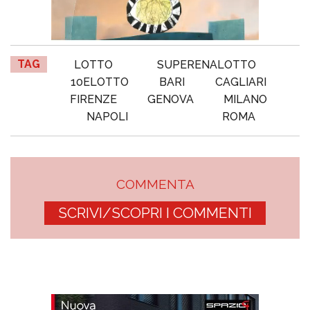
TAG
LOTTO
SUPERENALOTTO
10ELOTTO
BARI
CAGLIARI
FIRENZE
GENOVA
MILANO
NAPOLI
ROMA
COMMENTA
SCRIVI/SCOPRI I COMMENTI