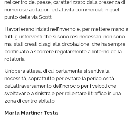
nel centro del paese, caratterizzato dalla presenza di
numerose abitazioni ed attività commerciali in quel
punto della via Scotti.
I lavori erano iniziati nell’inverno e, per mettere mano a
tutti gli interventi che si sono resi necessari, non sono
mai stati creati disagi alla circolazione, che ha sempre
continuato a scorrere regolarmente all’interno della
rotatoria.
Un’opera attesa, di cui certamente si sentiva la
necessità, soprattutto per evitare la pericolosità
dell’attraversamento dell’incrocio per i veicoli che
svoltavano a sinistra e per rallentare il traffico in una
zona di centro abitato.
Marta Martiner Testa