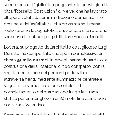
spento anche il “giallo” lampeggiante. In questi giorni la
ditta “Rossello Costruzioni” di Neive, che ha lavorato
all’opera voluta dall’amministrazione comunale, si è
occupata dell’asfaltatura. «La prossima settimana
realizzeremo la segnaletica orizzontale e la rotatoria
sarà così ultimata», spiega il titolare Andrea Jannelli.
L’opera, su progetto dell’architetto costigliolese Luigi
Duretto, ha comportato una spesa complessiva di
circa
235 mila euro
: gli interventi hanno riguardato la
costruzione della rotatoria, di tipo compatto, con la
regolamentazione dei percorsi pedonali ed
attraversamenti, mediante illuminazione centrale e
segnaletica verticale ed orizzontale, ed il
completamento del marciapiede lungo la strada
statale per una lunghezza di 80 metri fino all'incrocio
con strada Valentino.