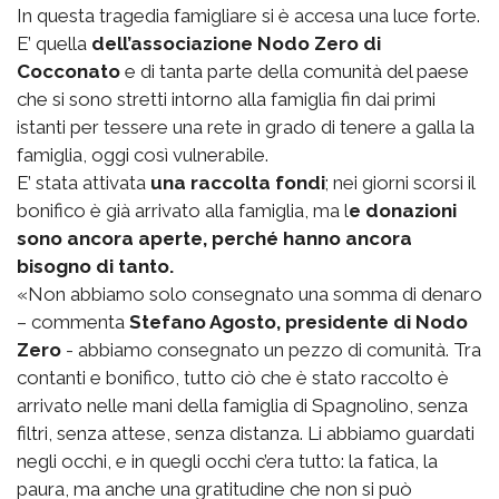
In questa tragedia famigliare si è accesa una luce forte.
E’ quella
dell’associazione Nodo Zero di
Cocconato
e di tanta parte della comunità del paese
che si sono stretti intorno alla famiglia fin dai primi
istanti per tessere una rete in grado di tenere a galla la
famiglia, oggi così vulnerabile.
E’ stata attivata
una raccolta fondi
; nei giorni scorsi il
bonifico è già arrivato alla famiglia, ma l
e donazioni
sono ancora aperte, perché hanno ancora
bisogno di tanto.
«Non abbiamo solo consegnato una somma di denaro
– commenta
Stefano Agosto, presidente di Nodo
Zero
- abbiamo consegnato un pezzo di comunità. Tra
contanti e bonifico, tutto ciò che è stato raccolto è
arrivato nelle mani della famiglia di Spagnolino, senza
filtri, senza attese, senza distanza. Li abbiamo guardati
negli occhi, e in quegli occhi c’era tutto: la fatica, la
paura, ma anche una gratitudine che non si può