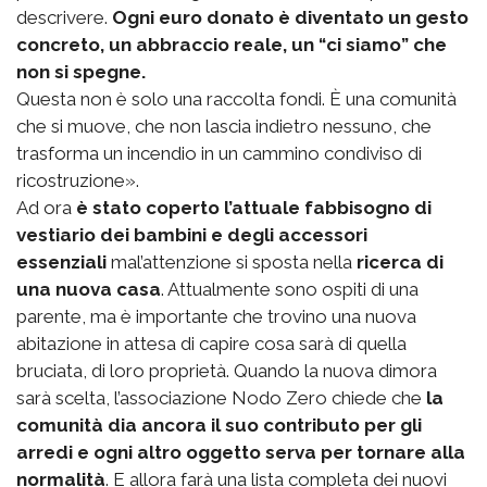
descrivere.
Ogni euro donato è diventato un gesto
concreto, un abbraccio reale, un “ci siamo” che
non si spegne.
Questa non è solo una raccolta fondi. È una comunità
che si muove, che non lascia indietro nessuno, che
trasforma un incendio in un cammino condiviso di
ricostruzione».
Ad ora
è stato coperto l’attuale fabbisogno di
vestiario dei bambini e degli accessori
essenziali
mal’attenzione si sposta nella
ricerca di
una nuova casa
. Attualmente sono ospiti di una
parente, ma è importante che trovino una nuova
abitazione in attesa di capire cosa sarà di quella
bruciata, di loro proprietà. Quando la nuova dimora
sarà scelta, l’associazione Nodo Zero chiede che
la
comunità dia ancora il suo contributo per gli
arredi e ogni altro oggetto serva per tornare alla
normalità
. E allora farà una lista completa dei nuovi