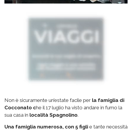
Non è sicuramente un’estate facile per
la famiglia di
Cocconato c
he il 17 luglio ha visto andare in fumo la
sua casa in
località Spagnolino
.
Una famiglia numerosa, con 5 figli
e tante necessità