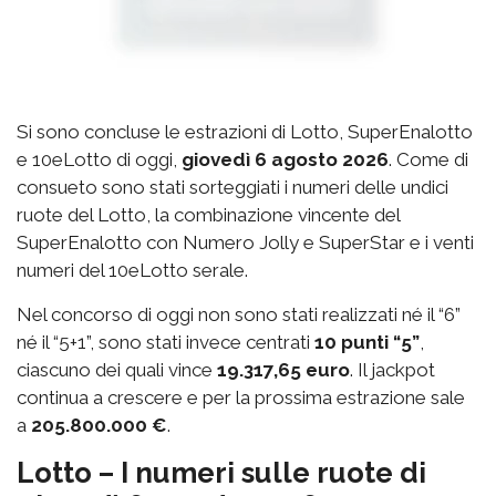
Si sono concluse le estrazioni di Lotto, SuperEnalotto
e 10eLotto di oggi,
giovedì 6 agosto 2026
. Come di
consueto sono stati sorteggiati i numeri delle undici
ruote del Lotto, la combinazione vincente del
SuperEnalotto con Numero Jolly e SuperStar e i venti
numeri del 10eLotto serale.
Nel concorso di oggi non sono stati realizzati né il “6”
né il “5+1”, sono stati invece centrati
10 punti “5”
,
ciascuno dei quali vince
19.317,65 euro
. Il jackpot
continua a crescere e per la prossima estrazione sale
a
205.800.000 €
.
Lotto – I numeri sulle ruote di