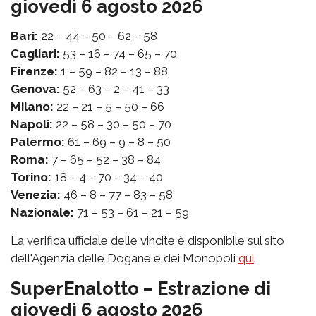
giovedì 6 agosto 2026
Bari:
22 – 44 – 50 – 62 – 58
Cagliari:
53 – 16 – 74 – 65 – 70
Firenze:
1 – 59 – 82 – 13 – 88
Genova:
52 – 63 – 2 – 41 – 33
Milano:
22 – 21 – 5 – 50 – 66
Napoli:
22 – 58 – 30 – 50 – 70
Palermo:
61 – 69 – 9 – 8 – 50
Roma:
7 – 65 – 52 – 38 – 84
Torino:
18 – 4 – 70 – 34 – 40
Venezia:
46 – 8 – 77 – 83 – 58
Nazionale:
71 – 53 – 61 – 21 – 59
La verifica ufficiale delle vincite è disponibile sul sito
dell'Agenzia delle Dogane e dei Monopoli
qui
.
SuperEnalotto – Estrazione di
giovedì 6 agosto 2026