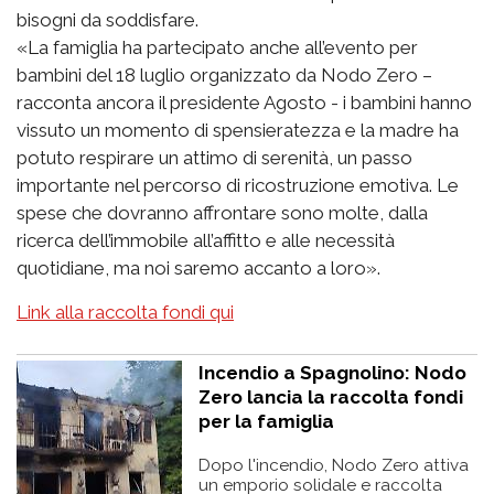
bisogni da soddisfare.
«La famiglia ha partecipato anche all’evento per
bambini del 18 luglio organizzato da Nodo Zero –
racconta ancora il presidente Agosto - i bambini hanno
vissuto un momento di spensieratezza e la madre ha
potuto respirare un attimo di serenità, un passo
importante nel percorso di ricostruzione emotiva. Le
spese che dovranno affrontare sono molte, dalla
ricerca dell’immobile all’affitto e alle necessità
quotidiane, ma noi saremo accanto a loro».
Link alla raccolta fondi qui
Incendio a Spagnolino: Nodo
Zero lancia la raccolta fondi
per la famiglia
Dopo l'incendio, Nodo Zero attiva
un emporio solidale e raccolta