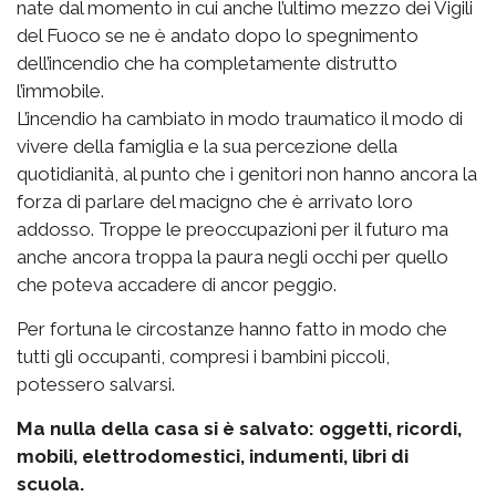
nate dal momento in cui anche l’ultimo mezzo dei Vigili
del Fuoco se ne è andato dopo lo spegnimento
dell’incendio che ha completamente distrutto
l’immobile.
L’incendio ha cambiato in modo traumatico il modo di
vivere della famiglia e la sua percezione della
quotidianità, al punto che i genitori non hanno ancora la
forza di parlare del macigno che è arrivato loro
addosso. Troppe le preoccupazioni per il futuro ma
anche ancora troppa la paura negli occhi per quello
che poteva accadere di ancor peggio.
Per fortuna le circostanze hanno fatto in modo che
tutti gli occupanti, compresi i bambini piccoli,
potessero salvarsi.
Ma nulla della casa si è salvato: oggetti, ricordi,
mobili, elettrodomestici, indumenti, libri di
scuola.