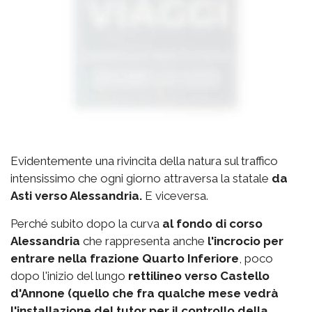
Evidentemente una rivincita della natura sul traffico
intensissimo che ogni giorno attraversa la statale
da
Asti verso Alessandria.
E viceversa.
Perché subito dopo la curva
al fondo di corso
Alessandria
che rappresenta anche
l'incrocio per
entrare nella frazione Quarto Inferiore
, poco
dopo l'inizio del lungo
rettilineo verso Castello
d'Annone (quello che fra qualche mese vedrà
l'installazione del tutor per il controllo della