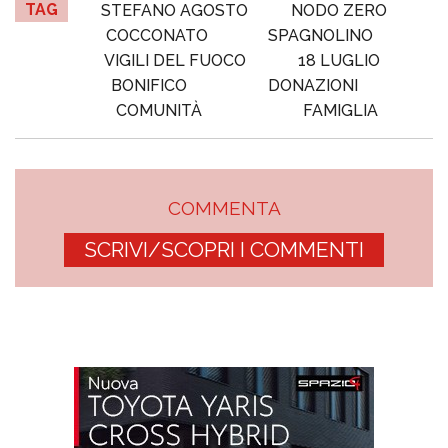
TAG
STEFANO AGOSTO
NODO ZERO
COCCONATO
SPAGNOLINO
VIGILI DEL FUOCO
18 LUGLIO
BONIFICO
DONAZIONI
COMUNITÀ
FAMIGLIA
COMMENTA
SCRIVI/SCOPRI I COMMENTI