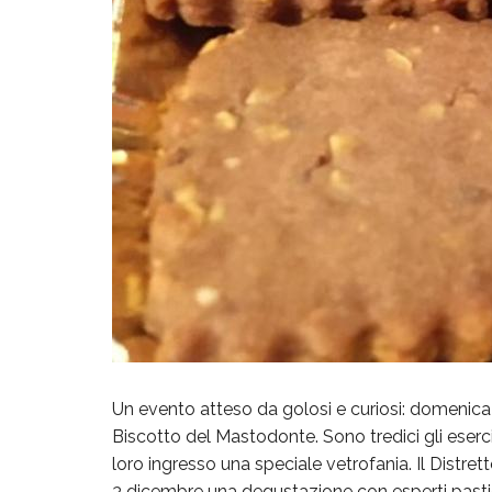
Un evento atteso da golosi e curiosi: domenica 3 
Biscotto del Mastodonte. Sono tredici gli eser
loro ingresso una speciale vetrofania. Il Dist
3 dicembre una degustazione con esperti pastic