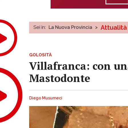
Attualità
Sei in:
La Nuova Provincia
>
GOLOSITÀ
Villafranca: con un
Mastodonte
Diego Musumeci