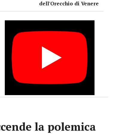
dell'Orecchio di Venere
accende la polemica