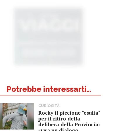
Potrebbe interessarti...
CURIOSITÀ
Rocky il piccione "esulta"
per il ritiro della
delibera della Provincia:
«Ora un dialogo