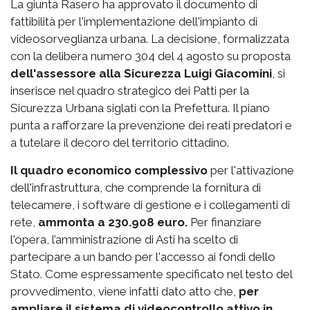
La giunta Rasero ha approvato il documento di
fattibilità per l'implementazione dell'impianto di
videosorveglianza urbana. La decisione, formalizzata
con la delibera numero 304 del 4 agosto su proposta
dell'assessore alla Sicurezza Luigi Giacomini
, si
inserisce nel quadro strategico dei Patti per la
Sicurezza Urbana siglati con la Prefettura. Il piano
punta a rafforzare la prevenzione dei reati predatori e
a tutelare il decoro del territorio cittadino.
Il quadro economico complessivo
per l'attivazione
dell'infrastruttura, che comprende la fornitura di
telecamere, i software di gestione e i collegamenti di
rete,
ammonta a 230.908 euro.
Per finanziare
l'opera, l’amministrazione di Asti ha scelto di
partecipare a un bando per l'accesso ai fondi dello
Stato. Come espressamente specificato nel testo del
provvedimento, viene infatti dato atto che,
per
ampliare il sistema di videocontrollo attivo in