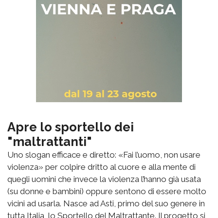
Apre lo sportello dei
"maltrattanti"
Uno slogan efficace e diretto: «Fai l’uomo, non usare
violenza» per colpire dritto al cuore e alla mente di
quegli uomini che invece la violenza l’hanno già usata
(su donne e bambini) oppure sentono di essere molto
vicini ad usarla. Nasce ad Asti, primo del suo genere in
tutta Italia, lo Sportello del Maltrattante. Il progetto si