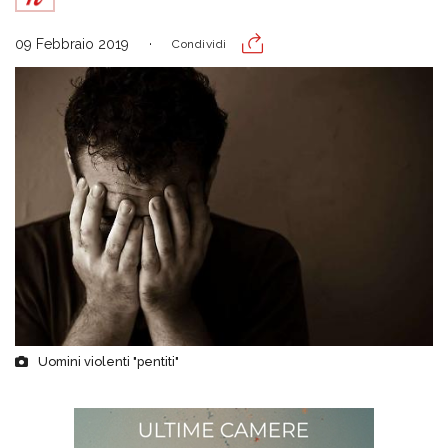
09 Febbraio 2019
Condividi
Uomini violenti "pentiti"