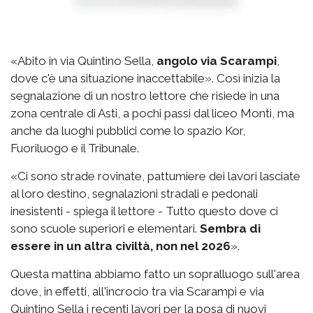
«Abito in via Quintino Sella,
angolo via Scarampi
,
dove c'è una situazione inaccettabile». Così inizia la
segnalazione di un nostro lettore che risiede in una
zona centrale di Asti, a pochi passi dal liceo Monti, ma
anche da luoghi pubblici come lo spazio Kor,
Fuoriluogo e il Tribunale.
«Ci sono strade rovinate, pattumiere dei lavori lasciate
al loro destino, segnalazioni stradali e pedonali
inesistenti - spiega il lettore - Tutto questo dove ci
sono scuole superiori e elementari.
Sembra di
essere in un altra civiltà, non nel 2026
».
Questa mattina abbiamo fatto un sopralluogo sull'area
dove, in effetti, all'incrocio tra via Scarampi e via
Quintino Sella i recenti lavori per la posa di nuovi