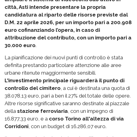
città, Asti intende presentare la propria
candidatura al riparto delle risorse previste dal
D.M. 22 aprile 2026, per un importo pari a 200.908
euro cofinanziando l’opera, in caso di
attribuzione del contributo, con un importo pari a
30.000 euro
.
La pianificazione dei nuovi punti di controllo è stata
definita prestando particolare attenzione alle aree
urbane ritenute maggiormente sensibili.
L'investimento principale riguarderà il punto di
controllo del cimitero
, a cui è destinata una quota di
38.078,13 euro, pari a ben il 27% del totale delle opere.
Altre risorse significative saranno destinate al piazzale
della
stazione ferroviaria
, con un impegno di
16.877,33 euro, e a
corso Torino all'altezza di via
Corridoni
, con un budget di 16.286,07 euro.