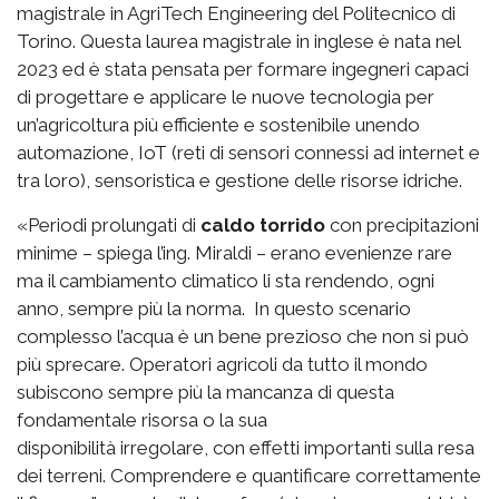
magistrale in AgriTech Engineering del Politecnico di
Torino. Questa laurea magistrale in inglese è nata nel
2023 ed è stata pensata per formare ingegneri capaci
di progettare e applicare le nuove tecnologia per
un’agricoltura più efficiente e sostenibile unendo
automazione, IoT (reti di sensori connessi ad internet e
tra loro), sensoristica e gestione delle risorse idriche.
«Periodi prolungati di
caldo torrido
con precipitazioni
minime – spiega l’ing. Miraldi – erano evenienze rare
ma il cambiamento climatico li sta rendendo, ogni
anno, sempre più la norma. In questo scenario
complesso l’acqua è un bene prezioso che non si può
più sprecare. Operatori agricoli da tutto il mondo
subiscono sempre più la mancanza di questa
fondamentale risorsa o la sua
disponibilità irregolare, con effetti importanti sulla resa
dei terreni. Comprendere e quantificare correttamente