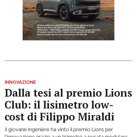
INNOVAZIONE
Dalla tesi al premio Lions
Club: il lisimetro low-
cost di Filippo Miraldi
Il giovane ingeniere ha vinto il premio Lions per
l'innovazione grazie a un lisimetro a pesata modulare