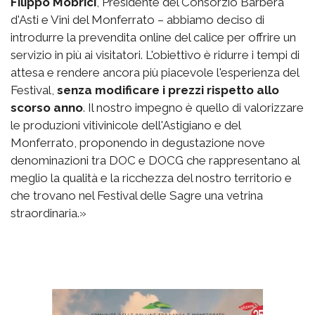
Filippo Mobrici
, Presidente del Consorzio Barbera
d'Asti e Vini del Monferrato – abbiamo deciso di
introdurre la prevendita online del calice per offrire un
servizio in più ai visitatori. L'obiettivo è ridurre i tempi di
attesa e rendere ancora più piacevole l'esperienza del
Festival,
senza modificare i prezzi rispetto allo
scorso anno
. Il nostro impegno è quello di valorizzare
le produzioni vitivinicole dell'Astigiano e del
Monferrato, proponendo in degustazione nove
denominazioni tra DOC e DOCG che rappresentano al
meglio la qualità e la ricchezza del nostro territorio e
che trovano nel Festival delle Sagre una vetrina
straordinaria.»