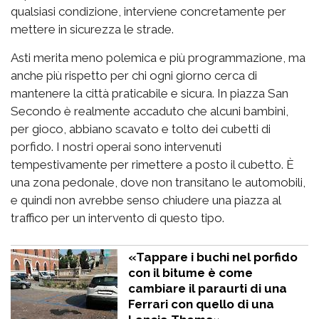
qualsiasi condizione, interviene concretamente per
mettere in sicurezza le strade.
Asti merita meno polemica e più programmazione, ma
anche più rispetto per chi ogni giorno cerca di
mantenere la città praticabile e sicura. In piazza San
Secondo è realmente accaduto che alcuni bambini,
per gioco, abbiano scavato e tolto dei cubetti di
porfido. I nostri operai sono intervenuti
tempestivamente per rimettere a posto il cubetto. È
una zona pedonale, dove non transitano le automobili,
e quindi non avrebbe senso chiudere una piazza al
traffico per un intervento di questo tipo.
«Tappare i buchi nel porfido
con il bitume è come
cambiare il paraurti di una
Ferrari con quello di una