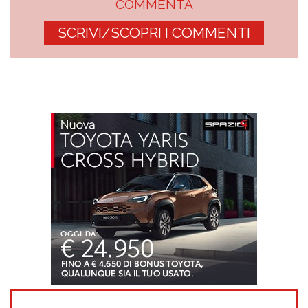
COMMENTA
SCRIVI/SCOPRI I COMMENTI