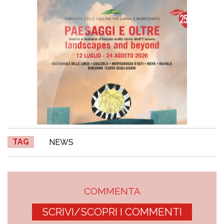
TAG
NEWS
COMMENTA
SCRIVI/SCOPRI I COMMENTI