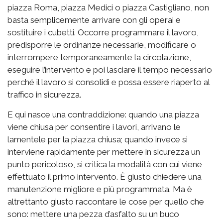
piazza Roma, piazza Medici o piazza Castigliano, non
basta semplicemente arrivare con gli operai e
sostituire i cubetti. Occorre programmare il lavoro,
predisporre le ordinanze necessarie, modificare o
interrompere temporaneamente la circolazione,
eseguire l’intervento e poi lasciare il tempo necessario
perché il lavoro si consolidi e possa essere riaperto al
traffico in sicurezza.
E qui nasce una contraddizione: quando una piazza
viene chiusa per consentire i lavori, arrivano le
lamentele per la piazza chiusa; quando invece si
interviene rapidamente per mettere in sicurezza un
punto pericoloso, si critica la modalità con cui viene
effettuato il primo intervento. È giusto chiedere una
manutenzione migliore e più programmata. Ma è
altrettanto giusto raccontare le cose per quello che
sono: mettere una pezza d’asfalto su un buco