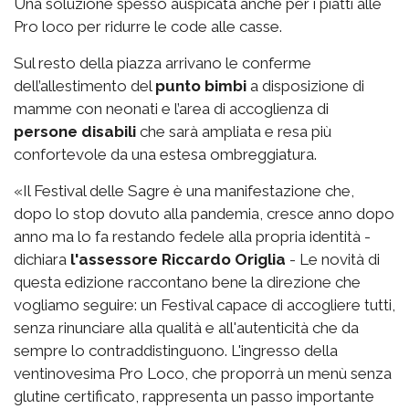
Una soluzione spesso auspicata anche per i piatti alle
Pro loco per ridurre le code alle casse.
Sul resto della piazza arrivano le conferme
dell’allestimento del
punto bimbi
a disposizione di
mamme con neonati e l’area di accoglienza di
persone disabili
che sarà ampliata e resa più
confortevole da una estesa ombreggiatura.
«Il Festival delle Sagre è una manifestazione che,
dopo lo stop dovuto alla pandemia, cresce anno dopo
anno ma lo fa restando fedele alla propria identità -
dichiara
l'assessore Riccardo Origlia
- Le novità di
questa edizione raccontano bene la direzione che
vogliamo seguire: un Festival capace di accogliere tutti,
senza rinunciare alla qualità e all'autenticità che da
sempre lo contraddistinguono. L'ingresso della
ventinovesima Pro Loco, che proporrà un menù senza
glutine certificato, rappresenta un passo importante