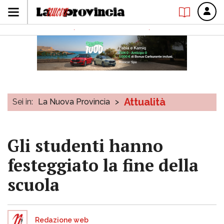
Attualità
Sei in:
La Nuova Provincia
>
Gli studenti hanno
festeggiato la fine della
scuola
Redazione web