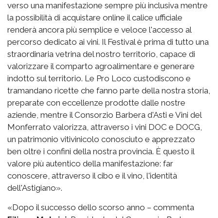
verso una manifestazione sempre più inclusiva mentre
la possibilità di acquistare online il calice ufficiale
renderà ancora più semplice e veloce l'accesso al
percorso dedicato ai vini. Il Festival è prima di tutto una
straordinaria vetrina del nostro territorio, capace di
valorizzare il comparto agroalimentare e generare
indotto sul territorio. Le Pro Loco custodiscono e
tramandano ricette che fanno parte della nostra storia,
preparate con eccellenze prodotte dalle nostre
aziende, mentre il Consorzio Barbera d'Asti e Vini del
Monferrato valorizza, attraverso i vini DOC e DOCG,
un patrimonio vitivinicolo conosciuto e apprezzato
ben oltre i confini della nostra provincia. È questo il
valore più autentico della manifestazione: far
conoscere, attraverso il cibo e il vino, l'identità
dell'Astigiano».
«Dopo il successo dello scorso anno – commenta