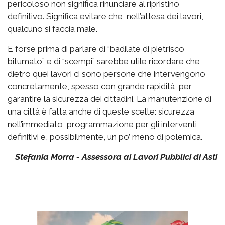
pericoloso non significa rinunciare al ripristino
definitivo. Significa evitare che, nell’attesa dei lavori,
qualcuno si faccia male.
E forse prima di parlare di “badilate di pietrisco
bitumato” e di “scempi” sarebbe utile ricordare che
dietro quei lavori ci sono persone che intervengono
concretamente, spesso con grande rapidità, per
garantire la sicurezza dei cittadini. La manutenzione di
una città è fatta anche di queste scelte: sicurezza
nell’immediato, programmazione per gli interventi
definitivi e, possibilmente, un po’ meno di polemica.
Stefania Morra - Assessora ai Lavori Pubblici di Asti