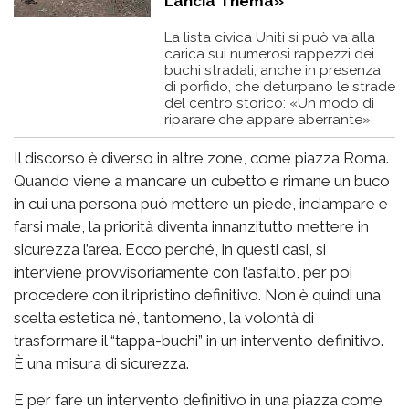
Lancia Thema»
La lista civica Uniti si può va alla
carica sui numerosi rappezzi dei
buchi stradali, anche in presenza
di porfido, che deturpano le strade
del centro storico: «Un modo di
riparare che appare aberrante»
Il discorso è diverso in altre zone, come piazza Roma.
Quando viene a mancare un cubetto e rimane un buco
in cui una persona può mettere un piede, inciampare e
farsi male, la priorità diventa innanzitutto mettere in
sicurezza l’area. Ecco perché, in questi casi, si
interviene provvisoriamente con l’asfalto, per poi
procedere con il ripristino definitivo. Non è quindi una
scelta estetica né, tantomeno, la volontà di
trasformare il “tappa-buchi” in un intervento definitivo.
È una misura di sicurezza.
E per fare un intervento definitivo in una piazza come