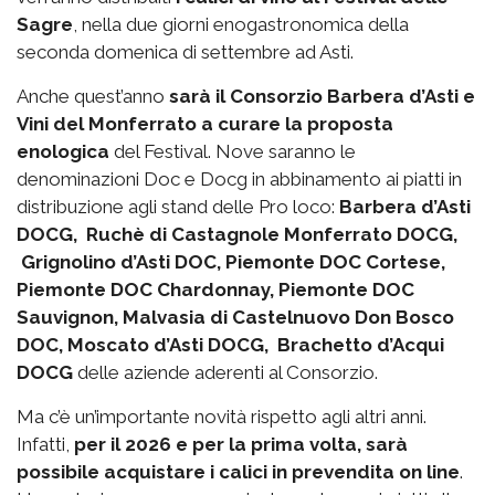
Sagre
, nella due giorni enogastronomica della
seconda domenica di settembre ad Asti.
Anche quest’anno
sarà il Consorzio Barbera d’Asti e
Vini del Monferrato a curare la proposta
enologica
del Festival. Nove saranno le
denominazioni Doc e Docg in abbinamento ai piatti in
distribuzione agli stand delle Pro loco:
Barbera d’Asti
DOCG, Ruchè di Castagnole Monferrato DOCG,
Grignolino d’Asti DOC, Piemonte DOC Cortese,
Piemonte DOC Chardonnay, Piemonte DOC
Sauvignon, Malvasia di Castelnuovo Don Bosco
DOC, Moscato d’Asti DOCG, Brachetto d’Acqui
DOCG
delle aziende aderenti al Consorzio.
Ma c’è un’importante novità rispetto agli altri anni.
Infatti,
per il 2026 e per la prima volta, sarà
possibile acquistare i calici in prevendita on line
.