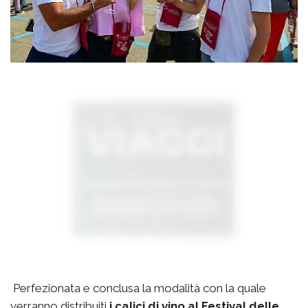
Perfezionata e conclusa la modalità con la quale
verranno distribuiti
i calici di vino al Festival delle