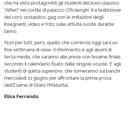
che ha visto protagonisti gli studenti del liceo classico
“Alfieri” nel cortile di palazzo Ottolenghi, tra l’esibizione
del coro scolastico, gag con le imitazioni degli
insegnanti, video e foto sulle attività svolte durante
l’anno.
Non per tutti, però, quello che comincia oggi sarà un
fine settimana di relax. Il riferimento è agli alunni di
terza media, che saranno alle prese con l’esame finale,
secondo il calendario fisato dalle singole scuole. E agli
studenti di quinta superiore, che torneranno sui banchi
mercoledì 21 giugno per affrontare la prima prova
dell’Esame di Stato (Maturità).
Elisa Ferrando