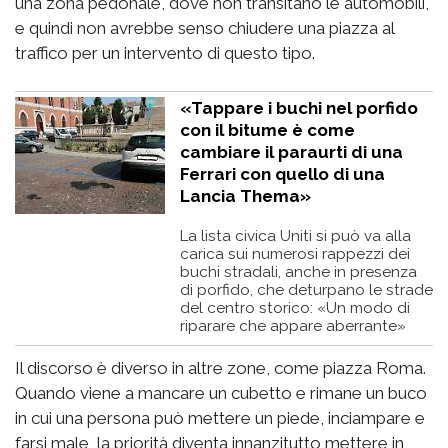
una zona pedonale, dove non transitano le automobili,
e quindi non avrebbe senso chiudere una piazza al
traffico per un intervento di questo tipo.
«Tappare i buchi nel porfido
con il bitume è come
cambiare il paraurti di una
Ferrari con quello di una
Lancia Thema»
La lista civica Uniti si può va alla
carica sui numerosi rappezzi dei
buchi stradali, anche in presenza
di porfido, che deturpano le strade
del centro storico: «Un modo di
riparare che appare aberrante»
Il discorso è diverso in altre zone, come piazza Roma.
Quando viene a mancare un cubetto e rimane un buco
in cui una persona può mettere un piede, inciampare e
farsi male, la priorità diventa innanzitutto mettere in