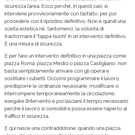
sicurezza l’area. Ecco perché, in questi casi, si
interviene provvisoriamente con l’asfalto, per poi
procedere con il ripristino definitivo. Non è quindi una
scelta estetica né, tantomeno, la volontà di
trasformare il “tappa-buchi” in un intervento definitivo.
È una misura di sicurezza.
E per fare un intervento definitivo in una piazza come
piazza Roma, piazza Medici o piazza Castigliano, non
basta semplicemente arrivare con gli operai e
sostituire i cubetti. Occorre programmare il lavoro,
predisporre le ordinanze necessarie, modificare o
interrompere temporaneamente la circolazione,
eseguire l’intervento e poi lasciare il tempo necessario
perché il lavoro si consolidi e possa essere riaperto al
traffico in sicurezza.
E qui nasce una contraddizione: quando una piazza