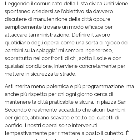
Leggendo il comunicato della Lista civica Uniti viene
spontaneo chiedersi se l’obiettivo sia davvero
discutere di manutenzione della città oppure
semplicemente trovare un modo efficace per
attaccare l’amministrazione. Definire il lavoro
quotidiano degli operai come una sorta di “gioco dei
bambini sulla spiaggia” mi sembra ingeneroso,
soprattutto nei confronti di chi, sotto il sole e con
qualsiasi condizione, interviene concretamente per
mettere in sicurezza le strade.
Asti merita meno polemica e più programmazione, ma
anche più rispetto per chi ogni giorno cerca di
mantenere la città praticabile e sicura. In piazza San
Secondo è realmente accaduto che alcuni bambini,
per gioco, abbiano scavato e tolto dei cubetti di
porfido. I nostri operai sono intervenuti
tempestivamente per rimettere a posto il cubetto. È