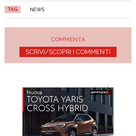
TAG
NEWS
COMMENTA
SCRIVI/SCOPRI I COMMENTI