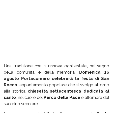
Una tradizione che si rinnova ogni estate, nel segno
della comunità e della memoria.
Domenica 16
agosto Portacomaro celebrerà la festa di San
Rocco
, appuntamento popolare che si svolge attorno
alla storica
chiesetta settecentesca dedicata al
santo
, nel cuore del
Parco della Pace
e all’ombra del
suo pino secolare.