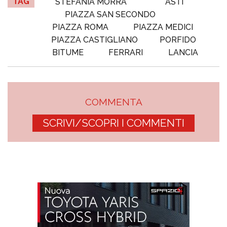
TAG
STEFANIA MORRA
ASTI
PIAZZA SAN SECONDO
PIAZZA ROMA
PIAZZA MEDICI
PIAZZA CASTIGLIANO
PORFIDO
BITUME
FERRARI
LANCIA
COMMENTA
SCRIVI/SCOPRI I COMMENTI