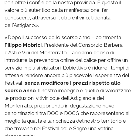
ben oltre i confini della nostra provincia. È questo il
valore più autentico della manifestazione: far
conoscere, attraverso il cibo e il vino, l'identità
dell'Astigiano».
«Dopo il successo dello scorso anno – commenta
Filippo Mobrici
, Presidente del Consorzio Barbera
d'Asti e Vini del Monferrato – abbiamo deciso di
introdurre la prevendita online del calice per offrire un
servizio in più ai visitatori. L'obiettivo è ridurre i tempi di
attesa e rendere ancora più piacevole l'esperienza del
Festival,
senza modificare i prezzi rispetto allo
scorso anno
. Il nostro impegno è quello di valorizzare
le produzioni vitivinicole dell'Astigiano e del
Monferrato, proponendo in degustazione nove
denominazioni tra DOC e DOCG che rappresentano al
meglio la qualità e la ricchezza del nostro territorio e
che trovano nel Festival delle Sagre una vetrina
straordinaria.»