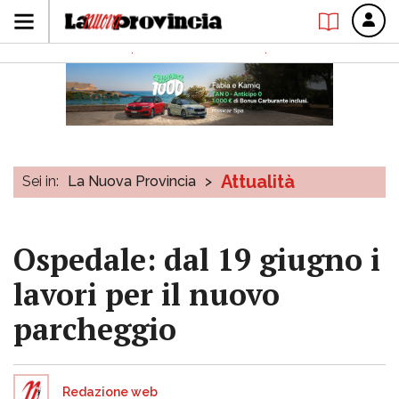
Attualità
Sei in:
La Nuova Provincia
>
Ospedale: dal 19 giugno i
lavori per il nuovo
parcheggio
Redazione web