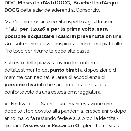
DOC, Moscato d’Asti DOCG, Brachetto d’Acqui
DOCG
delle aziende aderenti al Consorzio.
Ma c’è un’importante novità rispetto agli altri anni.
Infatti,
per il 2026 e per la prima volta, sarà
possibile acquistare i calici in prevendita on line
.
Una soluzione spesso auspicata anche per i piatti alle
Pro loco per ridurre le code alle casse.
Sul resto della piazza arrivano le conferme
dell’allestimento del
punto bimbi
a disposizione di
mamme con neonati e l’area di accoglienza di
persone disabili
che sarà ampliata e resa più
confortevole da una estesa ombreggiatura.
«Il Festival delle Sagre è una manifestazione che,
dopo lo stop dovuto alla pandemia, cresce anno dopo
anno ma lo fa restando fedele alla propria identità -
dichiara
l'assessore Riccardo Origlia
- Le novità di