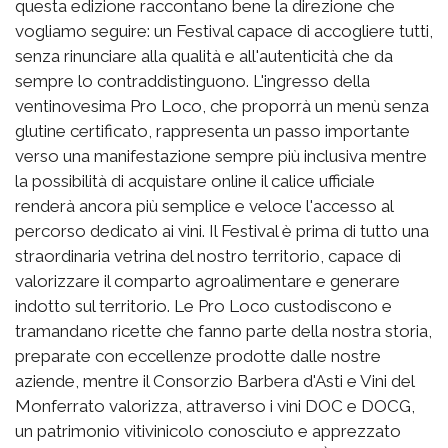
questa edizione raccontano bene la direzione che
vogliamo seguire: un Festival capace di accogliere tutti,
senza rinunciare alla qualità e all'autenticità che da
sempre lo contraddistinguono. L'ingresso della
ventinovesima Pro Loco, che proporrà un menù senza
glutine certificato, rappresenta un passo importante
verso una manifestazione sempre più inclusiva mentre
la possibilità di acquistare online il calice ufficiale
renderà ancora più semplice e veloce l'accesso al
percorso dedicato ai vini. Il Festival è prima di tutto una
straordinaria vetrina del nostro territorio, capace di
valorizzare il comparto agroalimentare e generare
indotto sul territorio. Le Pro Loco custodiscono e
tramandano ricette che fanno parte della nostra storia,
preparate con eccellenze prodotte dalle nostre
aziende, mentre il Consorzio Barbera d'Asti e Vini del
Monferrato valorizza, attraverso i vini DOC e DOCG,
un patrimonio vitivinicolo conosciuto e apprezzato