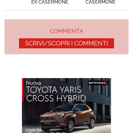
EX CASERMONE
CASERMONE
COMMENTA
SCRIVI/SCOPRI I COMMENTI