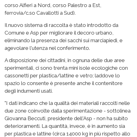
corso Alfieri a Nord, corso Palestro a Est,
ferrovia/c.so Cavallotti a Sud).
Il nuovo sistema di raccolta è stato introdotto da
Comune e Asp per migliorare il decoro urbano,
eliminando la presenza dei sacchi sui marciapiedi, e
agevolare l'utenza nel conferimento.
A disposizione dei cittadini, in ognuna delle due aree
sperimentali, ci sono trenta mini isole ecologiche con
cassonetti per plastica/lattine e vetro; laddove lo
spazio lo consente è presente anche il contenitore
degli indumenti usati.
"I dati indicano che la qualità dei materiali raccolti nelle
due zone coinvolte dalla sperimentazione - sottolinea
Giovanna Beccuti, presidente dell'Asp - non ha subito
deterioramenti. La quantità, invece, è in aumento sia
per plastica e lattine (circa 14000 kg in più rispetto allo