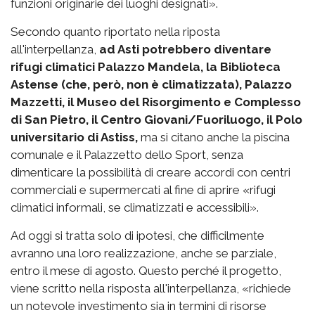
funzioni originarie dei luoghi designati».
Secondo quanto riportato nella riposta
all'interpellanza,
ad Asti potrebbero diventare
rifugi climatici Palazzo Mandela, la Biblioteca
Astense (che, però, non è climatizzata), Palazzo
Mazzetti, il Museo del Risorgimento e Complesso
di San Pietro, il Centro Giovani/Fuoriluogo, il Polo
universitario di Astiss,
ma si citano anche la piscina
comunale e il Palazzetto dello Sport, senza
dimenticare la possibilità di creare accordi con centri
commerciali e supermercati al fine di aprire «rifugi
climatici informali, se climatizzati e accessibili».
Ad oggi si tratta solo di ipotesi, che difficilmente
avranno una loro realizzazione, anche se parziale,
entro il mese di agosto. Questo perché il progetto,
viene scritto nella risposta all'interpellanza, «richiede
un notevole investimento sia in termini di risorse