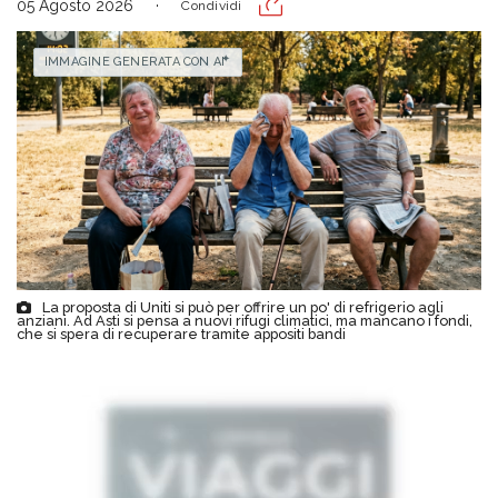
05 Agosto 2026
Condividi
IMMAGINE GENERATA CON AI
La proposta di Uniti si può per offrire un po' di refrigerio agli
anziani. Ad Asti si pensa a nuovi rifugi climatici, ma mancano i fondi,
che si spera di recuperare tramite appositi bandi