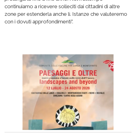
continuiamo a ricevere solleciti dai cittadini di altre
zone per estenderla anche lì. Istanze che valuteremo
con i dovuti approfondimenti".