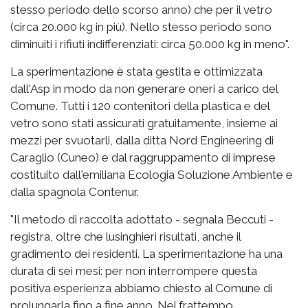
stesso periodo dello scorso anno) che per il vetro
(circa 20.000 kg in più). Nello stesso periodo sono
diminuiti i rifiuti indifferenziati: circa 50.000 kg in meno".
La sperimentazione è stata gestita e ottimizzata
dall'Asp in modo da non generare oneri a carico del
Comune. Tutti i 120 contenitori della plastica e del
vetro sono stati assicurati gratuitamente, insieme ai
mezzi per svuotarli, dalla ditta Nord Engineering di
Caraglio (Cuneo) e dal raggruppamento di imprese
costituito dall'emiliana Ecologia Soluzione Ambiente e
dalla spagnola Contenur.
"Il metodo di raccolta adottato - segnala Beccuti -
registra, oltre che lusinghieri risultati, anche il
gradimento dei residenti. La sperimentazione ha una
durata di sei mesi: per non interrompere questa
positiva esperienza abbiamo chiesto al Comune di
prolungarla fino a fine anno. Nel frattempo