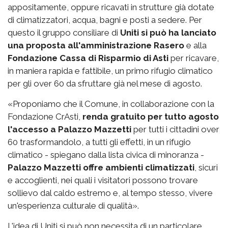
appositamente, oppure ricavati in strutture già dotate
di climatizzatori, acqua, bagni e posti a sedere. Per
questo il gruppo consiliare di
Uniti si può ha lanciato
una proposta all'amministrazione Rasero
e alla
Fondazione Cassa di Risparmio di Asti
per ricavare,
in maniera rapida e fattibile, un primo rifugio climatico
per gli over 60 da sfruttare già nel mese di agosto.
«Proponiamo che il Comune, in collaborazione con la
Fondazione CrAsti,
renda gratuito per tutto agosto
l'accesso a Palazzo Mazzetti
per tutti i cittadini over
60 trasformandolo, a tutti gli effetti, in un rifugio
climatico - spiegano dalla lista civica di minoranza -
Palazzo Mazzetti offre ambienti climatizzati
, sicuri
e accoglienti, nei quali i visitatori possono trovare
sollievo dal caldo estremo e, al tempo stesso, vivere
un'esperienza culturale di qualità».
L'idea di Uniti si può non necessita di un particolare