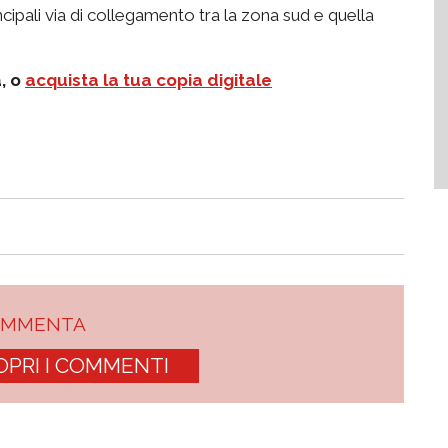
cipali via di collegamento tra la zona sud e quella
a, o
acquista la tua copia digitale
OMMENTA
OPRI I COMMENTI