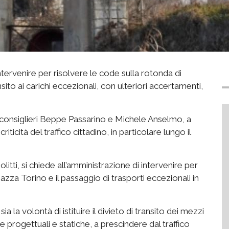
ntervenire per risolvere le code sulla rotonda di
sito ai carichi eccezionali, con ulteriori accertamenti,
ai consiglieri Beppe Passarino e Michele Anselmo, a
iticità del traffico cittadino, in particolare lungo il
litti, si chiede all’amministrazione di intervenire per
azza Torino e il passaggio di trasporti eccezionali in
a la volontà di istituire il divieto di transito dei mezzi
 progettuali e statiche, a prescindere dal traffico