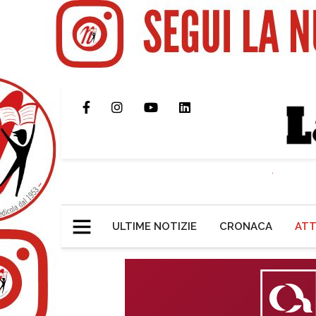
ULTIME NOTIZIE
CRONACA
ATT