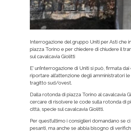
Interrogazione del gruppo Uniti per Asti che i
piazza Torino e per chiedere di chiudere il tran
sul cavalcavia Giolitti
E’ un’interrogazione di Uniti si può, firmata d
riportare all’attenzione degli amministratori le cr
tragitto sud/ovest.
Dalla rotonda di piazza Torino al cavalcavia Gio
cercare di risolvere le code sulla rotonda di pi
città, specie sul cavalcavia Giolitti.
Per quest’ultimo i consiglieri domandano se ci si
pesanti, ma anche se abbia bisogno di verifiche