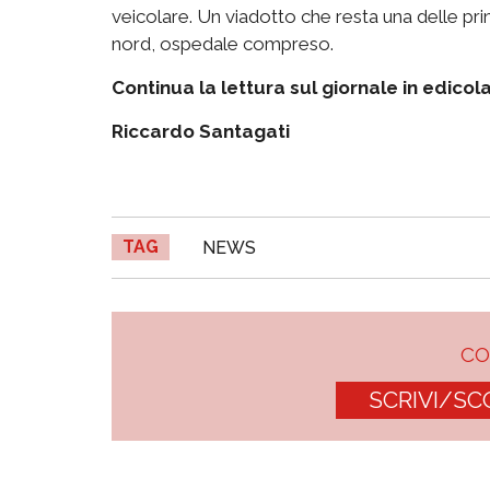
veicolare. Un viadotto che resta una delle prin
nord, ospedale compreso.
Continua la lettura sul giornale in edicol
Riccardo Santagati
TAG
NEWS
C
SCRIVI/SC