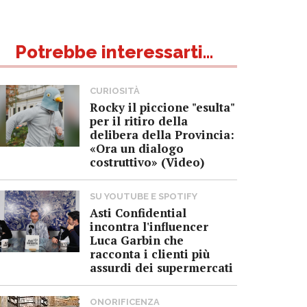
Potrebbe interessarti...
CURIOSITÀ
Rocky il piccione "esulta"
per il ritiro della
delibera della Provincia:
«Ora un dialogo
costruttivo» (Video)
SU YOUTUBE E SPOTIFY
Asti Confidential
incontra l'influencer
Luca Garbin che
racconta i clienti più
assurdi dei supermercati
ONORIFICENZA