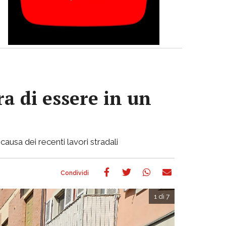
a di essere in un
causa dei recenti lavori stradali
1 di 7