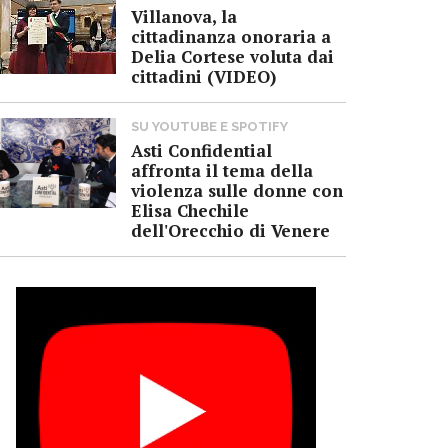
Villanova, la
cittadinanza onoraria a
Delia Cortese voluta dai
cittadini (VIDEO)
SU YOUTUBE E SPOTIFY
Asti Confidential
affronta il tema della
violenza sulle donne con
Elisa Chechile
dell'Orecchio di Venere