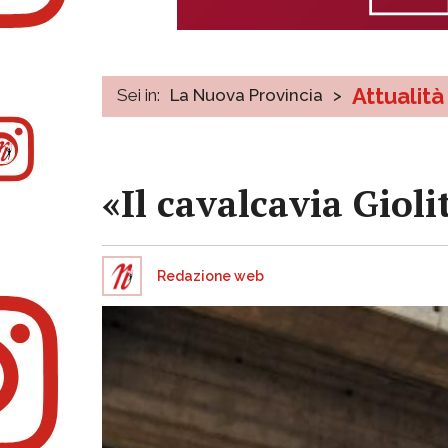
Attualità
Sei in:
La Nuova Provincia
>
«Il cavalcavia Gioli
Redazione web