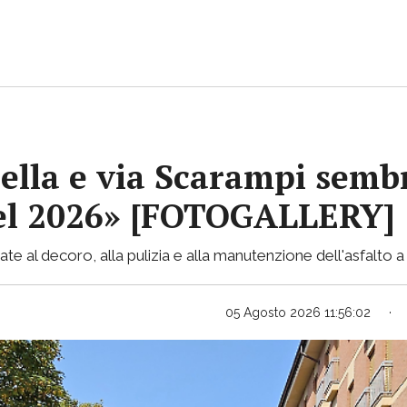
ella e via Scarampi sembr
 nel 2026» [FOTOGALLERY]
te al decoro, alla pulizia e alla manutenzione dell'asfalto a 
05 Agosto 2026 11:56:02