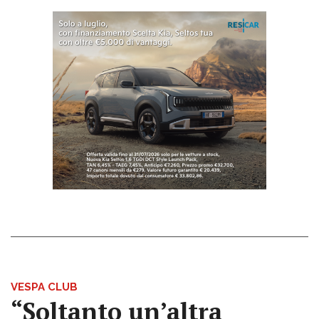
VESPA CLUB
“Soltanto un’altra