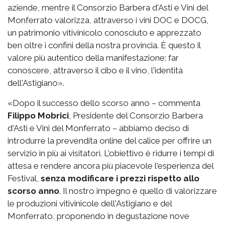
aziende, mentre il Consorzio Barbera d'Asti e Vini del
Monferrato valorizza, attraverso i vini DOC e DOCG,
un patrimonio vitivinicolo conosciuto e apprezzato
ben oltre i confini della nostra provincia. È questo il
valore più autentico della manifestazione: far
conoscere, attraverso il cibo e il vino, l'identità
dell'Astigiano».
«Dopo il successo dello scorso anno – commenta
Filippo Mobrici
, Presidente del Consorzio Barbera
d'Asti e Vini del Monferrato – abbiamo deciso di
introdurre la prevendita online del calice per offrire un
servizio in più ai visitatori. L'obiettivo è ridurre i tempi di
attesa e rendere ancora più piacevole l'esperienza del
Festival,
senza modificare i prezzi rispetto allo
scorso anno
. Il nostro impegno è quello di valorizzare
le produzioni vitivinicole dell'Astigiano e del
Monferrato, proponendo in degustazione nove