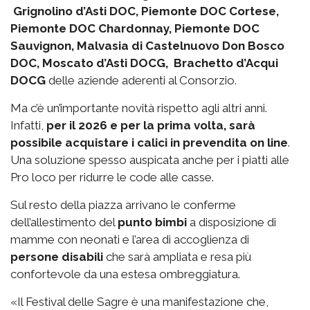
Grignolino d’Asti DOC, Piemonte DOC Cortese,
Piemonte DOC Chardonnay, Piemonte DOC
Sauvignon, Malvasia di Castelnuovo Don Bosco
DOC, Moscato d’Asti DOCG, Brachetto d’Acqui
DOCG
delle aziende aderenti al Consorzio.
Ma c’è un’importante novità rispetto agli altri anni.
Infatti,
per il 2026 e per la prima volta, sarà
possibile acquistare i calici in prevendita on line
.
Una soluzione spesso auspicata anche per i piatti alle
Pro loco per ridurre le code alle casse.
Sul resto della piazza arrivano le conferme
dell’allestimento del
punto bimbi
a disposizione di
mamme con neonati e l’area di accoglienza di
persone disabili
che sarà ampliata e resa più
confortevole da una estesa ombreggiatura.
«Il Festival delle Sagre è una manifestazione che,