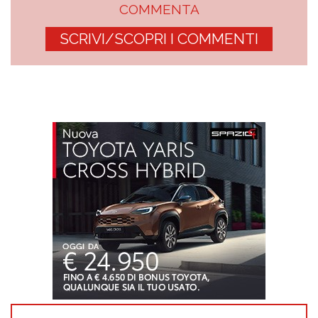
COMMENTA
SCRIVI/SCOPRI I COMMENTI