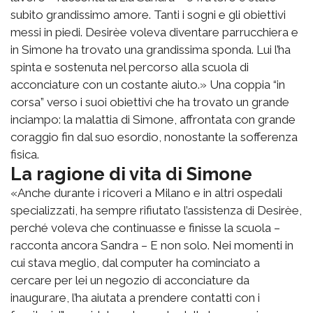
subito grandissimo amore. Tanti i sogni e gli obiettivi
messi in piedi. Desirèe voleva diventare parrucchiera e
in Simone ha trovato una grandissima sponda. Lui l’ha
spinta e sostenuta nel percorso alla scuola di
acconciature con un costante aiuto.» Una coppia “in
corsa” verso i suoi obiettivi che ha trovato un grande
inciampo: la malattia di Simone, affrontata con grande
coraggio fin dal suo esordio, nonostante la sofferenza
fisica.
La ragione di vita di Simone
«Anche durante i ricoveri a Milano e in altri ospedali
specializzati, ha sempre rifiutato l’assistenza di Desirèe,
perché voleva che continuasse e finisse la scuola –
racconta ancora Sandra – E non solo. Nei momenti in
cui stava meglio, dal computer ha cominciato a
cercare per lei un negozio di acconciature da
inaugurare, l’ha aiutata a prendere contatti con i