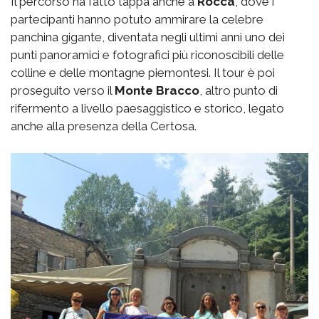
Il percorso ha fatto tappa anche a
Rocca
, dove i
partecipanti hanno potuto ammirare la celebre
panchina gigante, diventata negli ultimi anni uno dei
punti panoramici e fotografici più riconoscibili delle
colline e delle montagne piemontesi. Il tour è poi
proseguito verso il
Monte Bracco
, altro punto di
rifermento a livello paesaggistico e storico, legato
anche alla presenza della Certosa.