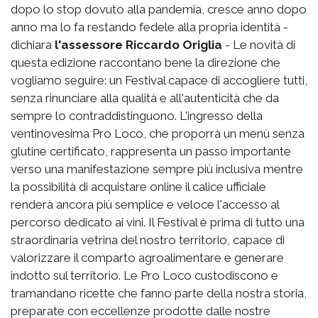
dopo lo stop dovuto alla pandemia, cresce anno dopo
anno ma lo fa restando fedele alla propria identità -
dichiara
l'assessore Riccardo Origlia
- Le novità di
questa edizione raccontano bene la direzione che
vogliamo seguire: un Festival capace di accogliere tutti,
senza rinunciare alla qualità e all'autenticità che da
sempre lo contraddistinguono. L'ingresso della
ventinovesima Pro Loco, che proporrà un menù senza
glutine certificato, rappresenta un passo importante
verso una manifestazione sempre più inclusiva mentre
la possibilità di acquistare online il calice ufficiale
renderà ancora più semplice e veloce l'accesso al
percorso dedicato ai vini. Il Festival è prima di tutto una
straordinaria vetrina del nostro territorio, capace di
valorizzare il comparto agroalimentare e generare
indotto sul territorio. Le Pro Loco custodiscono e
tramandano ricette che fanno parte della nostra storia,
preparate con eccellenze prodotte dalle nostre