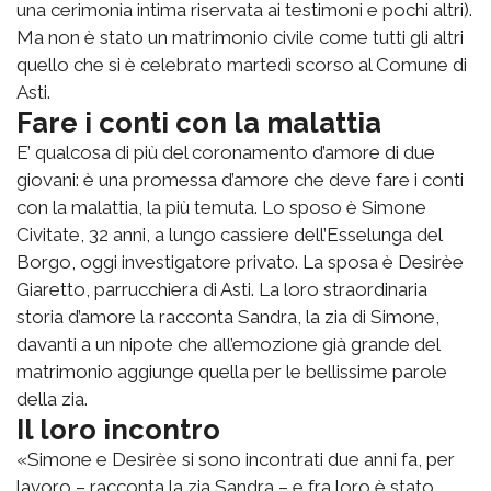
una cerimonia intima riservata ai testimoni e pochi altri).
Ma non è stato un matrimonio civile come tutti gli altri
quello che si è celebrato martedì scorso al Comune di
Asti.
Fare i conti con la malattia
E’ qualcosa di più del coronamento d’amore di due
giovani: è una promessa d’amore che deve fare i conti
con la malattia, la più temuta. Lo sposo è Simone
Civitate, 32 anni, a lungo cassiere dell’Esselunga del
Borgo, oggi investigatore privato. La sposa è Desirèe
Giaretto, parrucchiera di Asti. La loro straordinaria
storia d’amore la racconta Sandra, la zia di Simone,
davanti a un nipote che all’emozione già grande del
matrimonio aggiunge quella per le bellissime parole
della zia.
Il loro incontro
«Simone e Desirèe si sono incontrati due anni fa, per
lavoro – racconta la zia Sandra – e fra loro è stato