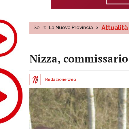
Attualità
Sei in:
La Nuova Provincia
>
Nizza, commissario 
Redazione web