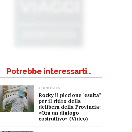
Potrebbe interessarti...
CURIOSITÀ
Rocky il piccione "esulta"
per il ritiro della
delibera della Provincia:
«Ora un dialogo
costruttivo» (Video)