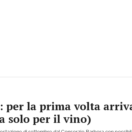
e: per la prima volta arri
a solo per il vino)
stazione di settembre dal Consorzio Barbera con possibilità 