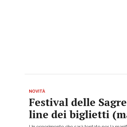
NOVITÀ
Festival delle Sagr
line dei biglietti (m
Un esperimento che sarà tentato per la manife