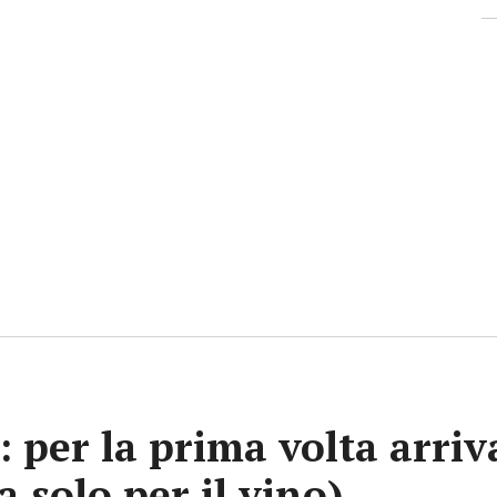
e: per la prima volta arri
a solo per il vino)