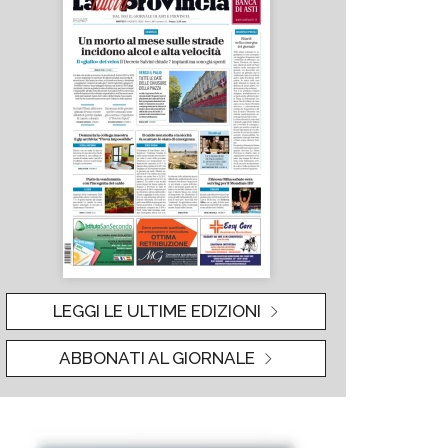
LEGGI LE ULTIME EDIZIONI
ABBONATI AL GIORNALE