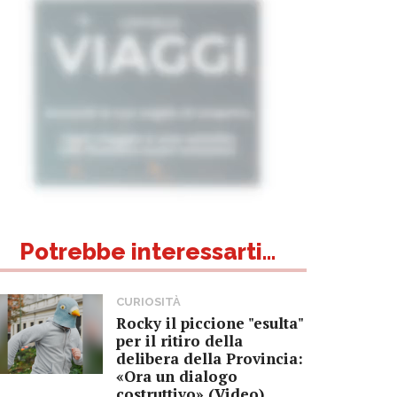
Potrebbe interessarti...
CURIOSITÀ
Rocky il piccione "esulta"
per il ritiro della
delibera della Provincia:
«Ora un dialogo
costruttivo» (Video)