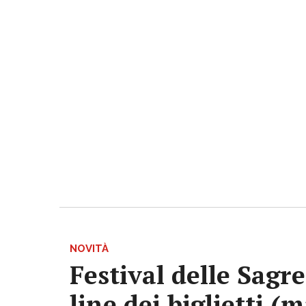
NOVITÀ
Festival delle Sagr
line dei biglietti (m