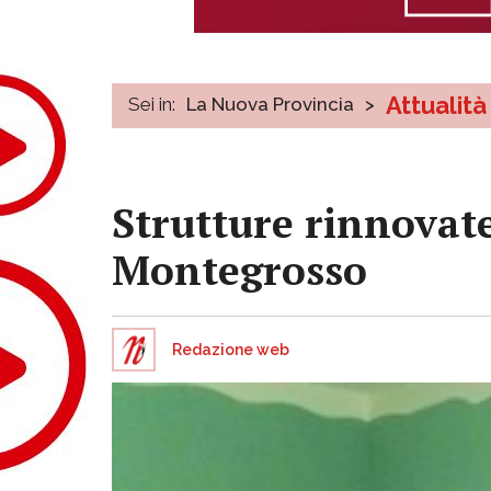
Attualità
Sei in:
La Nuova Provincia
>
Strutture rinnovate
Montegrosso
Redazione web