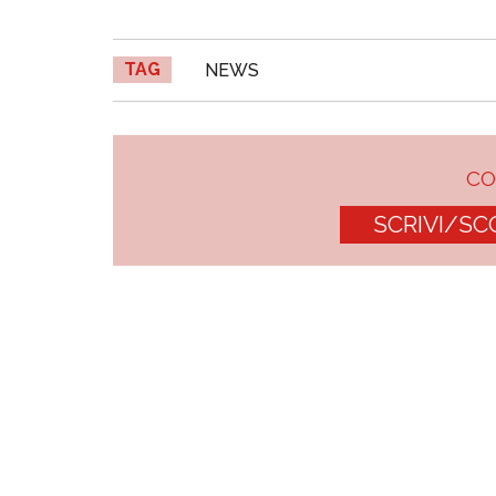
TAG
NEWS
C
SCRIVI/SC