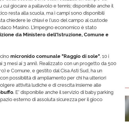
 cui giocare a pallavolo e tennis; disponibile anche il
ico resta alla scuola, ma i campi sono disponibili
asta chiedere le chiavi e l'uso del campo al custode
cesindaco Masino. L'impegno economico è stato
izione da Ministero dell'Istruzione, Comune e
icino
micronido comunale "Raggio di sole"
. 10 i
(dai 3 mesi ai 3 anni). Realizzato con un progetto da 500
o) e Comune, e gestito dal Cisa Asti Sud, ha un
 con possibilità di ampliamento per chi ha ulteriori
lgere attività ludiche e di crescita insieme alle
obuffo
. E' disponibile anche il servizio di baby parking
spazio esterno di assoluta sicurezza per il gioco