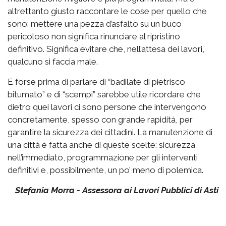
altrettanto giusto raccontare le cose per quello che
sono: mettere una pezza d’asfalto su un buco
pericoloso non significa rinunciare al ripristino
definitivo. Significa evitare che, nell’attesa dei lavori,
qualcuno si faccia male.
E forse prima di parlare di “badilate di pietrisco
bitumato” e di “scempi” sarebbe utile ricordare che
dietro quei lavori ci sono persone che intervengono
concretamente, spesso con grande rapidità, per
garantire la sicurezza dei cittadini. La manutenzione di
una città è fatta anche di queste scelte: sicurezza
nell’immediato, programmazione per gli interventi
definitivi e, possibilmente, un po’ meno di polemica.
Stefania Morra - Assessora ai Lavori Pubblici di Asti