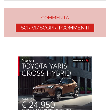
COMMENTA
SCRIVI/SCOPRI I COMMENTI