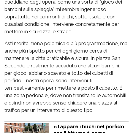
quotidiano degli operai come una sorta di “gioco dei
bambini sulla spiaggia” mi sembra ingeneroso,
soprattutto nei confronti di chi, sotto il sole e con
qualsiasi condizione, interviene concretamente per
mettere in sicurezza le strade.
Asti merita meno polemica e più programmazione, ma
anche più rispetto per chi ogni giorno cerca di
mantenere la città praticabile e sicura. In piazza San
Secondo è realmente accaduto che alcuni bambini,
per gioco, abbiano scavato e tolto dei cubetti di
porfido. I nostri operai sono intervenuti
tempestivamente per rimettere a posto il cubetto. È
una zona pedonale, dove non transitano le automobili,
e quindi non avrebbe senso chiudere una piazza al
traffico per un intervento di questo tipo.
«Tappare i buchi nel porfido
con il bitume è come