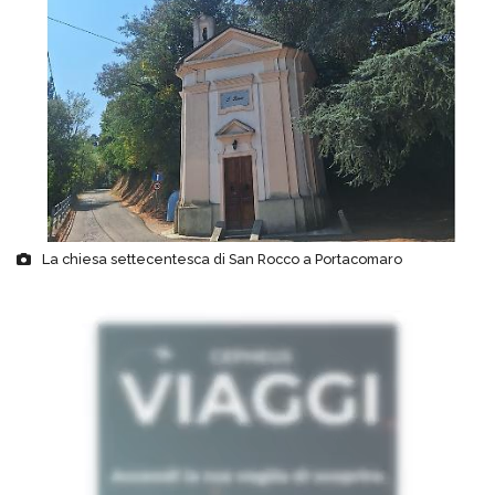
La chiesa settecentesca di San Rocco a Portacomaro