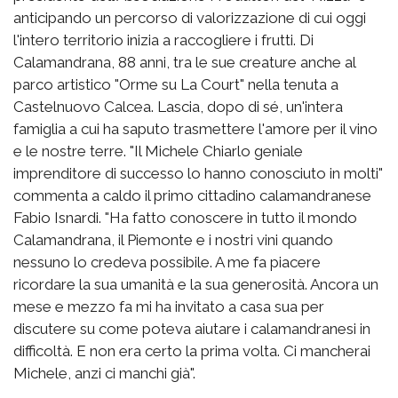
anticipando un percorso di valorizzazione di cui oggi
l'intero territorio inizia a raccogliere i frutti. Di
Calamandrana, 88 anni, tra le sue creature anche al
parco artistico "Orme su La Court" nella tenuta a
Castelnuovo Calcea. Lascia, dopo di sé, un'intera
famiglia a cui ha saputo trasmettere l'amore per il vino
e le nostre terre. "Il Michele Chiarlo geniale
imprenditore di successo lo hanno conosciuto in molti"
commenta a caldo il primo cittadino calamandranese
Fabio Isnardi. "Ha fatto conoscere in tutto il mondo
Calamandrana, il Piemonte e i nostri vini quando
nessuno lo credeva possibile. A me fa piacere
ricordare la sua umanità e la sua generosità. Ancora un
mese e mezzo fa mi ha invitato a casa sua per
discutere su come poteva aiutare i calamandranesi in
difficoltà. E non era certo la prima volta. Ci mancherai
Michele, anzi ci manchi già".