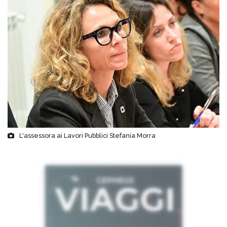
L'assessora ai Lavori Pubblici Stefania Morra