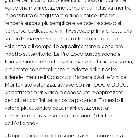
glutine certificato, rappresenta un passo importante
verso una manifestazione sempre più inclusiva mentre
la possibilità di acquistare online il calice ufficiale
renderà ancora più semplice e veloce l'accesso al
percorso dedicato ai vini. Il Festival è prima di tutto una
straordinaria vetrina del nostro territorio, capace di
valorizzare il comparto agroalimentare e generare
indotto sul territorio. Le Pro Loco custodiscono e
tramandano ricette che fanno parte della nostra storia,
preparate con eccellenze prodotte dalle nostre
aziende, mentre il Consorzio Barbera d'Asti e Vini del
Monferrato valorizza, attraverso i vini DOC e DOCG,
un patrimonio vitivinicolo conosciuto e apprezzato
ben oltre i confini della nostra provincia. È questo il
valore più autentico della manifestazione: far
conoscere, attraverso il cibo e il vino, l'identità
dell'Astigiano».
«Dopo il successo dello scorso anno – commenta