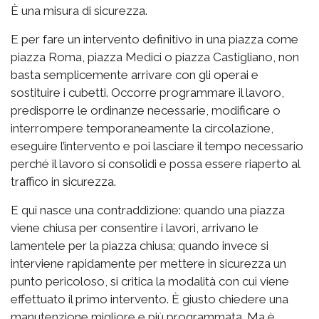
È una misura di sicurezza.
E per fare un intervento definitivo in una piazza come
piazza Roma, piazza Medici o piazza Castigliano, non
basta semplicemente arrivare con gli operai e
sostituire i cubetti. Occorre programmare il lavoro,
predisporre le ordinanze necessarie, modificare o
interrompere temporaneamente la circolazione,
eseguire l’intervento e poi lasciare il tempo necessario
perché il lavoro si consolidi e possa essere riaperto al
traffico in sicurezza.
E qui nasce una contraddizione: quando una piazza
viene chiusa per consentire i lavori, arrivano le
lamentele per la piazza chiusa; quando invece si
interviene rapidamente per mettere in sicurezza un
punto pericoloso, si critica la modalità con cui viene
effettuato il primo intervento. È giusto chiedere una
manutenzione migliore e più programmata. Ma è