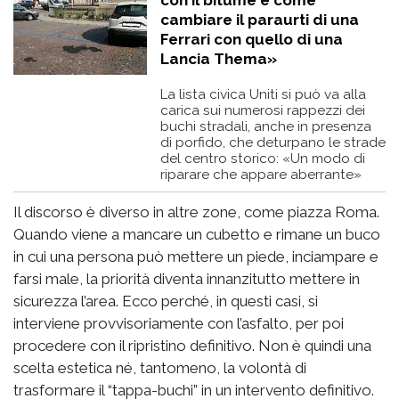
cambiare il paraurti di una
Ferrari con quello di una
Lancia Thema»
La lista civica Uniti si può va alla
carica sui numerosi rappezzi dei
buchi stradali, anche in presenza
di porfido, che deturpano le strade
del centro storico: «Un modo di
riparare che appare aberrante»
Il discorso è diverso in altre zone, come piazza Roma.
Quando viene a mancare un cubetto e rimane un buco
in cui una persona può mettere un piede, inciampare e
farsi male, la priorità diventa innanzitutto mettere in
sicurezza l’area. Ecco perché, in questi casi, si
interviene provvisoriamente con l’asfalto, per poi
procedere con il ripristino definitivo. Non è quindi una
scelta estetica né, tantomeno, la volontà di
trasformare il “tappa-buchi” in un intervento definitivo.