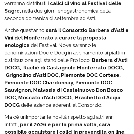
verranno distribuiti
i calici di vino al Festival delle
Sagre
, nella due giorni enogastronomica della
seconda domenica di settembre ad Asti.
Anche quest’anno
sarà il Consorzio Barbera d’Asti e
Vini del Monferrato a curare la proposta
enologica
del Festival. Nove saranno le
denominazioni Doc e Docg in abbinamento ai piatti in
distribuzione agli stand delle Pro loco:
Barbera d’Asti
DOCG, Ruchè di Castagnole Monferrato DOCG,
Grignolino d’Asti DOC, Piemonte DOC Cortese,
Piemonte DOC Chardonnay, Piemonte DOC
Sauvignon, Malvasia di Castelnuovo Don Bosco
DOC, Moscato d’Asti DOCG, Brachetto d’Acqui
DOCG
delle aziende aderenti al Consorzio.
Ma c’è un’importante novità rispetto agli altri anni.
Infatti,
per il 2026 e per la prima volta, sarà
possibile acquistare i calici in prevendita on line
.