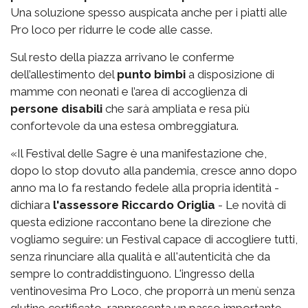
Una soluzione spesso auspicata anche per i piatti alle
Pro loco per ridurre le code alle casse.
Sul resto della piazza arrivano le conferme
dell’allestimento del
punto bimbi
a disposizione di
mamme con neonati e l’area di accoglienza di
persone disabili
che sarà ampliata e resa più
confortevole da una estesa ombreggiatura.
«Il Festival delle Sagre è una manifestazione che,
dopo lo stop dovuto alla pandemia, cresce anno dopo
anno ma lo fa restando fedele alla propria identità -
dichiara
l'assessore Riccardo Origlia
- Le novità di
questa edizione raccontano bene la direzione che
vogliamo seguire: un Festival capace di accogliere tutti,
senza rinunciare alla qualità e all'autenticità che da
sempre lo contraddistinguono. L'ingresso della
ventinovesima Pro Loco, che proporrà un menù senza