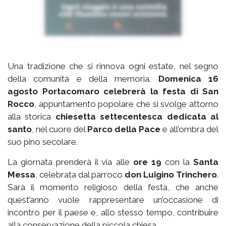
Una tradizione che si rinnova ogni estate, nel segno
della comunità e della memoria.
Domenica 16
agosto Portacomaro celebrerà la festa di San
Rocco
, appuntamento popolare che si svolge attorno
alla storica
chiesetta settecentesca dedicata al
santo
, nel cuore del
Parco della Pace
e all’ombra del
suo pino secolare.
La giornata prenderà il via alle
ore 19
con la
Santa
Messa
, celebrata dal parroco
don Luigino Trinchero
.
Sarà il momento religioso della festa, che anche
quest’anno vuole rappresentare un’occasione di
incontro per il paese e, allo stesso tempo, contribuire
alla conservazione della piccola chiesa.