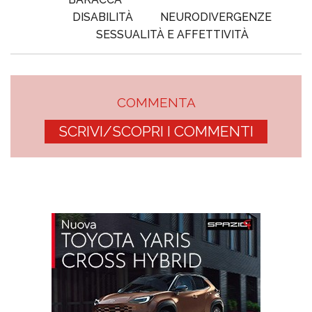
DISABILITÀ
NEURODIVERGENZE
SESSUALITÀ E AFFETTIVITÀ
COMMENTA
SCRIVI/SCOPRI I COMMENTI