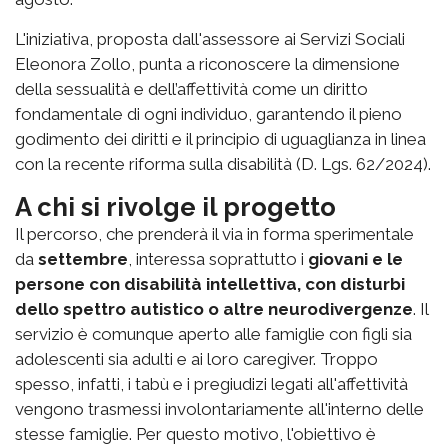
L'iniziativa, proposta dall'assessore ai Servizi Sociali
Eleonora Zollo, punta a riconoscere la dimensione
della sessualità e dell’affettività come un diritto
fondamentale di ogni individuo, garantendo il pieno
godimento dei diritti e il principio di uguaglianza in linea
con la recente riforma sulla disabilità (D. Lgs. 62/2024).
A chi si rivolge il progetto
Il percorso, che prenderà il via in forma sperimentale
da
settembre
, interessa soprattutto i
giovani e le
persone con disabilità intellettiva, con disturbi
dello spettro autistico o altre neurodivergenze
. Il
servizio è comunque aperto alle famiglie con figli sia
adolescenti sia adulti e ai loro caregiver. Troppo
spesso, infatti, i tabù e i pregiudizi legati all'affettività
vengono trasmessi involontariamente all'interno delle
stesse famiglie. Per questo motivo, l'obiettivo è