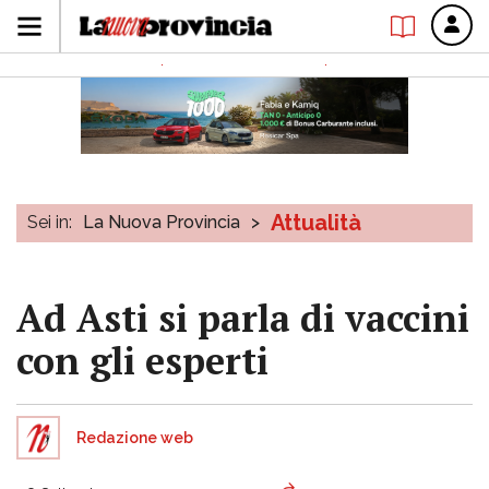
Attualità
Sei in:
La Nuova Provincia
>
Ad Asti si parla di vaccini
con gli esperti
Redazione web