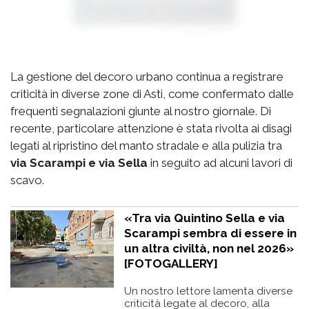
La gestione del decoro urbano continua a registrare
criticità in diverse zone di Asti, come confermato dalle
frequenti segnalazioni giunte al nostro giornale. Di
recente, particolare attenzione è stata rivolta ai disagi
legati al ripristino del manto stradale e alla pulizia tra
via Scarampi e via Sella
in seguito ad alcuni lavori di
scavo.
«Tra via Quintino Sella e via
Scarampi sembra di essere in
un altra civiltà, non nel 2026»
[FOTOGALLERY]
Un nostro lettore lamenta diverse
criticità legate al decoro, alla