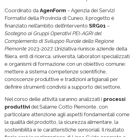
Coordinato da
AgenForm
– Agenzia dei Servizi
Formativi della Provincia di Cuneo, il progetto è
finanziato nell’ambito dell’intervento
SRG01
–
Sostegno ai Gruppi Operativi PEI-AGRI del
Complemento di Sviluppo Rurale della Regione
Piemonte
2023-2027. L’iniziativa riunisce aziende della
filiera, enti di ricerca, università, laboratori specializzati
e organismi di formazione con un obiettivo comune:
mettere a sistema competenze scientifiche,
conoscenze produttive e tradizioni artigianali per
definire strumenti condivisi a supporto del settore.
Nel corso delle attività saranno analizzati i
processi
produttivi
del Salame Cotto Piemonte, con
particolare attenzione agli aspetti fondamentali come
la qualità del prodotto, la sicurezza alimentare, la
sostenibilità e le caratteristiche sensoriali. Il risultato