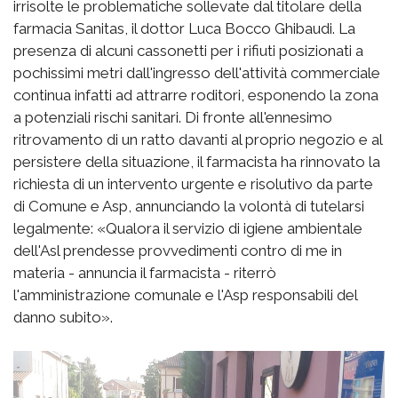
irrisolte le problematiche sollevate dal titolare della
farmacia Sanitas, il dottor Luca Bocco Ghibaudi. La
presenza di alcuni cassonetti per i rifiuti posizionati a
pochissimi metri dall'ingresso dell'attività commerciale
continua infatti ad attrarre roditori, esponendo la zona
a potenziali rischi sanitari. Di fronte all'ennesimo
ritrovamento di un ratto davanti al proprio negozio e al
persistere della situazione, il farmacista ha rinnovato la
richiesta di un intervento urgente e risolutivo da parte
di Comune e Asp, annunciando la volontà di tutelarsi
legalmente: «Qualora il servizio di igiene ambientale
dell'Asl prendesse provvedimenti contro di me in
materia - annuncia il farmacista - riterrò
l'amministrazione comunale e l'Asp responsabili del
danno subito».