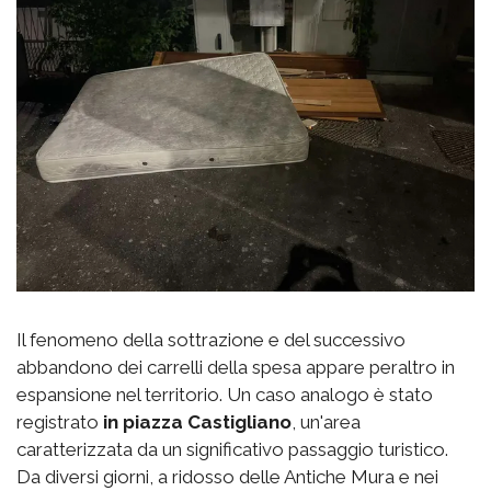
Il fenomeno della sottrazione e del successivo
abbandono dei carrelli della spesa appare peraltro in
espansione nel territorio. Un caso analogo è stato
registrato
in piazza Castigliano
, un'area
caratterizzata da un significativo passaggio turistico.
Da diversi giorni, a ridosso delle Antiche Mura e nei