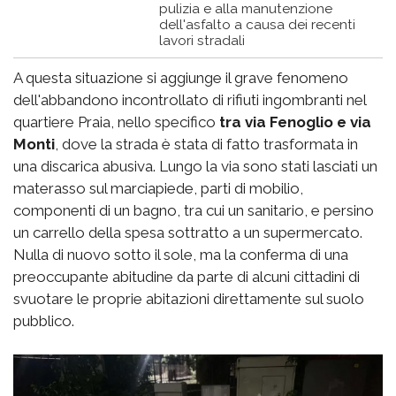
pulizia e alla manutenzione
dell'asfalto a causa dei recenti
lavori stradali
A questa situazione si aggiunge il grave fenomeno
dell'abbandono incontrollato di rifiuti ingombranti nel
quartiere Praia, nello specifico
tra via Fenoglio e via
Monti
, dove la strada è stata di fatto trasformata in
una discarica abusiva. Lungo la via sono stati lasciati un
materasso sul marciapiede, parti di mobilio,
componenti di un bagno, tra cui un sanitario, e persino
un carrello della spesa sottratto a un supermercato.
Nulla di nuovo sotto il sole, ma la conferma di una
preoccupante abitudine da parte di alcuni cittadini di
svuotare le proprie abitazioni direttamente sul suolo
pubblico.