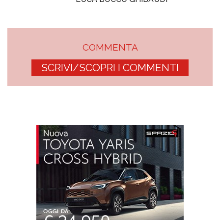
COMMENTA
SCRIVI/SCOPRI I COMMENTI