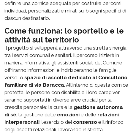
definire una cornice adeguata per costruire percorsi
individuali, personalizzati e mirati sui bisogni specifici di
ciascun destinatario.
Come funziona: lo sportello e le
attività sul territorio
Il progetto si svilupperà attraverso una stretta sinergia
tra i servizi comunali e sanitari. Il percorso inizierà in
maniera informativa: gli assistenti sociali del Comune
offriranno informazioni e indirizzeranno le famiglie
verso lo
spazio di ascolto dedicato al Consultorio
familiare di via Baracca
. All'interno di questa cornice
protetta, le persone con disabilità e i loro caregiver
saranno supportati in diverse aree cruciali per la
crescita personale: la cura e la
gestione autonoma
di sé
; la gestione delle
emozioni
e delle
relazioni
interpersonali
; l'esercizio del
consenso
e il rinforzo
degli aspetti relazionali, lavorando in stretta