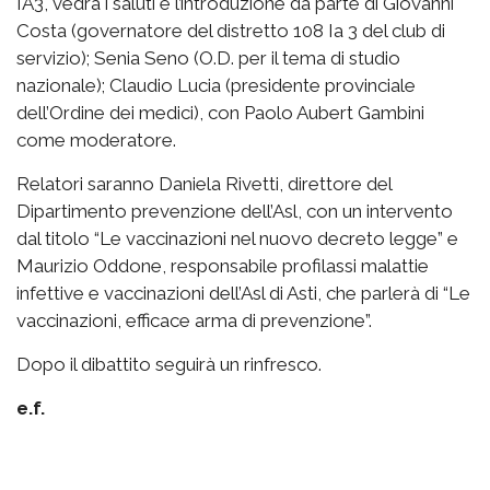
IA3, vedrà i saluti e l’introduzione da parte di Giovanni
Costa (governatore del distretto 108 Ia 3 del club di
servizio); Senia Seno (O.D. per il tema di studio
nazionale); Claudio Lucia (presidente provinciale
dell’Ordine dei medici), con Paolo Aubert Gambini
come moderatore.
Relatori saranno Daniela Rivetti, direttore del
Dipartimento prevenzione dell’Asl, con un intervento
dal titolo “Le vaccinazioni nel nuovo decreto legge” e
Maurizio Oddone, responsabile profilassi malattie
infettive e vaccinazioni dell’Asl di Asti, che parlerà di “Le
vaccinazioni, efficace arma di prevenzione”.
Dopo il dibattito seguirà un rinfresco.
e.f.