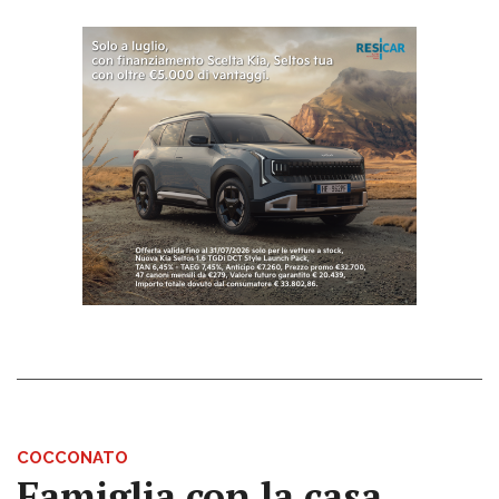
COCCONATO
Famiglia con la casa