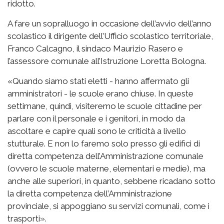
ridotto.
A fare un sopralluogo in occasione dell’avvio dell’anno
scolastico il dirigente dell’Ufficio scolastico territoriale,
Franco Calcagno, il sindaco Maurizio Rasero e
l’assessore comunale all’Istruzione Loretta Bologna.
«Quando siamo stati eletti - hanno affermato gli
amministratori - le scuole erano chiuse. In queste
settimane, quindi, visiteremo le scuole cittadine per
parlare con il personale e i genitori, in modo da
ascoltare e capire quali sono le criticità a livello
stutturale. E non lo faremo solo presso gli edifici di
diretta competenza dell’Amministrazione comunale
(ovvero le scuole materne, elementari e medie), ma
anche alle superiori, in quanto, sebbene ricadano sotto
la diretta competenza dell’Amministrazione
provinciale, si appoggiano su servizi comunali, come i
trasporti».