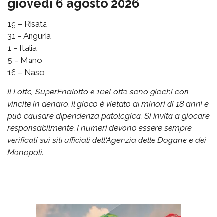
giovedì 6 agosto 2026
19 – Risata
31 – Anguria
1 – Italia
5 – Mano
16 – Naso
Il Lotto, SuperEnalotto e 10eLotto sono giochi con
vincite in denaro. Il gioco è vietato ai minori di 18 anni e
può causare dipendenza patologica. Si invita a giocare
responsabilmente. I numeri devono essere sempre
verificati sui siti ufficiali dell'Agenzia delle Dogane e dei
Monopoli.