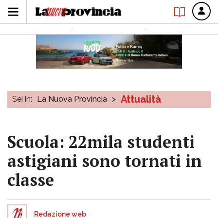
Attualità
Sei in:
La Nuova Provincia
>
Scuola: 22mila studenti
astigiani sono tornati in
classe
Redazione web