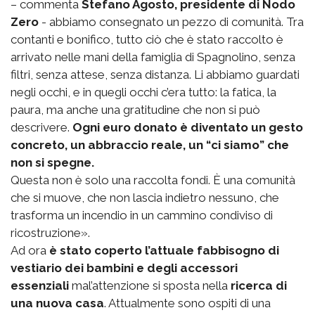
– commenta
Stefano Agosto, presidente di Nodo
Zero
- abbiamo consegnato un pezzo di comunità. Tra
contanti e bonifico, tutto ciò che è stato raccolto è
arrivato nelle mani della famiglia di Spagnolino, senza
filtri, senza attese, senza distanza. Li abbiamo guardati
negli occhi, e in quegli occhi c’era tutto: la fatica, la
paura, ma anche una gratitudine che non si può
descrivere.
Ogni euro donato è diventato un gesto
concreto, un abbraccio reale, un “ci siamo” che
non si spegne.
Questa non è solo una raccolta fondi. È una comunità
che si muove, che non lascia indietro nessuno, che
trasforma un incendio in un cammino condiviso di
ricostruzione».
Ad ora
è stato coperto l’attuale fabbisogno di
vestiario dei bambini e degli accessori
essenziali
mal’attenzione si sposta nella
ricerca di
una nuova casa
. Attualmente sono ospiti di una