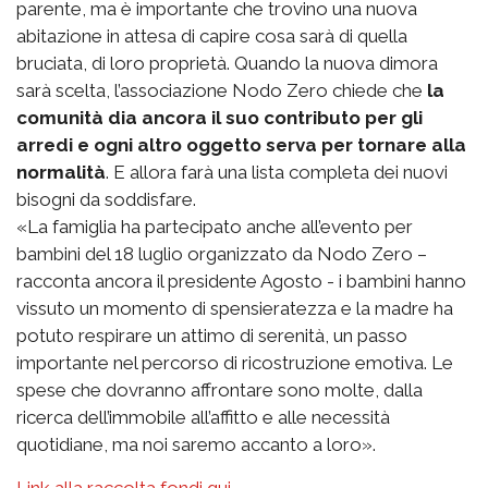
parente, ma è importante che trovino una nuova
abitazione in attesa di capire cosa sarà di quella
bruciata, di loro proprietà. Quando la nuova dimora
sarà scelta, l’associazione Nodo Zero chiede che
la
comunità dia ancora il suo contributo per gli
arredi e ogni altro oggetto serva per tornare alla
normalità
. E allora farà una lista completa dei nuovi
bisogni da soddisfare.
«La famiglia ha partecipato anche all’evento per
bambini del 18 luglio organizzato da Nodo Zero –
racconta ancora il presidente Agosto - i bambini hanno
vissuto un momento di spensieratezza e la madre ha
potuto respirare un attimo di serenità, un passo
importante nel percorso di ricostruzione emotiva. Le
spese che dovranno affrontare sono molte, dalla
ricerca dell’immobile all’affitto e alle necessità
quotidiane, ma noi saremo accanto a loro».