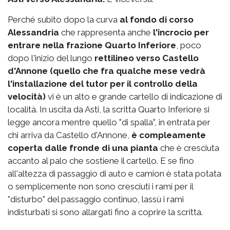
Perché subito dopo la curva
al fondo di corso
Alessandria
che rappresenta anche
l'incrocio per
entrare nella frazione Quarto Inferiore
, poco
dopo l'inizio del lungo
rettilineo verso Castello
d'Annone (quello che fra qualche mese vedrà
l'installazione del tutor per il controllo della
velocità)
vi è un alto e grande cartello di indicazione di
località. In uscita da Asti, la scritta Quarto Inferiore si
legge ancora mentre quello "di spalla", in entrata per
chi arriva da Castello d'Annone,
è compleamente
coperta dalle fronde di una pianta
che è cresciuta
accanto al palo che sostiene il cartello. E se fino
all'altezza di passaggio di auto e camion è stata potata
o semplicemente non sono cresciuti i rami per il
"disturbo" del passaggio continuo, lassù i rami
indisturbati si sono allargati fino a coprire la scritta.