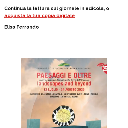
Continua la lettura sul giornale in edicola, o
acquista la tua copia digitale
Elisa Ferrando