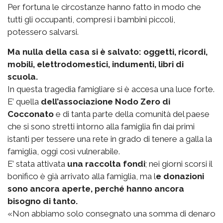
Per fortuna le circostanze hanno fatto in modo che
tutti gli occupanti, compresi i bambini piccoli,
potessero salvarsi.
Ma nulla della casa si è salvato: oggetti, ricordi,
mobili, elettrodomestici, indumenti, libri di
scuola.
In questa tragedia famigliare si è accesa una luce forte.
E’ quella
dell’associazione Nodo Zero di
Cocconato
e di tanta parte della comunità del paese
che si sono stretti intorno alla famiglia fin dai primi
istanti per tessere una rete in grado di tenere a galla la
famiglia, oggi così vulnerabile.
E’ stata attivata
una raccolta fondi
; nei giorni scorsi il
bonifico è già arrivato alla famiglia, ma l
e donazioni
sono ancora aperte, perché hanno ancora
bisogno di tanto.
«Non abbiamo solo consegnato una somma di denaro