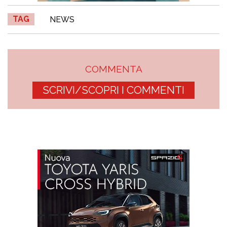
TAG
NEWS
COMMENTA
SCRIVI/SCOPRI I COMMENTI