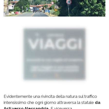
Evidentemente una rivincita della natura sul traffico
intensissimo che ogni giorno attraversa la statale
da
Asti verso Alessandria.
E viceversa.