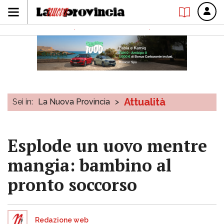
Attualità
Sei in:
La Nuova Provincia
>
Esplode un uovo mentre
mangia: bambino al
pronto soccorso
Redazione web