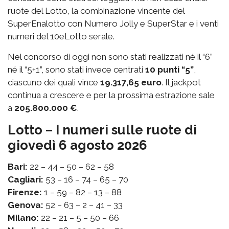
ruote del Lotto, la combinazione vincente del
SuperEnalotto con Numero Jolly e SuperStar e i venti
numeri del 10eLotto serale.
Nel concorso di oggi non sono stati realizzati né il “6”
né il “5+1”, sono stati invece centrati
10 punti “5”
,
ciascuno dei quali vince
19.317,65 euro
. Il jackpot
continua a crescere e per la prossima estrazione sale
a
205.800.000 €
.
Lotto – I numeri sulle ruote di
giovedì 6 agosto 2026
Bari:
22 – 44 – 50 – 62 – 58
Cagliari:
53 – 16 – 74 – 65 – 70
Firenze:
1 – 59 – 82 – 13 – 88
Genova:
52 – 63 – 2 – 41 – 33
Milano:
22 – 21 – 5 – 50 – 66