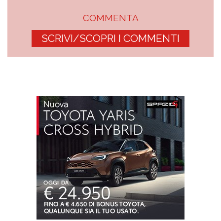
COMMENTA
SCRIVI/SCOPRI I COMMENTI