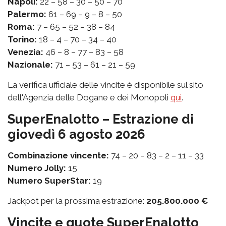
Napoli:
22 – 58 – 30 – 50 – 70
Palermo:
61 – 69 – 9 – 8 – 50
Roma:
7 – 65 – 52 – 38 – 84
Torino:
18 – 4 – 70 – 34 – 40
Venezia:
46 – 8 – 77 – 83 – 58
Nazionale:
71 – 53 – 61 – 21 – 59
La verifica ufficiale delle vincite è disponibile sul sito
dell'Agenzia delle Dogane e dei Monopoli
qui
.
SuperEnalotto – Estrazione di
giovedì 6 agosto 2026
Combinazione vincente:
74 – 20 – 83 – 2 – 11 – 33
Numero Jolly:
15
Numero SuperStar:
19
Jackpot per la prossima estrazione:
205.800.000 €
Vincite e quote SuperEnalotto