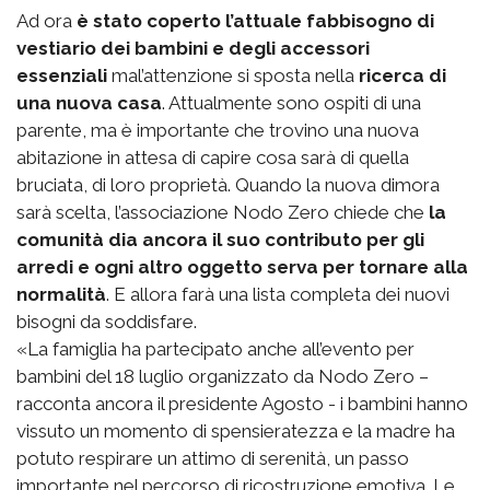
Ad ora
è stato coperto l’attuale fabbisogno di
vestiario dei bambini e degli accessori
essenziali
mal’attenzione si sposta nella
ricerca di
una nuova casa
. Attualmente sono ospiti di una
parente, ma è importante che trovino una nuova
abitazione in attesa di capire cosa sarà di quella
bruciata, di loro proprietà. Quando la nuova dimora
sarà scelta, l’associazione Nodo Zero chiede che
la
comunità dia ancora il suo contributo per gli
arredi e ogni altro oggetto serva per tornare alla
normalità
. E allora farà una lista completa dei nuovi
bisogni da soddisfare.
«La famiglia ha partecipato anche all’evento per
bambini del 18 luglio organizzato da Nodo Zero –
racconta ancora il presidente Agosto - i bambini hanno
vissuto un momento di spensieratezza e la madre ha
potuto respirare un attimo di serenità, un passo
importante nel percorso di ricostruzione emotiva. Le