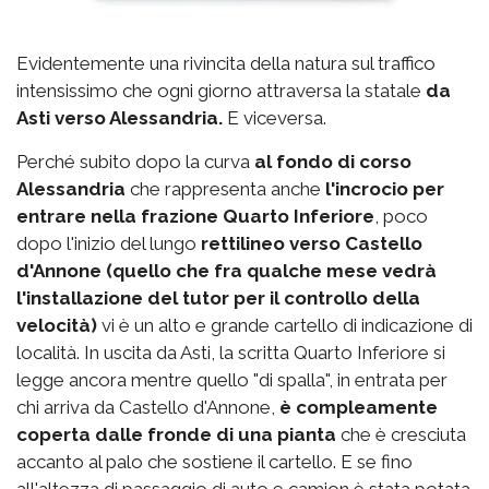
Evidentemente una rivincita della natura sul traffico
intensissimo che ogni giorno attraversa la statale
da
Asti verso Alessandria.
E viceversa.
Perché subito dopo la curva
al fondo di corso
Alessandria
che rappresenta anche
l'incrocio per
entrare nella frazione Quarto Inferiore
, poco
dopo l'inizio del lungo
rettilineo verso Castello
d'Annone (quello che fra qualche mese vedrà
l'installazione del tutor per il controllo della
velocità)
vi è un alto e grande cartello di indicazione di
località. In uscita da Asti, la scritta Quarto Inferiore si
legge ancora mentre quello "di spalla", in entrata per
chi arriva da Castello d'Annone,
è compleamente
coperta dalle fronde di una pianta
che è cresciuta
accanto al palo che sostiene il cartello. E se fino