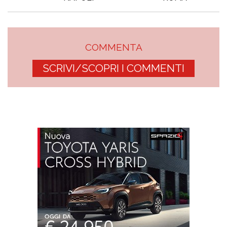
COMMENTA
SCRIVI/SCOPRI I COMMENTI