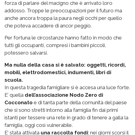
forza di parlare del macigno che è arrivato loro
addosso. Troppe le preoccupazioni per il futuro ma
anche ancora troppa la paura negli occhi per quello
che poteva accadere di ancor peggio.
Per fortuna le circostanze hanno fatto in modo che
tutti gli occupanti, compresi i bambini piccoli,
potessero salvarsi.
Ma nulla della casa si è salvato: oggetti, ricordi,
mobili, elettrodomestici, indumenti, libri di
scuola.
In questa tragedia famigliare si è accesa una luce forte.
E’ quella
dell’associazione Nodo Zero di
Cocconato
e di tanta parte della comunità del paese
che si sono stretti intorno alla famiglia fin dai primi
istanti per tessere una rete in grado di tenere a galla la
famiglia, oggi così vulnerabile.
E’ stata attivata
una raccolta fondi
; nei giorni scorsi il