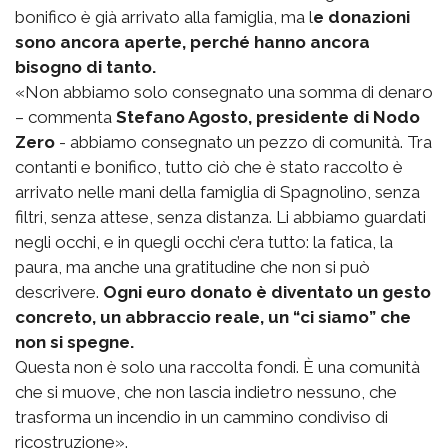
bonifico è già arrivato alla famiglia, ma l
e donazioni
sono ancora aperte, perché hanno ancora
bisogno di tanto.
«Non abbiamo solo consegnato una somma di denaro
– commenta
Stefano Agosto, presidente di Nodo
Zero
- abbiamo consegnato un pezzo di comunità. Tra
contanti e bonifico, tutto ciò che è stato raccolto è
arrivato nelle mani della famiglia di Spagnolino, senza
filtri, senza attese, senza distanza. Li abbiamo guardati
negli occhi, e in quegli occhi c’era tutto: la fatica, la
paura, ma anche una gratitudine che non si può
descrivere.
Ogni euro donato è diventato un gesto
concreto, un abbraccio reale, un “ci siamo” che
non si spegne.
Questa non è solo una raccolta fondi. È una comunità
che si muove, che non lascia indietro nessuno, che
trasforma un incendio in un cammino condiviso di
ricostruzione».