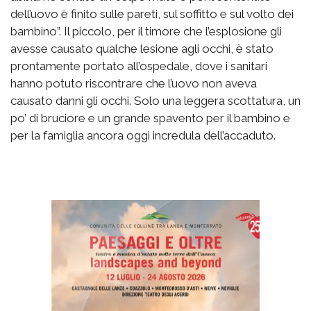
dell’uovo è finito sulle pareti, sul soffitto e sul volto dei
bambino”. Il piccolo, per il timore che l’esplosione gli
avesse causato qualche lesione agli occhi, è stato
prontamente portato all’ospedale, dove i sanitari
hanno potuto riscontrare che l’uovo non aveva
causato danni gli occhi. Solo una leggera scottatura, un
po’ di bruciore e un grande spavento per il bambino e
per la famiglia ancora oggi incredula dell’accaduto.