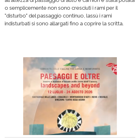
all'altezza di passaggio di auto e camion è stata potata
o semplicemente non sono cresciuti i rami per il
"disturbo" del passaggio continuo, lassù i rami
indisturbati si sono allargati fino a coprire la scritta.