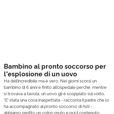
Bambino al pronto soccorso per
l'esplosione di un uovo
Ha dell’incredibile ma è vero. Nei giorni scorsi un
bambino di 6 anni è finito all’ospedale perché, mentre
si trovava a tavola, un uovo gli è scoppiato sul volto.
“E’ stata una cosa inaspettata - racconta il padre che lo
ha accompagnato al pronto soccorso di Asti -
abbiamo sentito un colpo muto e poi il contenuto