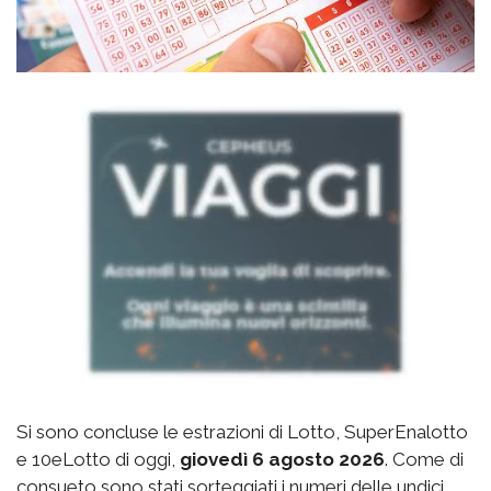
Si sono concluse le estrazioni di Lotto, SuperEnalotto
e 10eLotto di oggi,
giovedì 6 agosto 2026
. Come di
consueto sono stati sorteggiati i numeri delle undici