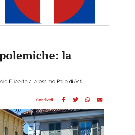
 polemiche: la
ele Filiberto al prossimo Palio di Asti