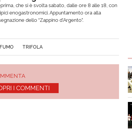
prima, che si è svolta sabato, dalle ore 8 alle 18, con
i tipici enogastronomici. Appuntamento ora alla
segnazione dello “Zappino d'Argento”.
FUMO
TRIFOLA
OMMENTA
OPRI I COMMENTI