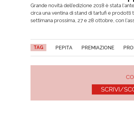
Grande novità dell'edizione 2018 è stata l'ante
circa una ventina di stand di tartufi e prodott
settimana prossima, 27 e 28 ottobre, con l'as
TAG
PEPITA
PREMIAZIONE
PRO
C
SCRIVI/SC