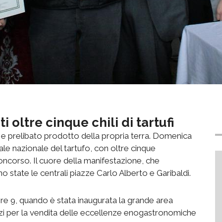
 oltre cinque chili di tartufi
o e prelibato prodotto della propria terra. Domenica
ale nazionale del tartufo, con oltre cinque
oncorso. Il cuore della manifestazione, che
 state le centrali piazze Carlo Alberto e Garibaldi.
e ore 9, quando è stata inaugurata la grande area
zi per la vendita delle eccellenze enogastronomiche