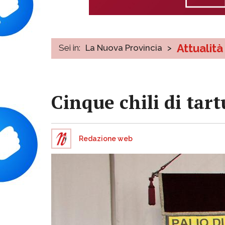
Attualità
Sei in:
La Nuova Provincia
>
Cinque chili di tart
Redazione web