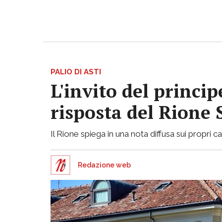
PALIO DI ASTI
L'invito del princi
risposta del Rione
Il Rione spiega in una nota diffusa sui propri ca
Redazione web