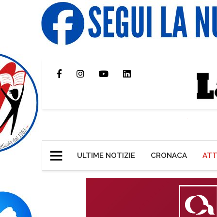
ULTIME NOTIZIE
CRONACA
ATT