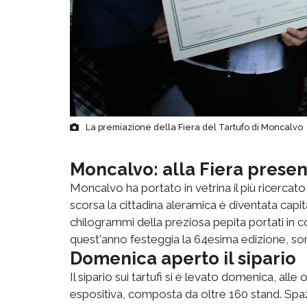
La premiazione della Fiera del Tartufo di Moncalvo
Moncalvo: alla Fiera presenti
Moncalvo ha portato in vetrina il più ricercat
scorsa la cittadina aleramica è diventata capit
chilogrammi della preziosa pepita portati in c
quest'anno festeggia la 64esima edizione, sono
Domenica aperto il sipario
Il sipario sui tartufi si è levato domenica, all
espositiva, composta da oltre 160 stand. Spa