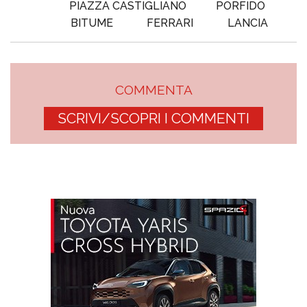
PIAZZA CASTIGLIANO
PORFIDO
BITUME
FERRARI
LANCIA
COMMENTA
SCRIVI/SCOPRI I COMMENTI