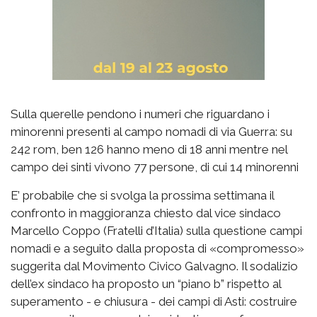
Sulla querelle pendono i numeri che riguardano i
minorenni presenti al campo nomadi di via Guerra: su
242 rom, ben 126 hanno meno di 18 anni mentre nel
campo dei sinti vivono 77 persone, di cui 14 minorenni
E’ probabile che si svolga la prossima settimana il
confronto in maggioranza chiesto dal vice sindaco
Marcello Coppo (Fratelli d’Italia) sulla questione campi
nomadi e a seguito dalla proposta di «compromesso»
suggerita dal Movimento Civico Galvagno. Il sodalizio
dell’ex sindaco ha proposto un “piano b” rispetto al
superamento - e chiusura - dei campi di Asti: costruire