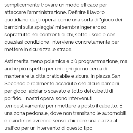
semplicemente trovare un modo efficace per
attaccare l’amministrazione. Definire il lavoro
quotidiano degli operai come una sorta di “gioco dei
bambini sulla spiaggia” mi sembra ingeneroso,
soprattutto nei confronti di chi, sotto il sole e con
qualsiasi condizione, interviene concretamente per
mettere in sicurezza le strade.
Asti merita meno polemica e più programmazione, ma
anche più rispetto per chi ogni giorno cerca di
mantenere la città praticabile e sicura. In piazza San
Secondo è realmente accaduto che alcuni bambini,
per gioco, abbiano scavato e tolto dei cubetti di
porfido. I nostri operai sono intervenuti
tempestivamente per rimettere a posto il cubetto. È
una zona pedonale, dove non transitano le automobili,
e quindi non avrebbe senso chiudere una piazza al
traffico per un intervento di questo tipo.