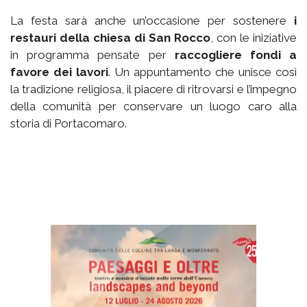
La festa sarà anche un’occasione per sostenere
i
restauri della chiesa di San Rocco
, con le iniziative
in programma pensate per
raccogliere fondi a
favore dei lavori
. Un appuntamento che unisce così
la tradizione religiosa, il piacere di ritrovarsi e l’impegno
della comunità per conservare un luogo caro alla
storia di Portacomaro.