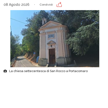
08 Agosto 2026
Condividi
La chiesa settecentesca di San Rocco a Portacomaro