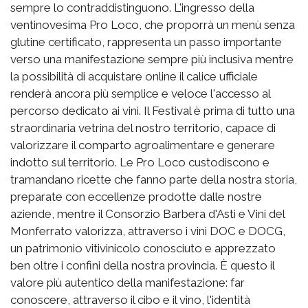
sempre lo contraddistinguono. L'ingresso della
ventinovesima Pro Loco, che proporrà un menù senza
glutine certificato, rappresenta un passo importante
verso una manifestazione sempre più inclusiva mentre
la possibilità di acquistare online il calice ufficiale
renderà ancora più semplice e veloce l'accesso al
percorso dedicato ai vini. Il Festival è prima di tutto una
straordinaria vetrina del nostro territorio, capace di
valorizzare il comparto agroalimentare e generare
indotto sul territorio. Le Pro Loco custodiscono e
tramandano ricette che fanno parte della nostra storia,
preparate con eccellenze prodotte dalle nostre
aziende, mentre il Consorzio Barbera d'Asti e Vini del
Monferrato valorizza, attraverso i vini DOC e DOCG,
un patrimonio vitivinicolo conosciuto e apprezzato
ben oltre i confini della nostra provincia. È questo il
valore più autentico della manifestazione: far
conoscere, attraverso il cibo e il vino, l'identità