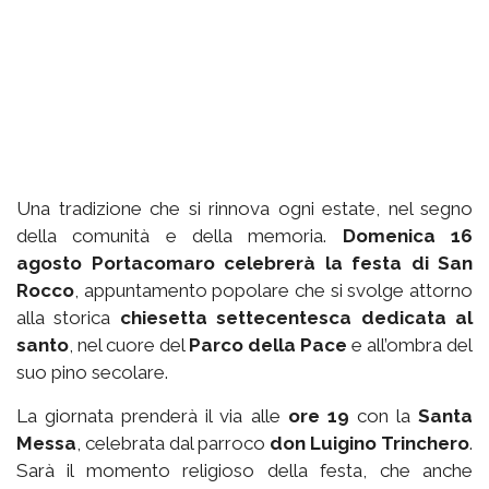
Una tradizione che si rinnova ogni estate, nel segno
della comunità e della memoria.
Domenica 16
agosto Portacomaro celebrerà la festa di San
Rocco
, appuntamento popolare che si svolge attorno
alla storica
chiesetta settecentesca dedicata al
santo
, nel cuore del
Parco della Pace
e all’ombra del
suo pino secolare.
La giornata prenderà il via alle
ore 19
con la
Santa
Messa
, celebrata dal parroco
don Luigino Trinchero
.
Sarà il momento religioso della festa, che anche