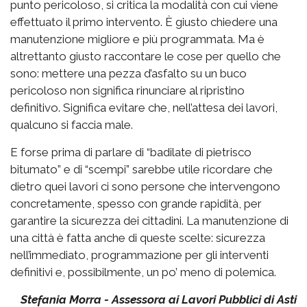
punto pericoloso, si critica la modalità con cui viene
effettuato il primo intervento. È giusto chiedere una
manutenzione migliore e più programmata. Ma è
altrettanto giusto raccontare le cose per quello che
sono: mettere una pezza d’asfalto su un buco
pericoloso non significa rinunciare al ripristino
definitivo. Significa evitare che, nell’attesa dei lavori,
qualcuno si faccia male.
E forse prima di parlare di “badilate di pietrisco
bitumato” e di “scempi” sarebbe utile ricordare che
dietro quei lavori ci sono persone che intervengono
concretamente, spesso con grande rapidità, per
garantire la sicurezza dei cittadini. La manutenzione di
una città è fatta anche di queste scelte: sicurezza
nell’immediato, programmazione per gli interventi
definitivi e, possibilmente, un po’ meno di polemica.
Stefania Morra - Assessora ai Lavori Pubblici di Asti