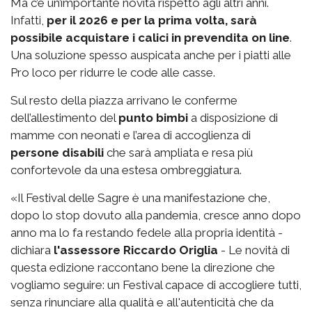
Ma c’è un’importante novità rispetto agli altri anni.
Infatti,
per il 2026 e per la prima volta, sarà
possibile acquistare i calici in prevendita on line
.
Una soluzione spesso auspicata anche per i piatti alle
Pro loco per ridurre le code alle casse.
Sul resto della piazza arrivano le conferme
dell’allestimento del
punto bimbi
a disposizione di
mamme con neonati e l’area di accoglienza di
persone disabili
che sarà ampliata e resa più
confortevole da una estesa ombreggiatura.
«Il Festival delle Sagre è una manifestazione che,
dopo lo stop dovuto alla pandemia, cresce anno dopo
anno ma lo fa restando fedele alla propria identità -
dichiara
l'assessore Riccardo Origlia
- Le novità di
questa edizione raccontano bene la direzione che
vogliamo seguire: un Festival capace di accogliere tutti,
senza rinunciare alla qualità e all'autenticità che da