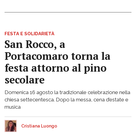
FESTA E SOLIDARIETÀ
San Rocco, a
Portacomaro torna la
festa attorno al pino
secolare
Domenica 16 agosto la tradizionale celebrazione nella
chiesa settecentesca. Dopo la messa, cena d’estate e
musica
Cristiana Luongo