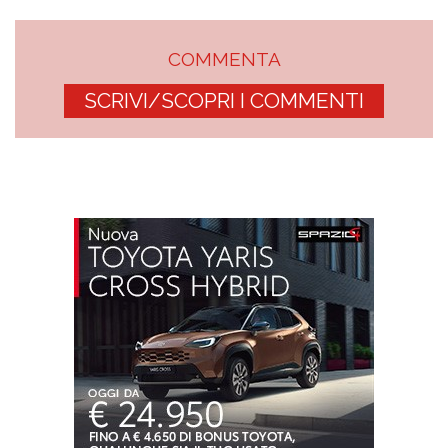
COMMENTA
SCRIVI/SCOPRI I COMMENTI