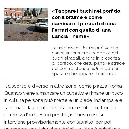
«Tappare i buchi nel porfido
con il bitume è come
cambiare il paraurti di una
Ferrari con quello di una
Lancia Thema»
La lista civica Uniti si può va alla
carica sui numerosi rappezzi dei
buchi stradali, anche in presenza
di porfido, che deturpano le strade
del centro storico: «Un modo di
riparare che appare aberrante»
Il discorso è diverso in altre zone, come piazza Roma.
Quando viene a mancare un cubetto e rimane un buco
in cui una persona può mettere un piede, inciampare e
farsi male, la priorità diventa innanzitutto mettere in
sicurezza l’area. Ecco perché, in questi casi, si
interviene provvisoriamente con l’asfalto, per poi