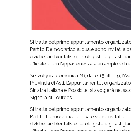
Si tratta del primo appuntamento organizzato ad
Partito Democratico al quale sono invitati a parte
civiche, ambientaliste, ecologiste e gli astigia
ufficiale - con l’appartenenza a un ampio schi
Si svolgerà domenica 26, dalle 15 alle 19, l’As
Provincia di Asti. L’appuntamento, organizza
Sinistra Italiana e Possibile, si svolgerà nel s
Signora di Lourdes.
Si tratta del primo appuntamento organizzato ad
Partito Democratico al quale sono invitati a parte
civiche, ambientaliste, ecologiste e gli astigia
ufficiale - con l’appartenenza a un ampio schie