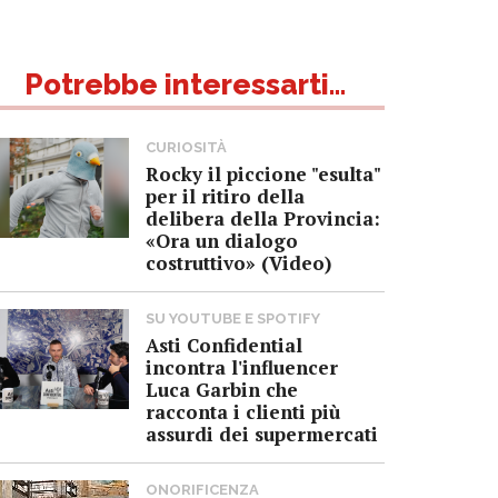
Potrebbe interessarti...
CURIOSITÀ
Rocky il piccione "esulta"
per il ritiro della
delibera della Provincia:
«Ora un dialogo
costruttivo» (Video)
SU YOUTUBE E SPOTIFY
Asti Confidential
incontra l'influencer
Luca Garbin che
racconta i clienti più
assurdi dei supermercati
ONORIFICENZA