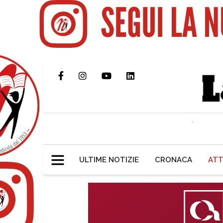
ULTIME NOTIZIE
CRONACA
ATT