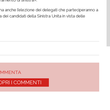
ma anche l’elezione dei delegati che parteciperanno a
 dei candidati della Sinistra Unita in vista delle
OMMENTA
OPRI I COMMENTI