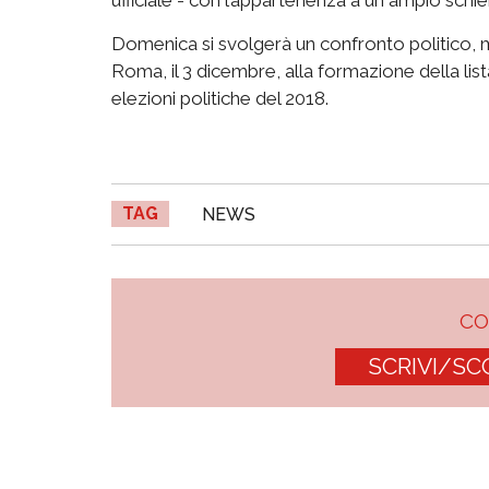
Domenica si svolgerà un confronto politico, 
Roma, il 3 dicembre, alla formazione della lista
elezioni politiche del 2018.
TAG
NEWS
C
SCRIVI/SC