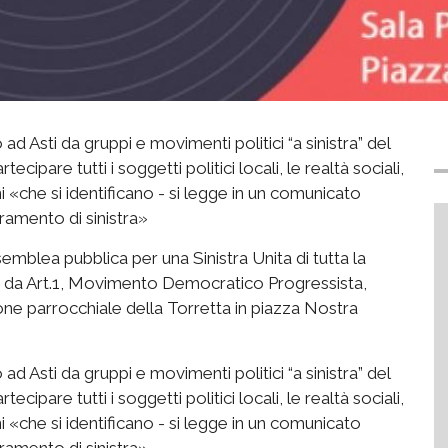
 Asti da gruppi e movimenti politici “a sinistra” del
cipare tutti i soggetti politici locali, le realtà sociali,
ni «che si identificano - si legge in un comunicato
eramento di sinistra»
semblea pubblica per una Sinistra Unita di tutta la
to da Art.1, Movimento Democratico Progressista,
alone parrocchiale della Torretta in piazza Nostra
 Asti da gruppi e movimenti politici “a sinistra” del
cipare tutti i soggetti politici locali, le realtà sociali,
ni «che si identificano - si legge in un comunicato
ramento di sinistra».