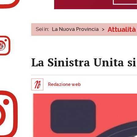
Attualità
Sei in:
La Nuova Provincia
>
La Sinistra Unita si
Redazione web