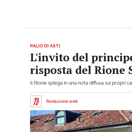
PALIO DI ASTI
L'invito del princi
risposta del Rione
Il Rione spiega in una nota diffusa sui propri ca
Redazione web