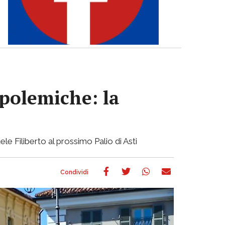
 polemiche: la
ele Filiberto al prossimo Palio di Asti