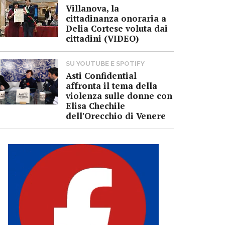
Villanova, la
cittadinanza onoraria a
Delia Cortese voluta dai
cittadini (VIDEO)
SU YOUTUBE E SPOTIFY
Asti Confidential
affronta il tema della
violenza sulle donne con
Elisa Chechile
dell'Orecchio di Venere