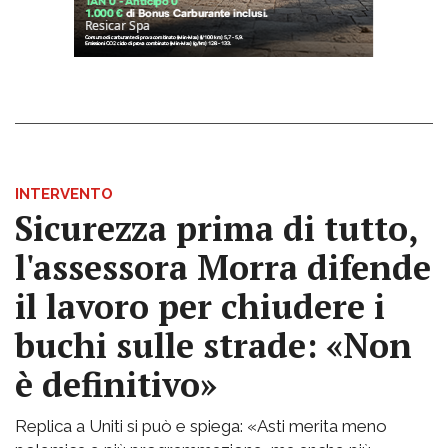
INTERVENTO
Sicurezza prima di tutto,
l'assessora Morra difende
il lavoro per chiudere i
buchi sulle strade: «Non
è definitivo»
Replica a Uniti si può e spiega: «Asti merita meno