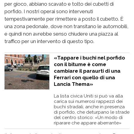
per gioco, abbiano scavato e tolto dei cubetti di
porfido. I nostri operai sono intervenuti
tempestivamente per rimettere a posto il cubetto. È
una zona pedonale, dove non transitano le automobili,
e quindi non avrebbe senso chiudere una piazza al
traffico per un intervento di questo tipo.
«Tappare i buchi nel porfido
con il bitume è come
cambiare il paraurti di una
Ferrari con quello di una
Lancia Thema»
La lista civica Uniti si può va alla
carica sui numerosi rappezzi dei
buchi stradali, anche in presenza
di porfido, che deturpano le strade
del centro storico: «Un modo di
riparare che appare aberrante»