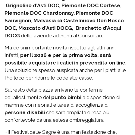
Grignolino d’Asti DOC, Piemonte DOC Cortese,
Piemonte DOC Chardonnay, Piemonte DOC
Sauvignon, Malvasia di Castelnuovo Don Bosco
DOC, Moscato d’Asti DOCG, Brachetto d’Acqui
DOCG
delle aziende aderenti al Consorzio.
Ma c’è un’importante novità rispetto agli altri anni.
Infatti,
per il 2026 e per la prima volta, sarà
possibile acquistare i calici in prevendita on line
.
Una soluzione spesso auspicata anche per i piatti alle
Pro loco per ridurre le code alle casse.
Sul resto della piazza arrivano le conferme
dell’allestimento del
punto bimbi
a disposizione di
mamme con neonati e l’area di accoglienza di
persone disabili
che sarà ampliata e resa più
confortevole da una estesa ombreggiatura.
«Il Festival delle Sagre è una manifestazione che,