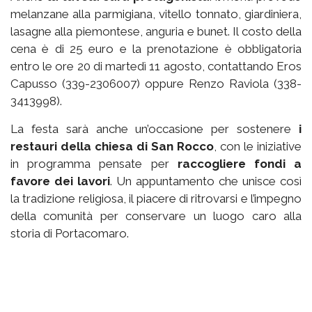
melanzane alla parmigiana, vitello tonnato, giardiniera,
lasagne alla piemontese, anguria e bunet. Il costo della
cena è di 25 euro e la prenotazione è obbligatoria
entro le ore 20 di martedì 11 agosto, contattando Eros
Capusso (339-2306007) oppure Renzo Raviola (338-
3413998).
La festa sarà anche un’occasione per sostenere
i
restauri della chiesa di San Rocco
, con le iniziative
in programma pensate per
raccogliere fondi a
favore dei lavori
. Un appuntamento che unisce così
la tradizione religiosa, il piacere di ritrovarsi e l’impegno
della comunità per conservare un luogo caro alla
storia di Portacomaro.