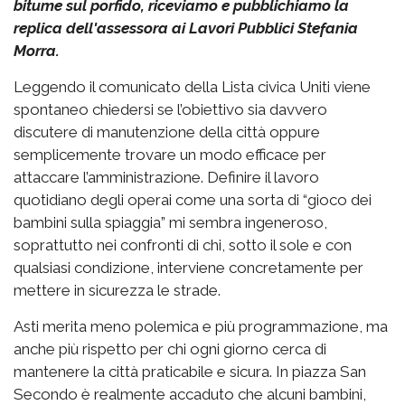
bitume sul porfido, riceviamo e pubblichiamo la
replica dell'assessora ai Lavori Pubblici Stefania
Morra.
Leggendo il comunicato della Lista civica Uniti viene
spontaneo chiedersi se l’obiettivo sia davvero
discutere di manutenzione della città oppure
semplicemente trovare un modo efficace per
attaccare l’amministrazione. Definire il lavoro
quotidiano degli operai come una sorta di “gioco dei
bambini sulla spiaggia” mi sembra ingeneroso,
soprattutto nei confronti di chi, sotto il sole e con
qualsiasi condizione, interviene concretamente per
mettere in sicurezza le strade.
Asti merita meno polemica e più programmazione, ma
anche più rispetto per chi ogni giorno cerca di
mantenere la città praticabile e sicura. In piazza San
Secondo è realmente accaduto che alcuni bambini,