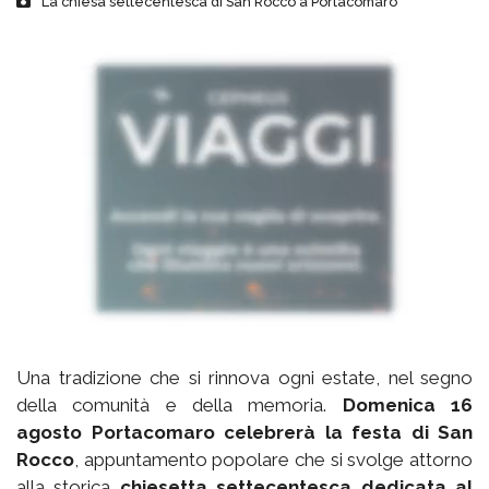
La chiesa settecentesca di San Rocco a Portacomaro
Una tradizione che si rinnova ogni estate, nel segno
della comunità e della memoria.
Domenica 16
agosto Portacomaro celebrerà la festa di San
Rocco
, appuntamento popolare che si svolge attorno
alla storica
chiesetta settecentesca dedicata al