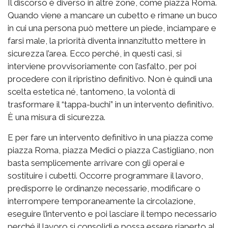
Il discorso è diverso in altre zone, come piazza Roma.
Quando viene a mancare un cubetto e rimane un buco
in cui una persona può mettere un piede, inciampare e
farsi male, la priorità diventa innanzitutto mettere in
sicurezza l’area. Ecco perché, in questi casi, si
interviene provvisoriamente con l’asfalto, per poi
procedere con il ripristino definitivo. Non è quindi una
scelta estetica né, tantomeno, la volontà di
trasformare il “tappa-buchi” in un intervento definitivo.
È una misura di sicurezza.
E per fare un intervento definitivo in una piazza come
piazza Roma, piazza Medici o piazza Castigliano, non
basta semplicemente arrivare con gli operai e
sostituire i cubetti. Occorre programmare il lavoro,
predisporre le ordinanze necessarie, modificare o
interrompere temporaneamente la circolazione,
eseguire l’intervento e poi lasciare il tempo necessario
perché il lavoro si consolidi e possa essere riaperto al