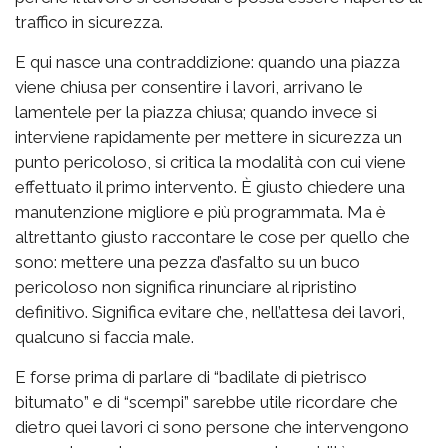
traffico in sicurezza.
E qui nasce una contraddizione: quando una piazza
viene chiusa per consentire i lavori, arrivano le
lamentele per la piazza chiusa; quando invece si
interviene rapidamente per mettere in sicurezza un
punto pericoloso, si critica la modalità con cui viene
effettuato il primo intervento. È giusto chiedere una
manutenzione migliore e più programmata. Ma è
altrettanto giusto raccontare le cose per quello che
sono: mettere una pezza d’asfalto su un buco
pericoloso non significa rinunciare al ripristino
definitivo. Significa evitare che, nell’attesa dei lavori,
qualcuno si faccia male.
E forse prima di parlare di “badilate di pietrisco
bitumato” e di “scempi” sarebbe utile ricordare che
dietro quei lavori ci sono persone che intervengono