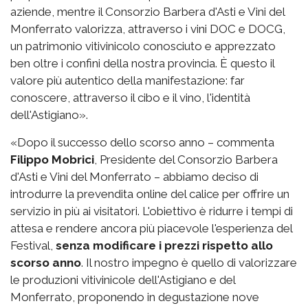
aziende, mentre il Consorzio Barbera d'Asti e Vini del
Monferrato valorizza, attraverso i vini DOC e DOCG,
un patrimonio vitivinicolo conosciuto e apprezzato
ben oltre i confini della nostra provincia. È questo il
valore più autentico della manifestazione: far
conoscere, attraverso il cibo e il vino, l'identità
dell'Astigiano».
«Dopo il successo dello scorso anno – commenta
Filippo Mobrici
, Presidente del Consorzio Barbera
d'Asti e Vini del Monferrato – abbiamo deciso di
introdurre la prevendita online del calice per offrire un
servizio in più ai visitatori. L'obiettivo è ridurre i tempi di
attesa e rendere ancora più piacevole l'esperienza del
Festival,
senza modificare i prezzi rispetto allo
scorso anno
. Il nostro impegno è quello di valorizzare
le produzioni vitivinicole dell'Astigiano e del
Monferrato, proponendo in degustazione nove