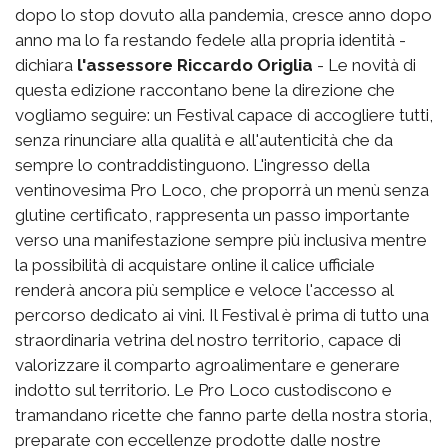
dopo lo stop dovuto alla pandemia, cresce anno dopo
anno ma lo fa restando fedele alla propria identità -
dichiara
l'assessore Riccardo Origlia
- Le novità di
questa edizione raccontano bene la direzione che
vogliamo seguire: un Festival capace di accogliere tutti,
senza rinunciare alla qualità e all'autenticità che da
sempre lo contraddistinguono. L'ingresso della
ventinovesima Pro Loco, che proporrà un menù senza
glutine certificato, rappresenta un passo importante
verso una manifestazione sempre più inclusiva mentre
la possibilità di acquistare online il calice ufficiale
renderà ancora più semplice e veloce l'accesso al
percorso dedicato ai vini. Il Festival è prima di tutto una
straordinaria vetrina del nostro territorio, capace di
valorizzare il comparto agroalimentare e generare
indotto sul territorio. Le Pro Loco custodiscono e
tramandano ricette che fanno parte della nostra storia,
preparate con eccellenze prodotte dalle nostre