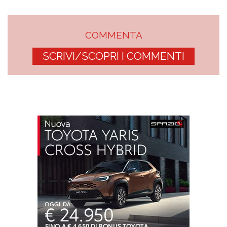
COMMENTA
SCRIVI/SCOPRI I COMMENTI