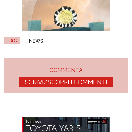
TAG
NEWS
COMMENTA
SCRIVI/SCOPRI I COMMENTI