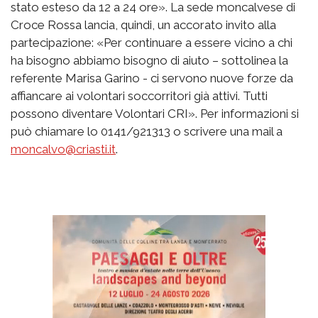
stato esteso da 12 a 24 ore». La sede moncalvese di
Croce Rossa lancia, quindi, un accorato invito alla
partecipazione: «Per continuare a essere vicino a chi
ha bisogno abbiamo bisogno di aiuto – sottolinea la
referente Marisa Garino - ci servono nuove forze da
affiancare ai volontari soccorritori già attivi. Tutti
possono diventare Volontari CRI». Per informazioni si
può chiamare lo 0141/921313 o scrivere una mail a
moncalvo@criasti.it
.