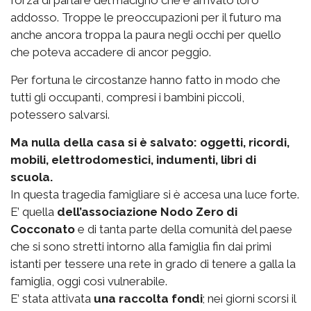
addosso. Troppe le preoccupazioni per il futuro ma
anche ancora troppa la paura negli occhi per quello
che poteva accadere di ancor peggio.
Per fortuna le circostanze hanno fatto in modo che
tutti gli occupanti, compresi i bambini piccoli,
potessero salvarsi.
Ma nulla della casa si è salvato: oggetti, ricordi,
mobili, elettrodomestici, indumenti, libri di
scuola.
In questa tragedia famigliare si è accesa una luce forte.
E’ quella
dell’associazione Nodo Zero di
Cocconato
e di tanta parte della comunità del paese
che si sono stretti intorno alla famiglia fin dai primi
istanti per tessere una rete in grado di tenere a galla la
famiglia, oggi così vulnerabile.
E’ stata attivata
una raccolta fondi
; nei giorni scorsi il