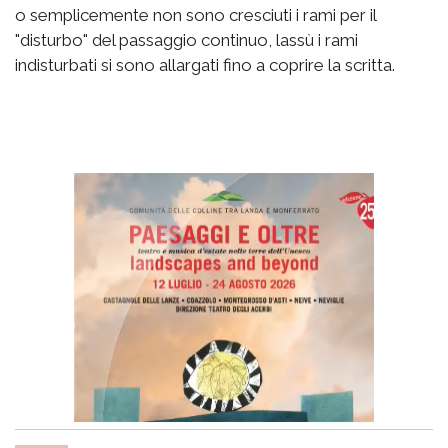
o semplicemente non sono cresciuti i rami per il
"disturbo" del passaggio continuo, lassù i rami
indisturbati si sono allargati fino a coprire la scritta.