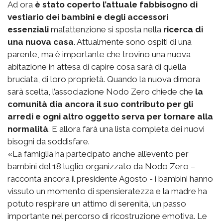
Ad ora
è stato coperto l’attuale fabbisogno di
vestiario dei bambini e degli accessori
essenziali
mal’attenzione si sposta nella
ricerca di
una nuova casa
. Attualmente sono ospiti di una
parente, ma è importante che trovino una nuova
abitazione in attesa di capire cosa sarà di quella
bruciata, di loro proprietà. Quando la nuova dimora
sarà scelta, l’associazione Nodo Zero chiede che
la
comunità dia ancora il suo contributo per gli
arredi e ogni altro oggetto serva per tornare alla
normalità
. E allora farà una lista completa dei nuovi
bisogni da soddisfare.
«La famiglia ha partecipato anche all’evento per
bambini del 18 luglio organizzato da Nodo Zero –
racconta ancora il presidente Agosto - i bambini hanno
vissuto un momento di spensieratezza e la madre ha
potuto respirare un attimo di serenità, un passo
importante nel percorso di ricostruzione emotiva. Le