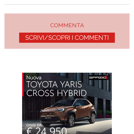
COMMENTA
SCRIVI/SCOPRI I COMMENTI