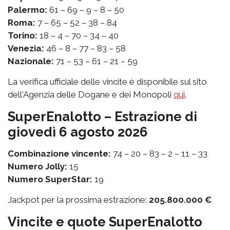
Palermo:
61 – 69 – 9 – 8 – 50
Roma:
7 – 65 – 52 – 38 – 84
Torino:
18 – 4 – 70 – 34 – 40
Venezia:
46 – 8 – 77 – 83 – 58
Nazionale:
71 – 53 – 61 – 21 – 59
La verifica ufficiale delle vincite è disponibile sul sito
dell'Agenzia delle Dogane e dei Monopoli
qui
.
SuperEnalotto – Estrazione di
giovedì 6 agosto 2026
Combinazione vincente:
74 – 20 – 83 – 2 – 11 – 33
Numero Jolly:
15
Numero SuperStar:
19
Jackpot per la prossima estrazione:
205.800.000 €
Vincite e quote SuperEnalotto