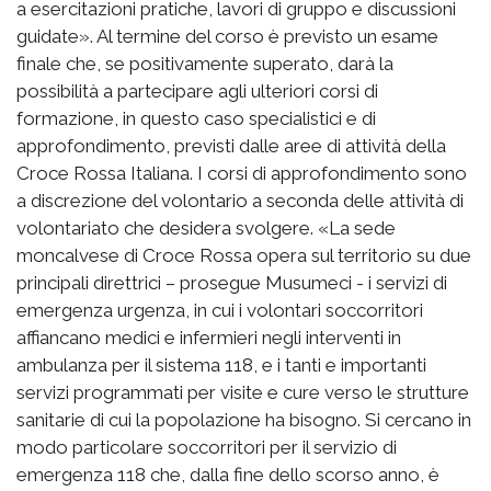
a esercitazioni pratiche, lavori di gruppo e discussioni
guidate». Al termine del corso è previsto un esame
finale che, se positivamente superato, darà la
possibilità a partecipare agli ulteriori corsi di
formazione, in questo caso specialistici e di
approfondimento, previsti dalle aree di attività della
Croce Rossa Italiana. I corsi di approfondimento sono
a discrezione del volontario a seconda delle attività di
volontariato che desidera svolgere. «La sede
moncalvese di Croce Rossa opera sul territorio su due
principali direttrici – prosegue Musumeci - i servizi di
emergenza urgenza, in cui i volontari soccorritori
affiancano medici e infermieri negli interventi in
ambulanza per il sistema 118, e i tanti e importanti
servizi programmati per visite e cure verso le strutture
sanitarie di cui la popolazione ha bisogno. Si cercano in
modo particolare soccorritori per il servizio di
emergenza 118 che, dalla fine dello scorso anno, è