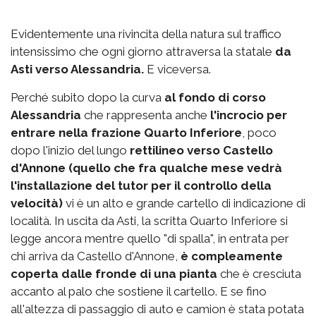
Evidentemente una rivincita della natura sul traffico
intensissimo che ogni giorno attraversa la statale
da
Asti verso Alessandria.
E viceversa.
Perché subito dopo la curva
al fondo di corso
Alessandria
che rappresenta anche
l'incrocio per
entrare nella frazione Quarto Inferiore
, poco
dopo l'inizio del lungo
rettilineo verso Castello
d'Annone (quello che fra qualche mese vedrà
l'installazione del tutor per il controllo della
velocità)
vi è un alto e grande cartello di indicazione di
località. In uscita da Asti, la scritta Quarto Inferiore si
legge ancora mentre quello "di spalla", in entrata per
chi arriva da Castello d'Annone,
è compleamente
coperta dalle fronde di una pianta
che è cresciuta
accanto al palo che sostiene il cartello. E se fino
all'altezza di passaggio di auto e camion è stata potata