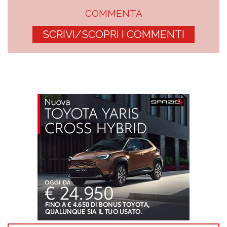
COMMENTA
SCRIVI/SCOPRI I COMMENTI