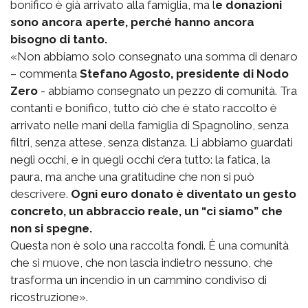
bonifico è già arrivato alla famiglia, ma l
e donazioni
sono ancora aperte, perché hanno ancora
bisogno di tanto.
«Non abbiamo solo consegnato una somma di denaro
– commenta
Stefano Agosto, presidente di Nodo
Zero
- abbiamo consegnato un pezzo di comunità. Tra
contanti e bonifico, tutto ciò che è stato raccolto è
arrivato nelle mani della famiglia di Spagnolino, senza
filtri, senza attese, senza distanza. Li abbiamo guardati
negli occhi, e in quegli occhi c’era tutto: la fatica, la
paura, ma anche una gratitudine che non si può
descrivere.
Ogni euro donato è diventato un gesto
concreto, un abbraccio reale, un “ci siamo” che
non si spegne.
Questa non è solo una raccolta fondi. È una comunità
che si muove, che non lascia indietro nessuno, che
trasforma un incendio in un cammino condiviso di
ricostruzione».