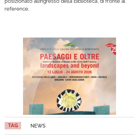
posizionato all’ingresso della Biblioteca, di fronte al
reference.
TAG
NEWS