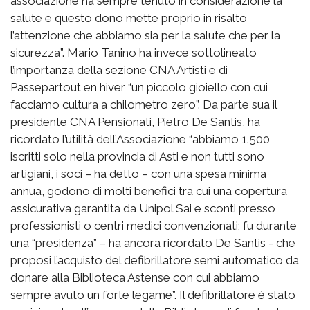
associazione ha sempre tenuto in considerazione la
salute e questo dono mette proprio in risalto
l’attenzione che abbiamo sia per la salute che per la
sicurezza”. Mario Tanino ha invece sottolineato
l’importanza della sezione CNA Artisti e di
Passepartout en hiver “un piccolo gioiello con cui
facciamo cultura a chilometro zero”. Da parte sua il
presidente CNA Pensionati, Pietro De Santis, ha
ricordato l’utilità dell’Associazione “abbiamo 1.500
iscritti solo nella provincia di Asti e non tutti sono
artigiani, i soci – ha detto – con una spesa minima
annua, godono di molti benefici tra cui una copertura
assicurativa garantita da Unipol Sai e sconti presso
professionisti o centri medici convenzionati; fu durante
una “presidenza” – ha ancora ricordato De Santis - che
proposi l’acquisto del defibrillatore semi automatico da
donare alla Biblioteca Astense con cui abbiamo
sempre avuto un forte legame”. Il defibrillatore è stato