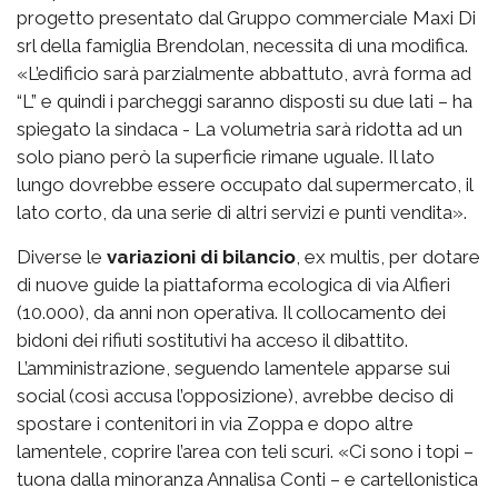
progetto presentato dal Gruppo commerciale Maxi Di
srl della famiglia Brendolan, necessita di una modifica.
«L’edificio sarà parzialmente abbattuto, avrà forma ad
“L” e quindi i parcheggi saranno disposti su due lati – ha
spiegato la sindaca - La volumetria sarà ridotta ad un
solo piano però la superficie rimane uguale. Il lato
lungo dovrebbe essere occupato dal supermercato, il
lato corto, da una serie di altri servizi e punti vendita».
Diverse le
variazioni di bilancio
, ex multis, per dotare
di nuove guide la piattaforma ecologica di via Alfieri
(10.000), da anni non operativa. Il collocamento dei
bidoni dei rifiuti sostitutivi ha acceso il dibattito.
L’amministrazione, seguendo lamentele apparse sui
social (così accusa l’opposizione), avrebbe deciso di
spostare i contenitori in via Zoppa e dopo altre
lamentele, coprire l’area con teli scuri. «Ci sono i topi –
tuona dalla minoranza Annalisa Conti – e cartellonistica