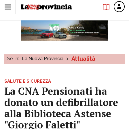
Attualità
Sei in:
La Nuova Provincia
>
SALUTE E SICUREZZA
La CNA Pensionati ha
donato un defibrillatore
alla Biblioteca Astense
"Giorgio Faletti"