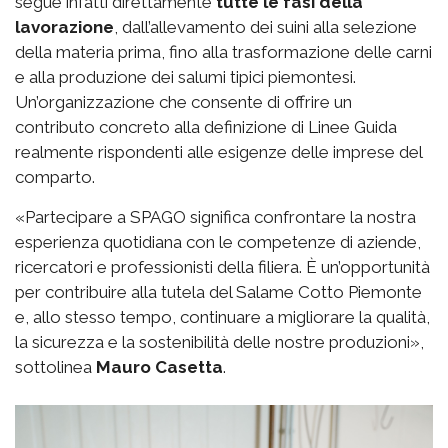
segue infatti direttamente
tutte le fasi della
lavorazione
, dall’allevamento dei suini alla selezione
della materia prima, fino alla trasformazione delle carni
e alla produzione dei salumi tipici piemontesi.
Un’organizzazione che consente di offrire un
contributo concreto alla definizione di Linee Guida
realmente rispondenti alle esigenze delle imprese del
comparto.
«Partecipare a SPAGO significa confrontare la nostra
esperienza quotidiana con le competenze di aziende,
ricercatori e professionisti della filiera. È un’opportunità
per contribuire alla tutela del Salame Cotto Piemonte
e, allo stesso tempo, continuare a migliorare la qualità,
la sicurezza e la sostenibilità delle nostre produzioni»,
sottolinea
Mauro Casetta
.