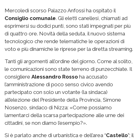
Mercoledì scorso Palazzo Anfossi ha ospitato il
Consiglio comunale
. Gli eletti canellesi, chiamati ad
esprimersi su dodici punti, sono stati impegnati per più
di quattro ore. Novità della seduta, il nuovo sistema
tecnologico che rende telematiche le operazioni di
voto e più dinamiche le riprese per la diretta streaming.
Tanti gli argomenti all’ordine del giorno. Come al solito,
le comunicazioni sono state terreno di punzecchiate. Il
consigliere
Alessandro Rosso
ha accusato
l’amministrazione di poco senso civico avendo
partecipato con solo un votante (la sindaca)
all’elezione del Presidente della Provincia, Simone
Nosenzo, sindaco di Nizza: «Come possiamo
lamentarci della scarsa partecipazione alle urne dei
cittadini, se non diamo l’esempio?».
Si è parlato anche di urbanistica e dell’area “
Castello
”; il