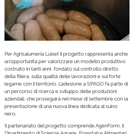
Per Agrisalumeria Luiset il progetto rappresenta anche
un'opportunità per valorizzare un modello produttivo
costruito in tanti anni, fondato sul controllo diretto
della filiera, sulla qualità delle lavorazioni e sul forte
legame con il territorio. L’adesione a SPAGO fa parte di
un percorso di ricerca e sviluppo delle produzioni
aziendali, che proseguirà nel mese di settembre con la
presentazione di una nuova linea dedicata al suino
nero.
Il partenariato del progetto comprende AgenForm, il
Dipartimento di Scienze Agrarie, Forestali e Alimentari