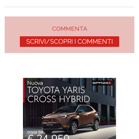
COMMENTA
SCRIVI/SCOPRI I COMMENTI