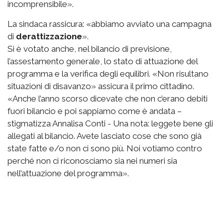
incomprensibile».
La sindaca rassicura: «abbiamo avviato una campagna
di
derattizzazione
».
Si è votato anche, nel bilancio di previsione,
l’assestamento generale, lo stato di attuazione del
programma e la verifica degli equilibri. «Non risultano
situazioni di disavanzo» assicura il primo cittadino.
«Anche l’anno scorso dicevate che non c’erano debiti
fuori bilancio e poi sappiamo come è andata –
stigmatizza Annalisa Conti - Una nota: leggete bene gli
allegati al bilancio. Avete lasciato cose che sono già
state fatte e/o non ci sono più. Noi votiamo contro
perché non ci riconosciamo sia nei numeri sia
nell’attuazione del programma».