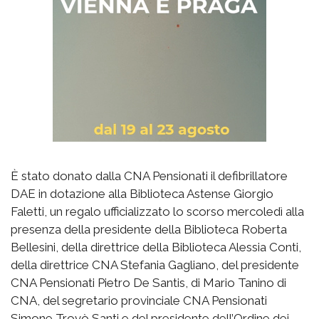
È stato donato dalla CNA Pensionati il defibrillatore
DAE in dotazione alla Biblioteca Astense Giorgio
Faletti, un regalo ufficializzato lo scorso mercoledì alla
presenza della presidente della Biblioteca Roberta
Bellesini, della direttrice della Biblioteca Alessia Conti,
della direttrice CNA Stefania Gagliano, del presidente
CNA Pensionati Pietro De Santis, di Mario Tanino di
CNA, del segretario provinciale CNA Pensionati
Simone Trovò Santi e del presidente dell’Ordine dei