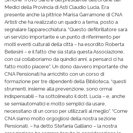
Medici della Provincia di Asti Claudio Lucia. Era
presente anche la pittrice Marisa Garramone di CNA
Artisti che ha realizzato un quadro a tema, posto a
segnalare l’apparecchiatura. “Questo defibrillatore sarà
un servizio importante e un punto di riferimento per
molti eventi culturali della città – ha esordito Roberta
Bellesini – e il fatto che sia stata questa Associazione,
con cui collaboriamo da quindici anni, a pensarci ci ha
fatto molto piacere”. Un dono davvero importante che
CNA Pensionati ha arricchito con un corso di
formazione per tre dipendenti della Biblioteca, “questi
strumenti, insieme alla prevenzione, sono ormai
indispensabili – ha sottolineato il dott. Lucia – e, anche
se semiautomatici e molto semplici da usare,
necessitano di un corso per utilizzarli al meglio”. “Come
CNA siamo molto orgogliosi della nostra sezione
Pensionati, – ha detto Stefania Galliano – la nostra