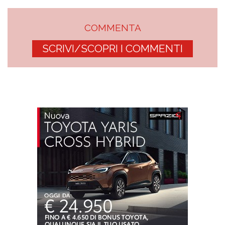
COMMENTA
SCRIVI/SCOPRI I COMMENTI