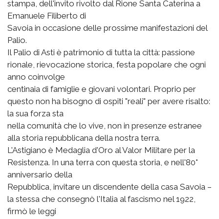
stampa, dell'invito rivolto dal Rione Santa Caterina a
Emanuele Filiberto di
Savoia in occasione delle prossime manifestazioni del
Palio.
Il Palio di Asti è patrimonio di tutta la città: passione
rionale, rievocazione storica, festa popolare che ogni
anno coinvolge
centinaia di famiglie e giovani volontari. Proprio per
questo non ha bisogno di ospiti "reali" per avere risalto:
la sua forza sta
nella comunità che lo vive, non in presenze estranee
alla storia repubblicana della nostra terra.
L'Astigiano è Medaglia d'Oro al Valor Militare per la
Resistenza. In una terra con questa storia, e nell'80°
anniversario della
Repubblica, invitare un discendente della casa Savoia –
la stessa che consegnò l'Italia al fascismo nel 1922,
firmò le leggi