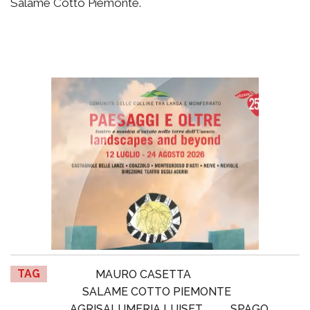
Salame Cotto Piemonte.
TAG
MAURO CASETTA
SALAME COTTO PIEMONTE
AGRISALUMERIA LUISET
SPAGO