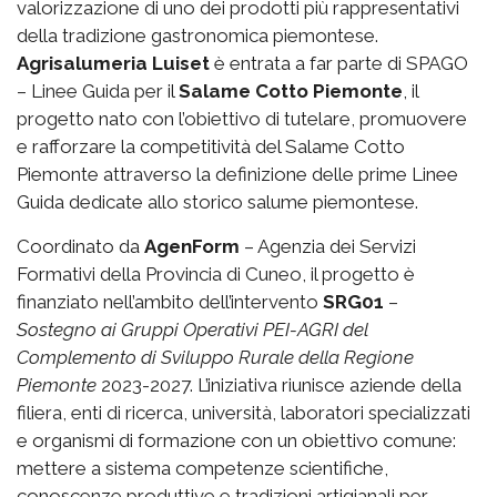
valorizzazione di uno dei prodotti più rappresentativi
della tradizione gastronomica piemontese.
Agrisalumeria Luiset
è entrata a far parte di SPAGO
– Linee Guida per il
Salame Cotto Piemonte
, il
progetto nato con l’obiettivo di tutelare, promuovere
e rafforzare la competitività del Salame Cotto
Piemonte attraverso la definizione delle prime Linee
Guida dedicate allo storico salume piemontese.
Coordinato da
AgenForm
– Agenzia dei Servizi
Formativi della Provincia di Cuneo, il progetto è
finanziato nell’ambito dell’intervento
SRG01
–
Sostegno ai Gruppi Operativi PEI-AGRI del
Complemento di Sviluppo Rurale della Regione
Piemonte
2023-2027. L’iniziativa riunisce aziende della
filiera, enti di ricerca, università, laboratori specializzati
e organismi di formazione con un obiettivo comune:
mettere a sistema competenze scientifiche,
conoscenze produttive e tradizioni artigianali per