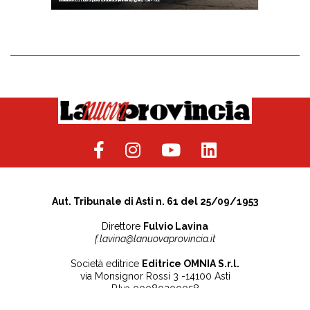
Aut. Tribunale di Asti n. 61 del 25/09/1953
Direttore
Fulvio Lavina
f.lavina@lanuovaprovincia.it
Società editrice
Editrice OMNIA S.r.l.
via Monsignor Rossi 3 -14100 Asti
P.Iva 00080200058