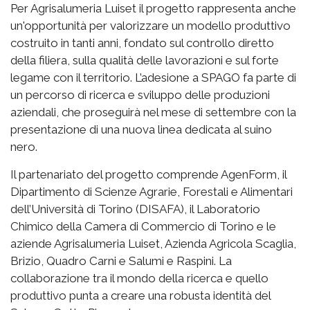
Per Agrisalumeria Luiset il progetto rappresenta anche
un'opportunità per valorizzare un modello produttivo
costruito in tanti anni, fondato sul controllo diretto
della filiera, sulla qualità delle lavorazioni e sul forte
legame con il territorio. L’adesione a SPAGO fa parte di
un percorso di ricerca e sviluppo delle produzioni
aziendali, che proseguirà nel mese di settembre con la
presentazione di una nuova linea dedicata al suino
nero.
Il partenariato del progetto comprende AgenForm, il
Dipartimento di Scienze Agrarie, Forestali e Alimentari
dell’Università di Torino (DISAFA), il Laboratorio
Chimico della Camera di Commercio di Torino e le
aziende Agrisalumeria Luiset, Azienda Agricola Scaglia,
Brizio, Quadro Carni e Salumi e Raspini. La
collaborazione tra il mondo della ricerca e quello
produttivo punta a creare una robusta identità del