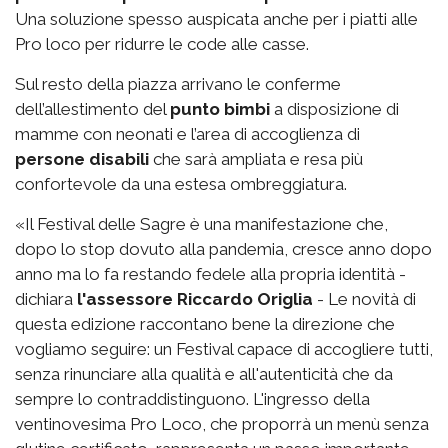
Una soluzione spesso auspicata anche per i piatti alle
Pro loco per ridurre le code alle casse.
Sul resto della piazza arrivano le conferme
dell’allestimento del
punto bimbi
a disposizione di
mamme con neonati e l’area di accoglienza di
persone disabili
che sarà ampliata e resa più
confortevole da una estesa ombreggiatura.
«Il Festival delle Sagre è una manifestazione che,
dopo lo stop dovuto alla pandemia, cresce anno dopo
anno ma lo fa restando fedele alla propria identità -
dichiara
l'assessore Riccardo Origlia
- Le novità di
questa edizione raccontano bene la direzione che
vogliamo seguire: un Festival capace di accogliere tutti,
senza rinunciare alla qualità e all'autenticità che da
sempre lo contraddistinguono. L'ingresso della
ventinovesima Pro Loco, che proporrà un menù senza