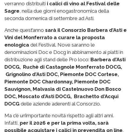
verranno distribuiti
i calici di vino al Festival delle
Sagre
, nella due giorni enogastronomica della
seconda domenica di settembre ad Asti.
Anche quest’anno
sarà il Consorzio Barbera d’Asti e
Vini del Monferrato a curare la proposta
enologica
del Festival. Nove saranno le
denominazioni Doc e Docg in abbinamento ai piatti in
distribuzione agli stand delle Pro loco:
Barbera d’Asti
DOCG, Ruchè di Castagnole Monferrato DOCG,
Grignolino d’Asti DOC, Piemonte DOC Cortese,
Piemonte DOC Chardonnay, Piemonte DOC
Sauvignon, Malvasia di Castelnuovo Don Bosco
DOC, Moscato d’Asti DOCG, Brachetto d’Acqui
DOCG
delle aziende aderenti al Consorzio.
Ma c’è un’importante novità rispetto agli altri anni.
Infatti,
per il 2026 e per la prima volta, sarà
possibile acquistare i calici in prevendita on line
.