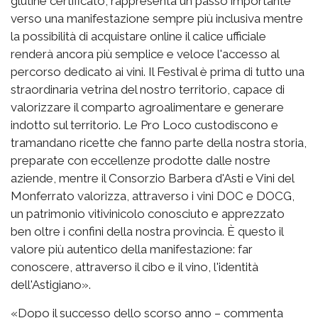
glutine certificato, rappresenta un passo importante
verso una manifestazione sempre più inclusiva mentre
la possibilità di acquistare online il calice ufficiale
renderà ancora più semplice e veloce l'accesso al
percorso dedicato ai vini. Il Festival è prima di tutto una
straordinaria vetrina del nostro territorio, capace di
valorizzare il comparto agroalimentare e generare
indotto sul territorio. Le Pro Loco custodiscono e
tramandano ricette che fanno parte della nostra storia,
preparate con eccellenze prodotte dalle nostre
aziende, mentre il Consorzio Barbera d'Asti e Vini del
Monferrato valorizza, attraverso i vini DOC e DOCG,
un patrimonio vitivinicolo conosciuto e apprezzato
ben oltre i confini della nostra provincia. È questo il
valore più autentico della manifestazione: far
conoscere, attraverso il cibo e il vino, l'identità
dell'Astigiano».
«Dopo il successo dello scorso anno – commenta