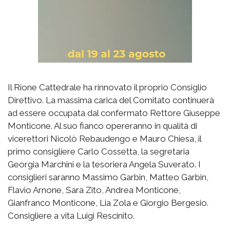
Il Rione Cattedrale ha rinnovato il proprio Consiglio
Direttivo. La massima carica del Comitato continuerà
ad essere occupata dal confermato Rettore Giuseppe
Monticone. Al suo fianco opereranno in qualità di
vicerettori Nicolò Rebaudengo e Mauro Chiesa, il
primo consigliere Carlo Cossetta, la segretaria
Georgia Marchini e la tesoriera Angela Suverato. I
consiglieri saranno Massimo Garbin, Matteo Garbin,
Flavio Arnone, Sara Zito, Andrea Monticone,
Gianfranco Monticone, Lia Zola e Giorgio Bergesio.
Consigliere a vita Luigi Rescinito.