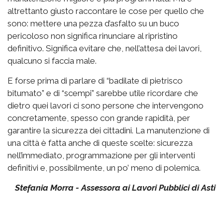
altrettanto giusto raccontare le cose per quello che
sono: mettere una pezza d’asfalto su un buco
pericoloso non significa rinunciare al ripristino
definitivo. Significa evitare che, nell’attesa dei lavori,
qualcuno si faccia male.
E forse prima di parlare di “badilate di pietrisco
bitumato” e di “scempi” sarebbe utile ricordare che
dietro quei lavori ci sono persone che intervengono
concretamente, spesso con grande rapidità, per
garantire la sicurezza dei cittadini. La manutenzione di
una città è fatta anche di queste scelte: sicurezza
nell’immediato, programmazione per gli interventi
definitivi e, possibilmente, un po’ meno di polemica.
Stefania Morra - Assessora ai Lavori Pubblici di Asti