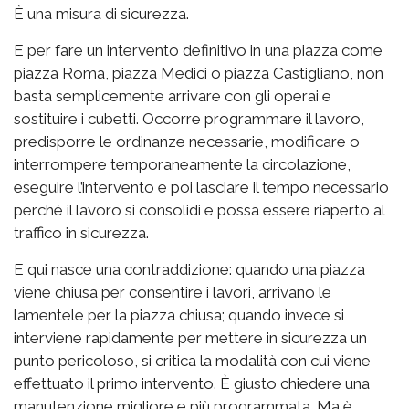
È una misura di sicurezza.
E per fare un intervento definitivo in una piazza come
piazza Roma, piazza Medici o piazza Castigliano, non
basta semplicemente arrivare con gli operai e
sostituire i cubetti. Occorre programmare il lavoro,
predisporre le ordinanze necessarie, modificare o
interrompere temporaneamente la circolazione,
eseguire l’intervento e poi lasciare il tempo necessario
perché il lavoro si consolidi e possa essere riaperto al
traffico in sicurezza.
E qui nasce una contraddizione: quando una piazza
viene chiusa per consentire i lavori, arrivano le
lamentele per la piazza chiusa; quando invece si
interviene rapidamente per mettere in sicurezza un
punto pericoloso, si critica la modalità con cui viene
effettuato il primo intervento. È giusto chiedere una
manutenzione migliore e più programmata. Ma è