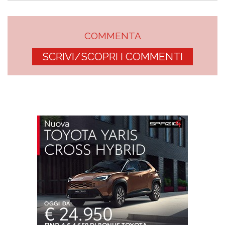
COMMENTA
SCRIVI/SCOPRI I COMMENTI