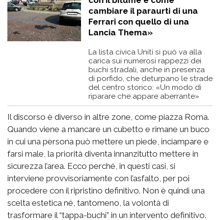
cambiare il paraurti di una
Ferrari con quello di una
Lancia Thema»
La lista civica Uniti si può va alla
carica sui numerosi rappezzi dei
buchi stradali, anche in presenza
di porfido, che deturpano le strade
del centro storico: «Un modo di
riparare che appare aberrante»
Il discorso è diverso in altre zone, come piazza Roma.
Quando viene a mancare un cubetto e rimane un buco
in cui una persona può mettere un piede, inciampare e
farsi male, la priorità diventa innanzitutto mettere in
sicurezza l’area. Ecco perché, in questi casi, si
interviene provvisoriamente con l’asfalto, per poi
procedere con il ripristino definitivo. Non è quindi una
scelta estetica né, tantomeno, la volontà di
trasformare il “tappa-buchi” in un intervento definitivo.