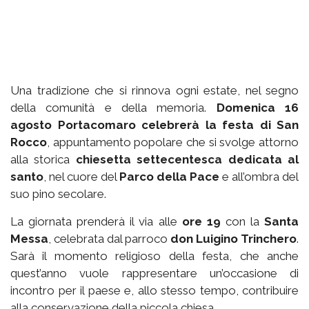
Una tradizione che si rinnova ogni estate, nel segno
della comunità e della memoria.
Domenica 16
agosto Portacomaro celebrerà la festa di San
Rocco
, appuntamento popolare che si svolge attorno
alla storica
chiesetta settecentesca dedicata al
santo
, nel cuore del
Parco della Pace
e all’ombra del
suo pino secolare.
La giornata prenderà il via alle
ore 19
con la
Santa
Messa
, celebrata dal parroco
don Luigino Trinchero
.
Sarà il momento religioso della festa, che anche
quest’anno vuole rappresentare un’occasione di
incontro per il paese e, allo stesso tempo, contribuire
alla conservazione della piccola chiesa.