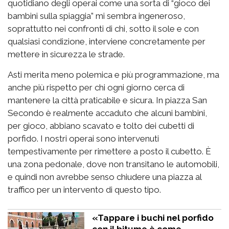
quotidiano degli operai come una sorta di “gioco dei
bambini sulla spiaggia” mi sembra ingeneroso,
soprattutto nei confronti di chi, sotto il sole e con
qualsiasi condizione, interviene concretamente per
mettere in sicurezza le strade.
Asti merita meno polemica e più programmazione, ma
anche più rispetto per chi ogni giorno cerca di
mantenere la città praticabile e sicura. In piazza San
Secondo è realmente accaduto che alcuni bambini,
per gioco, abbiano scavato e tolto dei cubetti di
porfido. I nostri operai sono intervenuti
tempestivamente per rimettere a posto il cubetto. È
una zona pedonale, dove non transitano le automobili,
e quindi non avrebbe senso chiudere una piazza al
traffico per un intervento di questo tipo.
«Tappare i buchi nel porfido
con il bitume è come