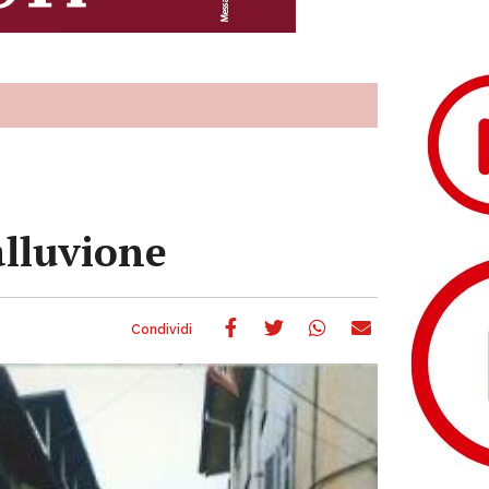
alluvione