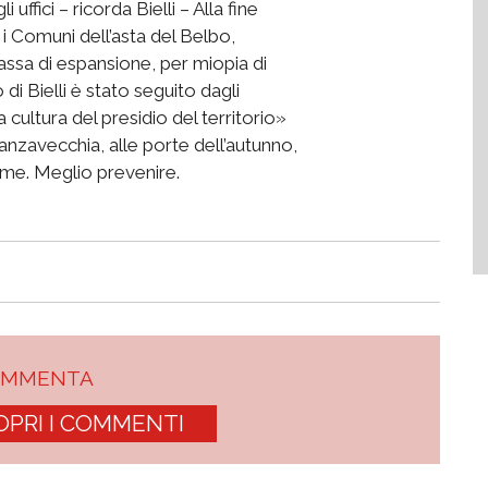
uffici – ricorda Bielli – Alla fine
i i Comuni dell’asta del Belbo,
sa di espansione, per miopia di
di Bielli è stato seguito dagli
 cultura del presidio del territorio»
 Lanzavecchia, alle porte dell’autunno,
iume. Meglio prevenire.
OMMENTA
OPRI I COMMENTI