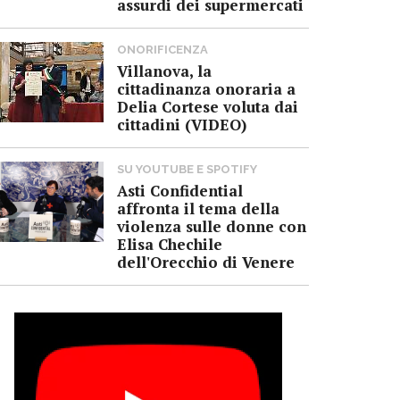
assurdi dei supermercati
ONORIFICENZA
Villanova, la
cittadinanza onoraria a
Delia Cortese voluta dai
cittadini (VIDEO)
SU YOUTUBE E SPOTIFY
Asti Confidential
affronta il tema della
violenza sulle donne con
Elisa Chechile
dell'Orecchio di Venere