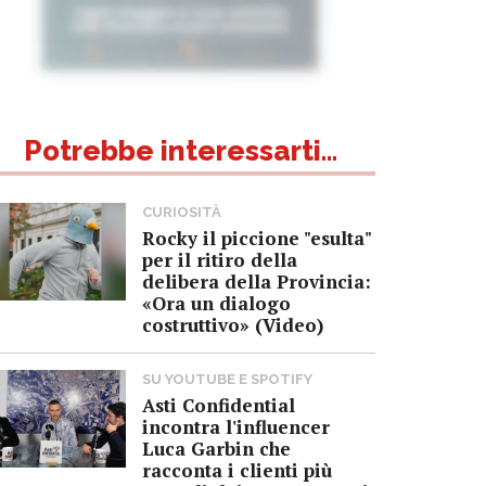
Potrebbe interessarti...
CURIOSITÀ
Rocky il piccione "esulta"
per il ritiro della
delibera della Provincia:
«Ora un dialogo
costruttivo» (Video)
SU YOUTUBE E SPOTIFY
Asti Confidential
incontra l'influencer
Luca Garbin che
racconta i clienti più