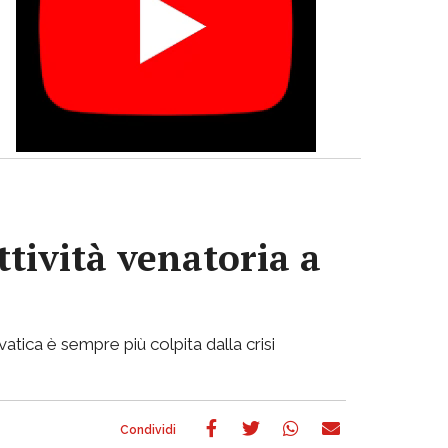
ttività venatoria a
atica è sempre più colpita dalla crisi