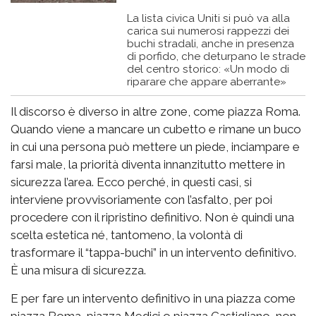
La lista civica Uniti si può va alla
carica sui numerosi rappezzi dei
buchi stradali, anche in presenza
di porfido, che deturpano le strade
del centro storico: «Un modo di
riparare che appare aberrante»
Il discorso è diverso in altre zone, come piazza Roma.
Quando viene a mancare un cubetto e rimane un buco
in cui una persona può mettere un piede, inciampare e
farsi male, la priorità diventa innanzitutto mettere in
sicurezza l’area. Ecco perché, in questi casi, si
interviene provvisoriamente con l’asfalto, per poi
procedere con il ripristino definitivo. Non è quindi una
scelta estetica né, tantomeno, la volontà di
trasformare il “tappa-buchi” in un intervento definitivo.
È una misura di sicurezza.
E per fare un intervento definitivo in una piazza come