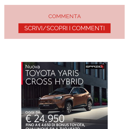
COMMENTA
SCRIVI/SCOPRI I COMMENTI