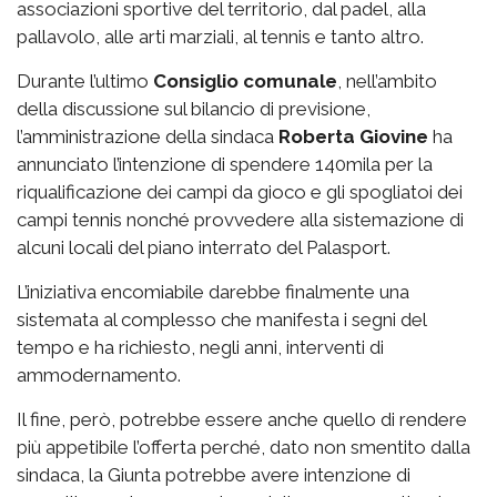
associazioni sportive del territorio, dal padel, alla
pallavolo, alle arti marziali, al tennis e tanto altro.
Durante l’ultimo
Consiglio comunale
, nell’ambito
della discussione sul bilancio di previsione,
l’amministrazione della sindaca
Roberta Giovine
ha
annunciato l’intenzione di spendere 140mila per la
riqualificazione dei campi da gioco e gli spogliatoi dei
campi tennis nonché provvedere alla sistemazione di
alcuni locali del piano interrato del Palasport.
L’iniziativa encomiabile darebbe finalmente una
sistemata al complesso che manifesta i segni del
tempo e ha richiesto, negli anni, interventi di
ammodernamento.
Il fine, però, potrebbe essere anche quello di rendere
più appetibile l’offerta perché, dato non smentito dalla
sindaca, la Giunta potrebbe avere intenzione di