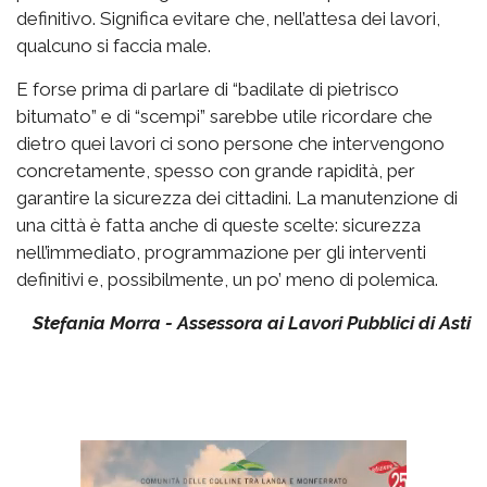
definitivo. Significa evitare che, nell’attesa dei lavori,
qualcuno si faccia male.
E forse prima di parlare di “badilate di pietrisco
bitumato” e di “scempi” sarebbe utile ricordare che
dietro quei lavori ci sono persone che intervengono
concretamente, spesso con grande rapidità, per
garantire la sicurezza dei cittadini. La manutenzione di
una città è fatta anche di queste scelte: sicurezza
nell’immediato, programmazione per gli interventi
definitivi e, possibilmente, un po’ meno di polemica.
Stefania Morra - Assessora ai Lavori Pubblici di Asti