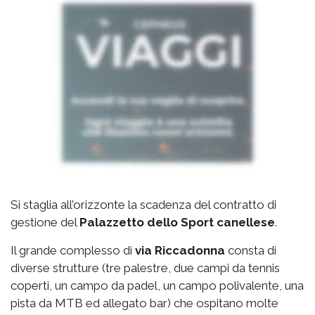
Si staglia all’orizzonte la scadenza del contratto di
gestione del
Palazzetto
dello Sport canellese
.
Il grande complesso di
via
Riccadonna
consta di
diverse strutture (tre palestre, due campi da tennis
coperti, un campo da padel, un campo polivalente, una
pista da MTB ed allegato bar) che ospitano molte