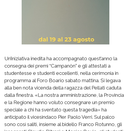
Un’iniziativa inedita ha accompagnato quest’anno la
consegna dei premi “Campanòn” e gli attestati a
studentesse e studenti eccellenti, nella cerimonia in
programma al Foro Boario sabato mattina. Si legava
alla ben nota vicenda della ragazza del Pellati caduta
dalla finestra. «La nostra amministrazione, la Provincia
e la Regione hanno voluto consegnare un premio
speciale a chi ha sventato questa tragedia» ha
anticipato il vicesindaco Pier Paolo Verri. Sul palco
sono così saliti, insieme al bidello Franco Rotunno, gli