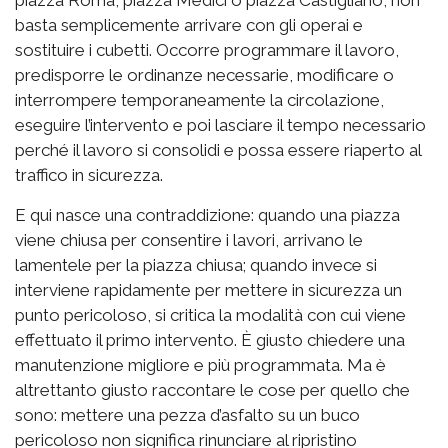
piazza Roma, piazza Medici o piazza Castigliano, non
basta semplicemente arrivare con gli operai e
sostituire i cubetti. Occorre programmare il lavoro,
predisporre le ordinanze necessarie, modificare o
interrompere temporaneamente la circolazione,
eseguire l’intervento e poi lasciare il tempo necessario
perché il lavoro si consolidi e possa essere riaperto al
traffico in sicurezza.
E qui nasce una contraddizione: quando una piazza
viene chiusa per consentire i lavori, arrivano le
lamentele per la piazza chiusa; quando invece si
interviene rapidamente per mettere in sicurezza un
punto pericoloso, si critica la modalità con cui viene
effettuato il primo intervento. È giusto chiedere una
manutenzione migliore e più programmata. Ma è
altrettanto giusto raccontare le cose per quello che
sono: mettere una pezza d’asfalto su un buco
pericoloso non significa rinunciare al ripristino