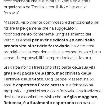
riconoscimenti che si è svolta a Roma ed è stata
organizzata da Trenitalia con il titolo “40 anni di
ferrovia”.
Massetti, visibilmente commosso ed emozionato nel
ritirare la pergamena che ha suggellato il
riconoscimento contenente il ringraziamento dei
vertici aziendali
per aver dedicato 40 anni della
propria vita al servizio ferroviario
, ha visto così
premiata la sua esperienza, la sua competenza e il suo
senso di responsabilità sempre dedicati al lavoro.
Sin da bambino i treni sono stati parte della sua vita,
grazie al padre Celestino, macchinista delle
Ferrovie dello Stato
. Oggi Beppe Massetti ha 66
anni,
è capotreno Frecciarossa
e a febbraio ha
raggiunto i 43 anni di servizio in ferrovia. Una tradizione
destinata a continuare, visto che
la figlia maggiore,
Rebecca, è attualmente capotreno
con base a