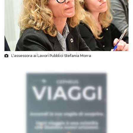
L'assessora ai Lavori Pubblici Stefania Morra