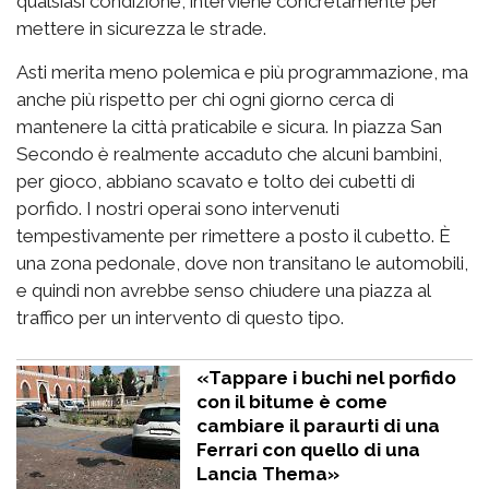
qualsiasi condizione, interviene concretamente per
mettere in sicurezza le strade.
Asti merita meno polemica e più programmazione, ma
anche più rispetto per chi ogni giorno cerca di
mantenere la città praticabile e sicura. In piazza San
Secondo è realmente accaduto che alcuni bambini,
per gioco, abbiano scavato e tolto dei cubetti di
porfido. I nostri operai sono intervenuti
tempestivamente per rimettere a posto il cubetto. È
una zona pedonale, dove non transitano le automobili,
e quindi non avrebbe senso chiudere una piazza al
traffico per un intervento di questo tipo.
«Tappare i buchi nel porfido
con il bitume è come
cambiare il paraurti di una
Ferrari con quello di una
Lancia Thema»