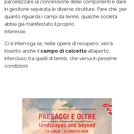
parcellizzare la concessione delle componenti e dare
in gestione separata le diverse strutture. Pare che, per
quanto riguarda i campi da tennis, qualche società
abbia già manifestato il proprio
interesse.
Ci si interroga se, nelle opere di recupero, verrà
inserito anche il
campo di calcetto
all’aperto,
intercluso tra quelli di tennis, che versa in pessime
condizioni.