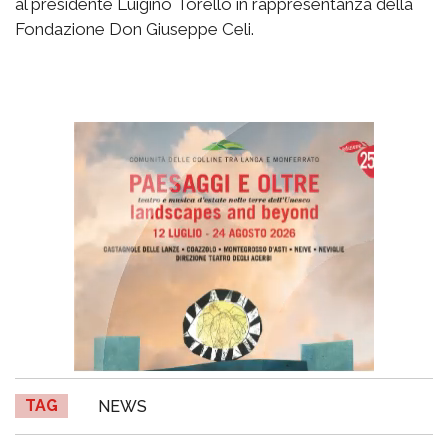
al presidente Luigino Torello in rappresentanza della
Fondazione Don Giuseppe Celi.
TAG
NEWS