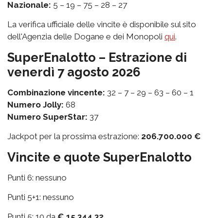
Nazionale:
5 – 19 – 75 – 28 – 27
La verifica ufficiale delle vincite è disponibile sul sito
dell'Agenzia delle Dogane e dei Monopoli
qui
.
SuperEnalotto – Estrazione di
venerdì 7 agosto 2026
Combinazione vincente:
32 – 7 – 29 – 63 – 60 – 1
Numero Jolly:
68
Numero SuperStar:
37
Jackpot per la prossima estrazione:
206.700.000 €
Vincite e quote SuperEnalotto
Punti 6: nessuno
Punti 5+1: nessuno
Punti 5: 10 da
€ 15.344,32