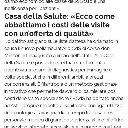
danno economico alle casse dello Stato e una
inefficienza per i pazienti».
Casa della Salute: «Ecco come
abbattiamo i costi delle visite
con un’offerta di qualità»
Il dibattito astigiano sulle liste d’attesa ha chiamato in
causa il nuovo poliambulatorio CdS di corso don
Minzoni 61 inaugurato all’inizio dell’estate. Alla Casa
della Salute è possibile effettuare trattamenti di
odontoiatria, esami di diagnostica per immagine e
visite specialistiche in differenti ambiti a prezzi
concorrenziali. È filantropia o un metodo gestionale
innovativo che permette davvero di calmierare così i
costi delle visite specialistiche? «CdS ha portato anche
ad Asti il proprio modello di sanità che coniuga l’utilizzo
di tecnologie all’avanguardia a tempi di attesa brevi e
personale medico di grande esperienza al fine di offrire
un servizio integrato, accessibile e in grado di mettere