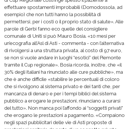
effettuare spostamenti improbabili (Domodossola, ad
esempio) che non tutti hanno la possibilità di
permettersi, per i costi o il proprio stato di salute». Alle
parole di Gerbi fanno eco quelle del consigliere
comunale di Uniti si può Mauro Bosia. «10 mesi per
un’ecografia all’Asl di Asti - commenta - con l’alternativa
di rivolgersi a una struttura privata, al costo di 97 euro,
se non si vuole andare in luoghi “esotici” del Piemonte
tramite il Cup regionale». Bosia ricorda, inoltre, che «il
30% degli italiani ha rinunciato alle cure pubbliche», ma
che è anche difficile «stabilire le percentuali di coloro
che si rivolgono al sistema privato e dei tanti che, per
mancanza di denaro e per i tempi biblici del sistema
pubblico a erogare le prestazioni, rinunciano a curarsi
del tutto». Non manca poi l’affondo ai “soggetti privati”
che erogano le prestazioni a pagamento. «Compaiono
negli spazi pubblicitari delle vie di Asti proposte di