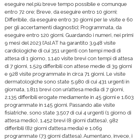
eseguire nel più breve tempo possibile e comunque
entro 72 ore; Breve, da eseguire entro 10 giorni;
Differibile, da eseguire entro 30 giorni per le visite e 60
per gli accertamenti diagnostici; Programmata, da
eseguire entro 120 giorni. Guardando i numeri, nei primi
9 mesi del 2023 l’Asl AT ha garantito 3.948 visite
cardiologiche di cui 351 urgenti con tempi medi di
attesa di 1 giorno, 1.140 visite brevi con tempi di attesa
di 7 giorni, 1.529 differibili con attese medie di 39 giorni
e 928 visite programmate in circa 71 giorni. Le visite
dermatologiche sono state 5.980 di cui 431 urgenti in
giornata, 1.811 brevi con un’attesa media di 7 giorni,
2.135 differibili erogate mediamente in 45 giorni e 1.603
programmate in 145 giorni. Passando alle visite
fisiatriche, sono state 3.507 di cui 4 urgenti (1 giorno di
attesa medio), 1.452 brevi (8 giorni d’attesa), 982
differibili (82 giorni d’attesa media) e 1.069
programmate (73 giorni d’attesa). Aumentano, invece, i