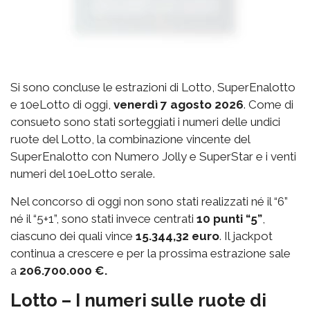
Si sono concluse le estrazioni di Lotto, SuperEnalotto
e 10eLotto di oggi,
venerdì 7 agosto 2026
. Come di
consueto sono stati sorteggiati i numeri delle undici
ruote del Lotto, la combinazione vincente del
SuperEnalotto con Numero Jolly e SuperStar e i venti
numeri del 10eLotto serale.
Nel concorso di oggi non sono stati realizzati né il “6”
né il “5+1”, sono stati invece centrati
10 punti “5”
,
ciascuno dei quali vince
15.344,32 euro
. Il jackpot
continua a crescere e per la prossima estrazione sale
a
206.700.000 €.
Lotto – I numeri sulle ruote di