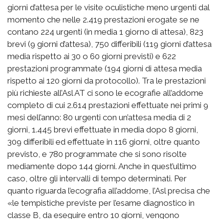
giorni d’attesa per le visite oculistiche meno urgenti dal
momento che nelle 2.419 prestazioni erogate se ne
contano 224 urgenti (in media 1 giorno di attesa), 823
brevi (9 giorni d’attesa), 750 differibili (119 giorni d’attesa
media rispetto ai 30 o 60 giorni previsti) e 622
prestazioni programmate (194 giorni di attesa media
rispetto ai 120 giorni da protocollo). Tra le prestazioni
più richieste all’Asl AT ci sono le ecografie all’addome
completo di cui 2.614 prestazioni effettuate nei primi 9
mesi dell’anno: 80 urgenti con un’attesa media di 2
giorni, 1.445 brevi effettuate in media dopo 8 giorni,
309 differibili ed effettuate in 116 giorni, oltre quanto
previsto, e 780 programmate che si sono risolte
mediamente dopo 144 giorni. Anche in quest’ultimo
caso, oltre gli intervalli di tempo determinati. Per
quanto riguarda l’ecografia all’addome, l’Asl precisa che
«le tempistiche previste per l’esame diagnostico in
classe B, da eseguire entro 10 giorni, vengono