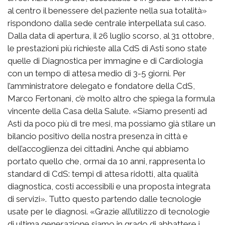
al centro il benessere del paziente nella sua totalità»
rispondono dalla sede centrale interpellata sul caso.
Dalla data di apertura, il 26 luglio scorso, al 31 ottobre,
le prestazioni più richieste alla CdS di Asti sono state
quelle di Diagnostica per immagine e di Cardiologia
con un tempo di attesa medio di 3-5 giorni. Per
l’amministratore delegato e fondatore della CdS,
Marco Fertonani, c’è molto altro che spiega la formula
vincente della Casa della Salute. «Siamo presenti ad
Asti da poco più di tre mesi, ma possiamo già stilare un
bilancio positivo della nostra presenza in città e
dell’accoglienza dei cittadini. Anche qui abbiamo
portato quello che, ormai da 10 anni, rappresenta lo
standard di CdS: tempi di attesa ridotti, alta qualità
diagnostica, costi accessibili e una proposta integrata
di servizi». Tutto questo partendo dalle tecnologie
usate per le diagnosi. «Grazie all’utilizzo di tecnologie
di ultima generazione siamo in grado di abbattere i