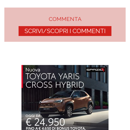
COMMENTA
SCRIVI/SCOPRI I COMMENTI