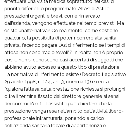
effettuare una visita medica soprattutto nei casi di
priorità differibili o programmate. All’Asl di Asti le
prestazioni urgenti e brevi, come rimarcato
dall’azienda, vengono effettuate nei tempi previsti. Ma
esiste un’alternativa? C’è realmente, come sostiene
qualcuno, la possibilità di poter ricorrere alla sanità
privata, facendo pagare l’Asl di riferimento se i tempi di
attesa non sono “ragionevoli”? In realtà non è proprio
così e non si conoscono casi accertati di soggetti che
abbiano avuto accesso a questo tipo di prestazione.
La normativa di riferimento esiste (Decreto Legislativo
29 aprile 1998, n. 124, art. 3, comma 13) e recita:
“qualora l’attesa della prestazione richiesta si prolunghi
oltre il termine fissato dal direttore generale ai sensi
dei commi 10 e 11, l'assistito può chiedere che la
prestazione venga resa nell'ambito dell'attività libero-
professionale intramuraria, ponendo a carico
dell'azienda sanitaria locale di appartenenza e