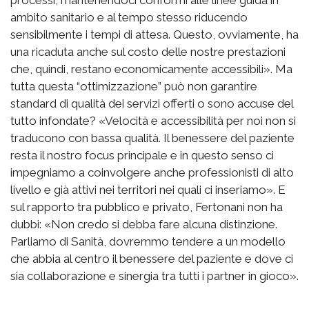
ambito sanitario e al tempo stesso riducendo
sensibilmente i tempi di attesa. Questo, ovviamente, ha
una ricaduta anche sul costo delle nostre prestazioni
che, quindi, restano economicamente accessibili». Ma
tutta questa “ottimizzazione” può non garantire
standard di qualità dei servizi offerti o sono accuse del
tutto infondate? «Velocità e accessibilità per noi non si
traducono con bassa qualità. Il benessere del paziente
resta il nostro focus principale e in questo senso ci
impegniamo a coinvolgere anche professionisti di alto
livello e già attivi nei territori nei quali ci inseriamo». E
sul rapporto tra pubblico e privato, Fertonani non ha
dubbi: «Non credo si debba fare alcuna distinzione.
Parliamo di Sanità, dovremmo tendere a un modello
che abbia al centro il benessere del paziente e dove ci
sia collaborazione e sinergia tra tutti i partner in gioco».