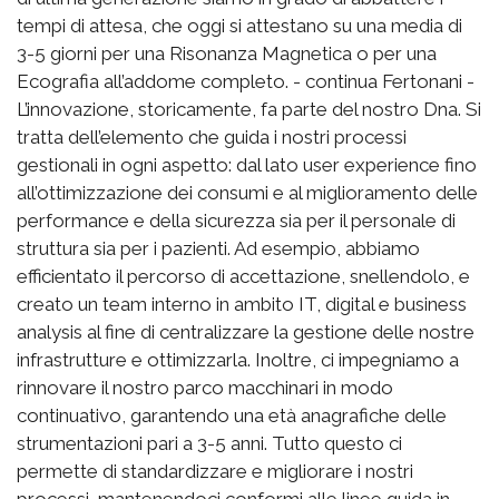
tempi di attesa, che oggi si attestano su una media di
3-5 giorni per una Risonanza Magnetica o per una
Ecografia all’addome completo. - continua Fertonani -
L’innovazione, storicamente, fa parte del nostro Dna. Si
tratta dell’elemento che guida i nostri processi
gestionali in ogni aspetto: dal lato user experience fino
all’ottimizzazione dei consumi e al miglioramento delle
performance e della sicurezza sia per il personale di
struttura sia per i pazienti. Ad esempio, abbiamo
efficientato il percorso di accettazione, snellendolo, e
creato un team interno in ambito IT, digital e business
analysis al fine di centralizzare la gestione delle nostre
infrastrutture e ottimizzarla. Inoltre, ci impegniamo a
rinnovare il nostro parco macchinari in modo
continuativo, garantendo una età anagrafiche delle
strumentazioni pari a 3-5 anni. Tutto questo ci
permette di standardizzare e migliorare i nostri
processi, mantenendoci conformi alle linee guida in