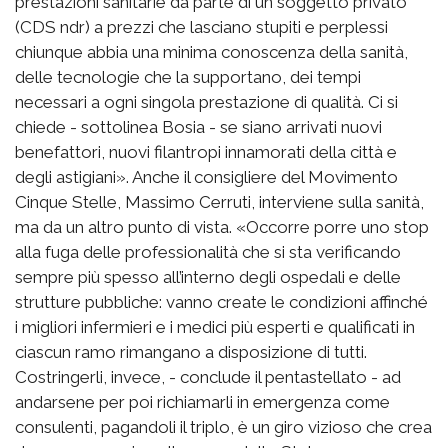
prestazioni sanitarie da parte di un soggetto privato
(CDS ndr) a prezzi che lasciano stupiti e perplessi
chiunque abbia una minima conoscenza della sanità,
delle tecnologie che la supportano, dei tempi
necessari a ogni singola prestazione di qualità. Ci si
chiede - sottolinea Bosia - se siano arrivati nuovi
benefattori, nuovi filantropi innamorati della città e
degli astigiani». Anche il consigliere del Movimento
Cinque Stelle, Massimo Cerruti, interviene sulla sanità,
ma da un altro punto di vista. «Occorre porre uno stop
alla fuga delle professionalità che si sta verificando
sempre più spesso all’interno degli ospedali e delle
strutture pubbliche: vanno create le condizioni affinché
i migliori infermieri e i medici più esperti e qualificati in
ciascun ramo rimangano a disposizione di tutti.
Costringerli, invece, - conclude il pentastellato - ad
andarsene per poi richiamarli in emergenza come
consulenti, pagandoli il triplo, è un giro vizioso che crea