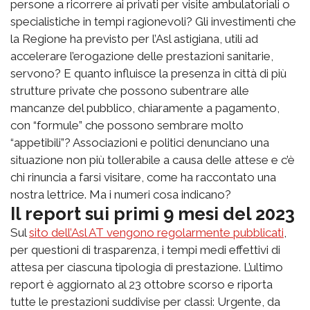
persone a ricorrere ai privati per visite ambulatoriali o
specialistiche in tempi ragionevoli? Gli investimenti che
la Regione ha previsto per l’Asl astigiana, utili ad
accelerare l’erogazione delle prestazioni sanitarie,
servono? E quanto influisce la presenza in città di più
strutture private che possono subentrare alle
mancanze del pubblico, chiaramente a pagamento,
con “formule” che possono sembrare molto
“appetibili”? Associazioni e politici denunciano una
situazione non più tollerabile a causa delle attese e c’è
chi rinuncia a farsi visitare, come ha raccontato una
nostra lettrice. Ma i numeri cosa indicano?
Il report sui primi 9 mesi del 2023
Sul
sito dell’Asl AT vengono regolarmente pubblicati
,
per questioni di trasparenza, i tempi medi effettivi di
attesa per ciascuna tipologia di prestazione. L’ultimo
report è aggiornato al 23 ottobre scorso e riporta
tutte le prestazioni suddivise per classi: Urgente, da