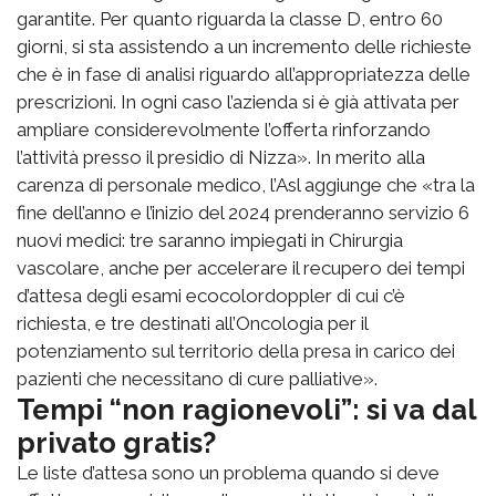
garantite. Per quanto riguarda la classe D, entro 60
giorni, si sta assistendo a un incremento delle richieste
che è in fase di analisi riguardo all’appropriatezza delle
prescrizioni. In ogni caso l’azienda si è già attivata per
ampliare considerevolmente l’offerta rinforzando
l’attività presso il presidio di Nizza». In merito alla
carenza di personale medico, l’Asl aggiunge che «tra la
fine dell’anno e l’inizio del 2024 prenderanno servizio 6
nuovi medici: tre saranno impiegati in Chirurgia
vascolare, anche per accelerare il recupero dei tempi
d’attesa degli esami ecocolordoppler di cui c’è
richiesta, e tre destinati all’Oncologia per il
potenziamento sul territorio della presa in carico dei
pazienti che necessitano di cure palliative».
Tempi “non ragionevoli”: si va dal
privato gratis?
Le liste d’attesa sono un problema quando si deve