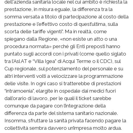
dell'azienda sanitaria locale nel cui ambito è richiesta la
prestazione, in misura eguale, la differenza tra la
somma versata a titolo di partecipazione al costo della
prestazione e l'effettivo costo di quest’ultima, sulla
scorta delle tariffe vigenti”. Ma in realtà, come
spiegano dalla Regione, «non esiste un atto o una
procedura normata» perché gli Enti preposti hanno
puntato sugli accordi con i privati (come quello siglato
tra l’Asl AT e “Villa Igea” di Acqui Terme o il CDC), sul
Cup regionale, sul potenziamento del personale e su
altri interventi volti a velocizzare la programmazione
delle visite. In ogni caso si tratterebbe di prestazioni
“intramoenia”, elargite in ospedale dai medici fuori
dall’orario di lavoro, per le quali il ticket sarebbe
comunque da pagare con l’integrazione della
differenza da parte del sistema sanitario nazionale.
Insomma, sfruttare la sanità privata facendo pagare la
collettività sembra davvero un’impresa molto ardua.