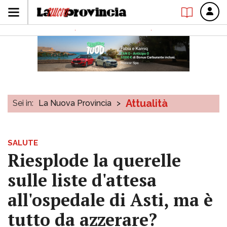
Attualità
Sei in:
La Nuova Provincia
>
SALUTE
Riesplode la querelle
sulle liste d'attesa
all'ospedale di Asti, ma è
tutto da azzerare?