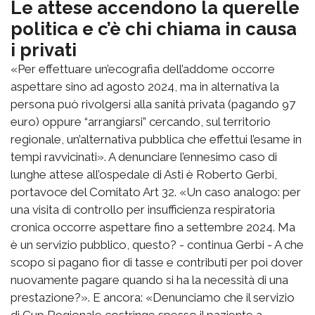
Le attese accendono la querelle
politica e c’è chi chiama in causa
i privati
«Per effettuare un’ecografia dell’addome occorre
aspettare sino ad agosto 2024, ma in alternativa la
persona può rivolgersi alla sanità privata (pagando 97
euro) oppure “arrangiarsi” cercando, sul territorio
regionale, un’alternativa pubblica che effettui l’esame in
tempi ravvicinati». A denunciare l’ennesimo caso di
lunghe attese all’ospedale di Asti è Roberto Gerbi,
portavoce del Comitato Art 32. «Un caso analogo: per
una visita di controllo per insufficienza respiratoria
cronica occorre aspettare fino a settembre 2024. Ma
è un servizio pubblico, questo? - continua Gerbi - A che
scopo si pagano fior di tasse e contributi per poi dover
nuovamente pagare quando si ha la necessità di una
prestazione?». E ancora: «Denunciamo che il servizio
di Cup Regionale costringe spesso il paziente a